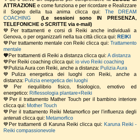
ATTRAZIONE
e come funziona e per ricordare e Realizzare
il Sogno della tua anima
clicca qui:
The DREAM
COACHING
(Le sessioni sono IN PRESENZA,
TELEFONICHE o SCRITTE via e-mail)
💙Per trattamenti e corsi di Reiki anche individuali a
Genova, o per organizzarli nella tua città clicca qui:
REIKI
💙Per trattamento mentale con Reiki clicca qui:
Trattamento
mentale
💙
Per trattamenti di Reiki a distanza clicca qui:
A distanza
💙Per Reiki coaching
clicca qui:
io vivo Reiki coaching
💙Pulizia Aura con Reiki, anche a distanza:
Pulizia Aura
💙Puliza energetica dei luoghi con Reiki, anche a
distanza:
Pulizia energetica dei luoghi
💙Per riequilibrio fisico, fisiologico, emotivo ed
energetico:
Riflessologia plantare+Reiki
💙Per il trattamento Mather Touch per il bambino interiore
clicca qui:
Mother Touch
💙Per il trattamento Reiki Metamorfico per l'influenza degli
antenati clicca qui:
Metamorfico
💙Per trattamenti di Karuna Reiki clicca qui:
Karuna Reiki -
Reiki compassionevole