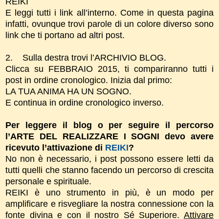
REIKI
E leggi tutti i link all’interno. Come in questa pagina
infatti, ovunque trovi parole di un colore diverso sono
link che ti portano ad altri post.
2.
Sulla destra trovi l’ARCHIVIO BLOG.
Clicca su FEBBRAIO 2015, ti compariranno tutti i
post in ordine cronologico. Inizia dal primo:
LA TUA ANIMA HA UN SOGNO.
E continua in ordine cronologico inverso.
Per leggere il blog o per seguire il percorso
l’ARTE DEL REALIZZARE I SOGNI devo avere
ricevuto l’attivazione di
REIKI
?
No non è necessario, i post possono essere letti da
tutti quelli che stanno facendo un percorso di crescita
personale e spirituale.
REIKI è uno strumento in più, è un modo per
amplificare e risvegliare la nostra connessione con la
fonte divina e con il nostro Sé Superiore.
Attivare