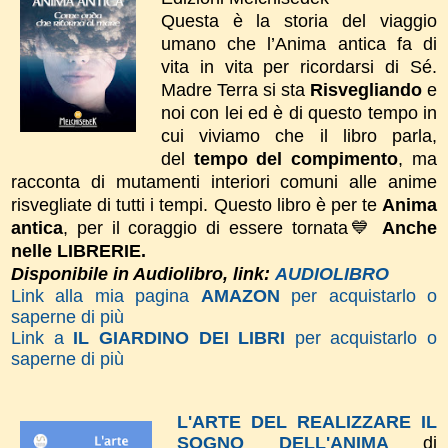
Questa è la storia del viaggio
umano che l’Anima antica fa di
vita in vita per ricordarsi di Sé.
Madre Terra si sta
Risvegliando
e
noi con lei ed è di questo tempo in
cui viviamo che il libro parla,
del
tempo del compimento
, ma
racconta di mutamenti interiori comuni alle anime
risvegliate di tutti i tempi.
Questo libro è per te
Anima
antica
, per il coraggio di essere tornata💙
Anche
nelle LIBRERIE.
Disponibile in Audiolibro, link:
AUDIOLIBRO
Link alla mia pagina
AMAZON
per acquistarlo o
saperne di più
Link a
IL GIARDINO DEI LIBRI
per acquistarlo o
saperne di più
L'ARTE DEL REALIZZARE IL
SOGNO DELL'ANIMA
di