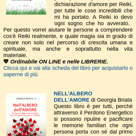
dichiarazione d'amor​e per Reiki,
per tutte le cose incredibili che
mi ha portato. A Reiki io devo
ogni sogno che ho avverato.
Per questo vorrei aiutare le persone a comprendere
cos'è Reiki realmente, e quale magia sia in grado di
creare non solo nel percorso di crescita umana e
spirituale, ma anche e soprattutto nella vita
materiale.
💙
Ordinabile ON LINE e nelle LIBRERIE.
Clicca qui e vai alla scheda del libro per acquistarlo o
saperne di più
NELL'ALBERO
DELL'AMORE
di Georgia Briata
Questo libro è per tutti, perché
attraverso il Perdono Energetico
si possono ripulire e pacificare
le memorie familiari che ogni
persona porta con sé dal primo