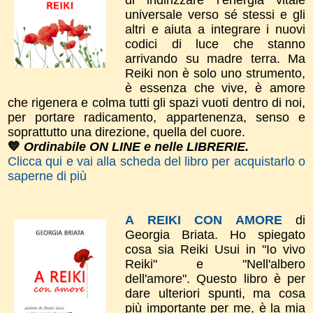
universale verso sé stessi e gli
altri e aiuta a integrare i nuovi
codici di luce che stanno
arrivando su madre terra. Ma
Reiki non è solo uno strumento,
è essenza che vive, è amore
che rigenera e colma tutti gli spazi vuoti dentro di noi,
per portare radicamento, appartenenza, senso e
soprattutto una direzione, quella del cuore.
💙
Ordinabile ON LINE e nelle LIBRERIE.
Clicca qui e vai alla scheda del libro per acquistarlo o
saperne di più
A REIKI CON AMORE
di
Georgia Briata.
Ho spiegato
cosa sia Reiki Usui in "Io vivo
Reiki" e "Nell'albero
dell'amore".
​Questo libro è per
dare
ulteriori spunti, m
a cosa
più importante per me, è la mia