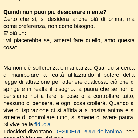
Quindi non puoi più desiderare niente?
Certo che si, si desidera anche più di prima, ma
come preferenza, non come bisogno.
E’ più un:
"Mi piacerebbe se, amerei fare quello, amo questa
cosa".
Ma non c’è sofferenza o mancanza. Quando si cerca
di manipolare la realtà utilizzando il potere della
legge di attrazione per ottenere qualcosa, ciò che ci
spinge è in realtà il bisogno, la paura che se non ci
pensiamo noi a fare le cose o a controllare tutto,
nessuno ci penserà, e ogni cosa crollerà. Quando si
vive di ispirazione ci si affida alla nostra anima e si
smette di controllare tutto, si smette di avere paura.
Si vive nella
fiducia
.
I desideri diventano
DESIDERI PURI dell'anima
, non