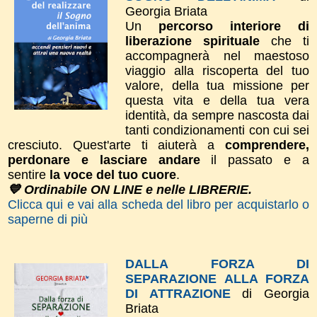
Georgia Briata
Un
percorso interiore di
liberazione spirituale
che ti
accompagnerà nel maestoso
viaggio alla riscoperta del tuo
valore, della tua missione per
questa vita e della tua vera
identità, da sempre nascosta dai
tanti condizionamenti con cui sei
cresciuto. Quest'arte ti aiuterà a
comprendere,
perdonare e lasciare andare
il passato e a
sentire
la voce del tuo cuore
.
💙 Ordinabile ON LINE e nelle LIBRERIE.
Clicca qui e vai alla scheda del libro per acquistarlo o
saperne di più
DALLA FORZA DI
SEPARAZIONE ALLA FORZA
DI ATTRAZIONE
di Georgia
Briata