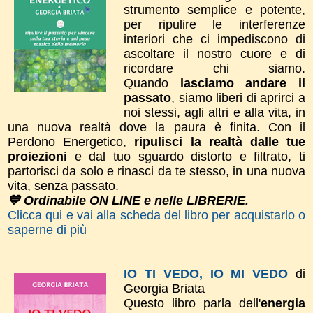
strumento semplice e potente,
per ripulire le interferenze
interiori che ci impediscono di
ascoltare il nostro cuore e di
ricordare chi siamo.
Quando
lasciamo andare il
passato
, siamo liberi di aprirci a
noi stessi, agli altri e alla vita, in
una nuova realtà dove la paura è finita. ​Con il
Perdono Energetico,
ripulisci la realtà dalle tue
proiezioni
e dal tuo sguardo distorto e filtrato, ti
partorisci da solo e rinasci da te stesso, in una nuova
vita, senza passato.
💙 Ordinabile ON LINE e nelle LIBRERIE.
Clicca qui e vai alla scheda del libro per acquistarlo o
saperne di più
IO TI VEDO, IO MI VEDO
di
Georgia Briata
Questo libro parla dell'
energia