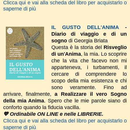
Clicca qui e vai alla scheda del libro per acquistarlo o
saperne di più
IL GUSTO DELL'ANIMA
-
Diario di viaggio e di un
sogno
di Georgia Briata
Questa è la storia del
Risveglio
di un'Anima
, la mia. Lo scoprire
che la vita che facevo non mi
apparteneva, i turbamenti, il
cercare di comprendere lo
scopo della mia esistenza e chi
sono veramente. Fino ad
arrivare, finalmente,
a Realizzare il vero Sogno
della mia Anima
. Spero che le mie parole siano di
conforto quando la fiducia vacilla.
💙 Ordinabile ON LINE e nelle LIBRERIE.
Clicca qui e vai alla scheda del libro per acquistarlo o
saperne di più