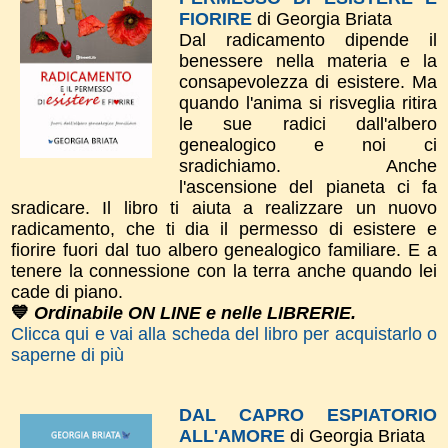
FIORIRE
di Georgia Briata
Dal radicamento dipende il
benessere nella materia e la
consapevolezza di esistere. Ma
quando l'anima si risveglia ritira
le sue radici dall'albero
genealogico e noi ci
sradichiamo. Anche
l'ascensione del pianeta ci fa
sradicare. Il libro ti aiuta a realizzare un nuovo
radicamento, che ti dia il permesso di esistere e
fiorire fuori dal tuo albero genealogico familiare. E a
tenere la connessione con la terra anche quando lei
cade di piano.
💙
Ordinabile ON LINE e nelle LIBRERIE.
Clicca qui e vai alla scheda del libro per acquistarlo o
saperne di più
DAL CAPRO ESPIATORIO
ALL'AMORE
di Georgia Briata