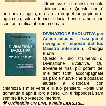
attraversare in questa scuola
tridimensionale. Questo non è
un nuovo viaggio, ma l'arrivo in quel luogo pieno di
ogni cosa, colmo di pace, fiducia, bene e amore che
con tanta fatica abbiamo cercato.
DIVINAZIONE EVOLUTIVA per
Anime antiche - frasi per il
risveglio e risposte dal tuo
Maestro interiore
di Georgia
Briata
Questo è uno strumento di
Divinazione Evolutiva. Qui
troverai le frasi più potenti dei
miei tanti scritti, accompagnate
da parole nuove che ti possano
aiutare a districare con
chiarezza i miei versi e il tuo pensiero. Poniti una
domanda e apri il libro a caso. Chi ti risponderà sarà
sempre il tuo Maestro interiore.
💙 Ordinabile ON LINE e nelle LIBRERIE.