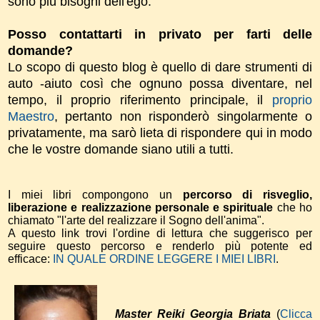
sono più bisogni dell'ego.
Posso contattarti in privato per farti delle
domande?
Lo scopo di questo blog è quello di dare strumenti di
auto -aiuto così che ognuno possa diventare, nel
tempo, il proprio riferimento principale, il
proprio
Maestro
, pertanto non risponderò singolarmente o
privatamente, ma sarò lieta di rispondere qui in modo
che le vostre domande siano utili a tutti.
I miei libri compongono un
percorso di risveglio,
liberazione e realizzazione personale e spirituale
che ho
chiamato "l'arte del realizzare il Sogno dell'anima".
A questo link trovi l'ordine di lettura che suggerisco per
seguire questo percorso e renderlo più potente ed
efficace:
IN QUALE ORDINE LEGGERE I MIEI LIBRI
.
Master Reiki Georgia Briata
(
Clicca