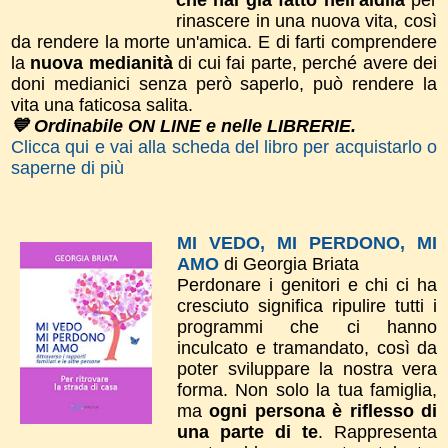
rinascere in una nuova vita, così
da rendere la morte un'amica. E di farti comprendere
la
nuova medianità
di cui fai parte, perché avere dei
doni medianici senza però saperlo, può rendere la
vita una faticosa salita.
💙 Ordinabile ON LINE e nelle LIBRERIE.
Clicca qui e vai alla scheda del libro per acquistarlo o
saperne di più
MI VEDO, MI PERDONO, MI
AMO
di Georgia Briata
Perdonare i genitori e chi ci ha
cresciuto significa ripulire tutti i
programmi che ci hanno
inculcato e tramandato, così da
poter sviluppare la nostra vera
forma.
Non solo la tua
famiglia,
ma
ogni persona è riflesso di
una parte di te
. Rappresenta