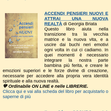
ACCENDI PENSIERI NUOVI E
ATTRAI UNA NUOVA
REALTÀ
di Georgia Briata
Questo libro a
iuta nella
transizione tra la vecchia
matrice e la nuova vita, e a
uscire dai buchi neri emotivi
ogni volta in cui ci cadiamo. In
quei momenti è necessario
integrare la nostra parte
bambina più ferita, e creare le
emozioni superiori e le forze divine di creazione,
necessarie per accedere alla propria vera identità
spirituale e alla nuova realtà.
💙 Ordinabile ON LINE e nelle LIBRERIE.
Clicca qui e vai alla scheda del libro per acquistarlo o
saperne di più