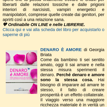
liberarti dalle relazioni tossiche e dalle prigioni
interiori di narcisisti, vampiri energetici e
manipolatori, comprese quelle create dai genitori, per
aprirti così a una relazione sana.
💙 Ordinabile ON LINE e nelle LIBRERIE.
Clicca qui e vai alla scheda del libro per acquistarlo o
saperne di più
DENARO È AMORE
di Georgia
Briata
Come da bambino ti sei sentito
amato, oggi ti sai amare e nella
stessa misura sperimenti il
denaro.
Perché denaro e amore
sono la stessa cosa.
Hai
bisogno di imparare ad amare te
stesso, il fatto di creare
prosperità è un effetto collaterale.
Il viaggio verso una maggiore
ricchezza materiale è in verità un