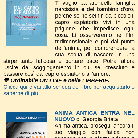
Ti voglio parlare della famiglia
narcisista e del bambino d’oro,
perché se ne sei fin da piccolo il
capro espiatorio vivi in una
prigione che impedisce ogni
cosa. Li osserveremo nel film
tridimensionale e poi dal punto
dell'anima, per comprendere la
sua scelta di nascere in una
stirpe tanto faticosa e portare pace. Potrai allora
uscire dal soggiogamento in cui sei cresciuto e
passare così dal capro espiatorio all’amore.
💙 Ordinabile ON LINE e nelle LIBRERIE.
Clicca qui e vai alla scheda del libro per acquistarlo o
saperne di più
ANIMA ANTICA ENTRA NEL
NUOVO
di Georgia Briata
Anima antica, prosegui ancora il
tuo viaggio con fatica non