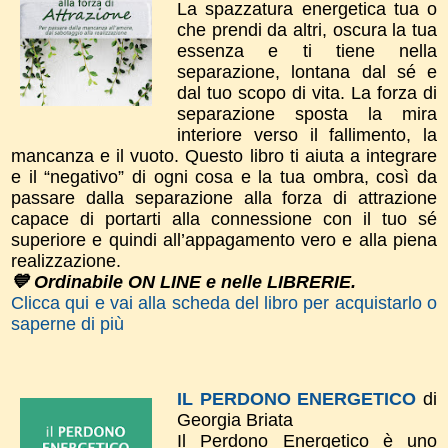
La spazzatura energetica tua o
che prendi da altri, oscura la tua
essenza e ti tiene nella
separazione, lontana dal sé e
dal tuo scopo di vita. La forza di
separazione sposta la mira
interiore verso il fallimento, la
mancanza e il vuoto. Questo libro ti aiuta a integrare
e il “negativo” di ogni cosa e la tua ombra, così da
passare dalla separazione alla forza di attrazione
capace di portarti alla connessione con il tuo sé
superiore e quindi all’appagamento vero e alla piena
realizzazione.
💙 Ordinabile ON LINE e nelle LIBRERIE.
Clicca qui e vai alla scheda del libro per acquistarlo o
saperne di più
IL PERDONO ENERGETICO
di
Georgia Briata
Il Perdono Energetico è uno