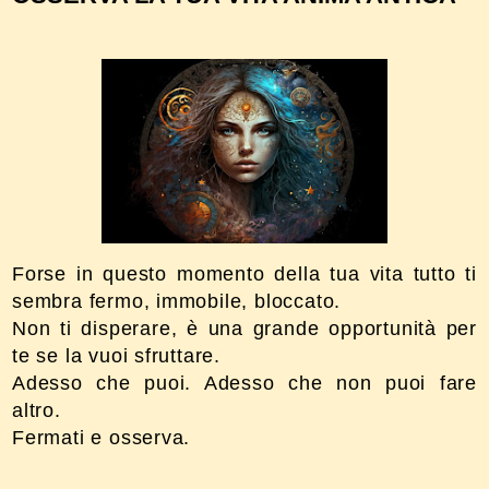
Forse in questo momento della tua vita tutto ti
sembra fermo, immobile, bloccato.
Non ti disperare, è una grande opportunità per
te se la vuoi sfruttare.
Adesso che puoi. Adesso che non puoi fare
altro.
Fermati e osserva.