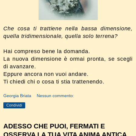
Che cosa ti trattiene nella bassa dimensione,
quella tridimensionale, quella solo terrena?
Hai compreso bene la domanda.
La nuova dimensione è ormai pronta, se scegli
di avanzare.
Eppure ancora non vuoi andare.
Ti chiedi chi o cosa ti stia trattenendo.
Georgia Briata
Nessun commento:
Condividi
ADESSO CHE PUOI, FERMATI E
OSSERVA LA TUA VITA ANIMA ANTICA