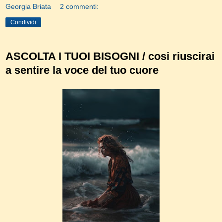
Georgia Briata
2 commenti:
Condividi
ASCOLTA I TUOI BISOGNI / cosi riuscirai
a sentire la voce del tuo cuore