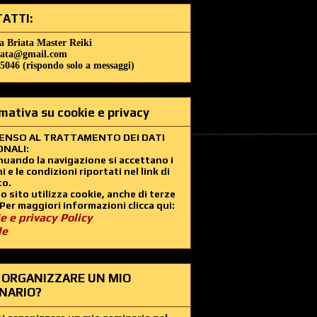
ATTI:
a Briata Master Reiki
iata@gmail.com
5046 (rispondo solo a messaggi)
mativa su cookie e privacy
ENSO AL TRATTAMENTO DEI DATI
NALI:
uando la navigazione si accettano i
i e le condizioni riportati nel link di
to.
 sito utilizza cookie, anche di terze
 Per maggiori informazioni clicca qui:
e e privacy Policy
le
 ORGANIZZARE UN MIO
NARIO?