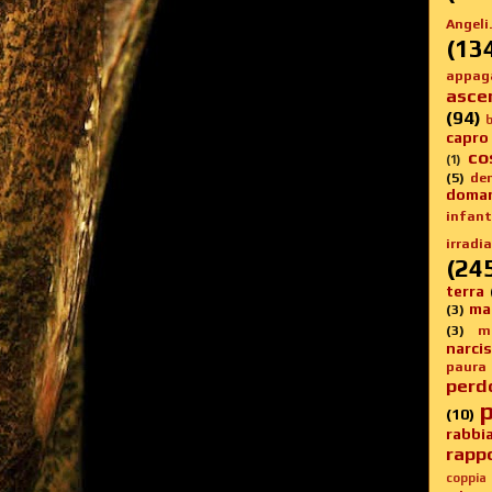
Angeli.
(13
appag
asce
(94)
b
capro
co
(1)
(5)
de
doma
infanti
irradia
(24
terra
ma
(3)
(3)
m
narci
paura
perd
p
(10)
rabbi
rappo
coppia