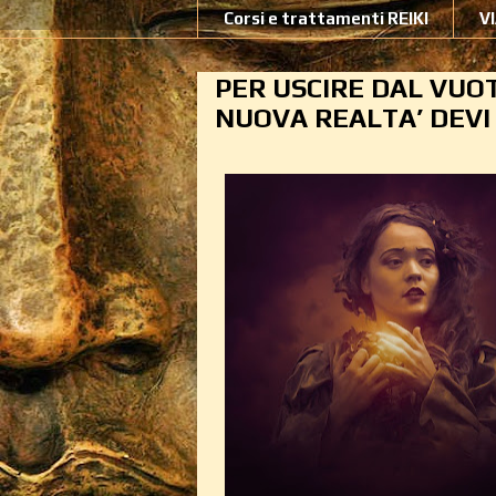
Corsi e trattamenti REIKI
V
PER USCIRE DAL VUO
NUOVA REALTA’ DEV