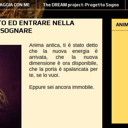
IAGGIA CON ME
The DREAM project-Progetto Sogno
TO ED ENTRARE NELLA
ANIM
I SOGNARE
Anima antica, ti è stato detto
che la nuova energia è
arrivata, che la nuova
dimensione è ora disponibile,
che la porta è spalancata per
te, se lo vuoi.
Eppure sei ancora immobile.