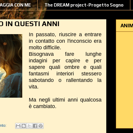
IAGGIA CON ME
The DREAM project-Progetto Sogno
 IN QUESTI ANNI
ANIM
In passato, riuscire a entrare
in contatto con l'inconscio era
molto difficile.
Bisognava fare lunghe
indagini per capire e per
sapere quali ombre e quali
fantasmi interiori stessero
sabotando o rallentando la
vita.
Ma negli ultimi anni qualcosa
è cambiato.
nto: