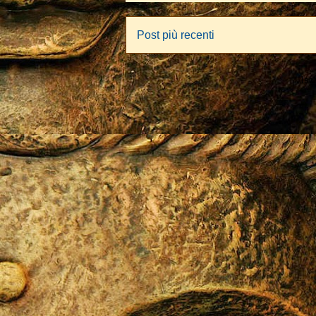
Post più recenti
Iscr