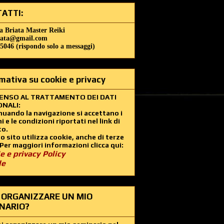
ATTI:
a Briata Master Reiki
iata@gmail.com
5046 (rispondo solo a messaggi)
mativa su cookie e privacy
ENSO AL TRATTAMENTO DEI DATI
NALI:
uando la navigazione si accettano i
i e le condizioni riportati nel link di
to.
 sito utilizza cookie, anche di terze
 Per maggiori informazioni clicca qui:
e e privacy Policy
le
 ORGANIZZARE UN MIO
NARIO?