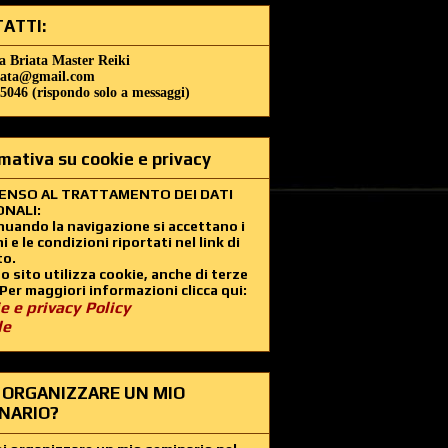
ATTI:
a Briata Master Reiki
iata@gmail.com
5046 (rispondo solo a messaggi)
mativa su cookie e privacy
ENSO AL TRATTAMENTO DEI DATI
NALI:
uando la navigazione si accettano i
i e le condizioni riportati nel link di
to.
 sito utilizza cookie, anche di terze
 Per maggiori informazioni clicca qui:
e e privacy Policy
le
 ORGANIZZARE UN MIO
NARIO?