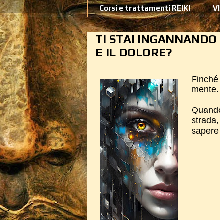
Corsi e trattamenti REIKI
V
TI STAI INGANNANDO
E IL DOLORE?
Finché 
mente
Quando
strada
sapere 