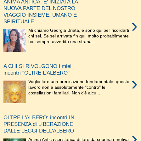
ANIMA ANTICA, E' INIZIATA LA
NUOVA PARTE DEL NOSTRO
VIAGGIO INSIEME, UMANO E
›
SPIRITUALE
Mi chiamo Georgia Briata, e sono qui per ricordarti
chi sei. Se sei arrivata fin qui, molto probabilmente
hai sempre avvertito una strana ...
A CHI SI RIVOLGONO i miei
incontri "OLTRE L'ALBERO"
›
Voglio fare una precisazione fondamentale: questo
lavoro non è assolutamente "contro" le
costellazioni familiari. Non c'è alcu...
OLTRE L'ALBERO: incontri IN
PRESENZA di LIBERAZIONE
DALLE LEGGI DELL'ALBERO
›
Anima Antica sei stanca di fare da spugna emotiva