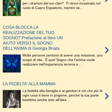
per i drammi del tuo clan? Ti ritrovi incastrata nel
ruolo di Capro Espiatorio, mentre ve...
COSA BLOCCA LA
REALIZZAZIONE DEL TUO
SOGNO? Prefazione al libro UN
AIUTO VERSO IL SOGNO
›
DELL'ANIMA di Georgia Briata
Molte persone sentono di avere una missione, uno
scopo di vita. È quel Sogno che l'anima vuole
realizzare nell'esperienza terrena e...
LA FEDELTA' ALLA MAMMA
›
La fedeltà alla famiglia e ai genitori è ciò che più di
ogni cosa ti tiene in prigione, perché la tua parte
bambina anche solo all'idea ...