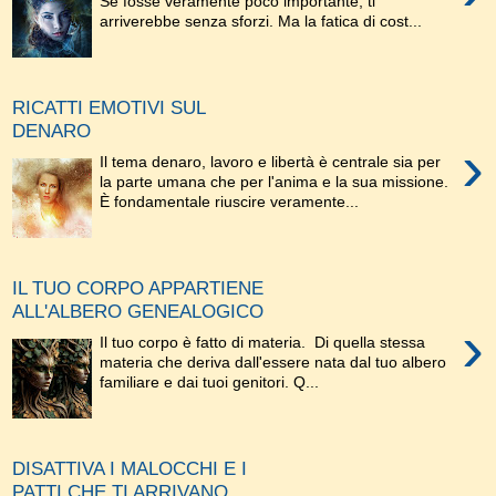
Se fosse veramente poco importante, ti
arriverebbe senza sforzi. Ma la fatica di cost...
RICATTI EMOTIVI SUL
DENARO
›
Il tema denaro, lavoro e libertà è centrale sia per
la parte umana che per l'anima e la sua missione.
È fondamentale riuscire veramente...
IL TUO CORPO APPARTIENE
ALL'ALBERO GENEALOGICO
›
Il tuo corpo è fatto di materia. Di quella stessa
materia che deriva dall'essere nata dal tuo albero
familiare e dai tuoi genitori. Q...
DISATTIVA I MALOCCHI E I
PATTI CHE TI ARRIVANO