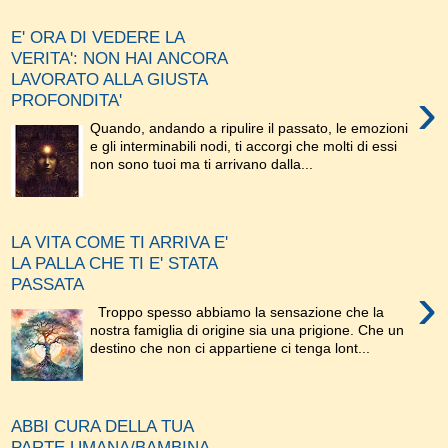
E' ORA DI VEDERE LA
VERITA': NON HAI ANCORA
LAVORATO ALLA GIUSTA
›
PROFONDITA'
Quando, andando a ripulire il passato, le emozioni
e gli interminabili nodi, ti accorgi che molti di essi
non sono tuoi ma ti arrivano dalla...
LA VITA COME TI ARRIVA E'
LA PALLA CHE TI E' STATA
PASSATA
›
Troppo spesso abbiamo la sensazione che la
nostra famiglia di origine sia una prigione. Che un
destino che non ci appartiene ci tenga lont...
ABBI CURA DELLA TUA
PARTE UMANA/BAMBINA