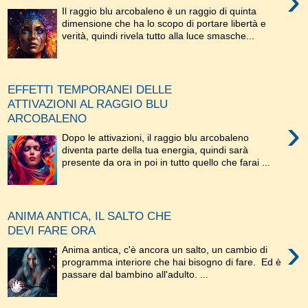
›
Il raggio blu arcobaleno è un raggio di quinta
dimensione che ha lo scopo di portare libertà e
verità, quindi rivela tutto alla luce smasche...
EFFETTI TEMPORANEI DELLE
ATTIVAZIONI AL RAGGIO BLU
ARCOBALENO
›
Dopo le attivazioni, il raggio blu arcobaleno
diventa parte della tua energia, quindi sarà
presente da ora in poi in tutto quello che farai ...
ANIMA ANTICA, IL SALTO CHE
DEVI FARE ORA
›
Anima antica, c'è ancora un salto, un cambio di
programma interiore che hai bisogno di fare. Ed è
passare dal bambino all'adulto. ...