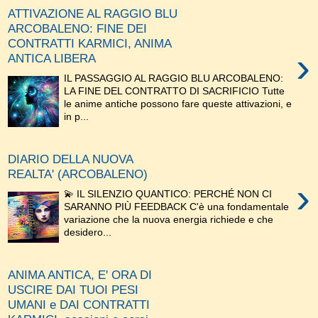
ATTIVAZIONE AL RAGGIO BLU
ARCOBALENO: FINE DEI
CONTRATTI KARMICI, ANIMA
›
ANTICA LIBERA
IL PASSAGGIO AL RAGGIO BLU ARCOBALENO:
LA FINE DEL CONTRATTO DI SACRIFICIO Tutte
le anime antiche possono fare queste attivazioni, e
in p...
DIARIO DELLA NUOVA
REALTA' (ARCOBALENO)
›
💫 IL SILENZIO QUANTICO: PERCHÉ NON CI
SARANNO PIÙ FEEDBACK C'è una fondamentale
variazione che la nuova energia richiede e che
desidero...
ANIMA ANTICA, E' ORA DI
USCIRE DAI TUOI PESI
UMANI e DAI CONTRATTI