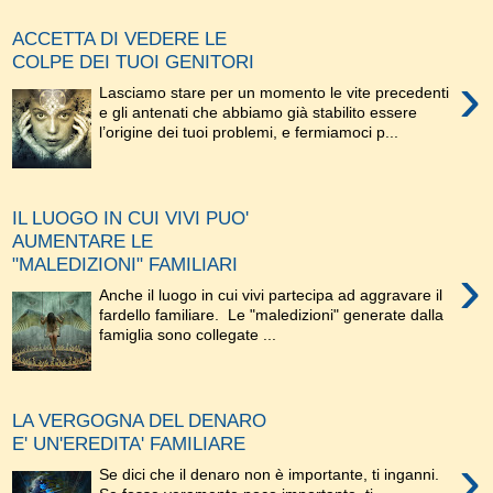
ACCETTA DI VEDERE LE
COLPE DEI TUOI GENITORI
›
Lasciamo stare per un momento le vite precedenti
e gli antenati che abbiamo già stabilito essere
l’origine dei tuoi problemi, e fermiamoci p...
IL LUOGO IN CUI VIVI PUO'
AUMENTARE LE
"MALEDIZIONI" FAMILIARI
›
Anche il luogo in cui vivi partecipa ad aggravare il
fardello familiare. Le "maledizioni" generate dalla
famiglia sono collegate ...
LA VERGOGNA DEL DENARO
E' UN'EREDITA' FAMILIARE
›
Se dici che il denaro non è importante, ti inganni.