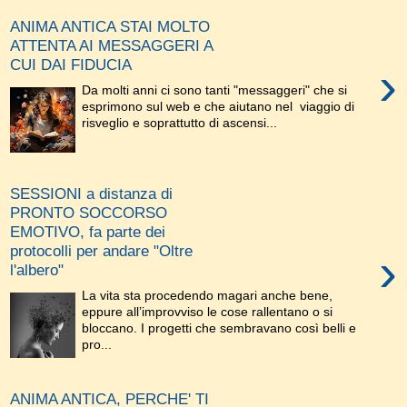
ANIMA ANTICA STAI MOLTO
ATTENTA AI MESSAGGERI A
CUI DAI FIDUCIA
›
Da molti anni ci sono tanti "messaggeri" che si
esprimono sul web e che aiutano nel viaggio di
risveglio e soprattutto di ascensi...
SESSIONI a distanza di
PRONTO SOCCORSO
EMOTIVO, fa parte dei
protocolli per andare "Oltre
›
l'albero"
La vita sta procedendo magari anche bene,
eppure all’improvviso le cose rallentano o si
bloccano. I progetti che sembravano così belli e
pro...
ANIMA ANTICA, PERCHE' TI