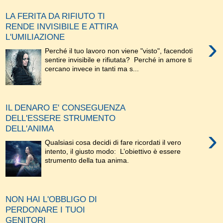
LA FERITA DA RIFIUTO TI
RENDE INVISIBILE E ATTIRA
L'UMILIAZIONE
›
Perché il tuo lavoro non viene "visto", facendoti
sentire invisibile e rifiutata? Perché in amore ti
cercano invece in tanti ma s...
IL DENARO E' CONSEGUENZA
DELL'ESSERE STRUMENTO
DELL'ANIMA
›
Qualsiasi cosa decidi di fare ricordati il vero
intento, il giusto modo: L’obiettivo è essere
strumento della tua anima.
NON HAI L'OBBLIGO DI
PERDONARE I TUOI
GENITORI