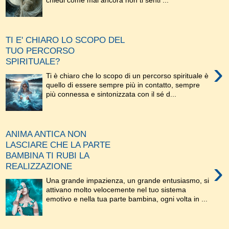
chiedi come mai ancora non ti senti ...
TI E' CHIARO LO SCOPO DEL
TUO PERCORSO
SPIRITUALE?
›
Ti è chiaro che lo scopo di un percorso spirituale è
quello di essere sempre più in contatto, sempre
più connessa e sintonizzata con il sé d...
ANIMA ANTICA NON
LASCIARE CHE LA PARTE
BAMBINA TI RUBI LA
›
REALIZZAZIONE
Una grande impazienza, un grande entusiasmo, si
attivano molto velocemente nel tuo sistema
emotivo e nella tua parte bambina, ogni volta in ...