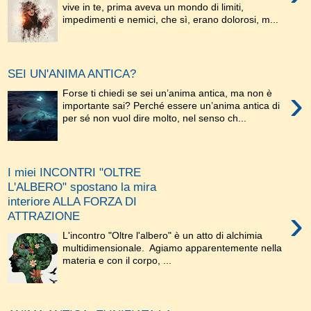
vive in te, prima aveva un mondo di limiti,
impedimenti e nemici, che sì, erano dolorosi, m...
SEI UN'ANIMA ANTICA?
›
Forse ti chiedi se sei un’anima antica, ma non è
importante sai? Perché essere un’anima antica di
per sé non vuol dire molto, nel senso ch...
I miei INCONTRI "OLTRE
L'ALBERO" spostano la mira
interiore ALLA FORZA DI
›
ATTRAZIONE
L'incontro "Oltre l'albero" è un atto di alchimia
multidimensionale. Agiamo apparentemente nella
materia e con il corpo, ...