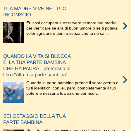
TUA MADRE VIVE NEL TUO
INCONSCIO
›
Eri così occupata a osservare sempre tua madre
per verificare se era di buon umore o se ti poteva
voler sgridare o punire senza che tu ne ca...
QUANDO LA VITA SI BLOCCA
E' LA TUA PARTE BAMBINA
CHE HA PAURA - premessa al
›
libro "Alla mia parte bambina"
Quando la parte bambina prende il sopravvento e
tu ti identifichi con lei, perdi completamente il tuo
potere e nessuna tua azione per risolv...
SEI OSTAGGIO DELLA TUA
PARTE BAMBINA
Se la tua vita improvvisamente si blocca, o se le