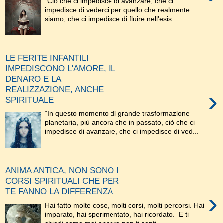
"Ciò che ci impedisce di avanzare, che ci
impedisce di vederci per quello che realmente
siamo, che ci impedisce di fluire nell'esis...
LE FERITE INFANTILI
IMPEDISCONO L'AMORE, IL
DENARO E LA
REALIZZAZIONE, ANCHE
›
SPIRITUALE
“In questo momento di grande trasformazione
planetaria, più ancora che in passato, ciò che ci
impedisce di avanzare, che ci impedisce di ved...
ANIMA ANTICA, NON SONO I
CORSI SPIRITUALI CHE PER
TE FANNO LA DIFFERENZA
›
Hai fatto molte cose, molti corsi, molti percorsi. Hai
imparato, hai sperimentato, hai ricordato. E ti