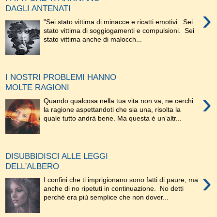
DAGLI ANTENATI
›
"Sei stato vittima di minacce e ricatti emotivi. Sei
stato vittima di soggiogamenti e compulsioni. Sei
stato vittima anche di malocch...
I NOSTRI PROBLEMI HANNO
MOLTE RAGIONI
›
Quando qualcosa nella tua vita non va, ne cerchi
la ragione aspettandoti che sia una, risolta la
quale tutto andrà bene. Ma questa è un’altr...
DISUBBIDISCI ALLE LEGGI
DELL'ALBERO
›
I confini che ti imprigionano sono fatti di paure, ma
anche di no ripetuti in continuazione. No detti
perché era più semplice che non dover...