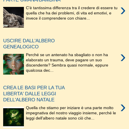
›
C'è tantissima differenza tra il credere di essere tu
quella che ha dei problemi, di vita ed emotivi, e
invece il comprendere con chiare...
USCIRE DALL'ALBERO
GENEALOGICO
›
Perché se un antenato ha sbagliato o non ha
elaborato un trauma, deve pagare un suo
discendente? Sembra quasi normale, eppure
qualcosa dec...
CREA LE BASI PER LA TUA
LIBERTA' DALLE LEGGI
DELL'ALBERO NATALE
›
Quella che stiamo per iniziare è una parte molto
impegnativa del nostro viaggio insieme, perché le
leggi dell'albero natale sono ciò che...