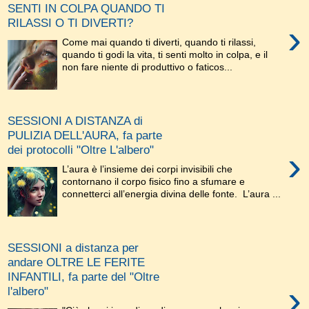
SENTI IN COLPA QUANDO TI
RILASSI O TI DIVERTI?
›
Come mai quando ti diverti, quando ti rilassi,
quando ti godi la vita, ti senti molto in colpa, e il
non fare niente di produttivo o faticos...
SESSIONI A DISTANZA di
PULIZIA DELL'AURA, fa parte
dei protocolli "Oltre L'albero"
›
L’aura è l’insieme dei corpi invisibili che
contornano il corpo fisico fino a sfumare e
connetterci all’energia divina delle fonte. L’aura ...
SESSIONI a distanza per
andare OLTRE LE FERITE
INFANTILI, fa parte del "Oltre
›
l'albero"