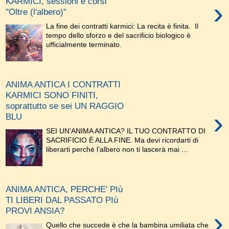
KARMICI, sessioni e corsi
›
"Oltre (l'albero)"
La fine dei contratti karmici: La recita è finita. Il
tempo dello sforzo e del sacrificio biologico è
ufficialmente terminato.
ANIMA ANTICA I CONTRATTI
KARMICI SONO FINITI,
soprattutto se sei UN RAGGIO
›
BLU
SEI UN'ANIMA ANTICA? IL TUO CONTRATTO DI
SACRIFICIO È ALLA FINE. Ma devi ricordarti di
liberarti perché l’albero non ti lascerà mai ...
ANIMA ANTICA, PERCHE' PIù
TI LIBERI DAL PASSATO PIù
PROVI ANSIA?
›
Quello che succede è che la bambina umiliata che