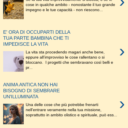
›
cose in qualche ambito - nonostante il tuo grande
impegno e le tue capacità - non riescono...
E' ORA DI OCCUPARTI DELLA
TUA PARTE BAMBINA CHE TI
IMPEDISCE LA VITA
›
La vita sta procedendo magari anche bene,
eppure all’improvviso le cose rallentano o si
bloccano. I progetti che sembravano così belli e
pr...
ANIMA ANTICA NON HAI
BISOGNO DI SEMBRARE
UN'ILLUMINATA
›
Una delle cose che più potrebbe frenarti
nell'entrare veramente nella tua missione,
soprattutto in ambito olistico e spirituale, può ess...