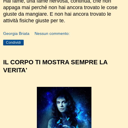
Hai fame, una fame nervosa, continua, che non
appaga mai perché non hai ancora trovato le cose
giuste da mangiare. E non hai ancora trovato le
attività fisiche giuste per te.
Georgia Briata
Nessun commento:
Condividi
IL CORPO TI MOSTRA SEMPRE LA
VERITA'