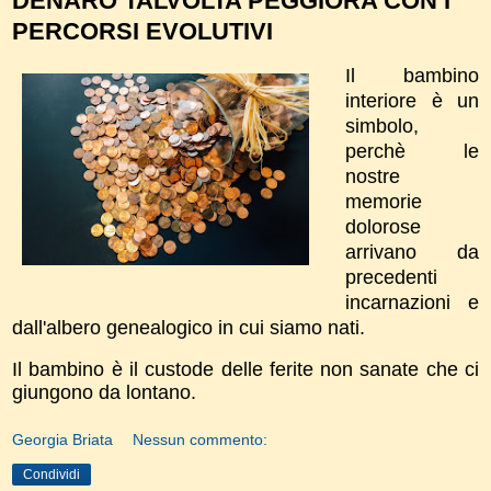
DENARO TALVOLTA PEGGIORA CON I
PERCORSI EVOLUTIVI
Il bambino
interiore è un
simbolo,
perchè le
nostre
memorie
dolorose
arrivano da
precedenti
incarnazioni e
dall'albero genealogico in cui siamo nati.
Il bambino è il custode delle ferite non sanate che ci
giungono da lontano.
Georgia Briata
Nessun commento:
Condividi