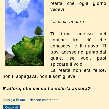
realtà che ogni giorno
vedevi.
Lasciala andare.
Ti trovi adesso nel
confine tra ciò che
conoscevi e il nuovo. Ti
trovi
adesso nel punto dal
quale, se vuoi, puoi
spiccare il volo.
La realtà non era felice,
non ti appagava, non ti somigliava.
E allora, che senso ha volerla ancora?
Georgia Briata
Nessun commento:
Condividi