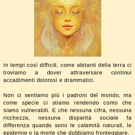
In tempi così difficili, come abitanti della terra ci
troviamo a dover attraversare continui
accadimenti dolorosi e drammatici.
Non ci sentiamo più i padroni del mondo, ma
come specie ci stiamo rendendo conto che
siamo vulnerabili. E che nessuna cifra, nessuna
ricchezza, nessuna disparità sociale fa
differenza quando sono le calamità naturali, le
epidemie o la morte che dobbiamo fronteggiare.