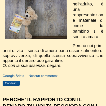
nell’adulto, è
una
rappresentazion
e materiale di
come da
bambino si è
sentito amato.
Perché nei primi
anni di vita il senso di amore parla essenzialmente di
sopravvivenza, di quella stessa sopravvivenza che
appunto il denaro può garantire.
O, con la sua assenza, negare.
Georgia Briata
Nessun commento:
Condividi
PERCHE' IL RAPPORTO CON IL