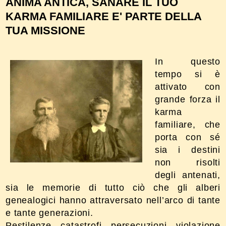
ANIMA ANTICA, SANARE IL TUO
KARMA FAMILIARE E' PARTE DELLA
TUA MISSIONE
In questo
tempo si è
attivato con
grande forza il
karma
familiare, che
porta con sé
sia i destini
non risolti
degli antenati,
sia le memorie di tutto ciò che gli alberi
genealogici hanno attraversato nell’arco di tante
e tante generazioni.
Pestilenze, catastrofi, persecuzioni, violazione