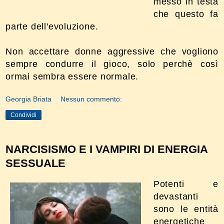
messo in testa
che questo fa
parte dell'evoluzione.
Non accettare donne aggressive che vogliono
sempre condurre il gioco, solo perchè così
ormai sembra essere normale.
Georgia Briata
Nessun commento:
Condividi
NARCISISMO E I VAMPIRI DI ENERGIA
SESSUALE
Potenti e
devastanti
sono le entità
energetiche