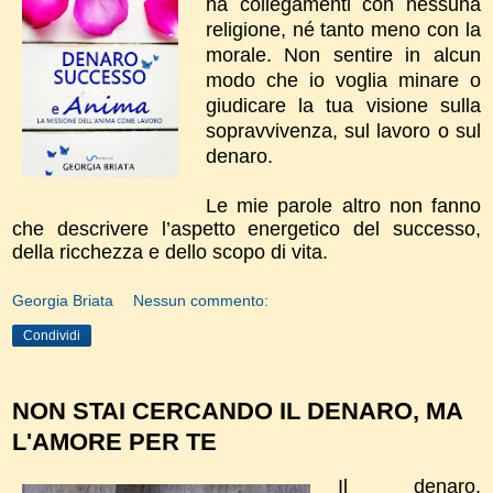
ha collegamenti con nessuna
religione, né tanto meno con la
morale. Non sentire in alcun
modo che io voglia minare o
giudicare la tua visione sulla
sopravvivenza, sul lavoro o sul
denaro.
Le mie parole altro non fanno
che descrivere l’aspetto energetico del successo,
della ricchezza e dello scopo di vita.
Georgia Briata
Nessun commento:
Condividi
NON STAI CERCANDO IL DENARO, MA
L'AMORE PER TE
Il denaro,