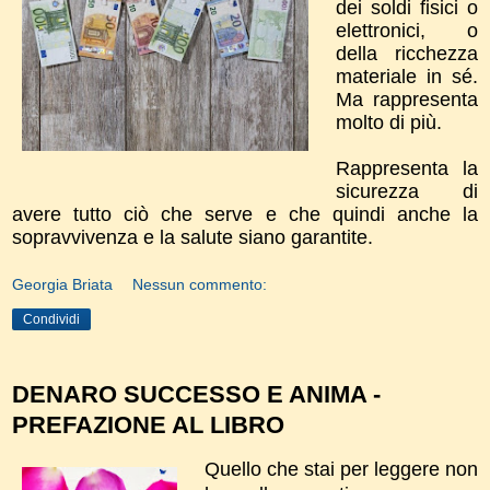
dei soldi fisici o
elettronici, o
della ricchezza
materiale in sé.
Ma rappresenta
molto di più.
Rappresenta la
sicurezza di
avere tutto ciò che serve e che quindi anche la
sopravvivenza e la salute siano garantite.
Georgia Briata
Nessun commento:
Condividi
DENARO SUCCESSO E ANIMA -
PREFAZIONE AL LIBRO
Quello che stai per leggere non