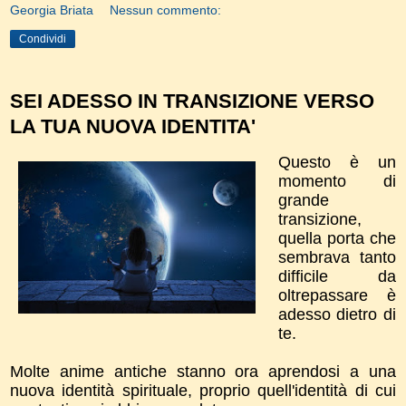
Georgia Briata
Nessun commento:
Condividi
SEI ADESSO IN TRANSIZIONE VERSO
LA TUA NUOVA IDENTITA'
Questo è un
momento di
grande
transizione,
quella porta che
sembrava tanto
difficile da
oltrepassare è
adesso dietro di
te.
Molte anime antiche stanno ora aprendosi a una
nuova identità spirituale, proprio quell'identità di cui