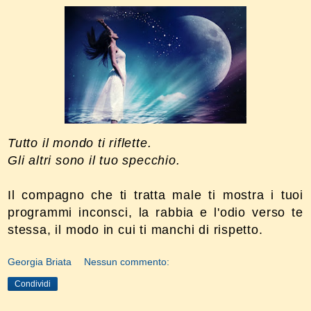
Tutto il mondo ti riflette.
Gli altri sono il tuo specchio.
Il compagno che ti tratta male ti mostra i tuoi
programmi inconsci, la rabbia e l'odio verso te
stessa, il modo in cui ti manchi di rispetto.
Georgia Briata
Nessun commento:
Condividi