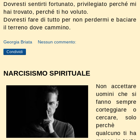
Dovresti sentirti fortunato, privilegiato perché mi
hai trovato, perché ti ho voluto.
Dovresti fare di tutto per non perdermi e baciare
il terreno dove cammino.
Georgia Briata
Nessun commento:
Condividi
NARCISISMO SPIRITUALE
Non accettare
uomini che si
fanno sempre
corteggiare o
cercare, solo
perchè
qualcuno ti ha