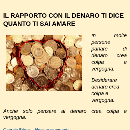
IL RAPPORTO CON IL DENARO TI DICE
QUANTO TI SAI AMARE
In molte
persone
parlare di
denaro crea
colpa e
vergogna.
Desiderare
denaro crea
colpa e
vergogna.
Anche solo pensare al denaro crea colpa e
vergogna.
Georgia Briata
Nessun commento: