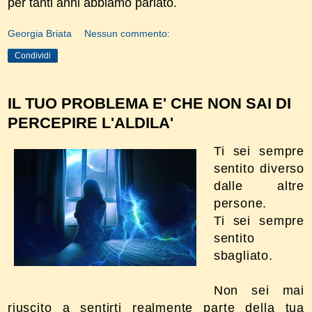
per tanti anni abbiamo parlato.
Georgia Briata
Nessun commento:
Condividi
IL TUO PROBLEMA E' CHE NON SAI DI
PERCEPIRE L'ALDILA'
Ti sei sempre
sentito diverso
dalle altre
persone.
Ti sei sempre
sentito
sbagliato.
Non sei mai
riuscito a sentirti realmente parte della tua