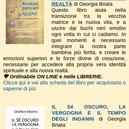
REALTÀ
di Georgia Briata
Questo libro a
iuta nella
transizione tra la vecchia
matrice e la nuova vita, e a
uscire dai buchi neri emotivi
ogni volta in cui ci cadiamo. In
quei momenti è necessario
integrare la nostra parte
bambina più ferita, e creare le
emozioni superiori e le forze divine di creazione,
necessarie per accedere alla propria vera identità
spirituale e alla nuova realtà.
💙 Ordinabile ON LINE e nelle LIBRERIE.
Clicca qui e vai alla scheda del libro per acquistarlo o
saperne di più
IL Sé OSCURO, LA
VERGOGNA E IL TEMPO
DEGLI INGANNI
di Georgia
Briata