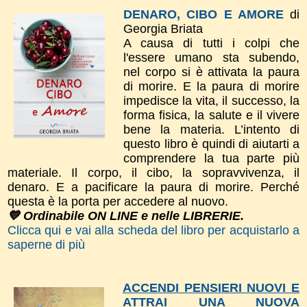
DENARO, CIBO E AMORE
di
Georgia Briata
A causa di tutti i colpi che
l'essere umano sta subendo,
nel corpo si è attivata la paura
di morire. E la paura di morire
impedisce la vita, il successo, la
forma fisica, la salute e il vivere
bene la materia. L’intento di
questo libro è quindi di aiutarti a
comprendere la tua parte più
materiale. Il corpo, il cibo, la sopravvivenza, il
denaro. E a pacificare la paura di morire. Perché
questa è la porta per accedere al nuovo.
💙 Ordinabile ON LINE e nelle LIBRERIE.
Clicca qui e vai alla scheda del libro per acquistarlo a
saperne di più
ACCENDI PENSIERI NUOVI E
ATTRAI UNA NUOVA