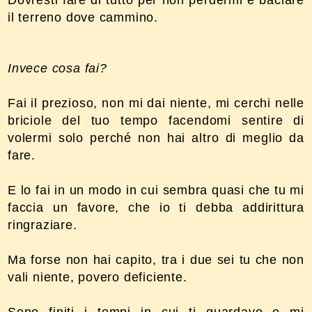
il terreno dove cammino.
Invece cosa fai?
Fai il prezioso, non mi dai niente, mi cerchi nelle
briciole del tuo tempo facendomi sentire di
volermi solo perché non hai altro di meglio da
fare.
E lo fai in un modo in cui sembra quasi che tu mi
faccia un favore, che io ti debba addirittura
ringraziare.
Ma forse non hai capito, tra i due sei tu che non
vali niente, povero deficiente.
Sono finiti i tempi in cui ti guardavo e mi