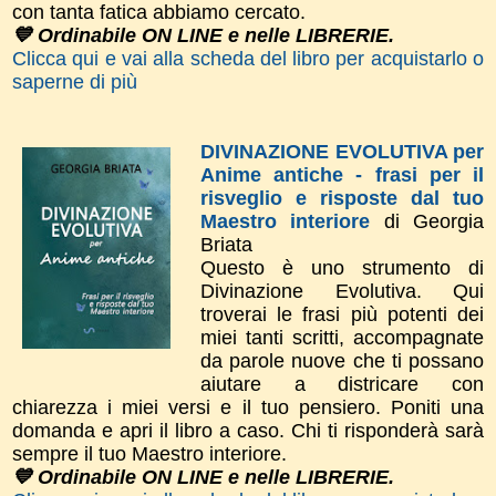
con tanta fatica abbiamo cercato.
💙 Ordinabile ON LINE e nelle LIBRERIE.
Clicca qui e vai alla scheda del libro per acquistarlo o
saperne di più
DIVINAZIONE EVOLUTIVA per
Anime antiche - frasi per il
risveglio e risposte dal tuo
Maestro interiore
di Georgia
Briata
Questo è uno strumento di
Divinazione Evolutiva. Qui
troverai le frasi più potenti dei
miei tanti scritti, accompagnate
da parole nuove che ti possano
aiutare a districare con
chiarezza i miei versi e il tuo pensiero. Poniti una
domanda e apri il libro a caso. Chi ti risponderà sarà
sempre il tuo Maestro interiore.
💙 Ordinabile ON LINE e nelle LIBRERIE.