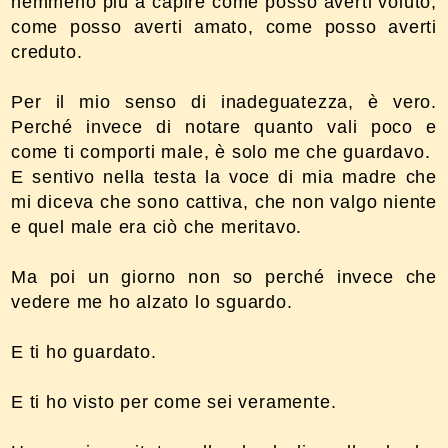
nemmeno più a capire come posso averti voluto,
come posso averti amato, come posso averti
creduto.
Per il mio senso di inadeguatezza, è vero.
Perché invece di notare quanto vali poco e
come ti comporti male, è solo me che guardavo.
E sentivo nella testa la voce di mia madre che
mi diceva che sono cattiva, che non valgo niente
e quel male era ciò che meritavo.
Ma poi un giorno non so perché invece che
vedere me ho alzato lo sguardo.
E ti ho guardato.
E ti ho visto per come sei veramente.