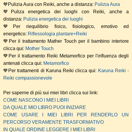
💙Pulizia Aura con Reiki, anche a distanza:
Pulizia Aura
💙Puliza energetica dei luoghi con Reiki, anche a
distanza:
Pulizia energetica dei luoghi
💙Per riequilibrio fisico, fisiologico, emotivo ed
energetico:
Riflessologia plantare+Reiki
💙Per il trattamento Mather Touch per il bambino interiore
clicca qui:
Mother Touch
💙Per il trattamento Reiki Metamorfico per l'influenza degli
antenati clicca qui:
Metamorfico
💙Per trattamenti di Karuna Reiki clicca qui:
Karuna Reiki -
Reiki compassionevole
Per saperne di più sui miei libri clicca sui link:
COME NASCONO I MIEI LIBRI
DA QUALE MIO LIBRO PUOI INIZIARE
COME USARE I MIEI LIBRI PER RENDERLO UN
PERCORSO VERAMENTE TRASFORMATIVO
IN QUALE ORDINE LEGGERE I MIEI LIBRI