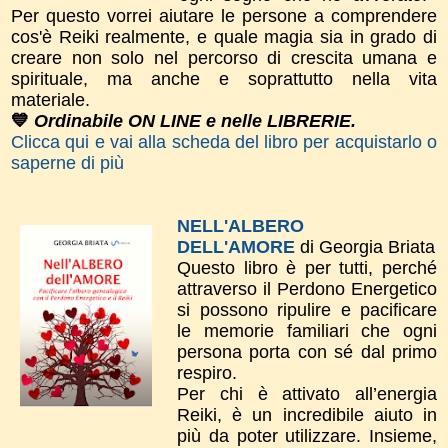
Per questo vorrei aiutare le persone a comprendere
cos'è Reiki realmente, e quale magia sia in grado di
creare non solo nel percorso di crescita umana e
spirituale, ma anche e soprattutto nella vita
materiale.
💙
Ordinabile ON LINE e nelle LIBRERIE.
Clicca qui e vai alla scheda del libro per acquistarlo o
saperne di più
NELL'ALBERO
DELL'AMORE
di Georgia Briata
Questo libro è per tutti, perché
attraverso il Perdono Energetico
si possono ripulire e pacificare
le memorie familiari che ogni
persona porta con sé dal primo
respiro.
Per chi è attivato all’energia
Reiki, è un incredibile aiuto in
più da poter utilizzare. Insieme,