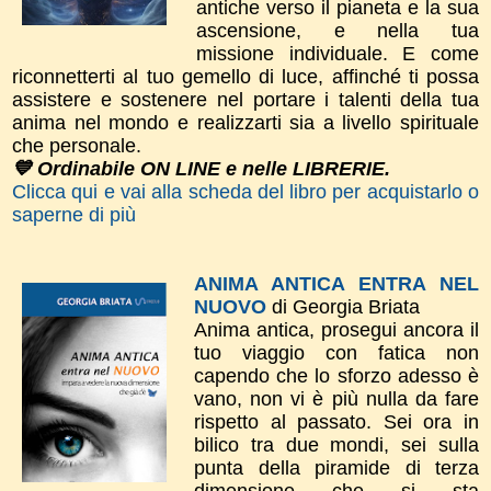
antiche verso il pianeta e la sua
ascensione, e nella tua
missione individuale. E come
riconnetterti al tuo gemello di luce, affinché ti possa
assistere e sostenere nel portare i talenti della tua
anima nel mondo e realizzarti sia a livello spirituale
che personale.
💙 Ordinabile ON LINE e nelle LIBRERIE.
Clicca qui e vai alla scheda del libro per acquistarlo o
saperne di più
ANIMA ANTICA ENTRA NEL
NUOVO
di Georgia Briata
Anima antica, prosegui ancora il
tuo viaggio con fatica non
capendo che lo sforzo adesso è
vano, non vi è più nulla da fare
rispetto al passato. Sei ora in
bilico tra due mondi, sei sulla
punta della piramide di terza
dimensione che si sta