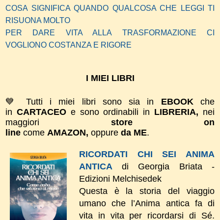
COSA SIGNIFICA QUANDO QUALCOSA CHE LEGGI TI
RISUONA MOLTO
PER DARE VITA ALLA TRASFORMAZIONE CI
VOGLIONO COSTANZA E RIGORE
I MIEI LIBRI
💙 Tutti i miei libri sono sia in
EBOOK
che
in
CARTACEO
e sono ordinabili in
LIBRERIA,
nei
maggiori
store on
line
come
AMAZON,
oppure
da ME
.
RICORDATI CHI SEI ANIMA
ANTICA
di Georgia Briata -
Edizioni Melchisedek
Questa è la storia del viaggio
umano che l’Anima antica fa di
vita in vita per ricordarsi di Sé.