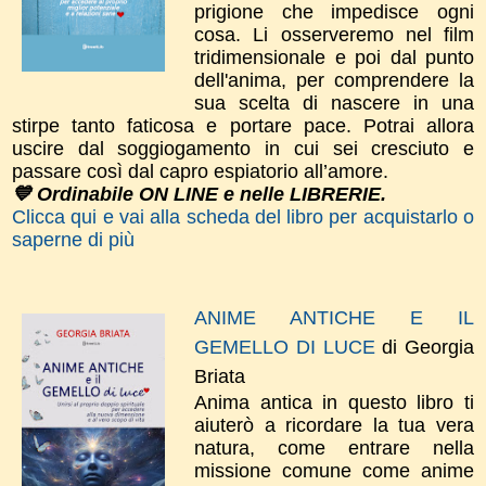
prigione che impedisce ogni
cosa. Li osserveremo nel film
tridimensionale e poi dal punto
dell'anima, per comprendere la
sua scelta di nascere in una
stirpe tanto faticosa e portare pace. Potrai allora
uscire dal soggiogamento in cui sei cresciuto e
passare così dal capro espiatorio all’amore.
💙 Ordinabile ON LINE e nelle LIBRERIE.
Clicca qui e vai alla scheda del libro per acquistarlo o
saperne di più
ANIME ANTICHE E IL
GEMELLO DI LUCE
di Georgia
Briata
Anima antica in questo libro ti
aiuterò a ricordare la tua vera
natura, come entrare nella
missione comune come anime