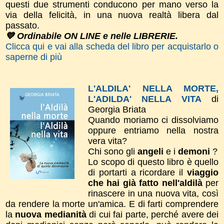
questi due strumenti conducono per mano verso la
via della felicità, in una nuova realtà libera dal
passato.
💙 Ordinabile ON LINE e nelle LIBRERIE.
Clicca qui e vai alla scheda del libro per acquistarlo o
saperne di più
L'ALDILA' NELLA MORTE,
L'ADILDA' NELLA VITA
di
Georgia Briata
Quando moriamo ci dissolviamo
oppure entriamo nella nostra
vera vita?
Chi sono gli
angeli
e i
demoni
?
Lo scopo di questo libro è quello
di portarti a ricordare il
viaggio
che hai già fatto nell'aldilà
per
rinascere in una nuova vita, così
da rendere la morte un'amica. E di farti comprendere
la
nuova medianità
di cui fai parte, perché avere dei