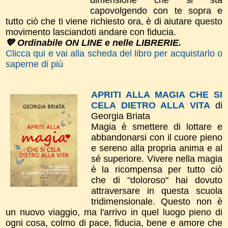
capovolgendo con te sopra e
tutto ciò che ti viene richiesto ora, è di aiutare questo
movimento lasciandoti andare con fiducia.
💙 Ordinabile ON LINE e nelle LIBRERIE.
Clicca qui e vai alla scheda del libro per acquistarlo o
saperne di più
APRITI ALLA MAGIA CHE SI
CELA DIETRO ALLA VITA
di
Georgia Briata
Magia è smettere di lottare e
abbandonarsi con il cuore pieno
e sereno alla propria anima e al
sé superiore. Vivere nella magia
è la ricompensa per tutto ciò
che di "doloroso" hai dovuto
attraversare in questa scuola
tridimensionale. Questo non è
un nuovo viaggio, ma l'arrivo in quel luogo pieno di
ogni cosa, colmo di pace, fiducia, bene e amore che