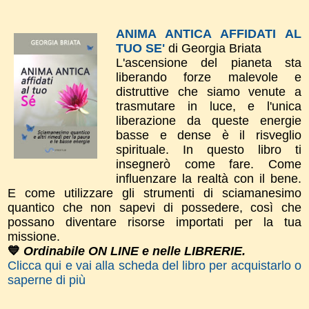
ANIMA ANTICA AFFIDATI AL
TUO SE'
di Georgia Briata
L'ascensione del pianeta sta
liberando forze malevole e
distruttive che siamo venute a
trasmutare in luce, e l'unica
liberazione da queste energie
basse e dense è il risveglio
spirituale. In questo libro ti
insegnerò come fare. Come
influenzare la realtà con il bene.
E come utilizzare gli strumenti di sciamanesimo
quantico che non sapevi di possedere, così che
possano diventare risorse importati per la tua
missione.
💙
Ordinabile ON LINE e nelle LIBRERIE.
Clicca qui e vai alla scheda del libro per acquistarlo o
saperne di più