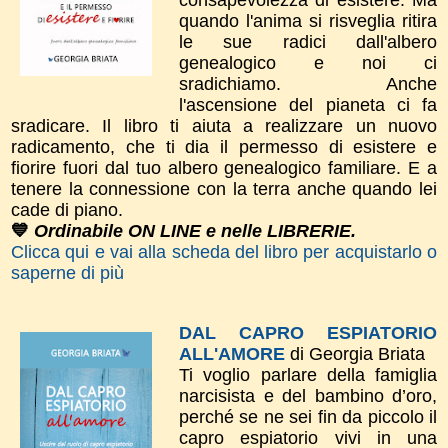
quando l'anima si risveglia ritira
le sue radici dall'albero
genealogico e noi ci
sradichiamo. Anche
l'ascensione del pianeta ci fa
sradicare. Il libro ti aiuta a realizzare un nuovo
radicamento, che ti dia il permesso di esistere e
fiorire fuori dal tuo albero genealogico familiare. E a
tenere la connessione con la terra anche quando lei
cade di piano.
💙
Ordinabile ON LINE e nelle LIBRERIE.
Clicca qui e vai alla scheda del libro per acquistarlo o
saperne di più
DAL CAPRO ESPIATORIO
ALL'AMORE
di Georgia Briata
Ti voglio parlare della famiglia
narcisista e del bambino d’oro,
perché se ne sei fin da piccolo il
capro espiatorio vivi in una