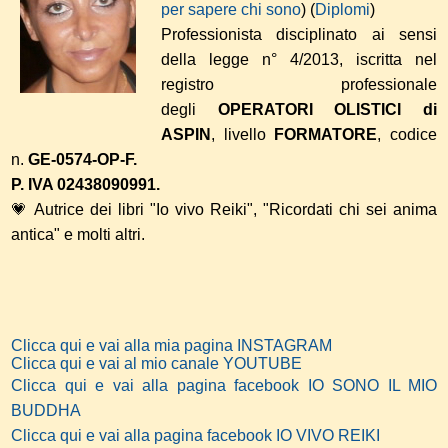
per sapere chi sono
) (
Diplomi
)
Professionista disciplinato ai sensi
della legge n° 4/2013, iscritta nel
registro professionale
degli
OPERATORI OLISTICI di
ASPIN
, livello
FORMATORE
, codice
n.
GE-0574-OP-F.
P. IVA 02438090991.
💗 Autrice dei libri "Io vivo Reiki", "Ricordati chi sei anima
antica" e molti altri.
Clicca qui e vai alla mia pagina INSTAGRAM
Clicca qui e vai al mio canale YOUTUBE
Clicca qui e vai alla pagina facebook IO SONO IL MIO
BUDDHA
Clicca qui e vai alla pagina facebook IO VIVO REIKI