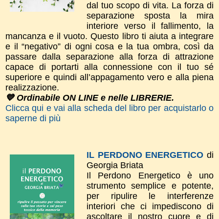
dal tuo scopo di vita. La forza di
separazione sposta la mira
interiore verso il fallimento, la
mancanza e il vuoto. Questo libro ti aiuta a integrare
e il “negativo” di ogni cosa e la tua ombra, così da
passare dalla separazione alla forza di attrazione
capace di portarti alla connessione con il tuo sé
superiore e quindi all’appagamento vero e alla piena
realizzazione.
💙 Ordinabile ON LINE e nelle LIBRERIE.
Clicca qui e vai alla scheda del libro per acquistarlo o
saperne di più
IL PERDONO ENERGETICO
di
Georgia Briata
Il Perdono Energetico è uno
strumento semplice e potente,
per ripulire le interferenze
interiori che ci impediscono di
ascoltare il nostro cuore e di