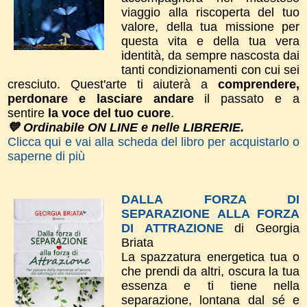
viaggio alla riscoperta del tuo
valore, della tua missione per
questa vita e della tua vera
identità, da sempre nascosta dai
tanti condizionamenti con cui sei
cresciuto. Quest'arte ti aiuterà a
comprendere,
perdonare e lasciare andare
il passato e a
sentire
la voce del tuo cuore
.
💙 Ordinabile ON LINE e nelle LIBRERIE.
Clicca qui e vai alla scheda del libro per acquistarlo o
saperne di più
DALLA FORZA DI
SEPARAZIONE ALLA FORZA
DI ATTRAZIONE
di Georgia
Briata
La spazzatura energetica tua o
che prendi da altri, oscura la tua
essenza e ti tiene nella
separazione, lontana dal sé e