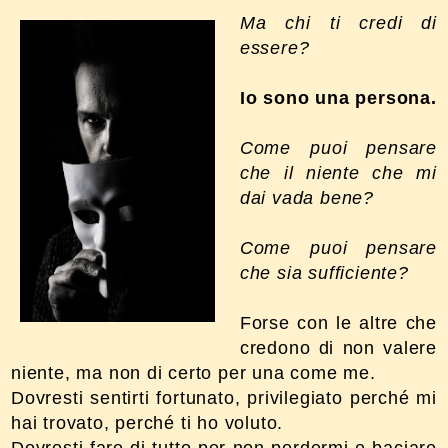
Ma chi ti credi di
essere?
Io sono una persona.
Come puoi pensare
che il niente che mi
dai vada bene?
Come puoi pensare
che sia sufficiente?
Forse con le altre che
credono di non valere
niente, ma non di certo per una come me.
Dovresti sentirti fortunato, privilegiato perché mi
hai trovato, perché ti ho voluto.
Dovresti fare di tutto per non perdermi e baciare