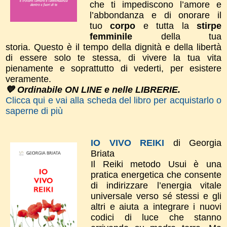
che ti impediscono l’amore e
l’abbondanza e di onorare il
tuo
corpo
e tutta la
stirpe
femminile
della tua
storia.
Questo è il tempo della dignità e della libertà
di essere solo te stessa, di vivere la tua vita
pienamente e soprattutto di vederti, per esistere
veramente.
💙 Ordinabile ON LINE e nelle LIBRERIE.
Clicca qui e vai alla scheda del libro per acquistarlo o
saperne di più
IO VIVO REIKI
di Georgia
Briata
Il Reiki metodo Usui è una
pratica energetica che consente
di indirizzare l’energia vitale
universale verso sé stessi e gli
altri e aiuta a integrare i nuovi
codici di luce che stanno