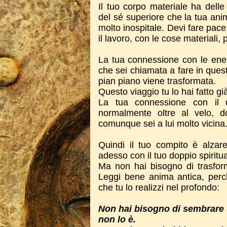
Il tuo corpo materiale ha delle
del sé superiore che la tua ani
molto inospitale. Devi fare pace
il lavoro, con le cose materiali,
La tua connessione con le ene
che sei chiamata a fare in ques
pian piano viene trasformata.
Questo viaggio tu lo hai fatto gi
La tua connessione con il di
normalmente oltre al velo, d
comunque sei a lui molto vicina
Quindi il tuo compito è alzare
adesso con il tuo doppio spiritua
Ma non hai bisogno di trasfor
Leggi bene anima antica, per
che tu lo realizzi nel profondo:
Non hai bisogno di sembrare 
non lo è.