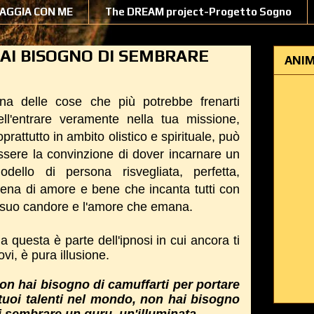
IAGGIA CON ME
The DREAM project-Progetto Sogno
AI BISOGNO DI SEMBRARE
ANIM
na delle cose che più potrebbe frenarti
ell'entrare veramente nella tua missione,
oprattutto in ambito olistico e spirituale, può
ssere la convinzione di dover incarnare un
odello di persona risvegliata, perfetta,
iena di amore e bene che incanta tutti con
l suo candore e l'amore che emana.
a questa è parte dell'ipnosi in cui ancora ti
rovi, è pura illusione.
on hai bisogno di camuffarti per portare
 tuoi talenti nel mondo, non hai bisogno