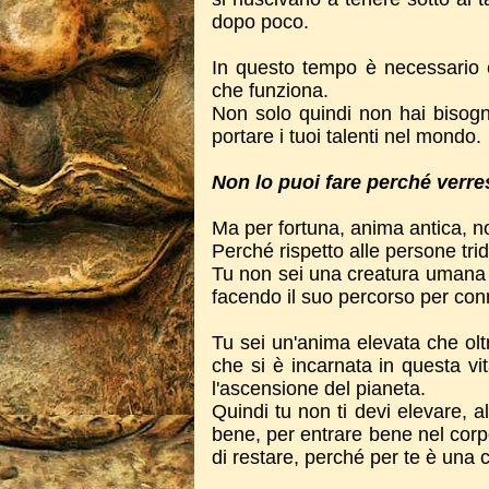
dopo poco.
In questo tempo è necessario e
che funziona.
Non solo quindi non hai bisogn
portare i tuoi talenti nel mondo.
Non lo puoi fare perché verr
Ma per fortuna, anima antica, n
Perché rispetto alle persone trid
Tu non sei una creatura umana c
facendo il suo percorso per conn
Tu sei un'anima elevata che oltr
che si è incarnata in questa vi
l'ascensione del pianeta.
Quindi tu non ti devi elevare, al
bene, per entrare bene nel corp
di restare, perché per te è una 