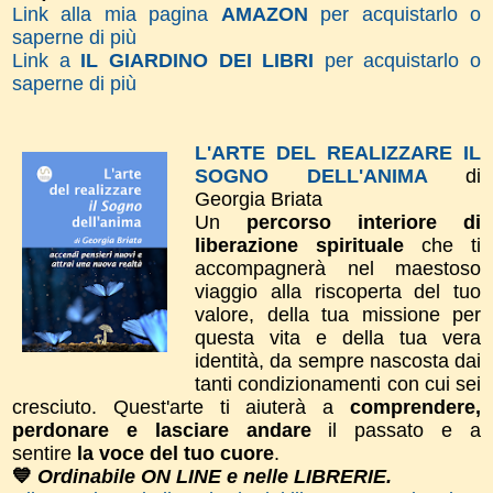
Link alla mia pagina
AMAZON
per acquistarlo o
saperne di più
Link a
IL GIARDINO DEI LIBRI
per acquistarlo o
saperne di più
L'ARTE DEL REALIZZARE IL
SOGNO DELL'ANIMA
di
Georgia Briata
Un
percorso interiore di
liberazione spirituale
che ti
accompagnerà nel maestoso
viaggio alla riscoperta del tuo
valore, della tua missione per
questa vita e della tua vera
identità, da sempre nascosta dai
tanti condizionamenti con cui sei
cresciuto. Quest'arte ti aiuterà a
comprendere,
perdonare e lasciare andare
il passato e a
sentire
la voce del tuo cuore
.
💙
Ordinabile ON LINE e nelle LIBRERIE.