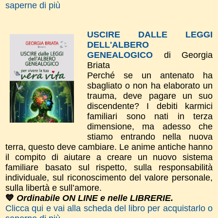
saperne di più
USCIRE DALLE LEGGI
DELL'ALBERO
GENEALOGICO
di Georgia
Briata
Perché se un antenato ha
sbagliato o non ha elaborato un
trauma, deve pagare un suo
discendente? I debiti karmici
familiari sono nati in terza
dimensione, ma adesso che
stiamo entrando nella nuova
terra, questo deve cambiare. Le anime antiche hanno
il compito di aiutare a creare un nuovo sistema
familiare basato sul rispetto, sulla responsabilità
individuale, sul riconoscimento del valore personale,
sulla libertà e sull’amore.
💙
Ordinabile ON LINE e nelle LIBRERIE.
Clicca qui e vai alla scheda del libro per acquistarlo o