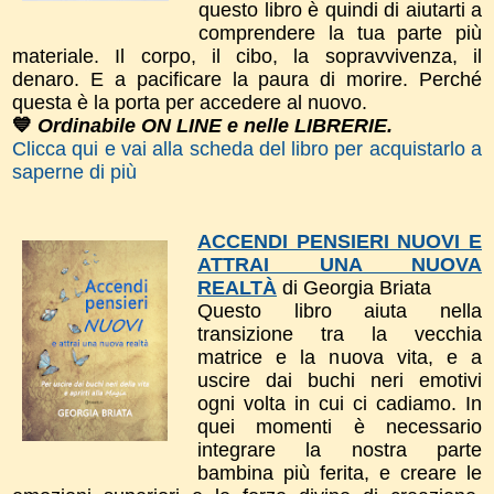
questo libro è quindi di aiutarti a
comprendere la tua parte più
materiale. Il corpo, il cibo, la sopravvivenza, il
denaro. E a pacificare la paura di morire. Perché
questa è la porta per accedere al nuovo.
💙
Ordinabile ON LINE e nelle LIBRERIE.
Clicca qui e vai alla scheda del libro per acquistarlo a
saperne di più
ACCENDI PENSIERI NUOVI E
ATTRAI UNA NUOVA
REALTÀ
di Georgia Briata
Questo libro a
iuta nella
transizione tra la vecchia
matrice e la nuova vita, e a
uscire dai buchi neri emotivi
ogni volta in cui ci cadiamo. In
quei momenti è necessario
integrare la nostra parte
bambina più ferita, e creare le