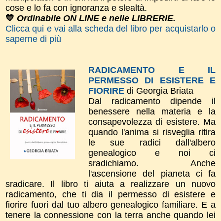
cose e lo fa con ignoranza e slealtà.
💙
Ordinabile ON LINE e nelle LIBRERIE.
Clicca qui e vai alla scheda del libro per acquistarlo o
saperne di più
RADICAMENTO E IL
PERMESSO DI ESISTERE E
FIORIRE
di Georgia Briata
Dal radicamento dipende il
benessere nella materia e la
consapevolezza di esistere. Ma
quando l'anima si risveglia ritira
le sue radici dall'albero
genealogico e noi ci
sradichiamo. Anche
l'ascensione del pianeta ci fa
sradicare. Il libro ti aiuta a realizzare un nuovo
radicamento, che ti dia il permesso di esistere e
fiorire fuori dal tuo albero genealogico familiare. E a
tenere la connessione con la terra anche quando lei