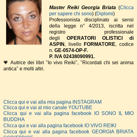
Master Reiki Georgia Briata
(
Clicca
per sapere chi sono
) (
Diplomi
)
Professionista disciplinato ai sensi
della legge n° 4/2013, iscritta nel
registro professionale
degli
OPERATORI OLISTICI di
ASPIN
, livello
FORMATORE
, codice
n.
GE-0574-OP-F.
P. IVA 02438090991.
💗 Autrice dei libri "Io vivo Reiki", "Ricordati chi sei anima
antica" e molti altri.
Clicca qui e vai alla mia pagina INSTAGRAM
Clicca qui e vai al mio canale YOUTUBE
Clicca qui e vai alla pagina facebook IO SONO IL MIO
BUDDHA
Clicca qui e vai alla pagina facebook IO VIVO REIKI
Clicca qui e vai alla pagina facebook GEORGIA BRIATA