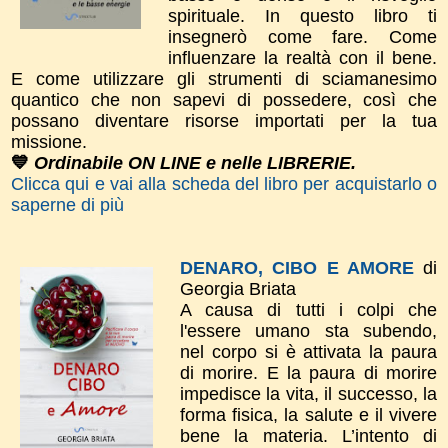
spirituale. In questo libro ti
insegnerò come fare. Come
influenzare la realtà con il bene.
E come utilizzare gli strumenti di sciamanesimo
quantico che non sapevi di possedere, così che
possano diventare risorse importati per la tua
missione.
💙
Ordinabile ON LINE e nelle LIBRERIE.
Clicca qui e vai alla scheda del libro per acquistarlo o
saperne di più
DENARO, CIBO E AMORE
di
Georgia Briata
A causa di tutti i colpi che
l'essere umano sta subendo,
nel corpo si è attivata la paura
di morire. E la paura di morire
impedisce la vita, il successo, la
forma fisica, la salute e il vivere
bene la materia. L’intento di