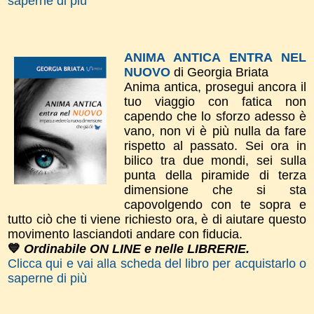
saperne di più
ANIMA ANTICA ENTRA NEL
NUOVO
di Georgia Briata
Anima antica, prosegui ancora il
tuo viaggio con fatica non
capendo che lo sforzo adesso è
vano, non vi è più nulla da fare
rispetto al passato. Sei ora in
bilico tra due mondi, sei sulla
punta della piramide di terza
dimensione che si sta
capovolgendo con te sopra e
tutto ciò che ti viene richiesto ora, è di aiutare questo
movimento lasciandoti andare con fiducia.
💙
Ordinabile ON LINE e nelle LIBRERIE.
Clicca qui e vai alla scheda del libro per acquistarlo o
saperne di più