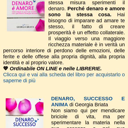
stessa misura sperimenti il
denaro.
Perché denaro e amore
sono la stessa cosa.
Hai
bisogno di imparare ad amare te
stesso, il fatto di creare
prosperità è un effetto collaterale.
Il viaggio verso una maggiore
ricchezza materiale è in verità un
percorso interiore di perdono delle emozioni, delle
ferite e delle offese alla propria dignità, alla propria
identità e al proprio valore.
💙
Ordinabile ON LINE e nelle LIBRERIE.
Clicca qui e vai alla scheda del libro per acquistarlo o
saperne di più
DENARO, SUCCESSO E
ANIMA
di Georgia Briata
Non siamo qui per mendicare
briciole di vita, ma per
sperimentare la materia nella