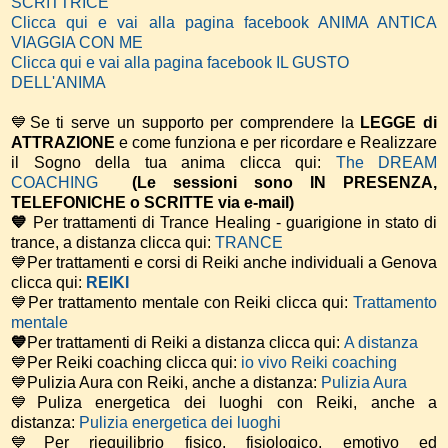
SCRITTRICE
Clicca qui e vai alla pagina facebook ANIMA ANTICA
VIAGGIA CON ME
Clicca qui e vai alla pagina facebook IL GUSTO
DELL'ANIMA
💙Se ti serve un supporto per comprendere la
LEGGE di
ATTRAZIONE
e come funziona e per ricordare e Realizzare
il Sogno della tua anima
clicca qui:
The DREAM
COACHING
(Le sessioni sono IN PRESENZA,
TELEFONICHE o SCRITTE via e-mail)
💙
Per trattamenti di Trance Healing - guarigione in stato di
trance, a distanza clicca qui:
TRANCE
💙Per trattamenti e corsi di Reiki anche individuali a Genova
clicca qui:
REIKI
💙Per trattamento mentale con Reiki clicca qui:
Trattamento
mentale
💙
Per trattamenti di Reiki a distanza clicca qui:
A distanza
💙Per Reiki coaching
clicca qui:
io vivo Reiki coaching
💙Pulizia Aura con Reiki, anche a distanza:
Pulizia Aura
💙Puliza energetica dei luoghi con Reiki, anche a
distanza:
Pulizia energetica dei luoghi
💙Per riequilibrio fisico, fisiologico, emotivo ed