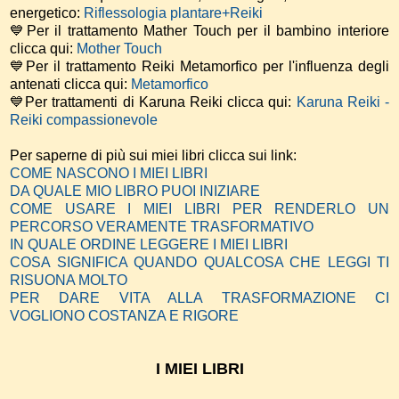
energetico:
Riflessologia plantare+Reiki
💙Per il trattamento Mather Touch per il bambino interiore
clicca qui:
Mother Touch
💙Per il trattamento Reiki Metamorfico per l'influenza degli
antenati clicca qui:
Metamorfico
💙Per trattamenti di Karuna Reiki clicca qui:
Karuna Reiki -
Reiki compassionevole
Per saperne di più sui miei libri clicca sui link:
COME NASCONO I MIEI LIBRI
DA QUALE MIO LIBRO PUOI INIZIARE
COME USARE I MIEI LIBRI PER RENDERLO UN
PERCORSO VERAMENTE TRASFORMATIVO
IN QUALE ORDINE LEGGERE I MIEI LIBRI
COSA SIGNIFICA QUANDO QUALCOSA CHE LEGGI TI
RISUONA MOLTO
PER DARE VITA ALLA TRASFORMAZIONE CI
VOGLIONO COSTANZA E RIGORE
I MIEI LIBRI