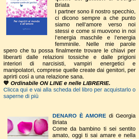
Briata
I partner sono il nostro specchio,
ci dicono sempre a che punto
siamo nell’amore verso noi
stessi e come si muovono in noi
l’energia maschile e l’energia
femminile. Nelle mie parole
spero che tu possa finalmente trovare le chiavi per
liberarti dalle relazioni tossiche e dalle prigioni
interiori di narcisisti, vampiri energetici e
manipolatori, comprese quelle create dai genitori, per
aprirti così a una relazione sana.
💙
Ordinabile ON LINE e nelle LIBRERIE.
Clicca qui e vai alla scheda del libro per acquistarlo o
saperne di più
DENARO È AMORE
di Georgia
Briata
Come da bambino ti sei sentito
amato, oggi ti sai amare e nella