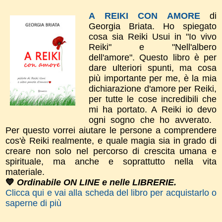
A REIKI CON AMORE
di
Georgia Briata.
Ho spiegato
cosa sia Reiki Usui in "Io vivo
Reiki" e "Nell'albero
dell'amore".
​Questo libro è per
dare
ulteriori spunti, m
a cosa
più importante per me, è la mia
dichiarazione d'amor​e per Reiki,
per tutte le cose incredibili che
mi ha portato. A Reiki io devo
ogni sogno che ho avverato.
Per questo vorrei aiutare le persone a comprendere
cos'è Reiki realmente, e quale magia sia in grado di
creare non solo nel percorso di crescita umana e
spirituale, ma anche e soprattutto nella vita
materiale.
💙
Ordinabile ON LINE e nelle LIBRERIE.
Clicca qui e vai alla scheda del libro per acquistarlo o
saperne di più