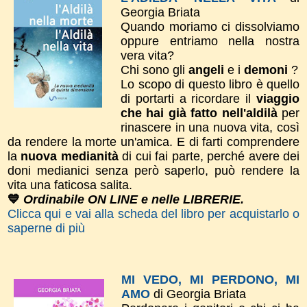
Georgia Briata
Quando moriamo ci dissolviamo
oppure entriamo nella nostra
vera vita?
Chi sono gli
angeli
e i
demoni
?
Lo scopo di questo libro è quello
di portarti a ricordare il
viaggio
che hai già fatto nell'aldilà
per
rinascere in una nuova vita, così
da rendere la morte un'amica. E di farti comprendere
la
nuova medianità
di cui fai parte, perché avere dei
doni medianici senza però saperlo, può rendere la
vita una faticosa salita.
💙
Ordinabile ON LINE e nelle LIBRERIE.
Clicca qui e vai alla scheda del libro per acquistarlo o
saperne di più
MI VEDO, MI PERDONO, MI
AMO
di Georgia Briata