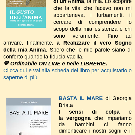
di un'Anima
, la mia. Lo scoprire
che la vita che facevo non mi
apparteneva, i turbamenti, il
cercare di comprendere lo
scopo della mia esistenza e chi
sono veramente. Fino ad
arrivare, finalmente,
a Realizzare il vero Sogno
della mia Anima
. Spero che le mie parole siano di
conforto quando la fiducia vacilla.
💙 Ordinabile ON LINE e nelle LIBRERIE.
Clicca qui e vai alla scheda del libro per acquistarlo o
saperne di più
BASTA IL MARE
di Georgia
Briata
I
sensi di colpa
e
la
vergogna
che impariamo
da bambini ci fanno
dimenticare i nostri sogni e il