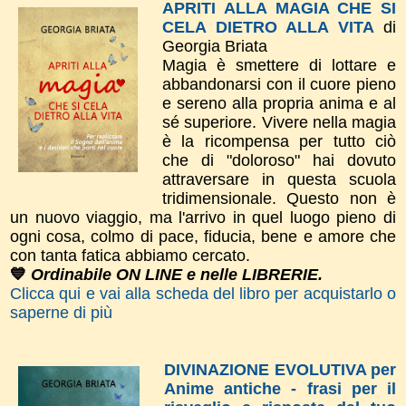
APRITI ALLA MAGIA CHE SI
CELA DIETRO ALLA VITA
di
Georgia Briata
Magia è smettere di lottare e
abbandonarsi con il cuore pieno
e sereno alla propria anima e al
sé superiore. Vivere nella magia
è la ricompensa per tutto ciò
che di "doloroso" hai dovuto
attraversare in questa scuola
tridimensionale. Questo non è
un nuovo viaggio, ma l'arrivo in quel luogo pieno di
ogni cosa, colmo di pace, fiducia, bene e amore che
con tanta fatica abbiamo cercato.
💙
Ordinabile ON LINE e nelle LIBRERIE.
Clicca qui e vai alla scheda del libro per acquistarlo o
saperne di più
DIVINAZIONE EVOLUTIVA per
Anime antiche - frasi per il