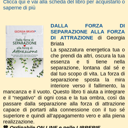
Clicca qui e vai alla scheda del libro per acquistarlo o
saperne di più
DALLA FORZA DI
SEPARAZIONE ALLA FORZA
DI ATTRAZIONE
di Georgia
Briata
La spazzatura energetica tua o
che prendi da altri, oscura la tua
essenza e ti tiene nella
separazione, lontana dal sé e
dal tuo scopo di vita. La forza di
separazione sposta la mira
interiore verso il fallimento, la
mancanza e il vuoto. Questo libro ti aiuta a integrare
e il “negativo” di ogni cosa e la tua ombra, così da
passare dalla separazione alla forza di attrazione
capace di portarti alla connessione con il tuo sé
superiore e quindi all’appagamento vero e alla piena
realizzazione.
💙
Ordinabile ON LINE e nelle LIBRERIE.