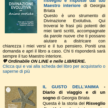
risveglio e risposte dal tuo
Maestro interiore
di Georgia
Briata
Questo è uno strumento di
Divinazione Evolutiva. Qui
troverai le frasi più potenti dei
miei tanti scritti, accompagnate
da parole nuove che ti possano
aiutare a districare con
chiarezza i miei versi e il tuo pensiero. Poniti una
domanda e apri il libro a caso. Chi ti risponderà sarà
sempre il tuo Maestro interiore.
💙 Ordinabile ON LINE e nelle LIBRERIE.
Clicca qui e vai alla scheda del libro per acquistarlo o
saperne di più
IL GUSTO DELL'ANIMA
-
Diario di viaggio e di un
sogno
di Georgia Briata
Questa è la storia del
Risveglio