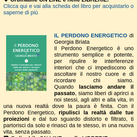
Clicca qui e vai alla scheda del libro per acquistarlo o
saperne di più
IL PERDONO ENERGETICO
di
Georgia Briata
Il Perdono Energetico è uno
strumento semplice e potente,
per ripulire le interferenze
interiori che ci impediscono di
ascoltare il nostro cuore e di
ricordare chi siamo.
Quando
lasciamo andare il
passato
, siamo liberi di aprirci a
noi stessi, agli altri e alla vita, in
una nuova realtà dove la paura è finita. ​Con il
Perdono Energetico,
ripulisci la realtà dalle tue
proiezioni
e dal tuo sguardo distorto e filtrato, ti
partorisci da solo e rinasci da te stesso, in una nuova
vita, senza passato.