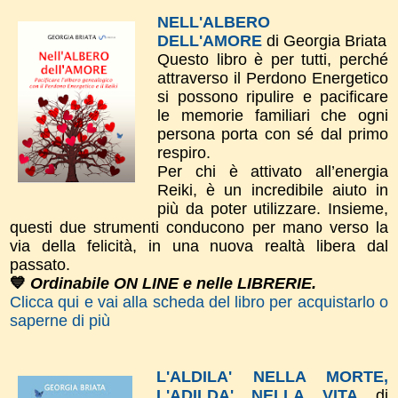
NELL'ALBERO
DELL'AMORE
di Georgia Briata
Questo libro è per tutti, perché
attraverso il Perdono Energetico
si possono ripulire e pacificare
le memorie familiari che ogni
persona porta con sé dal primo
respiro.
Per chi è attivato all’energia
Reiki, è un incredibile aiuto in
più da poter utilizzare. Insieme,
questi due strumenti conducono per mano verso la
via della felicità, in una nuova realtà libera dal
passato.
💙
Ordinabile ON LINE e nelle LIBRERIE.
Clicca qui e vai alla scheda del libro per acquistarlo o
saperne di più
L'ALDILA' NELLA MORTE,
L'ADILDA' NELLA VITA
di