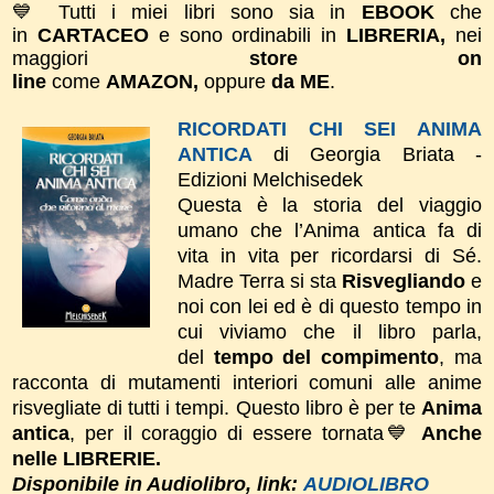
💙 Tutti i miei libri sono sia in
EBOOK
che
in
CARTACEO
e sono ordinabili in
LIBRERIA,
nei
maggiori
store on
line
come
AMAZON,
oppure
da ME
.
RICORDATI CHI SEI ANIMA
ANTICA
di Georgia Briata -
Edizioni Melchisedek
Questa è la storia del viaggio
umano che l’Anima antica fa di
vita in vita per ricordarsi di Sé.
Madre Terra si sta
Risvegliando
e
noi con lei ed è di questo tempo in
cui viviamo che il libro parla,
del
tempo del compimento
, ma
racconta di mutamenti interiori comuni alle anime
risvegliate di tutti i tempi.
Questo libro è per te
Anima
antica
, per il coraggio di essere tornata💙
Anche
nelle LIBRERIE.
Disponibile in Audiolibro, link:
AUDIOLIBRO