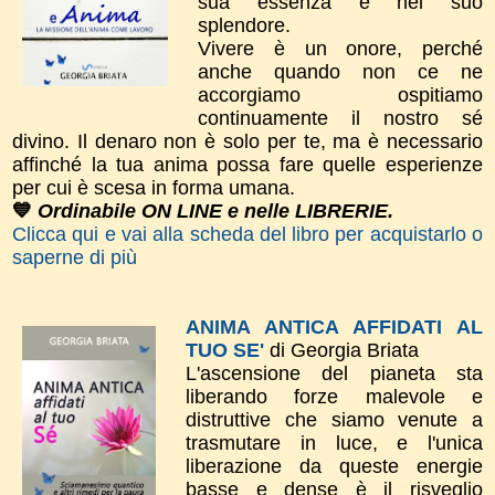
sua essenza e nel suo
splendore.
Vivere è un onore, perché
anche quando non ce ne
accorgiamo ospitiamo
continuamente il nostro sé
divino. Il denaro non è solo per te, ma è necessario
affinché la tua anima possa fare quelle esperienze
per cui è scesa in forma umana.
💙
Ordinabile ON LINE e nelle LIBRERIE.
Clicca qui e vai alla scheda del libro per acquistarlo o
saperne di più
ANIMA ANTICA AFFIDATI AL
TUO SE'
di Georgia Briata
L'ascensione del pianeta sta
liberando forze malevole e
distruttive che siamo venute a
trasmutare in luce, e l'unica
liberazione da queste energie
basse e dense è il risveglio