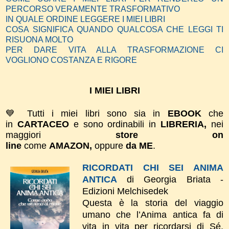
PERCORSO VERAMENTE TRASFORMATIVO
IN QUALE ORDINE LEGGERE I MIEI LIBRI
COSA SIGNIFICA QUANDO QUALCOSA CHE LEGGI TI
RISUONA MOLTO
PER DARE VITA ALLA TRASFORMAZIONE CI
VOGLIONO COSTANZA E RIGORE
I MIEI LIBRI
💙 Tutti i miei libri sono sia in
EBOOK
che
in
CARTACEO
e sono ordinabili in
LIBRERIA,
nei
maggiori
store on
line
come
AMAZON,
oppure
da ME
.
RICORDATI CHI SEI ANIMA
ANTICA
di Georgia Briata -
Edizioni Melchisedek
Questa è la storia del viaggio
umano che l’Anima antica fa di
vita in vita per ricordarsi di Sé.