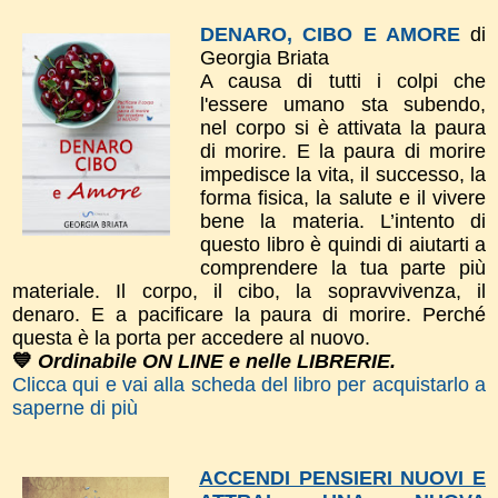
DENARO, CIBO E AMORE
di
Georgia Briata
A causa di tutti i colpi che
l'essere umano sta subendo,
nel corpo si è attivata la paura
di morire. E la paura di morire
impedisce la vita, il successo, la
forma fisica, la salute e il vivere
bene la materia. L’intento di
questo libro è quindi di aiutarti a
comprendere la tua parte più
materiale. Il corpo, il cibo, la sopravvivenza, il
denaro. E a pacificare la paura di morire. Perché
questa è la porta per accedere al nuovo.
💙
Ordinabile ON LINE e nelle LIBRERIE.
Clicca qui e vai alla scheda del libro per acquistarlo a
saperne di più
ACCENDI PENSIERI NUOVI E