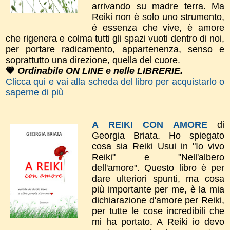
arrivando su madre terra. Ma
Reiki non è solo uno strumento,
è essenza che vive, è amore
che rigenera e colma tutti gli spazi vuoti dentro di noi,
per portare radicamento, appartenenza, senso e
soprattutto una direzione, quella del cuore.
💙
Ordinabile ON LINE e nelle LIBRERIE.
Clicca qui e vai alla scheda del libro per acquistarlo o
saperne di più
A REIKI CON AMORE
di
Georgia Briata.
Ho spiegato
cosa sia Reiki Usui in "Io vivo
Reiki" e "Nell'albero
dell'amore".
​Questo libro è per
dare
ulteriori spunti, m
a cosa
più importante per me, è la mia
dichiarazione d'amor​e per Reiki,
per tutte le cose incredibili che
mi ha portato. A Reiki io devo