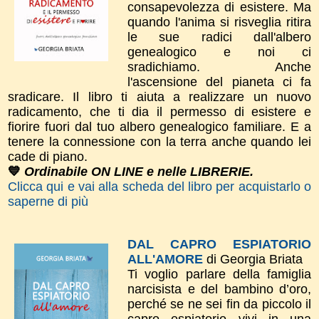
consapevolezza di esistere. Ma
quando l'anima si risveglia ritira
le sue radici dall'albero
genealogico e noi ci
sradichiamo. Anche
l'ascensione del pianeta ci fa
sradicare. Il libro ti aiuta a realizzare un nuovo
radicamento, che ti dia il permesso di esistere e
fiorire fuori dal tuo albero genealogico familiare. E a
tenere la connessione con la terra anche quando lei
cade di piano.
💙
Ordinabile ON LINE e nelle LIBRERIE.
Clicca qui e vai alla scheda del libro per acquistarlo o
saperne di più
DAL CAPRO ESPIATORIO
ALL'AMORE
di Georgia Briata
Ti voglio parlare della famiglia
narcisista e del bambino d’oro,
perché se ne sei fin da piccolo il
capro espiatorio vivi in una