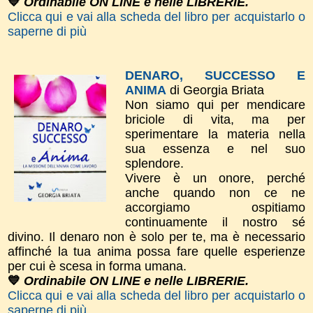
💙
Ordinabile ON LINE e nelle LIBRERIE.
Clicca qui e vai alla scheda del libro per acquistarlo o
saperne di più
DENARO, SUCCESSO E
ANIMA
di Georgia Briata
Non siamo qui per mendicare
briciole di vita, ma per
sperimentare la materia nella
sua essenza e nel suo
splendore.
Vivere è un onore, perché
anche quando non ce ne
accorgiamo ospitiamo
continuamente il nostro sé
divino. Il denaro non è solo per te, ma è necessario
affinché la tua anima possa fare quelle esperienze
per cui è scesa in forma umana.
💙
Ordinabile ON LINE e nelle LIBRERIE.
Clicca qui e vai alla scheda del libro per acquistarlo o
saperne di più