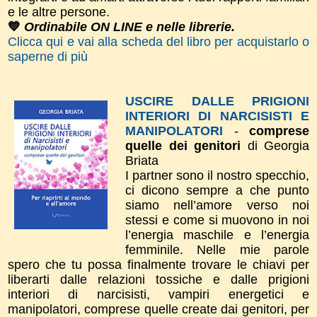
e le altre persone.
💙
Ordinabile ON LINE e nelle librerie.
Clicca qui e vai alla scheda del libro per acquistarlo o
saperne di più
USCIRE DALLE PRIGIONI
INTERIORI DI NARCISISTI E
MANIPOLATORI
-
comprese
quelle dei genitori
di Georgia
Briata
I partner sono il nostro specchio,
ci dicono sempre a che punto
siamo nell’amore verso noi
stessi e come si muovono in noi
l’energia maschile e l’energia
femminile. Nelle mie parole
spero che tu possa finalmente trovare le chiavi per
liberarti dalle relazioni tossiche e dalle prigioni
interiori di narcisisti, vampiri energetici e
manipolatori, comprese quelle create dai genitori, per