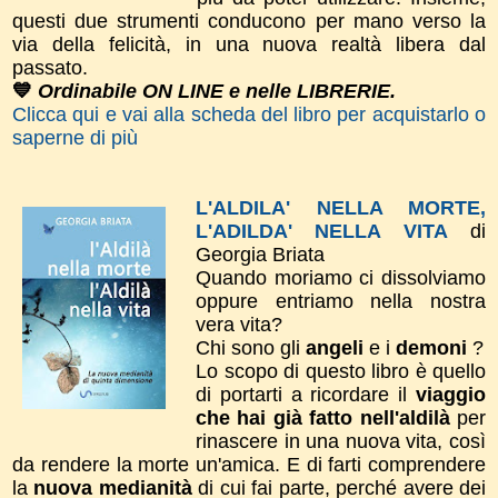
questi due strumenti conducono per mano verso la
via della felicità, in una nuova realtà libera dal
passato.
💙
Ordinabile ON LINE e nelle LIBRERIE.
Clicca qui e vai alla scheda del libro per acquistarlo o
saperne di più
L'ALDILA' NELLA MORTE,
L'ADILDA' NELLA VITA
di
Georgia Briata
Quando moriamo ci dissolviamo
oppure entriamo nella nostra
vera vita?
Chi sono gli
angeli
e i
demoni
?
Lo scopo di questo libro è quello
di portarti a ricordare il
viaggio
che hai già fatto nell'aldilà
per
rinascere in una nuova vita, così
da rendere la morte un'amica. E di farti comprendere
la
nuova medianità
di cui fai parte, perché avere dei