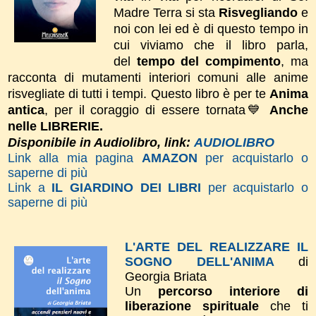
Madre Terra si sta
Risvegliando
e
noi con lei ed è di questo tempo in
cui viviamo che il libro parla,
del
tempo del compimento
, ma
racconta di mutamenti interiori comuni alle anime
risvegliate di tutti i tempi.
Questo libro è per te
Anima
antica
, per il coraggio di essere tornata💙
Anche
nelle LIBRERIE.
Disponibile in Audiolibro, link:
AUDIOLIBRO
Link alla mia pagina
AMAZON
per acquistarlo o
saperne di più
Link a
IL GIARDINO DEI LIBRI
per acquistarlo o
saperne di più
L'ARTE DEL REALIZZARE IL
SOGNO DELL'ANIMA
di
Georgia Briata
Un
percorso interiore di
liberazione spirituale
che ti