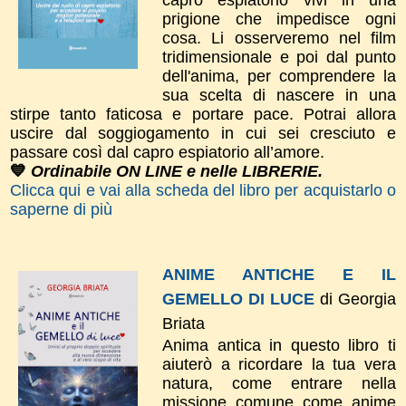
prigione che impedisce ogni
cosa. Li osserveremo nel film
tridimensionale e poi dal punto
dell'anima, per comprendere la
sua scelta di nascere in una
stirpe tanto faticosa e portare pace. Potrai allora
uscire dal soggiogamento in cui sei cresciuto e
passare così dal capro espiatorio all’amore.
💙
Ordinabile ON LINE e nelle LIBRERIE.
Clicca qui e vai alla scheda del libro per acquistarlo o
saperne di più
ANIME ANTICHE E IL
GEMELLO DI LUCE
di Georgia
Briata
Anima antica in questo libro ti
aiuterò a ricordare la tua vera
natura, come entrare nella
missione comune come anime