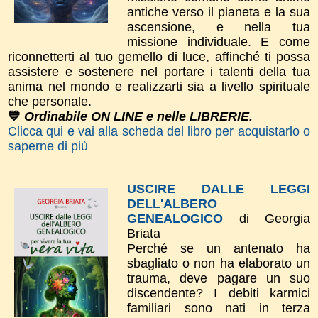
antiche verso il pianeta e la sua
ascensione, e nella tua
missione individuale. E come
riconnetterti al tuo gemello di luce, affinché ti possa
assistere e sostenere nel portare i talenti della tua
anima nel mondo e realizzarti sia a livello spirituale
che personale.
💙
Ordinabile ON LINE e nelle LIBRERIE.
Clicca qui e vai alla scheda del libro per acquistarlo o
saperne di più
USCIRE DALLE LEGGI
DELL'ALBERO
GENEALOGICO
di Georgia
Briata
Perché se un antenato ha
sbagliato o non ha elaborato un
trauma, deve pagare un suo
discendente? I debiti karmici
familiari sono nati in terza