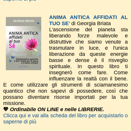
ANIMA ANTICA AFFIDATI AL
TUO SE'
di Georgia Briata
L'ascensione del pianeta sta
liberando forze malevole e
distruttive che siamo venute a
trasmutare in luce, e l'unica
liberazione da queste energie
basse e dense è il risveglio
spirituale. In questo libro ti
insegnerò come fare. Come
influenzare la realtà con il bene.
E come utilizzare gli strumenti di sciamanesimo
quantico che non sapevi di possedere, così che
possano diventare risorse importati per la tua
missione.
💙
Ordinabile ON LINE e nelle LIBRERIE.
Clicca qui e vai alla scheda del libro per acquistarlo o
saperne di più