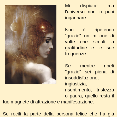
Mi dispiace ma
l'universo non lo puoi
ingannare.
Non è ripetendo
“grazie” un milione di
volte che simuli la
gratitudine e le sue
frequenze.
Se mentre ripeti
"grazie" sei piena di
insoddisfazione,
ingiustizia,
risentimento, tristezza
o paura, quello resta il
tuo magnete di attrazione e manifestazione.
Se reciti la parte della persona felice che ha già