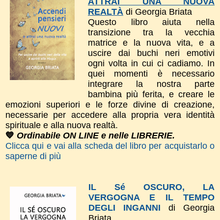
ATTRAI UNA NUOVA
REALTÀ
di Georgia Briata
Questo libro a
iuta nella
transizione tra la vecchia
matrice e la nuova vita, e a
uscire dai buchi neri emotivi
ogni volta in cui ci cadiamo. In
quei momenti è necessario
integrare la nostra parte
bambina più ferita, e creare le
emozioni superiori e le forze divine di creazione,
necessarie per accedere alla propria vera identità
spirituale e alla nuova realtà.
💙
Ordinabile ON LINE e nelle LIBRERIE.
Clicca qui e vai alla scheda del libro per acquistarlo o
saperne di più
IL Sé OSCURO, LA
VERGOGNA E IL TEMPO
DEGLI INGANNI
di Georgia
Briata