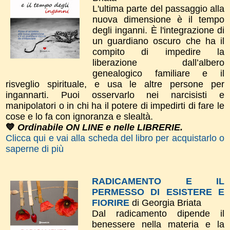
L'ultima parte del passaggio alla
nuova dimensione è il tempo
degli inganni. È l'integrazione di
un guardiano oscuro che ha il
compito di impedire la
liberazione dall’albero
genealogico familiare e il
risveglio spirituale, e usa le altre persone per
ingannarti. Puoi osservarlo nei narcisisti e
manipolatori o in chi ha il potere di impedirti di fare le
cose e lo fa con ignoranza e slealtà.
💙
Ordinabile ON LINE e nelle LIBRERIE.
Clicca qui e vai alla scheda del libro per acquistarlo o
saperne di più
RADICAMENTO E IL
PERMESSO DI ESISTERE E
FIORIRE
di Georgia Briata
Dal radicamento dipende il
benessere nella materia e la