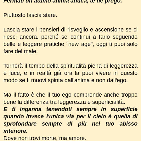
Fermati un attimo anima antica, te ne prego.
Piuttosto lascia stare.
Lascia stare i pensieri di risveglio e ascensione se ci
riesci ancora, perché se continui a farlo seguendo
belle e leggere pratiche "new age", oggi ti puoi solo
fare del male.
Tornerà il tempo della spiritualità piena di leggerezza
e luce, e in realtà già ora la puoi vivere in questo
modo se ti muovi spinta dall'anima e non dall'ego.
Ma il fatto è che il tuo ego comprende anche troppo
bene la differenza tra leggerezza e superficialità.
E ti inganna tenendoti sempre in superficie
quando invece l'unica via per il cielo è quella di
sprofondare sempre di più nel tuo abisso
interiore.
Dove non trovi morte, ma amore.