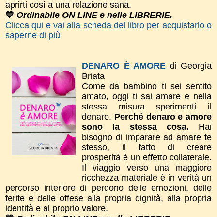
aprirti così a una relazione sana.
💙
Ordinabile ON LINE e nelle LIBRERIE.
Clicca qui e vai alla scheda del libro per acquistarlo o
saperne di più
DENARO È AMORE
di Georgia
Briata
Come da bambino ti sei sentito
amato, oggi ti sai amare e nella
stessa misura sperimenti il
denaro.
Perché denaro e amore
sono la stessa cosa.
Hai
bisogno di imparare ad amare te
stesso, il fatto di creare
prosperità è un effetto collaterale.
Il viaggio verso una maggiore
ricchezza materiale è in verità un
percorso interiore di perdono delle emozioni, delle
ferite e delle offese alla propria dignità, alla propria
identità e al proprio valore.