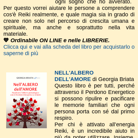
ogni sogno che ho avverato.
Per questo vorrei aiutare le persone a comprendere
cos'è Reiki realmente, e quale magia sia in grado di
creare non solo nel percorso di crescita umana e
spirituale, ma anche e soprattutto nella vita
materiale.
💙
Ordinabile ON LINE e nelle LIBRERIE.
Clicca qui e vai alla scheda del libro per acquistarlo o
saperne di più
NELL'ALBERO
DELL'AMORE
di Georgia Briata
Questo libro è per tutti, perché
attraverso il Perdono Energetico
si possono ripulire e pacificare
le memorie familiari che ogni
persona porta con sé dal primo
respiro.
Per chi è attivato all’energia
Reiki, è un incredibile aiuto in
più da poter utilizzare. Insieme,