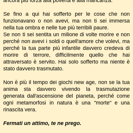
ancora più forza alla povertà e alla mancanza.
Se fino a qui hai sofferto per le cose che non
funzionavano o non avevi, ma non ti sei immersa
nella tua ombra e nelle tue più terribili paure.
Se non ti sei sentita un milione di volte morire e non
perché non avevi i soldi o quell'amore che volevi, ma
perché la tua parte più infantile davvero credeva di
morire di terrore, difficilmente quello che hai
attraversato è servito. Hai solo sofferto ma niente è
stato davvero trasmutato.
Non è più il tempo dei giochi new age, non se la tua
anima sta davvero vivendo la trasmutazione
generata dall'ascensione del pianeta, perché come
ogni metamorfosi in natura è una "morte" e una
rinascita vera.
Fermati un attimo, te ne prego.