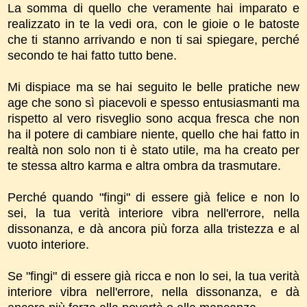
La somma di quello che veramente hai imparato e
realizzato in te la vedi ora, con le gioie o le batoste
che ti stanno arrivando e non ti sai spiegare, perché
secondo te hai fatto tutto bene.
Mi dispiace ma se hai seguito le belle pratiche new
age che sono sì piacevoli e spesso entusiasmanti ma
rispetto al vero risveglio sono acqua fresca che non
ha il potere di cambiare niente, quello che hai fatto in
realtà non solo non ti è stato utile, ma ha creato per
te stessa altro karma e altra ombra da trasmutare.
Perché quando "fingi" di essere già felice e non lo
sei, la tua verità interiore vibra nell'errore, nella
dissonanza, e dà ancora più forza alla tristezza e al
vuoto interiore.
Se "fingi" di essere già ricca e non lo sei, la tua verità
interiore vibra nell'errore, nella dissonanza, e dà