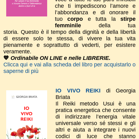
che ti impediscono l’amore e
l’abbondanza e di onorare il
tuo
corpo
e tutta la
stirpe
femminile
della tua
storia.
Questo è il tempo della dignità e della libertà
di essere solo te stessa, di vivere la tua vita
pienamente e soprattutto di vederti, per esistere
veramente.
💙
Ordinabile ON LINE e nelle LIBRERIE.
Clicca qui e vai alla scheda del libro per acquistarlo o
saperne di più
IO VIVO REIKI
di Georgia
Briata
Il Reiki metodo Usui è una
pratica energetica che consente
di indirizzare l’energia vitale
universale verso sé stessi e gli
altri e aiuta a integrare i nuovi
codici di luce che stanno