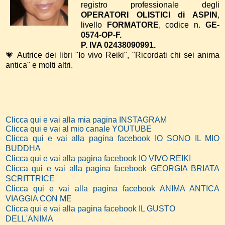
registro professionale degli
OPERATORI OLISTICI di ASPIN
,
livello
FORMATORE
, codice n.
GE-
0574-OP-F.
P. IVA 02438090991.
💗 Autrice dei libri "Io vivo Reiki", "Ricordati chi sei anima
antica" e molti altri.
Clicca qui e vai alla mia pagina INSTAGRAM
Clicca qui e vai al mio canale YOUTUBE
Clicca qui e vai alla pagina facebook IO SONO IL MIO
BUDDHA
Clicca qui e vai alla pagina facebook IO VIVO REIKI
Clicca qui e vai alla pagina facebook GEORGIA BRIATA
SCRITTRICE
Clicca qui e vai alla pagina facebook ANIMA ANTICA
VIAGGIA CON ME
Clicca qui e vai alla pagina facebook IL GUSTO
DELL'ANIMA