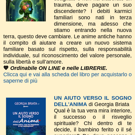
trauma, deve pagare un suo
discendente? I debiti karmici
familiari sono nati in terza
dimensione, ma adesso che
stiamo entrando nella nuova
terra, questo deve cambiare. Le anime antiche hanno
il compito di aiutare a creare un nuovo sistema
familiare basato sul rispetto, sulla responsabilità
individuale, sul riconoscimento del valore personale,
sulla libertà e sull’amore.
💙
Ordinabile ON LINE e nelle LIBRERIE.
Clicca qui e vai alla scheda del libro per acquistarlo o
saperne di più
UN AIUTO VERSO IL SOGNO
DELL'ANIMA
di Georgia Briata
Qual è la tua vera mira interiore,
il successo o il risveglio
spirituale? Chi dentro di te
decide, il bambino ferito o il sé