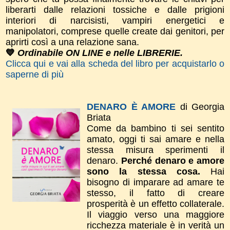
liberarti dalle relazioni tossiche e dalle prigioni
interiori di narcisisti, vampiri energetici e
manipolatori, comprese quelle create dai genitori, per
aprirti così a una relazione sana.
💙
Ordinabile ON LINE e nelle LIBRERIE.
Clicca qui e vai alla scheda del libro per acquistarlo o
saperne di più
DENARO È AMORE
di Georgia
Briata
Come da bambino ti sei sentito
amato, oggi ti sai amare e nella
stessa misura sperimenti il
denaro.
Perché denaro e amore
sono la stessa cosa.
Hai
bisogno di imparare ad amare te
stesso, il fatto di creare
prosperità è un effetto collaterale.
Il viaggio verso una maggiore
ricchezza materiale è in verità un