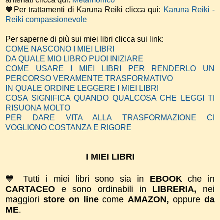
💙Per trattamenti di Karuna Reiki clicca qui:
Karuna Reiki -
Reiki compassionevole
Per saperne di più sui miei libri clicca sui link:
COME NASCONO I MIEI LIBRI
DA QUALE MIO LIBRO PUOI INIZIARE
COME USARE I MIEI LIBRI PER RENDERLO UN
PERCORSO VERAMENTE TRASFORMATIVO
IN QUALE ORDINE LEGGERE I MIEI LIBRI
COSA SIGNIFICA QUANDO QUALCOSA CHE LEGGI TI
RISUONA MOLTO
PER DARE VITA ALLA TRASFORMAZIONE CI
VOGLIONO COSTANZA E RIGORE
I MIEI LIBRI
💙 Tutti i miei libri sono sia in
EBOOK
che in
CARTACEO
e sono ordinabili in
LIBRERIA,
nei
maggiori
store on line
come
AMAZON,
oppure
da
ME
.