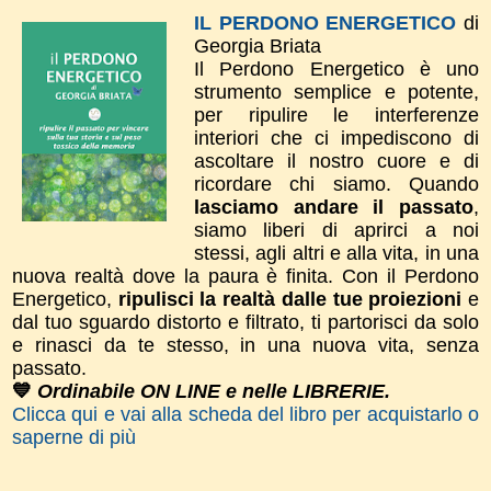
IL PERDONO ENERGETICO
di
Georgia Briata
Il Perdono Energetico è uno
strumento semplice e potente,
per ripulire le interferenze
interiori che ci impediscono di
ascoltare il nostro cuore e di
ricordare chi siamo. Quando
lasciamo andare il passato
,
siamo liberi di aprirci a noi
stessi, agli altri e alla vita, in una
nuova realtà dove la paura è finita. ​Con il Perdono
Energetico,
ripulisci la realtà dalle tue proiezioni
e
dal tuo sguardo distorto e filtrato, ti partorisci da solo
e rinasci da te stesso, in una nuova vita, senza
passato.
💙
Ordinabile ON LINE e nelle LIBRERIE.
Clicca qui e vai alla scheda del libro per acquistarlo o
saperne di più