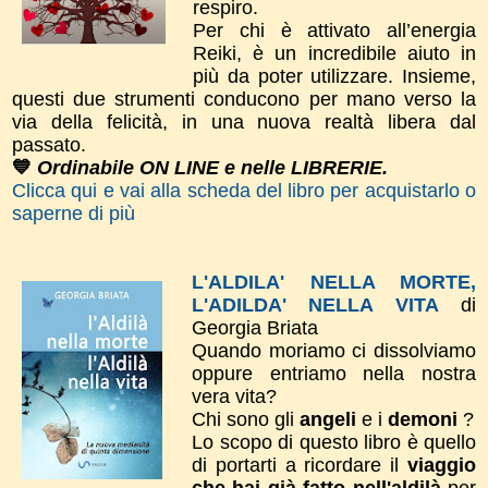
respiro.
Per chi è attivato all’energia
Reiki, è un incredibile aiuto in
più da poter utilizzare. Insieme,
questi due strumenti conducono per mano verso la
via della felicità, in una nuova realtà libera dal
passato.
💙
Ordinabile ON LINE e nelle LIBRERIE.
Clicca qui e vai alla scheda del libro per acquistarlo o
saperne di più
L'ALDILA' NELLA MORTE,
L'ADILDA' NELLA VITA
di
Georgia Briata
Quando moriamo ci dissolviamo
oppure entriamo nella nostra
vera vita?
Chi sono gli
angeli
e i
demoni
?
Lo scopo di questo libro è quello
di portarti a ricordare il
viaggio