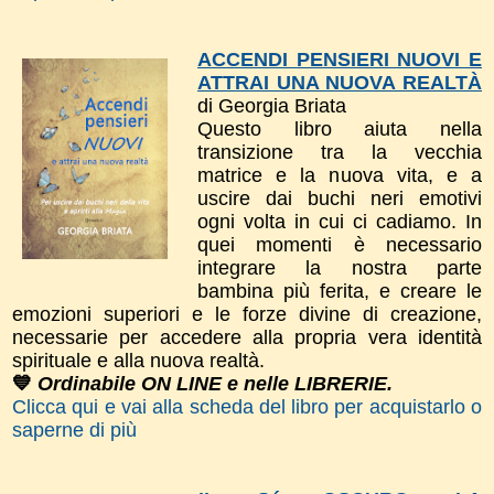
ACCENDI PENSIERI NUOVI E
ATTRAI UNA NUOVA REALTÀ
di Georgia Briata
Questo libro a
iuta nella
transizione tra la vecchia
matrice e la nuova vita, e a
uscire dai buchi neri emotivi
ogni volta in cui ci cadiamo. In
quei momenti è necessario
integrare la nostra parte
bambina più ferita, e creare le
emozioni superiori e le forze divine di creazione,
necessarie per accedere alla propria vera identità
spirituale e alla nuova realtà.
💙
Ordinabile ON LINE e nelle LIBRERIE.
Clicca qui e vai alla scheda del libro per acquistarlo o
saperne di più