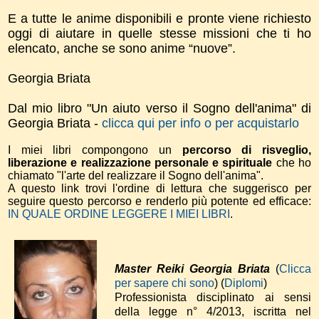
E a tutte le anime disponibili e pronte viene richiesto
oggi di aiutare in quelle stesse missioni che ti ho
elencato, anche se sono anime “nuove”.
Georgia Briata
Dal mio libro "Un aiuto verso il Sogno dell'anima" di
Georgia Briata -
clicca qui per info o per acquistarlo
I miei libri compongono un
percorso di risveglio,
liberazione e realizzazione personale e spirituale
che ho
chiamato "l'arte del realizzare il Sogno dell'anima".
A questo link trovi l'ordine di lettura che suggerisco per
seguire questo percorso e renderlo più potente ed efficace:
IN QUALE ORDINE LEGGERE I MIEI LIBRI
.
Master Reiki Georgia Briata
(
Clicca
per sapere chi sono
) (
Diplomi
)
Professionista disciplinato ai sensi
della legge n° 4/2013, iscritta nel