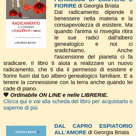
FIORIRE
di Georgia Briata
Dal radicamento dipende il
benessere nella materia e la
consapevolezza di esistere. Ma
quando l'anima si risveglia ritira
le sue radici dall'albero
genealogico e noi ci
sradichiamo. Anche
l'ascensione del pianeta ci fa
sradicare. Il libro ti aiuta a realizzare un nuovo
radicamento, che ti dia il permesso di esistere e
fiorire fuori dal tuo albero genealogico familiare. E a
tenere la connessione con la terra anche quando lei
cade di piano.
💙
Ordinabile ON LINE e nelle LIBRERIE.
Clicca qui e vai alla scheda del libro per acquistarlo o
saperne di più
DAL CAPRO ESPIATORIO
ALL'AMORE
di Georgia Briata