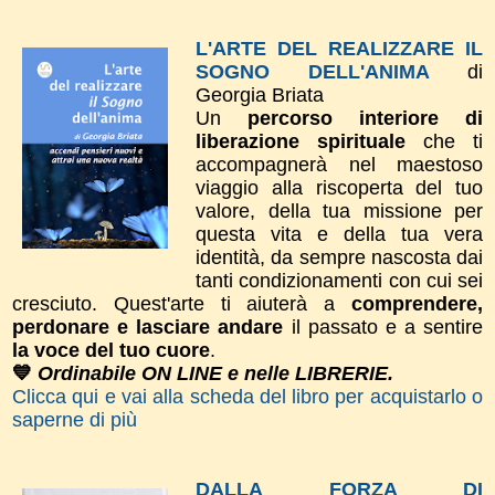
L'ARTE DEL REALIZZARE IL
SOGNO DELL'ANIMA
di
Georgia Briata
Un
percorso interiore di
liberazione spirituale
che ti
accompagnerà nel maestoso
viaggio alla riscoperta del tuo
valore, della tua missione per
questa vita e della tua vera
identità, da sempre nascosta dai
tanti condizionamenti con cui sei
cresciuto. Quest'arte ti aiuterà a
comprendere,
perdonare e lasciare andare
il passato e a sentire
la voce del tuo cuore
.
💙
Ordinabile ON LINE e nelle LIBRERIE.
Clicca qui e vai alla scheda del libro per acquistarlo o
saperne di più
DALLA FORZA DI