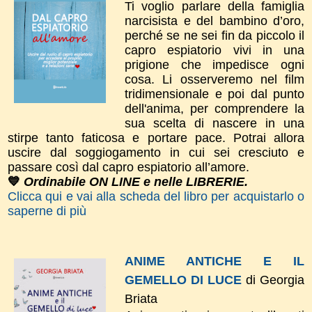
Ti voglio parlare della famiglia
narcisista e del bambino d’oro,
perché se ne sei fin da piccolo il
capro espiatorio vivi in una
prigione che impedisce ogni
cosa. Li osserveremo nel film
tridimensionale e poi dal punto
dell'anima, per comprendere la
sua scelta di nascere in una
stirpe tanto faticosa e portare pace. Potrai allora
uscire dal soggiogamento in cui sei cresciuto e
passare così dal capro espiatorio all’amore.
💙
Ordinabile ON LINE e nelle LIBRERIE.
Clicca qui e vai alla scheda del libro per acquistarlo o
saperne di più
ANIME ANTICHE E IL
GEMELLO DI LUCE
di Georgia
Briata