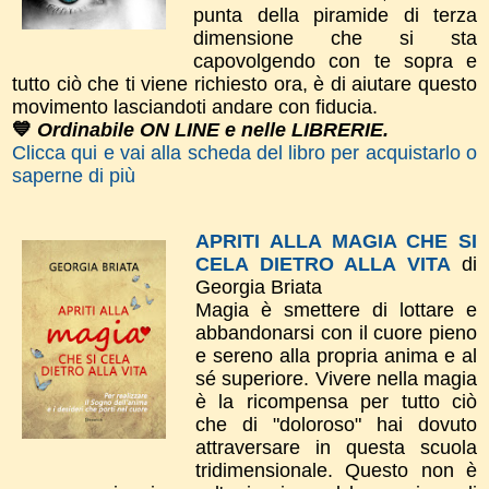
punta della piramide di terza
dimensione che si sta
capovolgendo con te sopra e
tutto ciò che ti viene richiesto ora, è di aiutare questo
movimento lasciandoti andare con fiducia.
💙
Ordinabile ON LINE e nelle LIBRERIE.
Clicca qui e vai alla scheda del libro per acquistarlo o
saperne di più
APRITI ALLA MAGIA CHE SI
CELA DIETRO ALLA VITA
di
Georgia Briata
Magia è smettere di lottare e
abbandonarsi con il cuore pieno
e sereno alla propria anima e al
sé superiore. Vivere nella magia
è la ricompensa per tutto ciò
che di "doloroso" hai dovuto
attraversare in questa scuola
tridimensionale. Questo non è