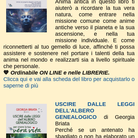
Anima antica in questo libro ti
aiuterò a ricordare la tua vera
natura, come entrare nella
missione comune come anime
antiche verso il pianeta e la sua
ascensione, e nella tua
missione individuale. E come
riconnetterti al tuo gemello di luce, affinché ti possa
assistere e sostenere nel portare i talenti della tua
anima nel mondo e realizzarti sia a livello spirituale
che personale.
💙
Ordinabile ON LINE e nelle LIBRERIE.
Clicca qui e vai alla scheda del libro per acquistarlo o
saperne di più
USCIRE DALLE LEGGI
DELL'ALBERO
GENEALOGICO
di Georgia
Briata
Perché se un antenato ha
sbagliato o non ha elaborato un