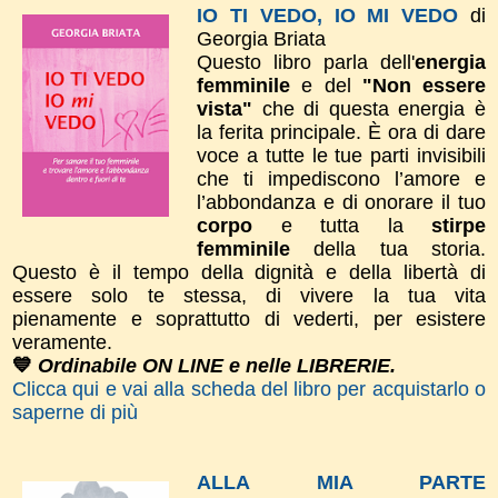
IO TI VEDO, IO MI VEDO
di
Georgia Briata
Questo libro parla dell'
energia
femminile
e del
"Non essere
vista"
che di questa energia è
la ferita principale. È ora di dare
voce a tutte le tue parti invisibili
che ti impediscono l’amore e
l’abbondanza e di onorare il tuo
corpo
e tutta la
stirpe
femminile
della tua storia.
Questo è il tempo della dignità e della libertà di
essere solo te stessa, di vivere la tua vita
pienamente e soprattutto di vederti, per esistere
veramente.
💙
Ordinabile ON LINE e nelle LIBRERIE.
Clicca qui e vai alla scheda del libro per acquistarlo o
saperne di più
ALLA MIA PARTE