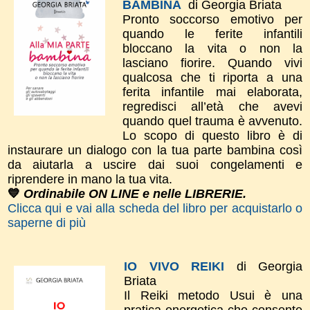
BAMBINA
di Georgia Briata
Pronto soccorso emotivo per
quando le ferite infantili
bloccano la vita o non la
lasciano fiorire. Quando vivi
qualcosa che ti riporta a una
ferita infantile mai elaborata,
regredisci all’età che avevi
quando quel trauma è avvenuto.
Lo scopo di questo libro è di
instaurare un dialogo con la tua parte bambina così
da aiutarla a uscire dai suoi congelamenti e
riprendere in mano la tua vita.
💙
Ordinabile ON LINE e nelle LIBRERIE.
Clicca qui e vai alla scheda del libro per acquistarlo o
saperne di più
IO VIVO REIKI
di Georgia
Briata
Il Reiki metodo Usui è una