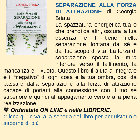
SEPARAZIONE ALLA FORZA
DI ATTRAZIONE
di Georgia
Briata
La spazzatura energetica tua o
che prendi da altri, oscura la tua
essenza e ti tiene nella
separazione, lontana dal sé e
dal tuo scopo di vita. La forza di
separazione sposta la mira
interiore verso il fallimento, la
mancanza e il vuoto. Questo libro ti aiuta a integrare
e il “negativo” di ogni cosa e la tua ombra, così da
passare dalla separazione alla forza di attrazione
capace di portarti alla connessione con il tuo sé
superiore e quindi all’appagamento vero e alla piena
realizzazione.
💙
Ordinabile ON LINE e nelle LIBRERIE.
Clicca qui e vai alla scheda del libro per acquistarlo o
saperne di più