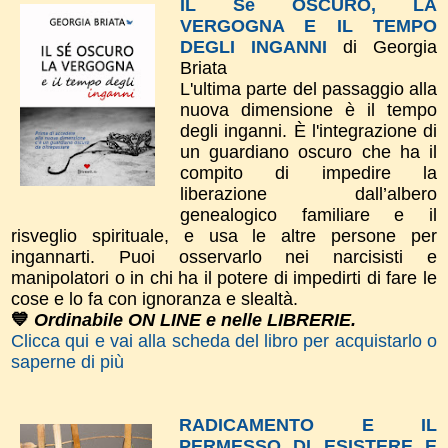
IL Sé OSCURO, LA
VERGOGNA E IL TEMPO
DEGLI INGANNI
di Georgia
Briata
L'ultima parte del passaggio alla
nuova dimensione è il tempo
degli inganni. È l'integrazione di
un guardiano oscuro che ha il
compito di impedire la
liberazione dall’albero
genealogico familiare e il
risveglio spirituale, e usa le altre persone per
ingannarti. Puoi osservarlo nei narcisisti e
manipolatori o in chi ha il potere di impedirti di fare le
cose e lo fa con ignoranza e slealtà.
💙
Ordinabile ON LINE e nelle LIBRERIE.
Clicca qui e vai alla scheda del libro per acquistarlo o
saperne di più
RADICAMENTO E IL
PERMESSO DI ESISTERE E