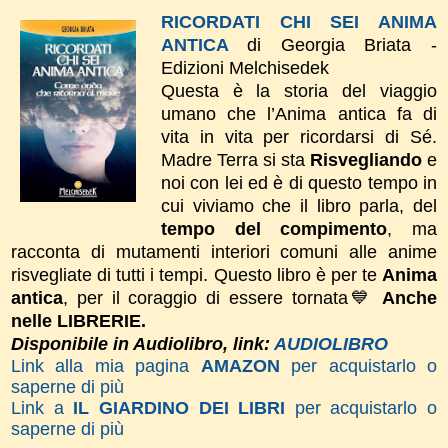
RICORDATI CHI SEI ANIMA
ANTICA
di Georgia Briata -
Edizioni Melchisedek
Questa è la storia del viaggio
umano che l’Anima antica fa di
vita in vita per ricordarsi di Sé.
Madre Terra si sta
Risvegliando
e
noi con lei ed è di questo tempo in
cui viviamo che il libro parla, del
tempo del compimento
, ma
racconta di mutamenti interiori comuni alle anime
risvegliate di tutti i tempi.
Questo libro è per te
Anima
antica
, per il coraggio di essere tornata💙
Anche
nelle LIBRERIE.
Disponibile in Audiolibro, link:
AUDIOLIBRO
Link alla mia pagina
AMAZON
per acquistarlo o
saperne di più
Link a
IL GIARDINO DEI LIBRI
per acquistarlo o
saperne di più