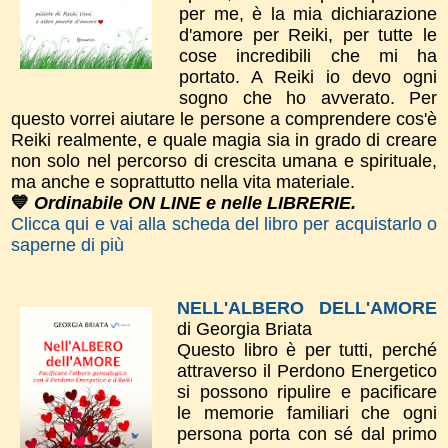
per me, è la mia dichiarazione
d'amor​e per Reiki, per tutte le
cose incredibili che mi ha
portato. A Reiki io devo ogni
sogno che ho avverato.
​Per
questo vorrei aiutare le persone a comprendere cos'è
Reiki realmente, e quale magia sia in grado di creare
non solo nel percorso di crescita umana e spirituale,
ma anche e soprattutto nella vita materiale.
💙
Ordinabile ON LINE e nelle LIBRERIE.
Clicca qui e vai alla scheda del libro per acquistarlo o
saperne di più
NELL'ALBERO DELL'AMORE
di Georgia Briata
Questo libro è per tutti, perché
attraverso il Perdono Energetico
si possono ripulire e pacificare
le memorie familiari che ogni
persona porta con sé dal primo