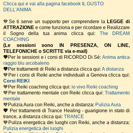
Clicca qui e vai alla pagina facebook IL GUSTO
DELL'ANIMA
💙Se ti serve un supporto per comprendere la
LEGGE di
ATTRAZIONE
e come funziona e per ricordare e Realizzare
il Sogno della tua anima
clicca qui:
The DREAM
COACHING
(Le sessioni sono IN PRESENZA, ON LINE,
TELEFONICHE o SCRITTE via e-mail)
💙
Per le sessioni e i corsi di RICORDO Di Sé:
Anima antica
raggio blu arcobaleno
💙
Per trattamenti di Reiki a distanza clicca qui:
A distanza
💙Per i corsi di Reiki anche individuali a Genova clicca qui:
Corsi REIKI
💙Per Reiki coaching
clicca qui:
io vivo Reiki coaching
💙Per trattamento mentale con Reiki clicca qui:
Trattamento
mentale
💙Pulizia Aura con Reiki, anche a distanza:
Pulizia Aura
💙
Per trattamenti di Trance Healing - guarigione in stato di
trance, a distanza clicca qui:
TRANCE
💙Puliza energetica dei luoghi con Reiki, anche a distanza:
Pulizia energetica dei luoghi