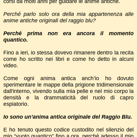
corsi da molti anni per guidare le anime antiche.
Perché parlo solo ora della mia appartenenza alle
anime antiche originali del raggio blu?
Perché prima non era ancora il momento
quantico.
Fino a ieri, io stessa dovevo rimanere dentro la recita
come ho scritto nei libri e come ho detto in alcuni
video.
Come ogni anima antica anch’io ho dovuto
sperimentare le mappe della prigione tridimensionale
dall'interno, vivendo sulla mia pelle e nel mio corpo la
densità e la drammaticità del ruolo di capro
espiatorio.
Io sono un’anima antica originale del Raggio Blu.
E ho tenuto questo codice custodito nel silenzio del
mio “vuoto quantico” fino a ora, perché adesso il mio