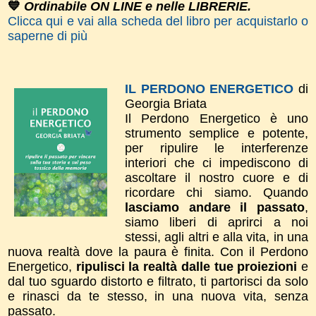
💙
Ordinabile ON LINE e nelle LIBRERIE.
Clicca qui e vai alla scheda del libro per acquistarlo o
saperne di più
IL PERDONO ENERGETICO
di
Georgia Briata
Il Perdono Energetico è uno
strumento semplice e potente,
per ripulire le interferenze
interiori che ci impediscono di
ascoltare il nostro cuore e di
ricordare chi siamo. Quando
lasciamo andare il passato
,
siamo liberi di aprirci a noi
stessi, agli altri e alla vita, in una
nuova realtà dove la paura è finita. ​Con il Perdono
Energetico,
ripulisci la realtà dalle tue proiezioni
e
dal tuo sguardo distorto e filtrato, ti partorisci da solo
e rinasci da te stesso, in una nuova vita, senza
passato.