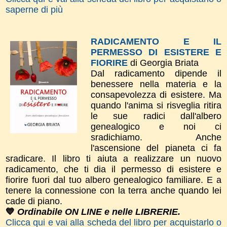
saperne di più
RADICAMENTO E IL
PERMESSO DI ESISTERE E
FIORIRE
di Georgia Briata
Dal radicamento dipende il
benessere nella materia e la
consapevolezza di esistere. Ma
quando l'anima si risveglia ritira
le sue radici dall'albero
genealogico e noi ci
sradichiamo. Anche
l'ascensione del pianeta ci fa
sradicare. Il libro ti aiuta a realizzare un nuovo
radicamento, che ti dia il permesso di esistere e
fiorire fuori dal tuo albero genealogico familiare. E a
tenere la connessione con la terra anche quando lei
cade di piano.
💙
Ordinabile ON LINE e nelle LIBRERIE.
Clicca qui e vai alla scheda del libro per acquistarlo o