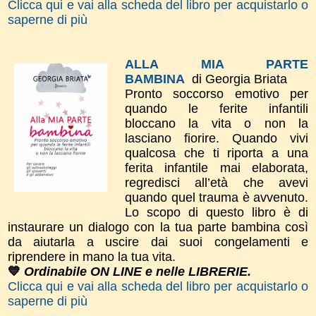
Clicca qui e vai alla scheda del libro per acquistarlo o
saperne di più
ALLA MIA PARTE
BAMBINA
di Georgia Briata
Pronto soccorso emotivo per
quando le ferite infantili
bloccano la vita o non la
lasciano fiorire. Quando vivi
qualcosa che ti riporta a una
ferita infantile mai elaborata,
regredisci all’età che avevi
quando quel trauma è avvenuto.
Lo scopo di questo libro è di
instaurare un dialogo con la tua parte bambina così
da aiutarla a uscire dai suoi congelamenti e
riprendere in mano la tua vita.
💙
Ordinabile ON LINE e nelle LIBRERIE.
Clicca qui e vai alla scheda del libro per acquistarlo o
saperne di più