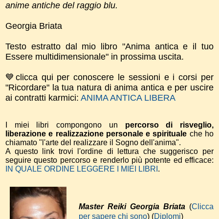
anime antiche del raggio blu.
Georgia Briata
Testo estratto dal mio libro "Anima antica e il tuo
Essere multidimensionale" in prossima uscita.
💙clicca qui per conoscere le sessioni e i corsi per
"Ricordare" la tua natura di anima antica e per uscire
ai contratti karmici:
ANIMA ANTICA LIBERA
I miei libri compongono un
percorso di risveglio,
liberazione e realizzazione personale e spirituale
che ho
chiamato "l'arte del realizzare il Sogno dell'anima".
A questo link trovi l'ordine di lettura che suggerisco per
seguire questo percorso e renderlo più potente ed efficace:
IN QUALE ORDINE LEGGERE I MIEI LIBRI
.
Master Reiki Georgia Briata
(
Clicca
per sapere chi sono
) (
Diplomi
)