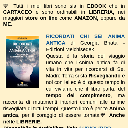
💙 Tutti i miei libri sono sia in
EBOOK
che in
CARTACEO
e sono ordinabili in
LIBRERIA,
nei
maggiori
store on line
come
AMAZON,
oppure
da
ME
.
RICORDATI CHI SEI ANIMA
ANTICA
di Georgia Briata -
Edizioni Melchisedek
Questa è la storia del viaggio
umano che l’Anima antica fa di
vita in vita per ricordarsi di Sé.
Madre Terra si sta
Risvegliando
e
noi con lei ed è di questo tempo in
cui viviamo che il libro parla, del
tempo del compimento
, ma
racconta di mutamenti interiori comuni alle anime
risvegliate di tutti i tempi.
Questo libro è per te
Anima
antica
, per il coraggio di essere tornata💙
Anche
nelle LIBRERIE.