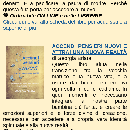
denaro. E a pacificare la paura di morire. Perché
questa è la porta per accedere al nuovo.
💙
Ordinabile ON LINE e nelle LIBRERIE.
Clicca qui e vai alla scheda del libro per acquistarlo a
saperne di più
ACCENDI PENSIERI NUOVI E
ATTRAI UNA NUOVA REALTÀ
di Georgia Briata
Questo libro a
iuta nella
transizione tra la vecchia
matrice e la nuova vita, e a
uscire dai buchi neri emotivi
ogni volta in cui ci cadiamo. In
quei momenti è necessario
integrare la nostra parte
bambina più ferita, e creare le
emozioni superiori e le forze divine di creazione,
necessarie per accedere alla propria vera identità
spirituale e alla nuova realtà.