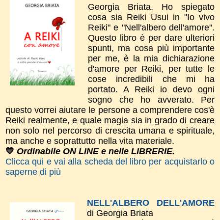
Georgia Briata.
Ho spiegato
cosa sia Reiki Usui in "Io vivo
Reiki" e "Nell'albero dell'amore".
​Questo libro è per dare
ulteriori
spunti, m
a cosa più importante
per me, è la mia dichiarazione
d'amor​e per Reiki, per tutte le
cose incredibili che mi ha
portato. A Reiki io devo ogni
sogno che ho avverato.
​Per
questo vorrei aiutare le persone a comprendere cos'è
Reiki realmente, e quale magia sia in grado di creare
non solo nel percorso di crescita umana e spirituale,
ma anche e soprattutto nella vita materiale.
💙
Ordinabile ON LINE e nelle LIBRERIE.
Clicca qui e vai alla scheda del libro per acquistarlo o
saperne di più
NELL'ALBERO DELL'AMORE
di Georgia Briata