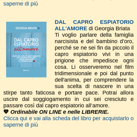
saperne di più
DAL CAPRO ESPIATORIO
ALL'AMORE
di Georgia Briata
Ti voglio parlare della famiglia
narcisista e del bambino d’oro,
perché se ne sei fin da piccolo il
capro espiatorio vivi in una
prigione che impedisce ogni
cosa. Li osserveremo nel film
tridimensionale e poi dal punto
dell'anima, per comprendere la
sua scelta di nascere in una
stirpe tanto faticosa e portare pace. Potrai allora
uscire dal soggiogamento in cui sei cresciuto e
passare così dal capro espiatorio all’amore.
💙
Ordinabile ON LINE e nelle LIBRERIE.
Clicca qui e vai alla scheda del libro per acquistarlo o
saperne di più