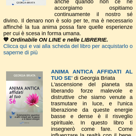
anche quando non ce ne
accorgiamo ospitiamo
continuamente il nostro sé
divino. Il denaro non è solo per te, ma è necessario
affinché la tua anima possa fare quelle esperienze
per cui è scesa in forma umana.
💙
Ordinabile ON LINE e nelle LIBRERIE.
Clicca qui e vai alla scheda del libro per acquistarlo o
saperne di più
ANIMA ANTICA AFFIDATI AL
TUO SE'
di Georgia Briata
L'ascensione del pianeta sta
liberando forze malevole e
distruttive che siamo venute a
trasmutare in luce, e l'unica
liberazione da queste energie
basse e dense è il risveglio
spirituale. In questo libro ti
insegnerò come fare. Come
influenzare la realtà con il bene.