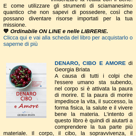
E come utilizzare gli strumenti di sciamanesimo
quantico che non sapevi di possedere, così che
possano diventare risorse importati per la tua
missione.
💙
Ordinabile ON LINE e nelle LIBRERIE.
Clicca qui e vai alla scheda del libro per acquistarlo o
saperne di più
DENARO, CIBO E AMORE
di
Georgia Briata
A causa di tutti i colpi che
l'essere umano sta subendo,
nel corpo si è attivata la paura
di morire. E la paura di morire
impedisce la vita, il successo, la
forma fisica, la salute e il vivere
bene la materia. L’intento di
questo libro è quindi di aiutarti a
comprendere la tua parte più
materiale. Il corpo, il cibo, la sopravvivenza, il