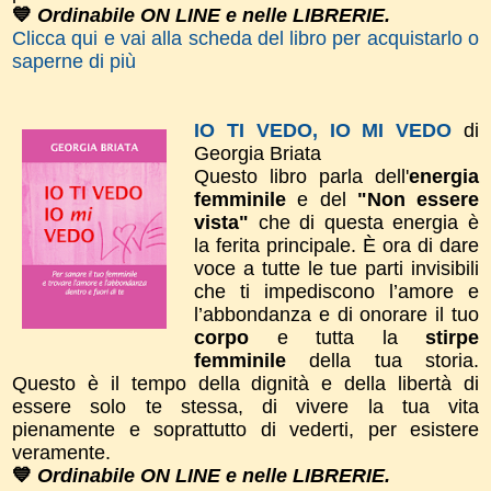
💙
Ordinabile ON LINE e nelle LIBRERIE.
Clicca qui e vai alla scheda del libro per acquistarlo o
saperne di più
IO TI VEDO, IO MI VEDO
di
Georgia Briata
Questo libro parla dell'
energia
femminile
e del
"Non essere
vista"
che di questa energia è
la ferita principale. È ora di dare
voce a tutte le tue parti invisibili
che ti impediscono l’amore e
l’abbondanza e di onorare il tuo
corpo
e tutta la
stirpe
femminile
della tua storia.
Questo è il tempo della dignità e della libertà di
essere solo te stessa, di vivere la tua vita
pienamente e soprattutto di vederti, per esistere
veramente.
💙
Ordinabile ON LINE e nelle LIBRERIE.