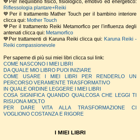
💙Per riequilibrio fisico, fisiologico, emotivo ed energetico:
Riflessologia plantare+Reiki
💙Per il trattamento Mather Touch per il bambino interiore
clicca qui:
Mother Touch
💙Per il trattamento Reiki Metamorfico per l'influenza degli
antenati clicca qui:
Metamorfico
💙Per trattamenti di Karuna Reiki clicca qui:
Karuna Reiki -
Reiki compassionevole
Per saperne di più sui miei libri clicca sui link:
COME NASCONO I MIEI LIBRI
DA QUALE MIO LIBRO PUOI INIZIARE
COME USARE I MIEI LIBRI PER RENDERLO UN
PERCORSO VERAMENTE TRASFORMATIVO
IN QUALE ORDINE LEGGERE I MIEI LIBRI
COSA SIGNIFICA QUANDO QUALCOSA CHE LEGGI TI
RISUONA MOLTO
PER DARE VITA ALLA TRASFORMAZIONE CI
VOGLIONO COSTANZA E RIGORE
I MIEI LIBRI