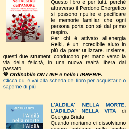
Questo libro è per tutti, perché
attraverso il Perdono Energetico
si possono ripulire e pacificare
le memorie familiari che ogni
persona porta con sé dal primo
respiro.
Per chi è attivato all’energia
Reiki, è un incredibile aiuto in
più da poter utilizzare. Insieme,
questi due strumenti conducono per mano verso la
via della felicità, in una nuova realtà libera dal
passato.
💙
Ordinabile ON LINE e nelle LIBRERIE.
Clicca qui e vai alla scheda del libro per acquistarlo o
saperne di più
L'ALDILA' NELLA MORTE,
L'ADILDA' NELLA VITA
di
Georgia Briata
Quando moriamo ci dissolviamo