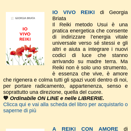
IO VIVO REIKI
di Georgia
Briata
Il Reiki metodo Usui è una
pratica energetica che consente
di indirizzare l’energia vitale
universale verso sé stessi e gli
altri e aiuta a integrare i nuovi
codici di luce che stanno
arrivando su madre terra. Ma
Reiki non è solo uno strumento,
è essenza che vive, è amore
che rigenera e colma tutti gli spazi vuoti dentro di noi,
per portare radicamento, appartenenza, senso e
soprattutto una direzione, quella del cuore.
💙
Ordinabile ON LINE e nelle LIBRERIE.
Clicca qui e vai alla scheda del libro per acquistarlo o
saperne di più
A REIKI CON AMORE
di