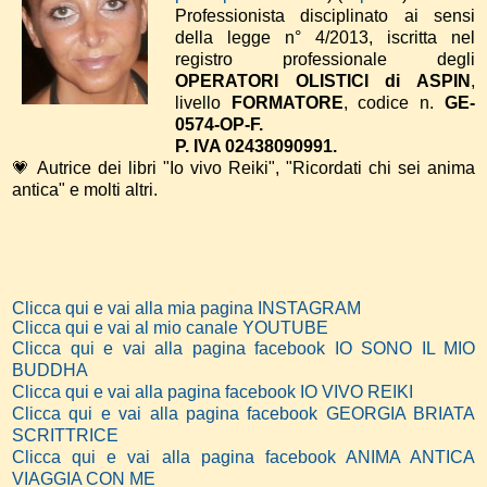
Professionista disciplinato ai sensi
della legge n° 4/2013, iscritta nel
registro professionale degli
OPERATORI OLISTICI di ASPIN
,
livello
FORMATORE
, codice n.
GE-
0574-OP-F.
P. IVA 02438090991.
💗 Autrice dei libri "Io vivo Reiki", "Ricordati chi sei anima
antica" e molti altri.
Clicca qui e vai alla mia pagina INSTAGRAM
Clicca qui e vai al mio canale YOUTUBE
Clicca qui e vai alla pagina facebook IO SONO IL MIO
BUDDHA
Clicca qui e vai alla pagina facebook IO VIVO REIKI
Clicca qui e vai alla pagina facebook GEORGIA BRIATA
SCRITTRICE
Clicca qui e vai alla pagina facebook ANIMA ANTICA
VIAGGIA CON ME