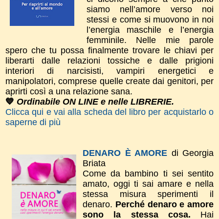
siamo nell’amore verso noi
stessi e come si muovono in noi
l’energia maschile e l’energia
femminile. Nelle mie parole
spero che tu possa finalmente trovare le chiavi per
liberarti dalle relazioni tossiche e dalle prigioni
interiori di narcisisti, vampiri energetici e
manipolatori, comprese quelle create dai genitori, per
aprirti così a una relazione sana.
💙
Ordinabile ON LINE e nelle LIBRERIE.
Clicca qui e vai alla scheda del libro per acquistarlo o
saperne di più
DENARO È AMORE
di Georgia
Briata
Come da bambino ti sei sentito
amato, oggi ti sai amare e nella
stessa misura sperimenti il
denaro.
Perché denaro e amore
sono la stessa cosa.
Hai