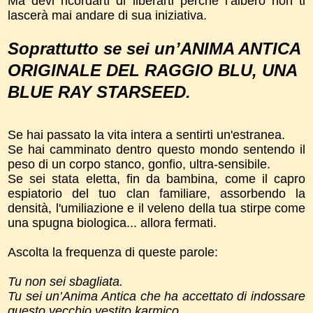
Ma devi ricordarti di liberarti perché l’albero non ti
lascerà mai andare di sua iniziativa.
Soprattutto se sei un’ANIMA ANTICA
ORIGINALE DEL RAGGIO BLU, UNA
BLUE RAY STARSEED.
Se hai passato la vita intera a sentirti un'estranea.
Se hai camminato dentro questo mondo sentendo il
peso di un corpo stanco, gonfio, ultra-sensibile.
Se sei stata eletta, fin da bambina, come il capro
espiatorio del tuo clan familiare, assorbendo la
densità, l'umiliazione e il veleno della tua stirpe come
una spugna biologica... allora fermati.
Ascolta la frequenza di queste parole:
Tu non sei sbagliata.
Tu sei un’Anima Antica che ha accettato di indossare
questo vecchio vestito karmico.