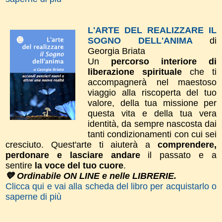
L'ARTE DEL REALIZZARE IL
SOGNO DELL'ANIMA
di
Georgia Briata
Un
percorso interiore di
liberazione spirituale
che ti
accompagnerà nel maestoso
viaggio alla riscoperta del tuo
valore, della tua missione per
questa vita e della tua vera
identità, da sempre nascosta dai
tanti condizionamenti con cui sei
cresciuto. Quest'arte ti aiuterà a
comprendere,
perdonare e lasciare andare
il passato e a
sentire
la voce del tuo cuore
.
💙 Ordinabile ON LINE e nelle LIBRERIE.
Clicca qui e vai alla scheda del libro per acquistarlo o
saperne di più