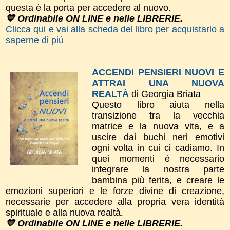
questa è la porta per accedere al nuovo.
💙 Ordinabile ON LINE e nelle LIBRERIE.
Clicca qui e vai alla scheda del libro per acquistarlo a
saperne di più
ACCENDI PENSIERI NUOVI E
ATTRAI UNA NUOVA
REALTÀ
di Georgia Briata
Questo libro a
iuta nella
transizione tra la vecchia
matrice e la nuova vita, e a
uscire dai buchi neri emotivi
ogni volta in cui ci cadiamo. In
quei momenti è necessario
integrare la nostra parte
bambina più ferita, e creare le
emozioni superiori e le forze divine di creazione,
necessarie per accedere alla propria vera identità
spirituale e alla nuova realtà.
💙 Ordinabile ON LINE e nelle LIBRERIE.