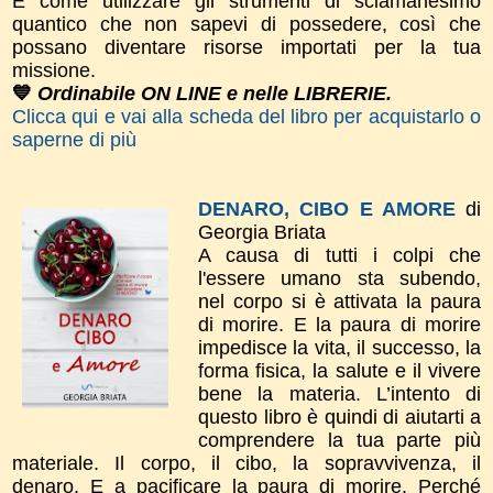
E come utilizzare gli strumenti di sciamanesimo
quantico che non sapevi di possedere, così che
possano diventare risorse importati per la tua
missione.
💙
Ordinabile ON LINE e nelle LIBRERIE.
Clicca qui e vai alla scheda del libro per acquistarlo o
saperne di più
DENARO, CIBO E AMORE
di
Georgia Briata
A causa di tutti i colpi che
l'essere umano sta subendo,
nel corpo si è attivata la paura
di morire. E la paura di morire
impedisce la vita, il successo, la
forma fisica, la salute e il vivere
bene la materia. L’intento di
questo libro è quindi di aiutarti a
comprendere la tua parte più
materiale. Il corpo, il cibo, la sopravvivenza, il
denaro. E a pacificare la paura di morire. Perché