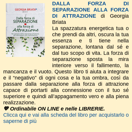
DALLA FORZA DI
SEPARAZIONE ALLA FORZA
DI ATTRAZIONE
di Georgia
Briata
La spazzatura energetica tua o
che prendi da altri, oscura la tua
essenza e ti tiene nella
separazione, lontana dal sé e
dal tuo scopo di vita. La forza di
separazione sposta la mira
interiore verso il fallimento, la
mancanza e il vuoto. Questo libro ti aiuta a integrare
e il “negativo” di ogni cosa e la tua ombra, così da
passare dalla separazione alla forza di attrazione
capace di portarti alla connessione con il tuo sé
superiore e quindi all’appagamento vero e alla piena
realizzazione.
💙 Ordinabile ON LINE e nelle LIBRERIE.
Clicca qui e vai alla scheda del libro per acquistarlo o
saperne di più