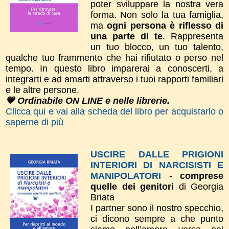
poter sviluppare la nostra vera
forma.
Non solo la tua
famiglia,
ma
ogni persona è riflesso di
una parte di te
. Rappresenta
un tuo blocco, un tuo talento,
qualche tuo frammento che hai rifiutato o perso nel
tempo.
In questo libro imparerai a conoscerti, a
integrarti e ad amarti attraverso i tuoi rapporti familiari
e le altre persone.
💙 Ordinabile ON LINE e nelle librerie.
Clicca qui e vai alla scheda del libro per acquistarlo o
saperne di più
USCIRE DALLE PRIGIONI
INTERIORI DI NARCISISTI E
MANIPOLATORI
-
comprese
quelle dei genitori
di Georgia
Briata
I partner sono il nostro specchio,
ci dicono sempre a che punto