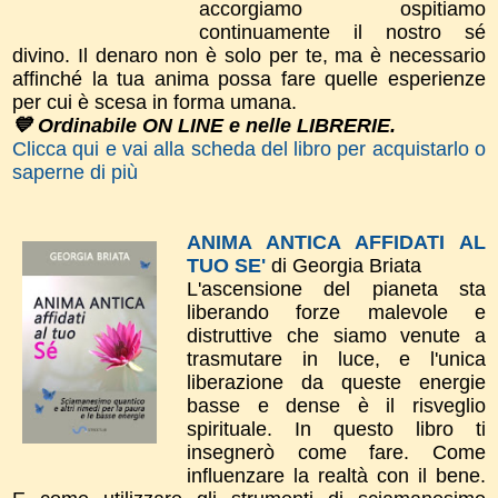
accorgiamo ospitiamo
continuamente il nostro sé
divino. Il denaro non è solo per te, ma è necessario
affinché la tua anima possa fare quelle esperienze
per cui è scesa in forma umana.
💙 Ordinabile ON LINE e nelle LIBRERIE.
Clicca qui e vai alla scheda del libro per acquistarlo o
saperne di più
ANIMA ANTICA AFFIDATI AL
TUO SE'
di Georgia Briata
L'ascensione del pianeta sta
liberando forze malevole e
distruttive che siamo venute a
trasmutare in luce, e l'unica
liberazione da queste energie
basse e dense è il risveglio
spirituale. In questo libro ti
insegnerò come fare. Come
influenzare la realtà con il bene.