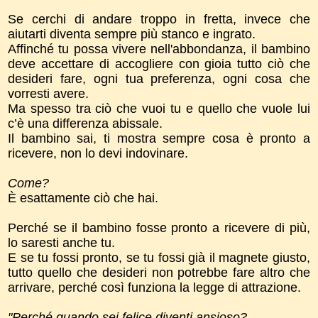
Se cerchi di andare troppo in fretta, invece che
aiutarti diventa sempre più stanco e ingrato.
Affinché tu possa vivere nell'abbondanza, il bambino
deve accettare di accogliere con gioia tutto ciò che
desideri fare, ogni tua preferenza, ogni cosa che
vorresti avere.
Ma spesso tra ciò che vuoi tu e quello che vuole lui
c’è una differenza abissale.
Il bambino sai, ti mostra sempre cosa è pronto a
ricevere, non lo devi indovinare.
Come?
È esattamente ciò che hai.
Perché se il bambino fosse pronto a ricevere di più,
lo saresti anche tu.
E se tu fossi pronto, se tu fossi già il magnete giusto,
tutto quello che desideri non potrebbe fare altro che
arrivare, perché così funziona la legge di attrazione.
"Perché quando sei felice diventi ansioso?