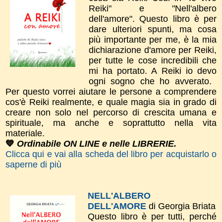
Reiki" e "Nell'albero
dell'amore".
​Questo libro è per
dare
ulteriori spunti, m
a cosa
più importante per me, è la mia
dichiarazione d'amor​e per Reiki,
per tutte le cose incredibili che
mi ha portato. A Reiki io devo
ogni sogno che ho avverato.
Per questo vorrei aiutare le persone a comprendere
cos'è Reiki realmente, e quale magia sia in grado di
creare non solo nel percorso di crescita umana e
spirituale, ma anche e soprattutto nella vita
materiale.
💙
Ordinabile ON LINE e nelle LIBRERIE.
Clicca qui e vai alla scheda del libro per acquistarlo o
saperne di più
NELL'ALBERO
DELL'AMORE
di Georgia Briata
Questo libro è per tutti, perché