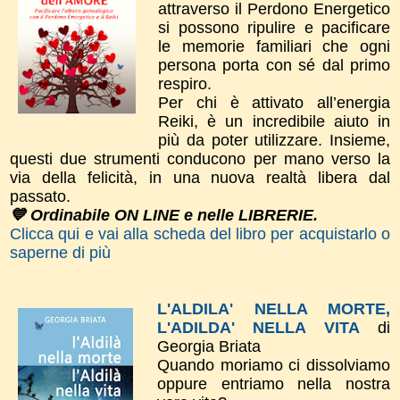
attraverso il Perdono Energetico
si possono ripulire e pacificare
le memorie familiari che ogni
persona porta con sé dal primo
respiro.
Per chi è attivato all’energia
Reiki, è un incredibile aiuto in
più da poter utilizzare. Insieme,
questi due strumenti conducono per mano verso la
via della felicità, in una nuova realtà libera dal
passato.
💙 Ordinabile ON LINE e nelle LIBRERIE.
Clicca qui e vai alla scheda del libro per acquistarlo o
saperne di più
L'ALDILA' NELLA MORTE,
L'ADILDA' NELLA VITA
di
Georgia Briata
Quando moriamo ci dissolviamo
oppure entriamo nella nostra