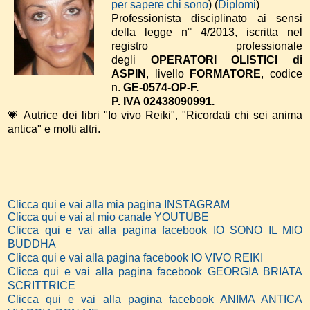
per sapere chi sono
) (
Diplomi
)
Professionista disciplinato ai sensi
della legge n° 4/2013, iscritta nel
registro professionale
degli
OPERATORI OLISTICI di
ASPIN
, livello
FORMATORE
, codice
n.
GE-0574-OP-F.
P. IVA 02438090991.
💗 Autrice dei libri "Io vivo Reiki", "Ricordati chi sei anima
antica" e molti altri.
Clicca qui e vai alla mia pagina INSTAGRAM
Clicca qui e vai al mio canale YOUTUBE
Clicca qui e vai alla pagina facebook IO SONO IL MIO
BUDDHA
Clicca qui e vai alla pagina facebook IO VIVO REIKI
Clicca qui e vai alla pagina facebook GEORGIA BRIATA
SCRITTRICE
Clicca qui e vai alla pagina facebook ANIMA ANTICA