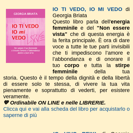
IO TI VEDO, IO MI VEDO
di
Georgia Briata
Questo libro parla dell'
energia
femminile
e del
"Non essere
vista"
che di questa energia è
la ferita principale. È ora di dare
voce a tutte le tue parti invisibili
che ti impediscono l’amore e
l’abbondanza e di onorare il
tuo
corpo
e tutta la
stirpe
femminile
della tua
storia.
Questo è il tempo della dignità e della libertà
di essere solo te stessa, di vivere la tua vita
pienamente e soprattutto di vederti, per esistere
veramente.
💙 Ordinabile ON LINE e nelle LIBRERIE.
Clicca qui e vai alla scheda del libro per acquistarlo o
saperne di più