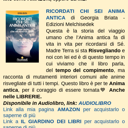
RICORDATI CHI SEI ANIMA
ANTICA
di Georgia Briata -
Edizioni Melchisedek
Questa è la storia del viaggio
umano che l’Anima antica fa di
vita in vita per ricordarsi di Sé.
Madre Terra si sta
Risvegliando
e
noi con lei ed è di questo tempo in
cui viviamo che il libro parla,
del
tempo del compimento
, ma
racconta di mutamenti interiori comuni alle anime
risvegliate di tutti i tempi.
Questo libro è per te
Anima
antica
, per il coraggio di essere tornata💙
Anche
nelle LIBRERIE.
Disponibile in Audiolibro, link:
AUDIOLIBRO
Link alla mia pagina
AMAZON
per acquistarlo o
saperne di più
Link a
IL GIARDINO DEI LIBRI
per acquistarlo o
saperne di più