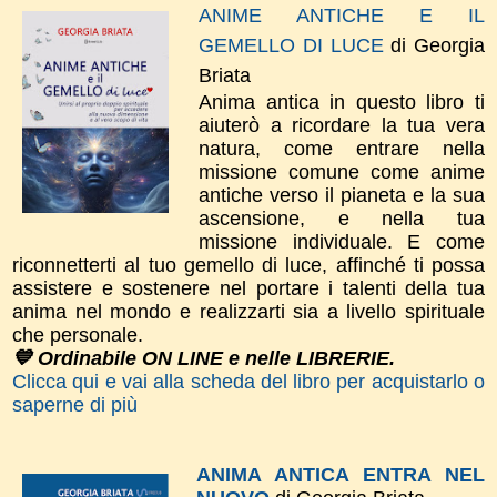
ANIME ANTICHE E IL
GEMELLO DI LUCE
di Georgia
Briata
Anima antica in questo libro ti
aiuterò a ricordare la tua vera
natura, come entrare nella
missione comune come anime
antiche verso il pianeta e la sua
ascensione, e nella tua
missione individuale. E come
riconnetterti al tuo gemello di luce, affinché ti possa
assistere e sostenere nel portare i talenti della tua
anima nel mondo e realizzarti sia a livello spirituale
che personale.
💙 Ordinabile ON LINE e nelle LIBRERIE.
Clicca qui e vai alla scheda del libro per acquistarlo o
saperne di più
ANIMA ANTICA ENTRA NEL