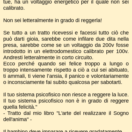
tue, ha un voltaggio energetico per il quale non sei
calibrato.
Non sei letteralmente in grado di reggerla!
Se tutto a un tratto ricevessi e facessi tutto ciò che
può darti gioia, sarebbe come infilare due dita nella
presa, sarebbe come se un voltaggio da 200v fosse
introdotto in un elettrodomestico calibrato per 100v.
Andresti letteralmente in corto circuito.
Ecco perché quando sei felice troppo a lungo o
troppo intensamente rispetto a ciò a cui sei abituato,
ti ammali, ti viene l’ansia, il panico e volontariamente
o inconsciamente fai subito qualcosa per sabotarti.
Il tuo sistema psicofisico non riesce a reggere la luce.
Il tuo sistema psicofisico non è in grado di reggere
quella felicità."
- Tratto dal mio libro "L'arte del realizzare il Sogno
dell'anima" -
Il bambino deve imparare a ricevere gradatamente.