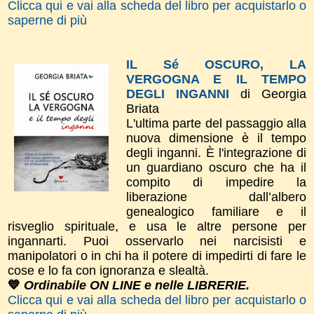
Clicca qui e vai alla scheda del libro per acquistarlo o
saperne di più
IL Sé OSCURO, LA
VERGOGNA E IL TEMPO
DEGLI INGANNI
di Georgia
Briata
L'ultima parte del passaggio alla
nuova dimensione è il tempo
degli inganni. È l'integrazione di
un guardiano oscuro che ha il
compito di impedire la
liberazione dall’albero
genealogico familiare e il
risveglio spirituale, e usa le altre persone per
ingannarti. Puoi osservarlo nei narcisisti e
manipolatori o in chi ha il potere di impedirti di fare le
cose e lo fa con ignoranza e slealtà.
💙
Ordinabile ON LINE e nelle LIBRERIE.
Clicca qui e vai alla scheda del libro per acquistarlo o