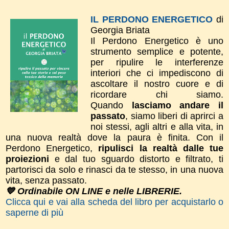
IL PERDONO ENERGETICO
di
Georgia Briata
Il Perdono Energetico è uno
strumento semplice e potente,
per ripulire le interferenze
interiori che ci impediscono di
ascoltare il nostro cuore e di
ricordare chi siamo.
Quando
lasciamo andare il
passato
, siamo liberi di aprirci a
noi stessi, agli altri e alla vita, in
una nuova realtà dove la paura è finita. ​Con il
Perdono Energetico,
ripulisci la realtà dalle tue
proiezioni
e dal tuo sguardo distorto e filtrato, ti
partorisci da solo e rinasci da te stesso, in una nuova
vita, senza passato.
💙 Ordinabile ON LINE e nelle LIBRERIE.
Clicca qui e vai alla scheda del libro per acquistarlo o
saperne di più