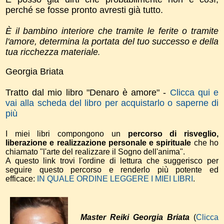
perché se fosse pronto avresti già tutto.
È il bambino interiore che tramite le ferite o tramite
l'amore, determina la portata del tuo successo e della
tua ricchezza materiale
.
Georgia Briata
Tratto dal mio libro "Denaro è amore" -
Clicca qui e
vai alla scheda del libro per acquistarlo o saperne di
più
I miei libri compongono un
percorso di risveglio,
liberazione e realizzazione personale e spirituale
che ho
chiamato "l'arte del realizzare il Sogno dell'anima".
A questo link trovi l'ordine di lettura che suggerisco per
seguire questo percorso e renderlo più potente ed
efficace:
IN QUALE ORDINE LEGGERE I MIEI LIBRI
.
Master Reiki Georgia Briata
(
Clicca