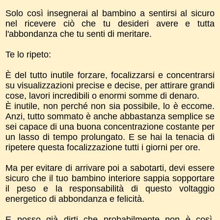
Solo così insegnerai al bambino a sentirsi al sicuro
nel ricevere ciò che tu desideri avere e tutta
l'abbondanza che tu senti di meritare.
Te lo ripeto:
È del tutto inutile forzare, focalizzarsi e concentrarsi
su visualizzazioni precise e decise, per attirare grandi
cose, lavori incredibili o enormi somme di denaro.
È inutile, non perché non sia possibile, lo è eccome.
Anzi, tutto sommato è anche abbastanza semplice se
sei capace di una buona concentrazione costante per
un lasso di tempo prolungato. E se hai la tenacia di
ripetere questa focalizzazione tutti i giorni per ore.
Ma per evitare di arrivare poi a sabotarti, devi essere
sicuro che il tuo bambino interiore sappia sopportare
il peso e la responsabilità di questo voltaggio
energetico di abbondanza e felicità.
E posso già dirti che probabilmente non è così,