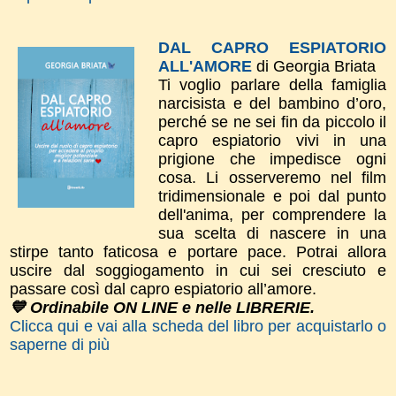
DAL CAPRO ESPIATORIO
ALL'AMORE
di Georgia Briata
Ti voglio parlare della famiglia
narcisista e del bambino d’oro,
perché se ne sei fin da piccolo il
capro espiatorio vivi in una
prigione che impedisce ogni
cosa. Li osserveremo nel film
tridimensionale e poi dal punto
dell'anima, per comprendere la
sua scelta di nascere in una
stirpe tanto faticosa e portare pace. Potrai allora
uscire dal soggiogamento in cui sei cresciuto e
passare così dal capro espiatorio all’amore.
💙 Ordinabile ON LINE e nelle LIBRERIE.
Clicca qui e vai alla scheda del libro per acquistarlo o
saperne di più