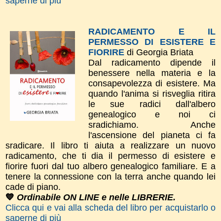
saperne di più
RADICAMENTO E IL
PERMESSO DI ESISTERE E
FIORIRE
di Georgia Briata
Dal radicamento dipende il
benessere nella materia e la
consapevolezza di esistere. Ma
quando l'anima si risveglia ritira
le sue radici dall'albero
genealogico e noi ci
sradichiamo. Anche
l'ascensione del pianeta ci fa
sradicare. Il libro ti aiuta a realizzare un nuovo
radicamento, che ti dia il permesso di esistere e
fiorire fuori dal tuo albero genealogico familiare. E a
tenere la connessione con la terra anche quando lei
cade di piano.
💙
Ordinabile ON LINE e nelle LIBRERIE.
Clicca qui e vai alla scheda del libro per acquistarlo o
saperne di più