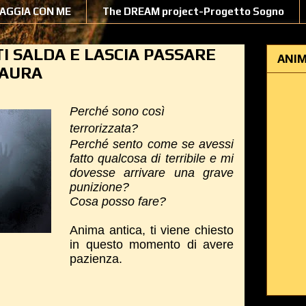
IAGGIA CON ME
The DREAM project-Progetto Sogno
TI SALDA E LASCIA PASSARE
ANIM
PAURA
Perché sono così
terrorizzata?
Perché sento come se avessi
fatto qualcosa di terribile e mi
dovesse arrivare una grave
punizione?
Cosa posso fare?
Anima antica, ti viene chiesto
in questo momento di avere
pazienza.