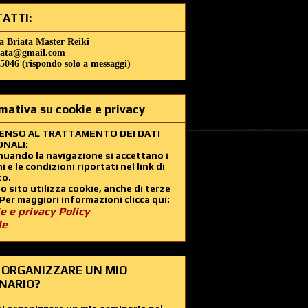
ATTI:
a Briata Master Reiki
iata@gmail.com
5046 (rispondo solo a messaggi)
mativa su cookie e privacy
ENSO AL TRATTAMENTO DEI DATI
NALI:
uando la navigazione si accettano i
i e le condizioni riportati nel link di
to.
 sito utilizza cookie, anche di terze
 Per maggiori informazioni clicca qui:
e e privacy Policy
le
 ORGANIZZARE UN MIO
NARIO?