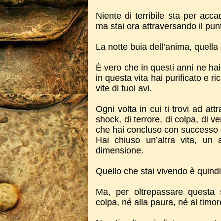
Niente di terribile sta per acc
ma stai ora attraversando il pun
La notte buia dell’anima, quella
È vero che in questi anni ne hai
in questa vita hai purificato e r
vite di tuoi avi.
Ogni volta in cui ti trovi ad att
shock, di terrore, di colpa, di v
che hai concluso con successo 
Hai chiuso un’altra vita, un a
dimensione.
Quello che stai vivendo è quindi 
Ma, per oltrepassare questa 
colpa, né alla paura, né al timor