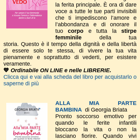
la ferita principale. È ora di dare
voce a tutte le tue parti invisibili
che ti impediscono l’amore e
l’abbondanza e di onorare il
tuo
corpo
e tutta la
stirpe
femminile
della tua
storia.
Questo è il tempo della dignità e della libertà
di essere solo te stessa, di vivere la tua vita
pienamente e soprattutto di vederti, per esistere
veramente.
💙
Ordinabile ON LINE e nelle LIBRERIE.
Clicca qui e vai alla scheda del libro per acquistarlo o
saperne di più
ALLA MIA PARTE
BAMBINA
di Georgia Briata
Pronto soccorso emotivo per
quando le ferite infantili
bloccano la vita o non la
lasciano fiorire. Quando vivi