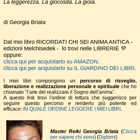
La leggerezza. La giocosità. La gioia.
di Georgia Briata
Dal mio libro RICORDATI CHI SEI ANIMA ANTICA -
edizioni Melchisedek - lo trovi nelle LIBRERIE 💜
oppure:
clicca qui per acquistarlo su AMAZON
.
clicca qui per acquistarlo su IL GIARDINO DEI LIBRI
.
I miei libri compongono un
percorso di risveglio,
liberazione e realizzazione personale e spirituale
che ho
chiamato "l'arte del realizzare il Sogno dell'anima".
A questo link trovi l'ordine di lettura che suggerisco per
seguire questo percorso e renderlo più potente ed
efficace:
IN QUALE ORDINE LEGGERE I MIEI LIBRI
.
Master Reiki Georgia Briata
(
Clicca
per sapere chi sono
) (
Diplomi
)