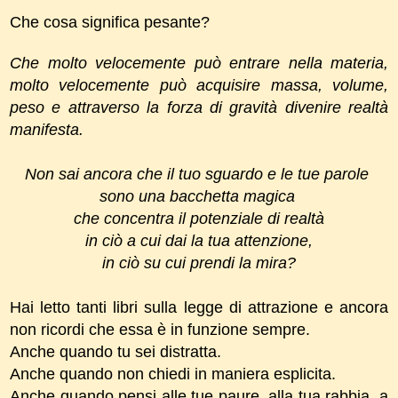
Che cosa significa pesante?
Che molto velocemente può entrare nella materia,
molto velocemente può acquisire massa, volume,
peso e attraverso la forza di gravità divenire realtà
manifesta.
Non sai ancora che il tuo sguardo e le tue parole
sono una bacchetta magica
che concentra il potenziale di realtà
in ciò a cui dai la tua attenzione,
in ciò su cui prendi la mira?
Hai letto tanti libri sulla legge di attrazione
e ancora
non ricordi che essa è in funzione sempre.
Anche quando tu sei distratta.
Anche quando non chiedi in maniera esplicita.
Anche quando pensi alle tue paure, alla tua rabbia, a