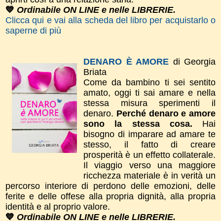
💙
Ordinabile ON LINE e nelle LIBRERIE.
Clicca qui e vai alla scheda del libro per acquistarlo o
saperne di più
DENARO È AMORE
di Georgia
Briata
Come da bambino ti sei sentito
amato, oggi ti sai amare e nella
stessa misura sperimenti il
denaro.
Perché denaro e amore
sono la stessa cosa.
Hai
bisogno di imparare ad amare te
stesso, il fatto di creare
prosperità è un effetto collaterale.
Il viaggio verso una maggiore
ricchezza materiale è in verità un
percorso interiore di perdono delle emozioni, delle
ferite e delle offese alla propria dignità, alla propria
identità e al proprio valore.
💙
Ordinabile ON LINE e nelle LIBRERIE.