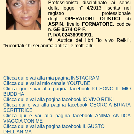
Professionista disciplinato ai sensi
della legge n° 4/2013, iscritta nel
registro professionale
degli
OPERATORI OLISTICI di
ASPIN
, livello
FORMATORE
, codice
n.
GE-0574-OP-F.
P. IVA 02438090991.
💗 Autrice dei libri "Io vivo Reiki",
"Ricordati chi sei anima antica" e molti altri.
Clicca qui e vai alla mia pagina INSTAGRAM
Clicca qui e vai al mio canale YOUTUBE
Clicca qui e vai alla pagina facebook IO SONO IL MIO
BUDDHA
Clicca qui e vai alla pagina facebook IO VIVO REIKI
Clicca qui e vai alla pagina facebook GEORGIA BRIATA
SCRITTRICE
Clicca qui e vai alla pagina facebook ANIMA ANTICA
VIAGGIA CON ME
Clicca qui e vai alla pagina facebook IL GUSTO
DELL'ANIMA