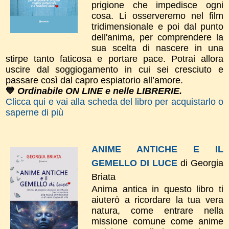
prigione che impedisce ogni
cosa. Li osserveremo nel film
tridimensionale e poi dal punto
dell'anima, per comprendere la
sua scelta di nascere in una
stirpe tanto faticosa e portare pace. Potrai allora
uscire dal soggiogamento in cui sei cresciuto e
passare così dal capro espiatorio all’amore.
💙
Ordinabile ON LINE e nelle LIBRERIE.
Clicca qui e vai alla scheda del libro per acquistarlo o
saperne di più
ANIME ANTICHE E IL
GEMELLO DI LUCE
di Georgia
Briata
Anima antica in questo libro ti
aiuterò a ricordare la tua vera
natura, come entrare nella
missione comune come anime