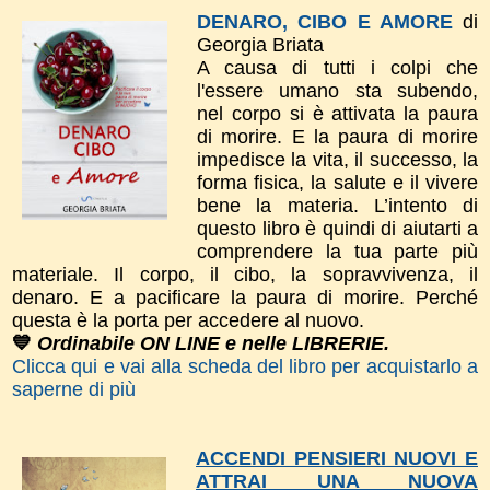
DENARO, CIBO E AMORE
di
Georgia Briata
A causa di tutti i colpi che
l'essere umano sta subendo,
nel corpo si è attivata la paura
di morire. E la paura di morire
impedisce la vita, il successo, la
forma fisica, la salute e il vivere
bene la materia. L’intento di
questo libro è quindi di aiutarti a
comprendere la tua parte più
materiale. Il corpo, il cibo, la sopravvivenza, il
denaro. E a pacificare la paura di morire. Perché
questa è la porta per accedere al nuovo.
💙
Ordinabile ON LINE e nelle LIBRERIE.
Clicca qui e vai alla scheda del libro per acquistarlo a
saperne di più
ACCENDI PENSIERI NUOVI E
ATTRAI UNA NUOVA