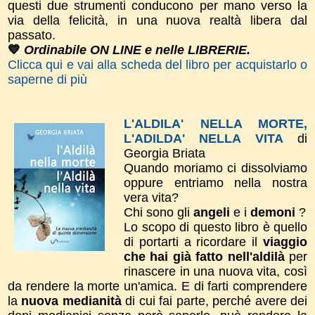
questi due strumenti conducono per mano verso la
via della felicità, in una nuova realtà libera dal
passato.
💙
Ordinabile ON LINE e nelle LIBRERIE.
Clicca qui e vai alla scheda del libro per acquistarlo o
saperne di più
L'ALDILA' NELLA MORTE,
L'ADILDA' NELLA VITA
di
Georgia Briata
Quando moriamo ci dissolviamo
oppure entriamo nella nostra
vera vita?
Chi sono gli
angeli
e i
demoni
?
Lo scopo di questo libro è quello
di portarti a ricordare il
viaggio
che hai già fatto nell'aldilà
per
rinascere in una nuova vita, così
da rendere la morte un'amica. E di farti comprendere
la
nuova medianità
di cui fai parte, perché avere dei