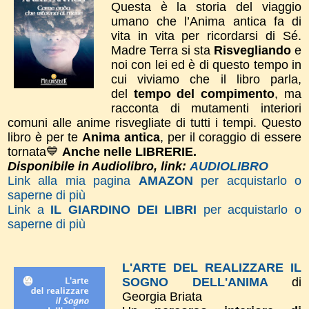
Questa è la storia del viaggio
umano che l’Anima antica fa di
vita in vita per ricordarsi di Sé.
Madre Terra si sta
Risvegliando
e
noi con lei ed è di questo tempo in
cui viviamo che il libro parla,
del
tempo del compimento
, ma
racconta di mutamenti interiori
comuni alle anime risvegliate di tutti i tempi.
Questo
libro è per te
Anima antica
, per il coraggio di essere
tornata💙
Anche nelle LIBRERIE.
Disponibile in Audiolibro, link:
AUDIOLIBRO
Link alla mia pagina
AMAZON
per acquistarlo o
saperne di più
Link a
IL GIARDINO DEI LIBRI
per acquistarlo o
saperne di più
L'ARTE DEL REALIZZARE IL
SOGNO DELL'ANIMA
di
Georgia Briata