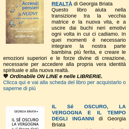
REALTÀ
di Georgia Briata
Questo libro a
iuta nella
transizione tra la vecchia
matrice e la nuova vita, e a
uscire dai buchi neri emotivi
ogni volta in cui ci cadiamo. In
quei momenti è necessario
integrare la nostra parte
bambina più ferita, e creare le
emozioni superiori e le forze divine di creazione,
necessarie per accedere alla propria vera identità
spirituale e alla nuova realtà.
💙
Ordinabile ON LINE e nelle LIBRERIE.
Clicca qui e vai alla scheda del libro per acquistarlo o
saperne di più
IL Sé OSCURO, LA
VERGOGNA E IL TEMPO
DEGLI INGANNI
di Georgia
Briata