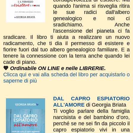
quando l'anima si risveglia ritira
le sue radici dall'albero
genealogico e noi ci
sradichiamo. Anche
l'ascensione del pianeta ci fa
sradicare. Il libro ti aiuta a realizzare un nuovo
radicamento, che ti dia il permesso di esistere e
fiorire fuori dal tuo albero genealogico familiare. E a
tenere la connessione con la terra anche quando lei
cade di piano.
💙
Ordinabile ON LINE e nelle LIBRERIE.
Clicca qui e vai alla scheda del libro per acquistarlo o
saperne di più
DAL CAPRO ESPIATORIO
ALL'AMORE
di Georgia Briata
Ti voglio parlare della famiglia
narcisista e del bambino d’oro,
perché se ne sei fin da piccolo il
capro espiatorio vivi in una