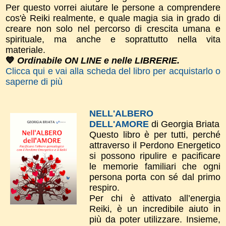
Per questo vorrei aiutare le persone a comprendere
cos'è Reiki realmente, e quale magia sia in grado di
creare non solo nel percorso di crescita umana e
spirituale, ma anche e soprattutto nella vita
materiale.
💙
Ordinabile ON LINE e nelle LIBRERIE.
Clicca qui e vai alla scheda del libro per acquistarlo o
saperne di più
NELL'ALBERO
DELL'AMORE
di Georgia Briata
Questo libro è per tutti, perché
attraverso il Perdono Energetico
si possono ripulire e pacificare
le memorie familiari che ogni
persona porta con sé dal primo
respiro.
Per chi è attivato all’energia
Reiki, è un incredibile aiuto in
più da poter utilizzare. Insieme,