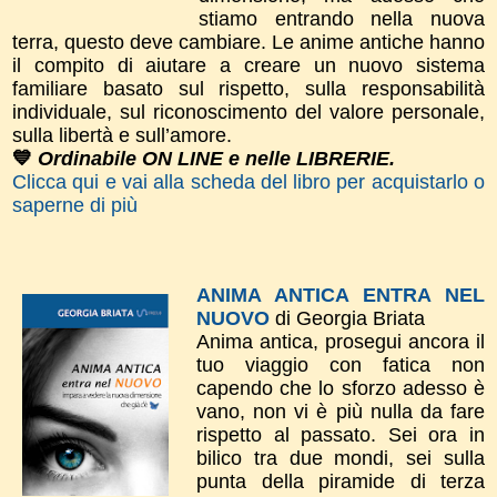
stiamo entrando nella nuova
terra, questo deve cambiare. Le anime antiche hanno
il compito di aiutare a creare un nuovo sistema
familiare basato sul rispetto, sulla responsabilità
individuale, sul riconoscimento del valore personale,
sulla libertà e sull’amore.
💙
Ordinabile ON LINE e nelle LIBRERIE.
Clicca qui e vai alla scheda del libro per acquistarlo o
saperne di più
ANIMA ANTICA ENTRA NEL
NUOVO
di Georgia Briata
Anima antica, prosegui ancora il
tuo viaggio con fatica non
capendo che lo sforzo adesso è
vano, non vi è più nulla da fare
rispetto al passato. Sei ora in
bilico tra due mondi, sei sulla
punta della piramide di terza