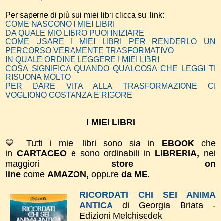
Per saperne di più sui miei libri clicca sui link:
COME NASCONO I MIEI LIBRI
DA QUALE MIO LIBRO PUOI INIZIARE
COME USARE I MIEI LIBRI PER RENDERLO UN
PERCORSO VERAMENTE TRASFORMATIVO
IN QUALE ORDINE LEGGERE I MIEI LIBRI
COSA SIGNIFICA QUANDO QUALCOSA CHE LEGGI TI
RISUONA MOLTO
PER DARE VITA ALLA TRASFORMAZIONE CI
VOGLIONO COSTANZA E RIGORE
I MIEI LIBRI
💙 Tutti i miei libri sono sia in
EBOOK
che
in
CARTACEO
e sono ordinabili in
LIBRERIA,
nei
maggiori
store on
line
come
AMAZON,
oppure
da ME
.
RICORDATI CHI SEI ANIMA
ANTICA
di Georgia Briata -
Edizioni Melchisedek