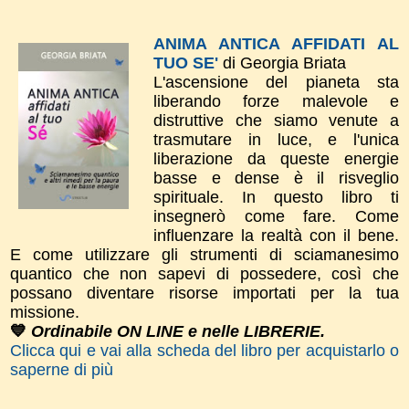
ANIMA ANTICA AFFIDATI AL
TUO SE'
di Georgia Briata
L'ascensione del pianeta sta
liberando forze malevole e
distruttive che siamo venute a
trasmutare in luce, e l'unica
liberazione da queste energie
basse e dense è il risveglio
spirituale. In questo libro ti
insegnerò come fare. Come
influenzare la realtà con il bene.
E come utilizzare gli strumenti di sciamanesimo
quantico che non sapevi di possedere, così che
possano diventare risorse importati per la tua
missione.
💙
Ordinabile ON LINE e nelle LIBRERIE.
Clicca qui e vai alla scheda del libro per acquistarlo o
saperne di più