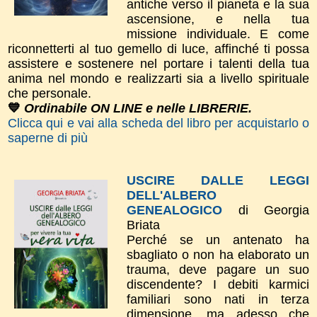
antiche verso il pianeta e la sua
ascensione, e nella tua
missione individuale. E come
riconnetterti al tuo gemello di luce, affinché ti possa
assistere e sostenere nel portare i talenti della tua
anima nel mondo e realizzarti sia a livello spirituale
che personale.
💙
Ordinabile ON LINE e nelle LIBRERIE.
Clicca qui e vai alla scheda del libro per acquistarlo o
saperne di più
USCIRE DALLE LEGGI
DELL'ALBERO
GENEALOGICO
di Georgia
Briata
Perché se un antenato ha
sbagliato o non ha elaborato un
trauma, deve pagare un suo
discendente? I debiti karmici
familiari sono nati in terza
dimensione, ma adesso che