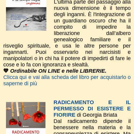
L'ultima parte del passaggio alla
nuova dimensione è il tempo
degli inganni. È l'integrazione di
un guardiano oscuro che ha il
compito di impedire la
liberazione dall’albero
genealogico familiare e il
risveglio spirituale, e usa le altre persone per
ingannarti. Puoi osservarlo nei narcisisti e
manipolatori o in chi ha il potere di impedirti di fare le
cose e lo fa con ignoranza e slealtà.
💙
Ordinabile ON LINE e nelle LIBRERIE.
Clicca qui e vai alla scheda del libro per acquistarlo o
saperne di più
RADICAMENTO E IL
PERMESSO DI ESISTERE E
FIORIRE
di Georgia Briata
Dal radicamento dipende il
benessere nella materia e la
consapevolezza di esistere. Ma