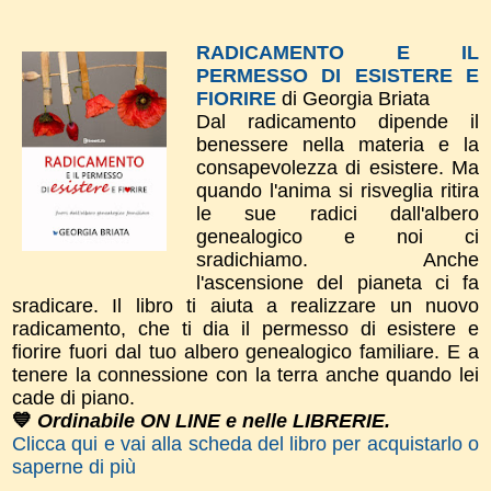
RADICAMENTO E IL
PERMESSO DI ESISTERE E
FIORIRE
di Georgia Briata
Dal radicamento dipende il
benessere nella materia e la
consapevolezza di esistere. Ma
quando l'anima si risveglia ritira
le sue radici dall'albero
genealogico e noi ci
sradichiamo. Anche
l'ascensione del pianeta ci fa
sradicare. Il libro ti aiuta a realizzare un nuovo
radicamento, che ti dia il permesso di esistere e
fiorire fuori dal tuo albero genealogico familiare. E a
tenere la connessione con la terra anche quando lei
cade di piano.
💙
Ordinabile ON LINE e nelle LIBRERIE.
Clicca qui e vai alla scheda del libro per acquistarlo o
saperne di più