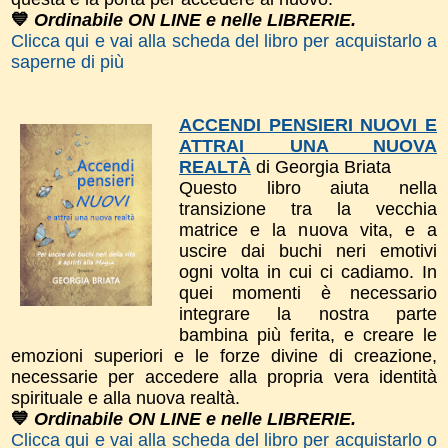
💙
Ordinabile ON LINE e nelle LIBRERIE.
Clicca qui e vai alla scheda del libro per acquistarlo a
saperne di più
ACCENDI PENSIERI NUOVI E
ATTRAI UNA NUOVA
REALTÀ
di Georgia Briata
Questo libro a
iuta nella
transizione tra la vecchia
matrice e la nuova vita, e a
uscire dai buchi neri emotivi
ogni volta in cui ci cadiamo. In
quei momenti è necessario
integrare la nostra parte
bambina più ferita, e creare le
emozioni superiori e le forze divine di creazione,
necessarie per accedere alla propria vera identità
spirituale e alla nuova realtà.
💙
Ordinabile ON LINE e nelle LIBRERIE.
Clicca qui e vai alla scheda del libro per acquistarlo o