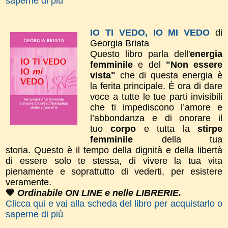
saperne di più
IO TI VEDO, IO MI VEDO
di
Georgia Briata
Questo libro parla dell'
energia
femminile
e del
"Non essere
vista"
che di questa energia è
la ferita principale. È ora di dare
voce a tutte le tue parti invisibili
che ti impediscono l’amore e
l’abbondanza e di onorare il
tuo
corpo
e tutta la
stirpe
femminile
della tua
storia.
Questo è il tempo della dignità e della libertà
di essere solo te stessa, di vivere la tua vita
pienamente e soprattutto di vederti, per esistere
veramente.
💙
Ordinabile ON LINE e nelle LIBRERIE.
Clicca qui e vai alla scheda del libro per acquistarlo o
saperne di più