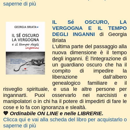
saperne di più
IL Sé OSCURO, LA
VERGOGNA E IL TEMPO
DEGLI INGANNI
di Georgia
Briata
L'ultima parte del passaggio alla
nuova dimensione è il tempo
degli inganni. È l'integrazione di
un guardiano oscuro che ha il
compito di impedire la
liberazione dall’albero
genealogico familiare e il
risveglio spirituale, e usa le altre persone per
ingannarti. Puoi osservarlo nei narcisisti e
manipolatori o in chi ha il potere di impedirti di fare le
cose e lo fa con ignoranza e slealtà.
💙
Ordinabile ON LINE e nelle LIBRERIE.
Clicca qui e vai alla scheda del libro per acquistarlo o
saperne di più