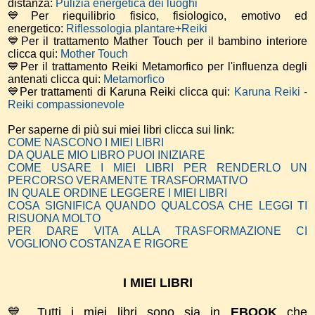
distanza:
Pulizia energetica dei luoghi
💙Per riequilibrio fisico, fisiologico, emotivo ed
energetico:
Riflessologia plantare+Reiki
💙Per il trattamento Mather Touch per il bambino interiore
clicca qui:
Mother Touch
💙Per il trattamento Reiki Metamorfico per l'influenza degli
antenati clicca qui:
Metamorfico
💙Per trattamenti di Karuna Reiki clicca qui:
Karuna Reiki -
Reiki compassionevole
Per saperne di più sui miei libri clicca sui link:
COME NASCONO I MIEI LIBRI
DA QUALE MIO LIBRO PUOI INIZIARE
COME USARE I MIEI LIBRI PER RENDERLO UN
PERCORSO VERAMENTE TRASFORMATIVO
IN QUALE ORDINE LEGGERE I MIEI LIBRI
COSA SIGNIFICA QUANDO QUALCOSA CHE LEGGI TI
RISUONA MOLTO
PER DARE VITA ALLA TRASFORMAZIONE CI
VOGLIONO COSTANZA E RIGORE
I MIEI LIBRI
💙 Tutti i miei libri sono sia in
EBOOK
che