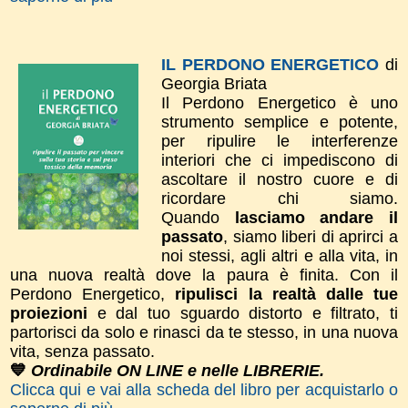
IL PERDONO ENERGETICO
di
Georgia Briata
Il Perdono Energetico è uno
strumento semplice e potente,
per ripulire le interferenze
interiori che ci impediscono di
ascoltare il nostro cuore e di
ricordare chi siamo.
Quando
lasciamo andare il
passato
, siamo liberi di aprirci a
noi stessi, agli altri e alla vita, in
una nuova realtà dove la paura è finita. ​Con il
Perdono Energetico,
ripulisci la realtà dalle tue
proiezioni
e dal tuo sguardo distorto e filtrato, ti
partorisci da solo e rinasci da te stesso, in una nuova
vita, senza passato.
💙
Ordinabile ON LINE e nelle LIBRERIE.
Clicca qui e vai alla scheda del libro per acquistarlo o