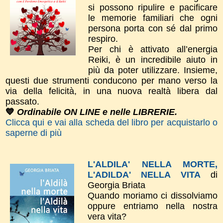
si possono ripulire e pacificare
le memorie familiari che ogni
persona porta con sé dal primo
respiro.
Per chi è attivato all’energia
Reiki, è un incredibile aiuto in
più da poter utilizzare. Insieme,
questi due strumenti conducono per mano verso la
via della felicità, in una nuova realtà libera dal
passato.
💙
Ordinabile ON LINE e nelle LIBRERIE.
Clicca qui e vai alla scheda del libro per acquistarlo o
saperne di più
L'ALDILA' NELLA MORTE,
L'ADILDA' NELLA VITA
di
Georgia Briata
Quando moriamo ci dissolviamo
oppure entriamo nella nostra
vera vita?