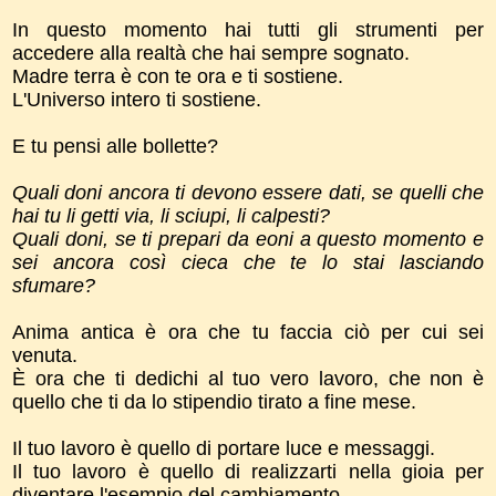
In questo momento hai tutti gli strumenti per
accedere alla realtà che hai sempre sognato.
Madre terra è con te ora e ti sostiene.
L'Universo intero ti sostiene.
E tu pensi alle bollette?
Quali doni ancora ti devono essere dati, se quelli che
hai tu li getti via, li sciupi, li calpesti?
Quali doni, se ti prepari da eoni a questo momento e
sei ancora così cieca che te lo stai lasciando
sfumare?
Anima antica è ora che tu faccia ciò per cui sei
venuta.
È ora che ti dedichi al tuo vero lavoro, che non è
quello che ti da lo stipendio tirato a fine mese.
Il tuo lavoro è quello di portare luce e messaggi.
Il tuo lavoro è quello di realizzarti nella gioia per
diventare l'esempio del cambiamento.