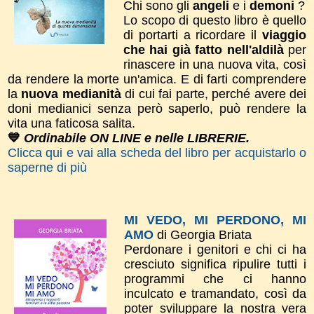
Chi sono gli
angeli
e i
demoni
?
Lo scopo di questo libro è quello
di portarti a ricordare il
viaggio
che hai già fatto nell'aldilà
per
rinascere in una nuova vita, così
da rendere la morte un'amica. E di farti comprendere
la
nuova medianità
di cui fai parte, perché avere dei
doni medianici senza però saperlo, può rendere la
vita una faticosa salita.
💙
Ordinabile ON LINE e nelle LIBRERIE.
Clicca qui e vai alla scheda del libro per acquistarlo o
saperne di più
MI VEDO, MI PERDONO, MI
AMO
di Georgia Briata
Perdonare i genitori e chi ci ha
cresciuto significa ripulire tutti i
programmi che ci hanno
inculcato e tramandato, così da
poter sviluppare la nostra vera