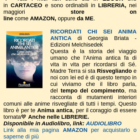
in
CARTACEO
e sono ordinabili in
LIBRERIA,
nei
maggiori
store on
line
come
AMAZON,
oppure
da ME
.
RICORDATI CHI SEI ANIMA
ANTICA
di Georgia Briata -
Edizioni Melchisedek
Questa è la storia del viaggio
umano che l’Anima antica fa di
vita in vita per ricordarsi di Sé.
Madre Terra si sta
Risvegliando
e
noi con lei ed è di questo tempo in
cui viviamo che il libro parla,
del
tempo del compimento
, ma
racconta di mutamenti interiori
comuni alle anime risvegliate di tutti i tempi.
Questo
libro è per te
Anima antica
, per il coraggio di essere
tornata💙
Anche nelle LIBRERIE.
Disponibile in Audiolibro, link:
AUDIOLIBRO
Link alla mia pagina
AMAZON
per acquistarlo o
saperne di più