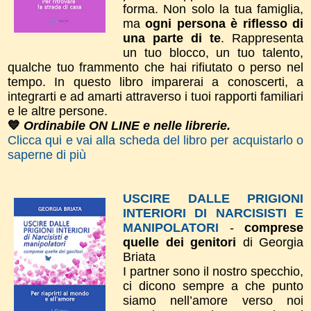
forma.
Non solo la tua
famiglia,
ma
ogni persona è riflesso di
una parte di te
. Rappresenta
un tuo blocco, un tuo talento,
qualche tuo frammento che hai rifiutato o perso nel
tempo.
In questo libro imparerai a conoscerti, a
integrarti e ad amarti attraverso i tuoi rapporti familiari
e le altre persone.
💙
Ordinabile ON LINE e nelle librerie.
Clicca qui e vai alla scheda del libro per acquistarlo o
saperne di più
USCIRE DALLE PRIGIONI
INTERIORI DI NARCISISTI E
MANIPOLATORI
-
comprese
quelle dei genitori
di Georgia
Briata
I partner sono il nostro specchio,
ci dicono sempre a che punto
siamo nell’amore verso noi