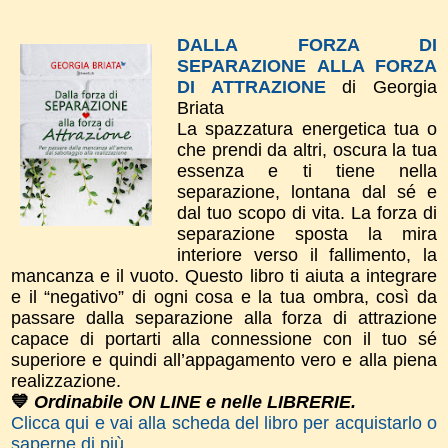
DALLA FORZA DI
SEPARAZIONE ALLA FORZA
DI ATTRAZIONE
di Georgia
Briata
La spazzatura energetica tua o
che prendi da altri, oscura la tua
essenza e ti tiene nella
separazione, lontana dal sé e
dal tuo scopo di vita. La forza di
separazione sposta la mira
interiore verso il fallimento, la
mancanza e il vuoto. Questo libro ti aiuta a integrare
e il “negativo” di ogni cosa e la tua ombra, così da
passare dalla separazione alla forza di attrazione
capace di portarti alla connessione con il tuo sé
superiore e quindi all’appagamento vero e alla piena
realizzazione.
💙
Ordinabile ON LINE e nelle LIBRERIE.
Clicca qui e vai alla scheda del libro per acquistarlo o
saperne di più