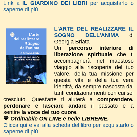
Link a
IL GIARDINO DEI LIBRI
per acquistarlo o
saperne di più
L'ARTE DEL REALIZZARE IL
SOGNO DELL'ANIMA
di
Georgia Briata
Un
percorso interiore di
liberazione spirituale
che ti
accompagnerà nel maestoso
viaggio alla riscoperta del tuo
valore, della tua missione per
questa vita e della tua vera
identità, da sempre nascosta dai
tanti condizionamenti con cui sei
cresciuto. Quest'arte ti aiuterà a
comprendere,
perdonare e lasciare andare
il passato e a
sentire
la voce del tuo cuore
.
💙
Ordinabile ON LINE e nelle LIBRERIE.
Clicca qui e vai alla scheda del libro per acquistarlo o
saperne di più