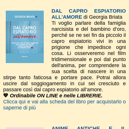
DAL CAPRO ESPIATORIO
ALL'AMORE
di Georgia Briata
Ti voglio parlare della famiglia
narcisista e del bambino d’oro,
perché se ne sei fin da piccolo il
capro espiatorio vivi in una
prigione che impedisce ogni
cosa. Li osserveremo nel film
tridimensionale e poi dal punto
dell'anima, per comprendere la
sua scelta di nascere in una
stirpe tanto faticosa e portare pace. Potrai allora
uscire dal soggiogamento in cui sei cresciuto e
passare così dal capro espiatorio all’amore.
💙
Ordinabile ON LINE e nelle LIBRERIE.
Clicca qui e vai alla scheda del libro per acquistarlo o
saperne di più
ANIME ANTICHE E IL