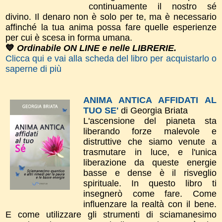
continuamente il nostro sé
divino. Il denaro non è solo per te, ma è necessario
affinché la tua anima possa fare quelle esperienze
per cui è scesa in forma umana.
💙
Ordinabile ON LINE e nelle LIBRERIE.
Clicca qui e vai alla scheda del libro per acquistarlo o
saperne di più
ANIMA ANTICA AFFIDATI AL
TUO SE'
di Georgia Briata
L'ascensione del pianeta sta
liberando forze malevole e
distruttive che siamo venute a
trasmutare in luce, e l'unica
liberazione da queste energie
basse e dense è il risveglio
spirituale. In questo libro ti
insegnerò come fare. Come
influenzare la realtà con il bene.
E come utilizzare gli strumenti di sciamanesimo