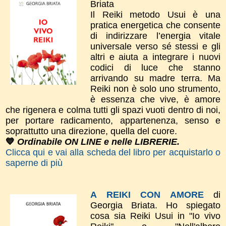
Briata
Il Reiki metodo Usui è una
pratica energetica che consente
di indirizzare l’energia vitale
universale verso sé stessi e gli
altri e aiuta a integrare i nuovi
codici di luce che stanno
arrivando su madre terra. Ma
Reiki non è solo uno strumento,
è essenza che vive, è amore
che rigenera e colma tutti gli spazi vuoti dentro di noi,
per portare radicamento, appartenenza, senso e
soprattutto una direzione, quella del cuore.
💙
Ordinabile ON LINE e nelle LIBRERIE.
Clicca qui e vai alla scheda del libro per acquistarlo o
saperne di più
A REIKI CON AMORE
di
Georgia Briata.
Ho spiegato
cosa sia Reiki Usui in "Io vivo