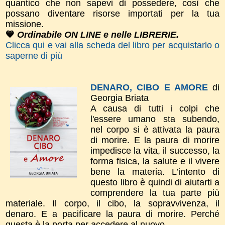
quantico che non sapevi di possedere, così che
possano diventare risorse importati per la tua
missione.
💙
Ordinabile ON LINE e nelle LIBRERIE.
Clicca qui e vai alla scheda del libro per acquistarlo o
saperne di più
DENARO, CIBO E AMORE
di
Georgia Briata
A causa di tutti i colpi che
l'essere umano sta subendo,
nel corpo si è attivata la paura
di morire. E la paura di morire
impedisce la vita, il successo, la
forma fisica, la salute e il vivere
bene la materia. L’intento di
questo libro è quindi di aiutarti a
comprendere la tua parte più
materiale. Il corpo, il cibo, la sopravvivenza, il
denaro. E a pacificare la paura di morire. Perché
questa è la porta per accedere al nuovo.