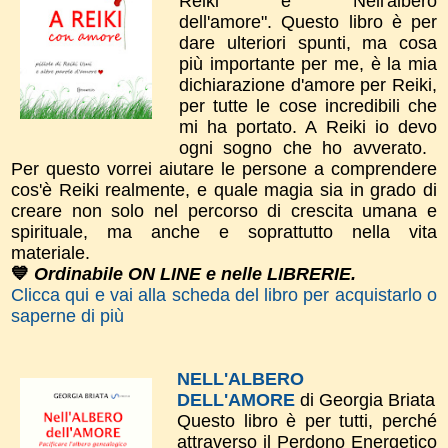
Reiki" e "Nell'albero
dell'amore".
​Questo libro è per
dare
ulteriori spunti, m
a cosa
più importante per me, è la mia
dichiarazione d'amor​e per Reiki,
per tutte le cose incredibili che
mi ha portato. A Reiki io devo
ogni sogno che ho avverato.
Per questo vorrei aiutare le persone a comprendere
cos'è Reiki realmente, e quale magia sia in grado di
creare non solo nel percorso di crescita umana e
spirituale, ma anche e soprattutto nella vita
materiale.
💙
Ordinabile ON LINE e nelle LIBRERIE.
Clicca qui e vai alla scheda del libro per acquistarlo o
saperne di più
NELL'ALBERO
DELL'AMORE
di Georgia Briata
Questo libro è per tutti, perché
attraverso il Perdono Energetico