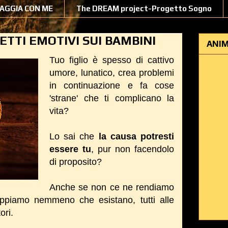
IAGGIA CON ME
The DREAM project-Progetto Sogno
TTI EMOTIVI SUI BAMBINI
ANIM
Tuo figlio è spesso di cattivo
umore, lunatico, crea problemi
in continuazione e fa cose
'strane' che ti complicano la
vita?
Lo sai che
la causa potresti
essere tu
, pur non facendolo
di proposito?
Anche se non ce ne rendiamo
appiamo nemmeno che esistano, tutti
alle
ori.