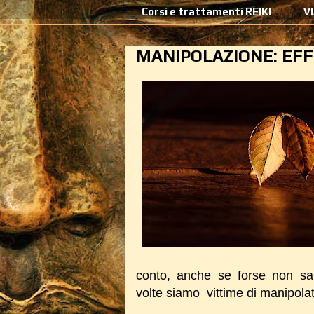
Corsi e trattamenti REIKI
V
MANIPOLAZIONE: EFFE
conto, anche se forse non s
volte
siamo vittime di manipolat