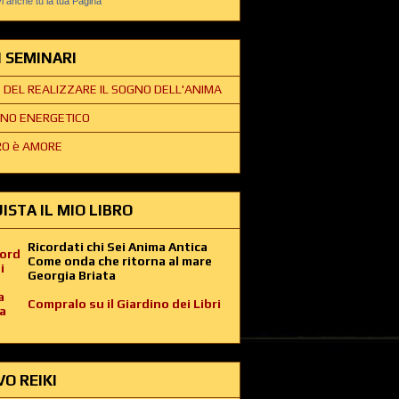
 anche tu la tua Pagina
EI SEMINARI
E DEL REALIZZARE IL SOGNO DELL'ANIMA
NO ENERGETICO
O è AMORE
ISTA IL MIO LIBRO
Ricordati chi Sei Anima Antica
Come onda che ritorna al mare
Georgia Briata
Compralo su il Giardino dei Libri
VO REIKI