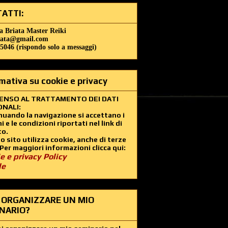
ATTI:
a Briata Master Reiki
iata@gmail.com
5046 (rispondo solo a messaggi)
mativa su cookie e privacy
ENSO AL TRATTAMENTO DEI DATI
NALI:
uando la navigazione si accettano i
i e le condizioni riportati nel link di
to.
 sito utilizza cookie, anche di terze
 Per maggiori informazioni clicca qui:
e e privacy Policy
le
 ORGANIZZARE UN MIO
NARIO?