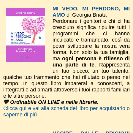
MI VEDO, MI PERDONO, MI
AMO
di Georgia Briata
Perdonare i genitori e chi ci ha
cresciuto significa ripulire tutti i
programmi che ci hanno
inculcato e tramandato, così da
poter sviluppare la nostra vera
forma.
Non solo la tua
famiglia,
ma
ogni persona è riflesso di
una parte di te
. Rappresenta
un tuo blocco, un tuo talento,
qualche tuo frammento che hai rifiutato o perso nel
tempo.
In questo libro imparerai a conoscerti, a
integrarti e ad amarti attraverso i tuoi rapporti familiari
e le altre persone.
💙 Ordinabile ON LINE e nelle librerie.
Clicca qui e vai alla scheda del libro per acquistarlo o
saperne di più