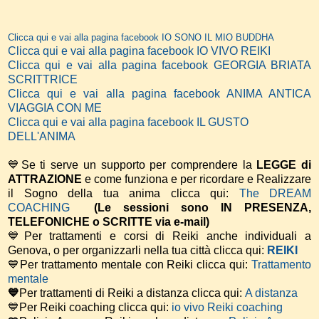
Clicca qui e vai alla pagina facebook IO SONO IL MIO BUDDHA
Clicca qui e vai alla pagina facebook IO VIVO REIKI
Clicca qui e vai alla pagina facebook GEORGIA BRIATA
SCRITTRICE
Clicca qui e vai alla pagina facebook ANIMA ANTICA
VIAGGIA CON ME
Clicca qui e vai alla pagina facebook IL GUSTO
DELL'ANIMA
💙Se ti serve un supporto per comprendere la
LEGGE di
ATTRAZIONE
e come funziona e per ricordare e Realizzare
il Sogno della tua anima
clicca qui:
The DREAM
COACHING
(Le sessioni sono IN PRESENZA,
TELEFONICHE o SCRITTE via e-mail)
💙Per trattamenti e corsi di Reiki anche individuali a
Genova, o per organizzarli nella tua città clicca qui:
REIKI
💙Per trattamento mentale con Reiki clicca qui:
Trattamento
mentale
💙
Per trattamenti di Reiki a distanza clicca qui:
A distanza
💙Per Reiki coaching
clicca qui:
io vivo Reiki coaching