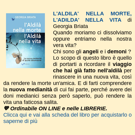
L'ALDILA' NELLA MORTE,
L'ADILDA' NELLA VITA
di
Georgia Briata
Quando moriamo ci dissolviamo
oppure entriamo nella nostra
vera vita?
Chi sono gli
angeli
e i
demoni
?
Lo scopo di questo libro è quello
di portarti a ricordare il
viaggio
che hai già fatto nell'aldilà
per
rinascere in una nuova vita, così
da rendere la morte un'amica. E di farti comprendere
la
nuova medianità
di cui fai parte, perché avere dei
doni medianici senza però saperlo, può rendere la
vita una faticosa salita.
💙 Ordinabile ON LINE e nelle LIBRERIE.
Clicca qui e vai alla scheda del libro per acquistarlo o
saperne di più