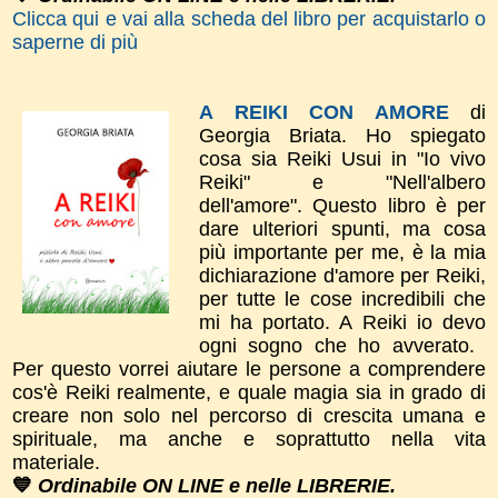
Clicca qui e vai alla scheda del libro per acquistarlo o
saperne di più
A REIKI CON AMORE
di
Georgia Briata.
Ho spiegato
cosa sia Reiki Usui in "Io vivo
Reiki" e "Nell'albero
dell'amore".
​Questo libro è per
dare
ulteriori spunti, m
a cosa
più importante per me, è la mia
dichiarazione d'amor​e per Reiki,
per tutte le cose incredibili che
mi ha portato. A Reiki io devo
ogni sogno che ho avverato.
Per questo vorrei aiutare le persone a comprendere
cos'è Reiki realmente, e quale magia sia in grado di
creare non solo nel percorso di crescita umana e
spirituale, ma anche e soprattutto nella vita
materiale.
💙
Ordinabile ON LINE e nelle LIBRERIE.