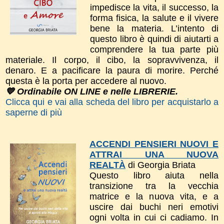
impedisce la vita, il successo, la
forma fisica, la salute e il vivere
bene la materia. L’intento di
questo libro è quindi di aiutarti a
comprendere la tua parte più
materiale. Il corpo, il cibo, la sopravvivenza, il
denaro. E a pacificare la paura di morire. Perché
questa è la porta per accedere al nuovo.
💙 Ordinabile ON LINE e nelle LIBRERIE.
Clicca qui e vai alla scheda del libro per acquistarlo a
saperne di più
ACCENDI PENSIERI NUOVI E
ATTRAI UNA NUOVA
REALTÀ
di Georgia Briata
Questo libro a
iuta nella
transizione tra la vecchia
matrice e la nuova vita, e a
uscire dai buchi neri emotivi
ogni volta in cui ci cadiamo. In