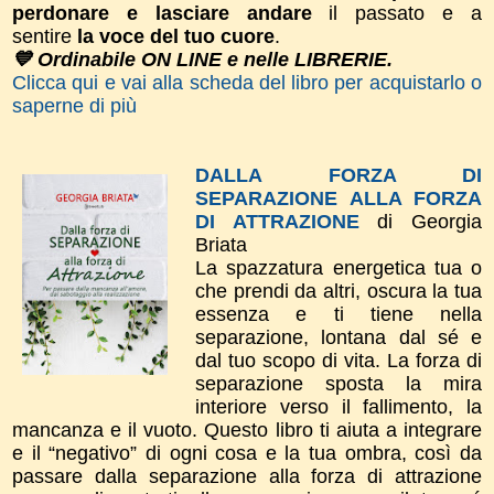
perdonare e lasciare andare
il passato e a
sentire
la voce del tuo cuore
.
💙 Ordinabile ON LINE e nelle LIBRERIE.
Clicca qui e vai alla scheda del libro per acquistarlo o
saperne di più
DALLA FORZA DI
SEPARAZIONE ALLA FORZA
DI ATTRAZIONE
di Georgia
Briata
La spazzatura energetica tua o
che prendi da altri, oscura la tua
essenza e ti tiene nella
separazione, lontana dal sé e
dal tuo scopo di vita. La forza di
separazione sposta la mira
interiore verso il fallimento, la
mancanza e il vuoto. Questo libro ti aiuta a integrare
e il “negativo” di ogni cosa e la tua ombra, così da
passare dalla separazione alla forza di attrazione