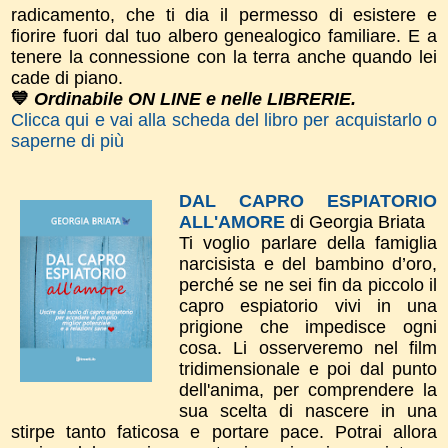
radicamento, che ti dia il permesso di esistere e
fiorire fuori dal tuo albero genealogico familiare. E a
tenere la connessione con la terra anche quando lei
cade di piano.
💙
Ordinabile ON LINE e nelle LIBRERIE.
Clicca qui e vai alla scheda del libro per acquistarlo o
saperne di più
DAL CAPRO ESPIATORIO
ALL'AMORE
di Georgia Briata
Ti voglio parlare della famiglia
narcisista e del bambino d’oro,
perché se ne sei fin da piccolo il
capro espiatorio vivi in una
prigione che impedisce ogni
cosa. Li osserveremo nel film
tridimensionale e poi dal punto
dell'anima, per comprendere la
sua scelta di nascere in una
stirpe tanto faticosa e portare pace. Potrai allora