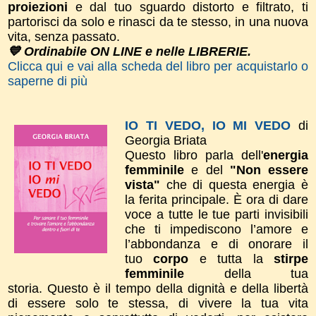
proiezioni
e dal tuo sguardo distorto e filtrato, ti
partorisci da solo e rinasci da te stesso, in una nuova
vita, senza passato.
💙 Ordinabile ON LINE e nelle LIBRERIE.
Clicca qui e vai alla scheda del libro per acquistarlo o
saperne di più
IO TI VEDO, IO MI VEDO
di
Georgia Briata
Questo libro parla dell'
energia
femminile
e del
"Non essere
vista"
che di questa energia è
la ferita principale. È ora di dare
voce a tutte le tue parti invisibili
che ti impediscono l’amore e
l’abbondanza e di onorare il
tuo
corpo
e tutta la
stirpe
femminile
della tua
storia.
Questo è il tempo della dignità e della libertà
di essere solo te stessa, di vivere la tua vita