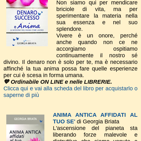
Non siamo qui per mendicare
briciole di vita, ma per
sperimentare la materia nella
sua essenza e nel suo
splendore.
Vivere è un onore, perché
anche quando non ce ne
accorgiamo ospitiamo
continuamente il nostro sé
divino. Il denaro non è solo per te, ma è necessario
affinché la tua anima possa fare quelle esperienze
per cui è scesa in forma umana.
💙 Ordinabile ON LINE e nelle LIBRERIE.
Clicca qui e vai alla scheda del libro per acquistarlo o
saperne di più
ANIMA ANTICA AFFIDATI AL
TUO SE'
di Georgia Briata
L'ascensione del pianeta sta
liberando forze malevole e