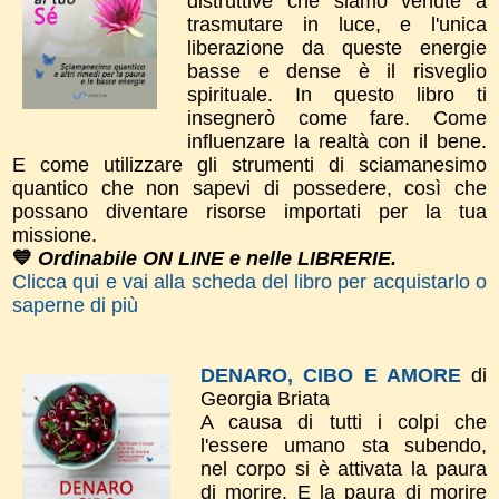
distruttive che siamo venute a
trasmutare in luce, e l'unica
liberazione da queste energie
basse e dense è il risveglio
spirituale. In questo libro ti
insegnerò come fare. Come
influenzare la realtà con il bene.
E come utilizzare gli strumenti di sciamanesimo
quantico che non sapevi di possedere, così che
possano diventare risorse importati per la tua
missione.
💙
Ordinabile ON LINE e nelle LIBRERIE.
Clicca qui e vai alla scheda del libro per acquistarlo o
saperne di più
DENARO, CIBO E AMORE
di
Georgia Briata
A causa di tutti i colpi che
l'essere umano sta subendo,
nel corpo si è attivata la paura
di morire. E la paura di morire