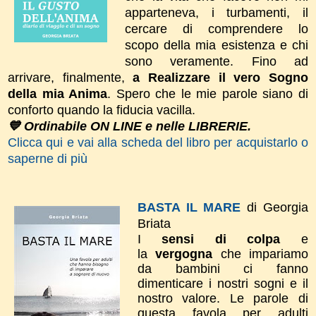
apparteneva, i turbamenti, il
cercare di comprendere lo
scopo della mia esistenza e chi
sono veramente. Fino ad
arrivare, finalmente,
a Realizzare il vero Sogno
della mia Anima
. Spero che le mie parole siano di
conforto quando la fiducia vacilla.
💙 Ordinabile ON LINE e nelle LIBRERIE.
Clicca qui e vai alla scheda del libro per acquistarlo o
saperne di più
BASTA IL MARE
di Georgia
Briata
I
sensi di colpa
e
la
vergogna
che impariamo
da bambini ci fanno
dimenticare i nostri sogni e il
nostro valore. Le parole di
questa favola per adulti