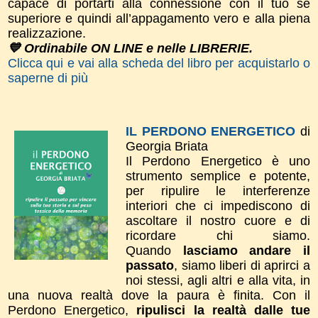
capace di portarti alla connessione con il tuo sé
superiore e quindi all’appagamento vero e alla piena
realizzazione.
💙 Ordinabile ON LINE e nelle LIBRERIE.
Clicca qui e vai alla scheda del libro per acquistarlo o
saperne di più
IL PERDONO ENERGETICO
di
Georgia Briata
Il Perdono Energetico è uno
strumento semplice e potente,
per ripulire le interferenze
interiori che ci impediscono di
ascoltare il nostro cuore e di
ricordare chi siamo.
Quando
lasciamo andare il
passato
, siamo liberi di aprirci a
noi stessi, agli altri e alla vita, in
una nuova realtà dove la paura è finita. ​Con il
Perdono Energetico,
ripulisci la realtà dalle tue