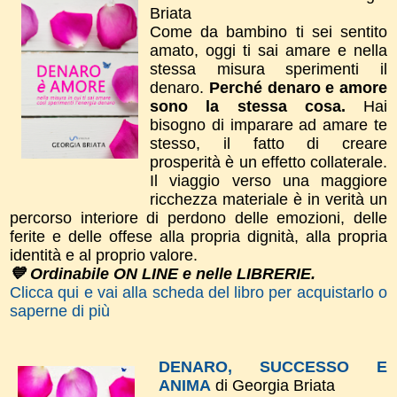
Briata
Come da bambino ti sei sentito
amato, oggi ti sai amare e nella
stessa misura sperimenti il
denaro.
Perché denaro e amore
sono la stessa cosa.
Hai
bisogno di imparare ad amare te
stesso, il fatto di creare
prosperità è un effetto collaterale.
Il viaggio verso una maggiore
ricchezza materiale è in verità un
percorso interiore di perdono delle emozioni, delle
ferite e delle offese alla propria dignità, alla propria
identità e al proprio valore.
💙 Ordinabile ON LINE e nelle LIBRERIE.
Clicca qui e vai alla scheda del libro per acquistarlo o
saperne di più
DENARO, SUCCESSO E
ANIMA
di Georgia Briata