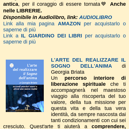
antica
, per il coraggio di essere tornata💙
Anche
nelle LIBRERIE.
Disponibile in Audiolibro, link:
AUDIOLIBRO
Link alla mia pagina
AMAZON
per acquistarlo o
saperne di più
Link a
IL GIARDINO DEI LIBRI
per acquistarlo o
saperne di più
L'ARTE DEL REALIZZARE IL
SOGNO DELL'ANIMA
di
Georgia Briata
Un
percorso interiore di
liberazione spirituale
che ti
accompagnerà nel maestoso
viaggio alla riscoperta del tuo
valore, della tua missione per
questa vita e della tua vera
identità, da sempre nascosta dai
tanti condizionamenti con cui sei
cresciuto. Quest'arte ti aiuterà a
comprendere,