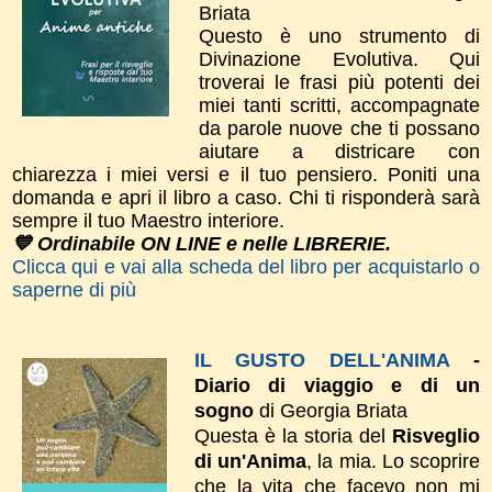
Briata
Questo è uno strumento di
Divinazione Evolutiva. Qui
troverai le frasi più potenti dei
miei tanti scritti, accompagnate
da parole nuove che ti possano
aiutare a districare con
chiarezza i miei versi e il tuo pensiero. Poniti una
domanda e apri il libro a caso. Chi ti risponderà sarà
sempre il tuo Maestro interiore.
💙 Ordinabile ON LINE e nelle LIBRERIE.
Clicca qui e vai alla scheda del libro per acquistarlo o
saperne di più
IL GUSTO DELL'ANIMA
-
Diario di viaggio e di un
sogno
di Georgia Briata
Questa è la storia del
Risveglio
di un'Anima
, la mia. Lo scoprire
che la vita che facevo non mi