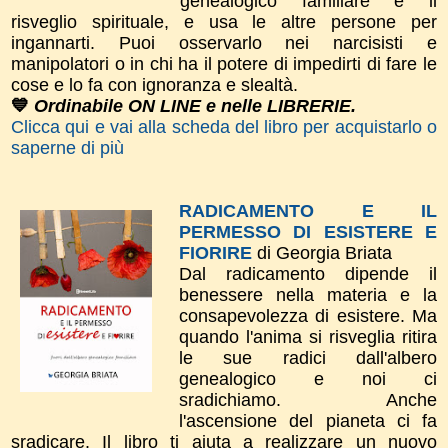
genealogico familiare e il
risveglio spirituale, e usa le altre persone per
ingannarti. Puoi osservarlo nei narcisisti e
manipolatori o in chi ha il potere di impedirti di fare le
cose e lo fa con ignoranza e slealtà.
💙
Ordinabile ON LINE e nelle LIBRERIE.
Clicca qui e vai alla scheda del libro per acquistarlo o
saperne di più
RADICAMENTO E IL
PERMESSO DI ESISTERE E
FIORIRE
di Georgia Briata
Dal radicamento dipende il
benessere nella materia e la
consapevolezza di esistere. Ma
quando l'anima si risveglia ritira
le sue radici dall'albero
genealogico e noi ci
sradichiamo. Anche
l'ascensione del pianeta ci fa
sradicare. Il libro ti aiuta a realizzare un nuovo