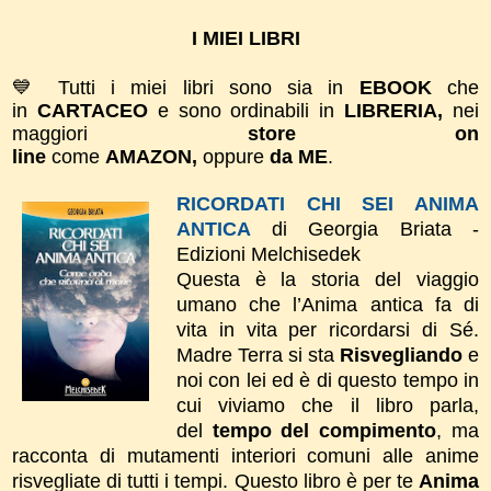
I MIEI LIBRI
💙 Tutti i miei libri sono sia in
EBOOK
che
in
CARTACEO
e sono ordinabili in
LIBRERIA,
nei
maggiori
store on
line
come
AMAZON,
oppure
da ME
.
RICORDATI CHI SEI ANIMA
ANTICA
di Georgia Briata -
Edizioni Melchisedek
Questa è la storia del viaggio
umano che l’Anima antica fa di
vita in vita per ricordarsi di Sé.
Madre Terra si sta
Risvegliando
e
noi con lei ed è di questo tempo in
cui viviamo che il libro parla,
del
tempo del compimento
, ma
racconta di mutamenti interiori comuni alle anime
risvegliate di tutti i tempi.
Questo libro è per te
Anima