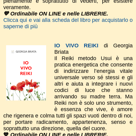
pienamente e soprattutto di vederti, per esistere
veramente.
💙 Ordinabile ON LINE e nelle LIBRERIE.
Clicca qui e vai alla scheda del libro per acquistarlo o
saperne di più
IO VIVO REIKI
di Georgia
Briata
Il Reiki metodo Usui è una
pratica energetica che consente
di indirizzare l’energia vitale
universale verso sé stessi e gli
altri e aiuta a integrare i nuovi
codici di luce che stanno
arrivando su madre terra. Ma
Reiki non è solo uno strumento,
è essenza che vive, è amore
che rigenera e colma tutti gli spazi vuoti dentro di noi,
per portare radicamento, appartenenza, senso e
soprattutto una direzione, quella del cuore.
💙
Ordinabile ON LINE e nelle LIBRERIE.