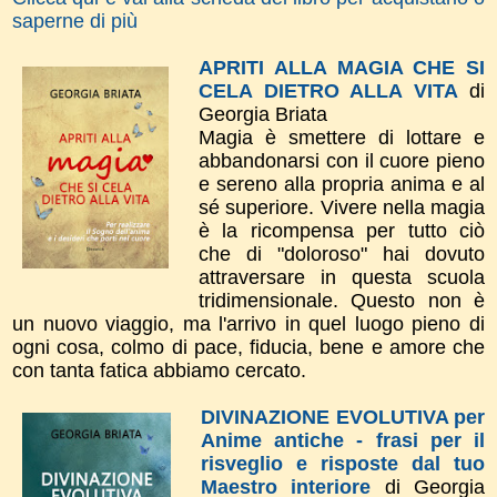
saperne di più
APRITI ALLA MAGIA CHE SI
CELA DIETRO ALLA VITA
di
Georgia Briata
Magia è smettere di lottare e
abbandonarsi con il cuore pieno
e sereno alla propria anima e al
sé superiore. Vivere nella magia
è la ricompensa per tutto ciò
che di "doloroso" hai dovuto
attraversare in questa scuola
tridimensionale. Questo non è
un nuovo viaggio, ma l'arrivo in quel luogo pieno di
ogni cosa, colmo di pace, fiducia, bene e amore che
con tanta fatica abbiamo cercato.
DIVINAZIONE EVOLUTIVA per
Anime antiche - frasi per il
risveglio e risposte dal tuo
Maestro interiore
di Georgia