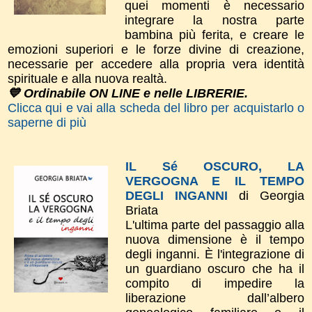
quei momenti è necessario
integrare la nostra parte
bambina più ferita, e creare le
emozioni superiori e le forze divine di creazione,
necessarie per accedere alla propria vera identità
spirituale e alla nuova realtà.
💙 Ordinabile ON LINE e nelle LIBRERIE.
Clicca qui e vai alla scheda del libro per acquistarlo o
saperne di più
IL Sé OSCURO, LA
VERGOGNA E IL TEMPO
DEGLI INGANNI
di Georgia
Briata
L'ultima parte del passaggio alla
nuova dimensione è il tempo
degli inganni. È l'integrazione di
un guardiano oscuro che ha il
compito di impedire la
liberazione dall’albero