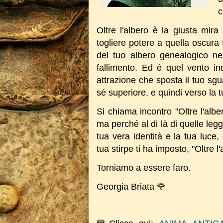
c
Oltre l'albero è la giusta mira
togliere potere a quella oscura 
del tuo albero genealogico nel
fallimento. Ed è quel vento in
attrazione che sposta il tuo sgua
sé superiore, e quindi verso la 
Si chiama incontro "Oltre l'alb
ma perché al di là di quelle leg
tua vera identità e la tua luce,
tua stirpe ti ha imposto, "Oltre l'
Torniamo a essere faro.
Georgia Briata 🌹