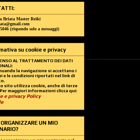
ATTI:
a Briata Master Reiki
iata@gmail.com
5046 (rispondo solo a messaggi)
mativa su cookie e privacy
ENSO AL TRATTAMENTO DEI DATI
NALI:
uando la navigazione si accettano i
i e le condizioni riportati nel link di
to.
 sito utilizza cookie, anche di terze
 Per maggiori informazioni clicca qui:
e e privacy Policy
le
 ORGANIZZARE UN MIO
NARIO?