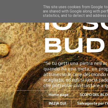
This site uses cookies from Google to 
are shared with Google along with per
Io s
statistics, and to detect and address 
Bud
“Se tu getti una pietra nell’ac
quando ha una meta, un propo
attraverso le cose del mondo c
scagliato, ed egli si lascia ca
che potrebbe contrastare a q
Home page
SCOPO DEL BLO
INIZIA QUI
Salvagente per l