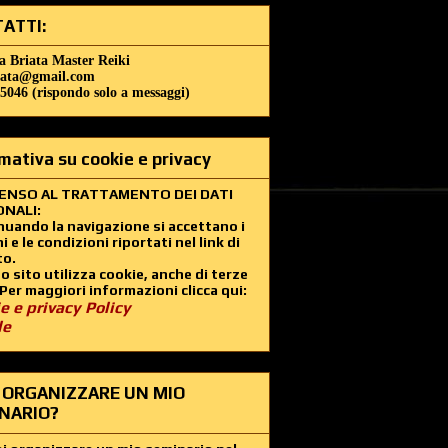
ATTI:
a Briata Master Reiki
iata@gmail.com
5046 (rispondo solo a messaggi)
mativa su cookie e privacy
ENSO AL TRATTAMENTO DEI DATI
NALI:
uando la navigazione si accettano i
i e le condizioni riportati nel link di
to.
 sito utilizza cookie, anche di terze
 Per maggiori informazioni clicca qui:
e e privacy Policy
le
 ORGANIZZARE UN MIO
NARIO?