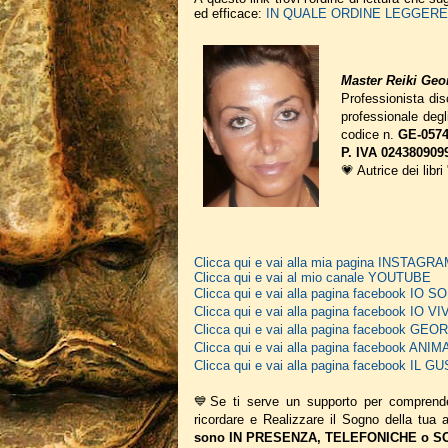
ed efficace:
IN QUALE ORDINE LEGGERE I
Master Reiki Geor
Professionista disc
professionale deg
codice n.
GE-0574
P. IVA 024380909
💗 Autrice dei libri
Clicca qui e vai alla mia pagina INSTAGR
Clicca qui e vai al mio canale YOUTUBE
Clicca qui e vai alla pagina facebook IO
Clicca qui e vai alla pagina facebook IO V
Clicca qui e vai alla pagina facebook G
Clicca qui e vai alla pagina facebook A
Clicca qui e vai alla pagina facebook IL
💙Se ti serve un supporto per comprend
ricordare e Realizzare il Sogno della tua
sono IN PRESENZA, TELEFONICHE o SCR