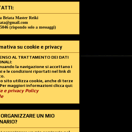
ATTI:
a Briata Master Reiki
iata@gmail.com
5046 (rispondo solo a messaggi)
mativa su cookie e privacy
ENSO AL TRATTAMENTO DEI DATI
NALI:
uando la navigazione si accettano i
i e le condizioni riportati nel link di
to.
 sito utilizza cookie, anche di terze
 Per maggiori informazioni clicca qui:
e e privacy Policy
le
 ORGANIZZARE UN MIO
NARIO?