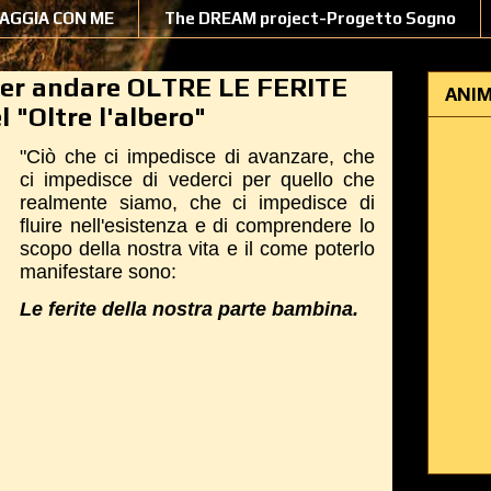
IAGGIA CON ME
The DREAM project-Progetto Sogno
per andare OLTRE LE FERITE
ANIM
l "Oltre l'albero"
"Ciò che ci impedisce di avanzare, che
ci impedisce di vederci per quello che
realmente siamo, che ci impedisce di
fluire nell'esistenza e di comprendere lo
scopo della nostra vita e il come poterlo
manifestare sono:
Le ferite della nostra parte bambina.