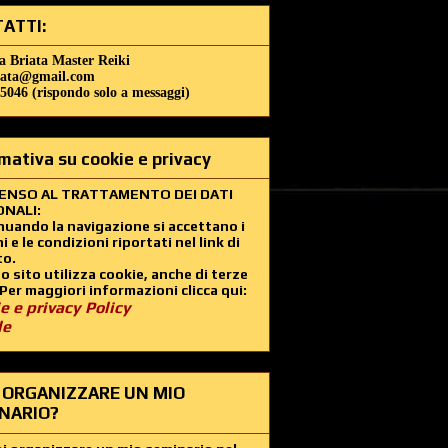
ATTI:
a Briata Master Reiki
iata@gmail.com
5046 (rispondo solo a messaggi)
mativa su cookie e privacy
ENSO AL TRATTAMENTO DEI DATI
NALI:
uando la navigazione si accettano i
i e le condizioni riportati nel link di
to.
 sito utilizza cookie, anche di terze
 Per maggiori informazioni clicca qui:
e e privacy Policy
le
 ORGANIZZARE UN MIO
NARIO?