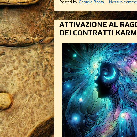
Posted by
Georgia Briata
Nessun comme
ATTIVAZIONE AL RAG
DEI CONTRATTI KARMI