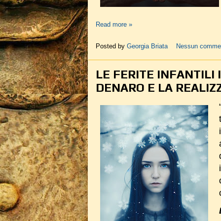
Read more »
Posted by
Georgia Briata
Nessun comme
LE FERITE INFANTILI
DENARO E LA REALIZ