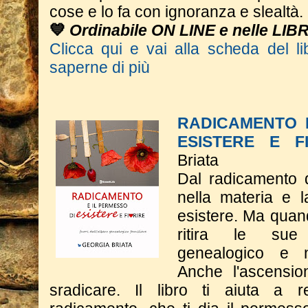
cose e lo fa con ignoranza e slealtà.
💙
Ordinabile ON LINE e nelle LIB
Clicca qui e vai alla scheda del li
saperne di più
RADICAMENTO 
ESISTERE E F
Briata
Dal radicamento 
nella materia e 
esistere. Ma quand
ritira le sue 
genealogico e n
Anche l'ascensio
sradicare. Il libro ti aiuta a 