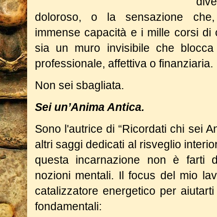
div
doloroso, o la sensazione che,
immense capacità e i mille corsi di 
sia un muro invisibile che blocca 
professionale, affettiva o finanziaria.
Non sei sbagliata.
Sei un’Anima Antica.
Sono l'autrice di “Ricordati chi sei A
altri saggi dedicati al risveglio inter
questa incarnazione non è farti 
nozioni mentali. Il focus del mio l
catalizzatore energetico per aiutart
fondamentali: