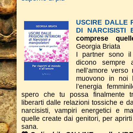
USCIRE DALLE P
DI NARCISISTI
comprese quell
Georgia Briata
I partner sono il
dicono sempre 
nell’amore verso 
muovono in noi l
l’energia femmini
spero che tu possa finalmente tr
liberarti dalle relazioni tossiche e dal
narcisisti, vampiri energetici e m
quelle create dai genitori, per aprir
sana.