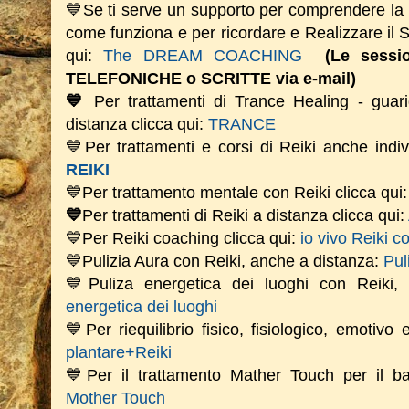
💙Se ti serve un supporto per comprendere la
come funziona e per ricordare e Realizzare il
qui:
The DREAM COACHING
(Le sess
TELEFONICHE o SCRITTE via e-mail)
💙
Per trattamenti di Trance Healing - guari
distanza clicca qui:
TRANCE
💙Per trattamenti e corsi di Reiki anche indiv
REIKI
💙Per trattamento mentale con Reiki clicca qui
💙
Per trattamenti di Reiki a distanza clicca qui:
💙Per Reiki coaching
clicca qui:
io vivo Reiki c
💙Pulizia Aura con Reiki, anche a distanza:
Pul
💙Puliza energetica dei luoghi con Reiki
energetica dei luoghi
💙Per riequilibrio fisico, fisiologico, emotivo
plantare+Reiki
💙Per il trattamento Mather Touch per il bam
Mother Touch