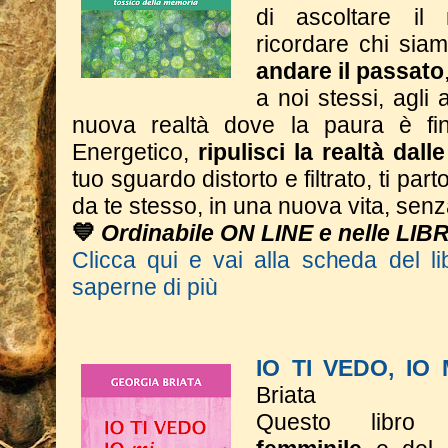
di ascoltare il
ricordare chi si
andare il passato
a noi stessi, agli a
nuova realtà dove la paura è fin
Energetico,
ripulisci la realtà dall
tuo sguardo distorto e filtrato, ti part
da te stesso, in una nuova vita, sen
💙
Ordinabile ON LINE e nelle LIB
Clicca qui e vai alla scheda del li
saperne di più
IO TI VEDO, IO
Briata
Questo libro 