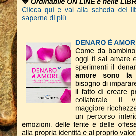
💙
Ordinabile ON LINE e nelle LIB
Clicca qui e vai alla scheda del li
saperne di più
DENARO È AMOR
Come da bambino t
oggi ti sai amare 
sperimenti il dena
amore sono la 
bisogno di imparar
il fatto di creare p
collaterale. Il
maggiore ricchezza 
un percorso interi
emozioni, delle ferite e delle offese
alla propria identità e al proprio valor