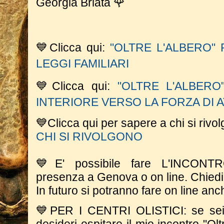
Georgia Briata 🌹
💙Clicca qui:
"OLTRE L'ALBERO"
LEGGI FAMILIARI
💙Clicca qui:
"OLTRE L'ALBERO
INTERIORE VERSO LA FORZA DI 
💙
Clicca qui per sapere a chi si rivol
CHI SI RIVOLGONO
💙E' possibile fare L'INCONT
presenza a Genova o on line. Chiedim
In futuro si potranno fare on line anc
💙PER I CENTRI OLISTICI: se sei 