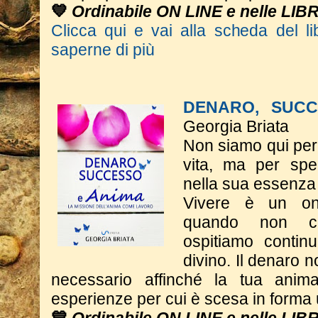
💙
Ordinabile ON LINE e nelle LIB
Clicca qui e vai alla scheda del li
saperne di più
DENARO, SUCC
Georgia Briata
Non siamo qui per 
vita, ma per spe
nella sua essenza
Vivere è un on
quando non c
ospitiamo contin
divino. Il denaro n
necessario affinché la tua anim
esperienze per cui è scesa in form