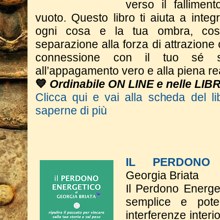
verso il fallimen
vuoto. Questo libro ti aiuta a integr
ogni cosa e la tua ombra, cos
separazione alla forza di attrazione 
connessione con il tuo sé s
all’appagamento vero e alla piena re
💙
Ordinabile ON LINE e nelle LIB
Clicca qui e vai alla scheda del li
saperne di più
IL PERDONO 
Georgia Briata
Il Perdono Energe
semplice e poten
interferenze interi