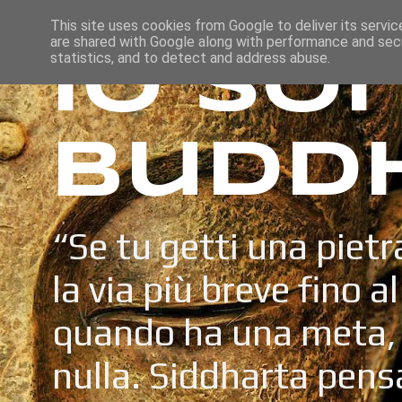
This site uses cookies from Google to deliver its servic
are shared with Google along with performance and secu
Io so
statistics, and to detect and address abuse.
Budd
“Se tu getti una pietr
la via più breve fino a
quando ha una meta, 
nulla. Siddharta pens