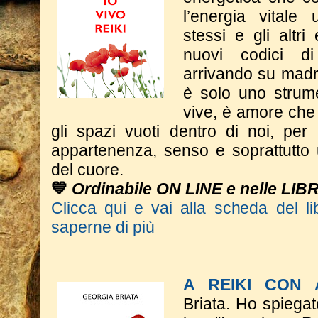
l’energia vitale
stessi e gli altri
nuovi codici d
arrivando su madr
è solo uno strum
vive, è amore che 
gli spazi vuoti dentro di noi, per
appartenenza, senso e soprattutto 
del cuore.
💙
Ordinabile ON LINE e nelle LIB
Clicca qui e vai alla scheda del li
saperne di più
A REIKI CON
Briata.
Ho spiegat