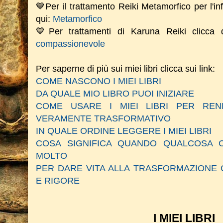
💙Per il trattamento Reiki Metamorfico per l'in
qui:
Metamorfico
💙Per trattamenti di Karuna Reiki clicca
compassionevole
Per saperne di più sui miei libri clicca sui link:
COME NASCONO I MIEI LIBRI
DA QUALE MIO LIBRO PUOI INIZIARE
COME USARE I MIEI LIBRI PER RE
VERAMENTE TRASFORMATIVO
IN QUALE ORDINE LEGGERE I MIEI LIBRI
COSA SIGNIFICA QUANDO QUALCOSA C
MOLTO
PER DARE VITA ALLA TRASFORMAZIONE 
E RIGORE
I MIEI LIBRI