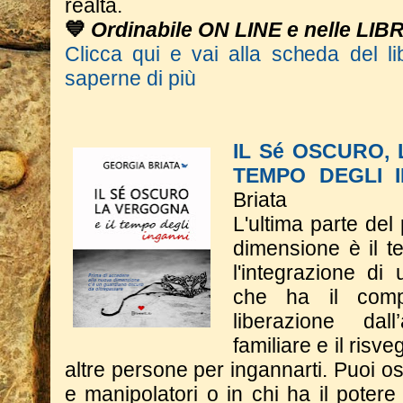
realtà.
💙
Ordinabile ON LINE e nelle LIB
Clicca qui e vai alla scheda del li
saperne di più
IL Sé OSCURO,
TEMPO DEGLI 
Briata
L'ultima parte del
dimensione è il t
l'integrazione di
che ha il comp
liberazione dall
familiare e il risve
altre persone per ingannarti. Puoi os
e manipolatori o in chi ha il potere 