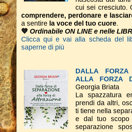
cui sei cresciuto. 
comprendere, perdonare e lasciar
a sentire
la voce del tuo cuore
.
💙
Ordinabile ON LINE e nelle LIB
Clicca qui e vai alla scheda del li
saperne di più
DALLA FORZA 
ALLA FORZA D
Georgia Briata
La spazzatura e
prendi da altri, o
ti tiene nella sepa
e dal tuo scopo 
separazione spos