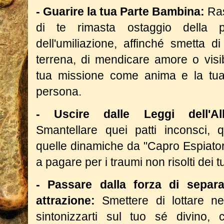
- Guarire la tua Parte Bambina:
Ras
di te rimasta ostaggio della p
dell'umiliazione, affinché smetta d
terrena, di mendicare amore o visib
tua missione come anima e la tua
persona.
- Uscire dalle Leggi dell'Al
Smantellare quei patti inconsci, q
quelle dinamiche da "Capro Espiator
a pagare per i traumi non risolti dei t
- Passare dalla forza di separa
attrazione:
Smettere di lottare ne
sintonizzarti sul tuo sé divino, 