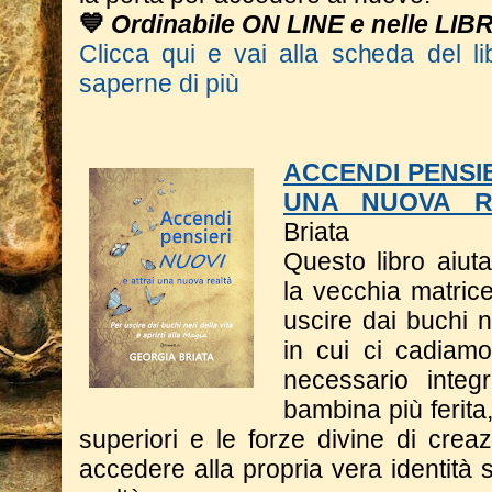
💙
Ordinabile ON LINE e nelle LIB
Clicca qui e vai alla scheda del li
saperne di più
ACCENDI PENSIE
UNA NUOVA R
Briata
Questo libro a
iut
la vecchia matrice
uscire dai buchi n
in cui ci cadiam
necessario integ
bambina più ferita
superiori e le forze divine di crea
accedere alla propria vera identità s