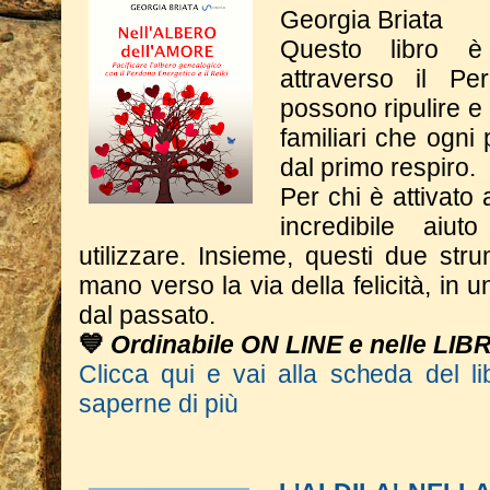
Georgia Briata
Questo libro è
attraverso il Pe
possono ripulire e
familiari che ogni
dal primo respiro.
Per chi è attivato 
incredibile aiu
utilizzare. Insieme, questi due st
mano verso la via della felicità, in 
dal passato.
💙
Ordinabile ON LINE e nelle LIB
Clicca qui e vai alla scheda del li
saperne di più