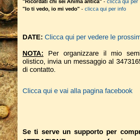
"Ricordati chi sei Anima antica"
-
clicca qui per 
"Io ti vedo, io mi vedo"
-
clicca qui per info
DATE:
Clicca qui per vedere le prossi
NOTA:
Per organizzare il mio semi
olistico, invia un messaggio al 34731
di contatto.
Clicca qui e vai alla pagina facebook
Se ti serve un supporto per comp