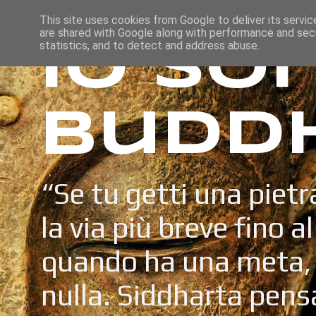
This site uses cookies from Google to deliver its servic
are shared with Google along with performance and secu
Io so
statistics, and to detect and address abuse.
Budd
“Se tu getti una pietr
la via più breve fino a
quando ha una meta, 
nulla. Siddharta pens