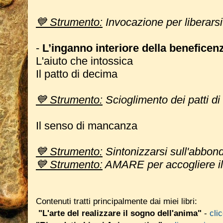
💙 Strumento:
Invocazione per liberarsi 
-
L’inganno interiore della beneficen
L'aiuto che intossica
Il patto di decima
💙 Strumento:
Scioglimento dei patti d
Il senso di mancanza
💙 Strumento:
Sintonizzarsi
sull'abbon
💙 Strumento:
AMARE per accogliere il
Contenuti tratti principalmente dai miei libri:
"L'arte del realizzare il sogno dell'anima"
-
cli