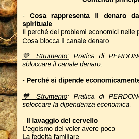
-
Cosa rappresenta il denaro d
spirituale
Il perché dei problemi economici nelle p
Cosa blocca il canale denaro
💙 Strumento:
Pratica di PERDO
sbloccare il canale denaro.
-
Perché si dipende economicament
💙 Strumento
: Pratica di PERD
sbloccare la dipendenza economica.
-
Il lavaggio del cervello
L’egoismo del voler avere poco
La fedeltà familiare