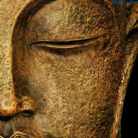
Iscriviti a:
Post (Ato