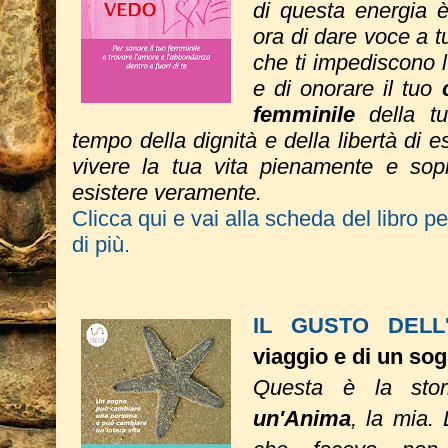
di questa energia è 
ora di dare voce a tut
che ti impediscono 
e di onorare il tuo
femminile
della tu
tempo della dignità e della libertà di e
vivere la tua vita pienamente e sopra
esistere veramente.
Clicca qui e vai alla scheda del libro p
di più.
IL GUSTO DELL
viaggio e di un so
Questa è la sto
un'Anima
, la mia. 