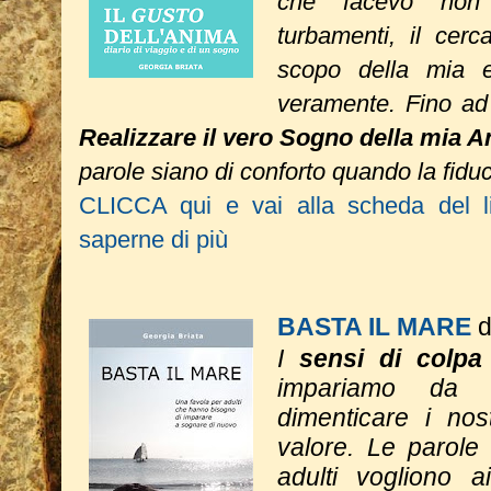
che facevo non 
turbamenti, il cer
scopo della mia 
veramente. Fino ad 
Realizzare il vero Sogno della mia 
parole siano di conforto quando la fiduc
CLICCA qui e vai alla scheda del li
saperne di più
BASTA IL MARE
d
I
sensi di colpa
impariamo da 
dimenticare i nos
valore. Le parole
adulti vogliono ai