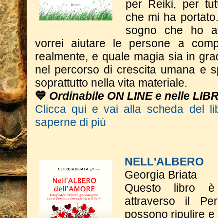
per Reiki, per tut
che mi ha portato.
sogno che ho a
vorrei aiutare le persone a comp
realmente, e quale magia sia in gra
nel percorso di crescita umana e s
soprattutto nella vita materiale.
💙
Ordinabile ON LINE e nelle LIB
Clicca qui e vai alla scheda del li
saperne di più
NELL'ALBERO
Georgia Briata
Questo libro è
attraverso il Pe
possono ripulire e