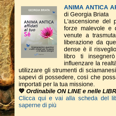
ANIMA ANTICA AF
di Georgia Briata
L'ascensione del p
forze malevole e d
venute a trasmutar
liberazione da qu
dense è il risveglio
libro ti insegne
influenzare la real
utilizzare gli strumenti di sciaman
sapevi di possedere, così che poss
importati per la tua missione.
💙
Ordinabile ON LINE e nelle LIB
Clicca qui e vai alla scheda del li
saperne di più