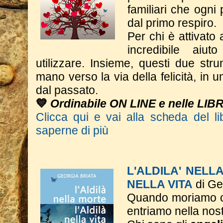
familiari che ogni
dal primo respiro.
Per chi è attivato 
incredibile aiu
utilizzare. Insieme, questi due st
mano verso la via della felicità, in 
dal passato.
💙
Ordinabile ON LINE e nelle LIB
Clicca qui e vai alla scheda del li
saperne di più
L'ALDILA' NELL
NELLA VITA
di Ge
Quando moriamo c
entriamo nella nos