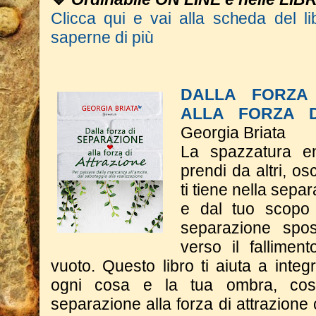
Clicca qui e vai alla scheda del li
saperne di più
DALLA FORZA 
ALLA FORZA D
Georgia Briata
La spazzatura e
prendi da altri, o
ti tiene nella sepa
e dal tuo scopo 
separazione spos
verso il fallimen
vuoto. Questo libro ti aiuta a integr
ogni cosa e la tua ombra, cos
separazione alla forza di attrazione 