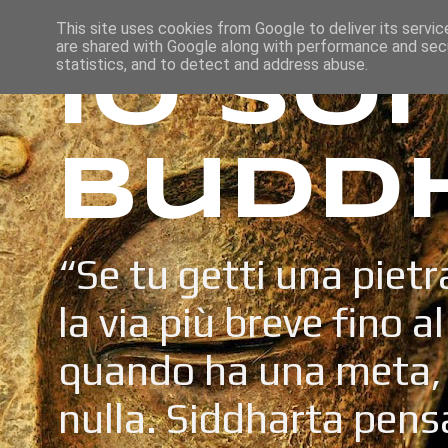
This site uses cookies from Google to deliver its servic
are shared with Google along with performance and secu
Io so
statistics, and to detect and address abuse.
Budd
“Se tu getti una pietr
la via più breve fino a
quando ha una meta, 
nulla. Siddharta pens