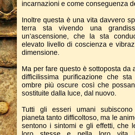
incarnazioni e come conseguenza de
Inoltre questa è una vita davvero s
terra sta vivendo una grandiss
un’ascensione, che la sta cond
elevato livello di coscienza e vibra
dimensione.
Ma per fare questo è sottoposta da 
difficilissima purificazione che st
ombre più oscure così che possano
sostituite dalla luce, dal nuovo.
Tutti gli esseri umani subiscono
pianeta tanto difficoltoso, ma le ani
sentono i sintomi e gli effetti, che 
loro stesse e nella loro vita 