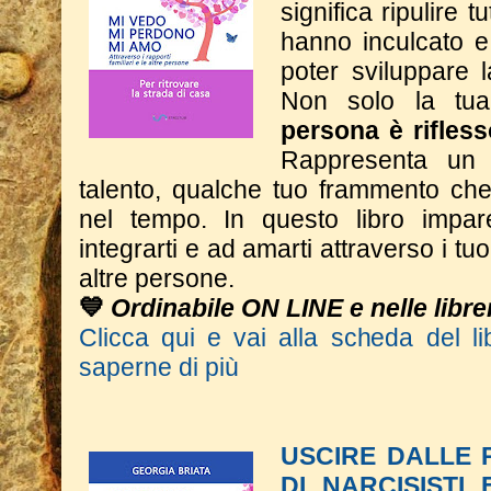
significa ripulire t
hanno inculcato e
poter sviluppare 
Non solo la t
persona è rifless
Rappresenta un 
talento, qualche tuo frammento che 
nel tempo.
In questo libro impar
integrarti e ad amarti attraverso i tuoi
altre persone.
💙
Ordinabile ON LINE e nelle librer
Clicca qui e vai alla scheda del li
saperne di più
USCIRE DALLE P
DI NARCISISTI