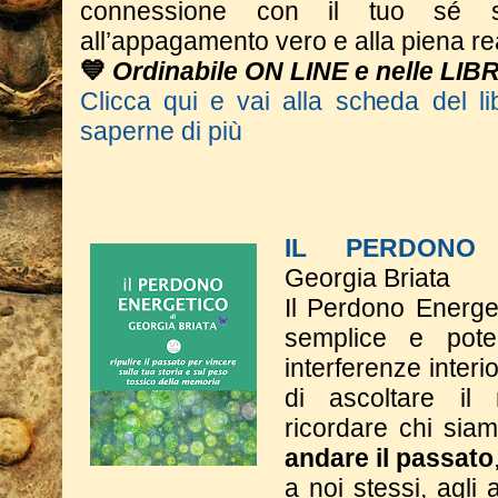
connessione con il tuo sé s
all’appagamento vero e alla piena re
💙
Ordinabile ON LINE e nelle LIB
Clicca qui e vai alla scheda del li
saperne di più
IL PERDONO 
Georgia Briata
Il Perdono Energe
semplice e poten
interferenze interi
di ascoltare il
ricordare chi si
andare il passato
a noi stessi, agli a