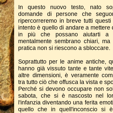
In questo nuovo testo, nato sopr
domande di persone che seguon
ripercorreremo in breve tutti quest
intento è quello di andare a mettere 
in più che possano aiutarti a 
mentalmente sembrano chiari, ma 
pratica non si riescono a sbloccare.
Soprattutto per le anime antiche, 
hanno già vissuto tante e tante vit
altre dimensioni, è veramente com
tra tutto ciò che offusca la vista e sp
Perché si devono occupare non sol
sabota, che si è nascosto nel lo
l'infanzia diventando una ferita emot
quello che in quell'inconscio si è