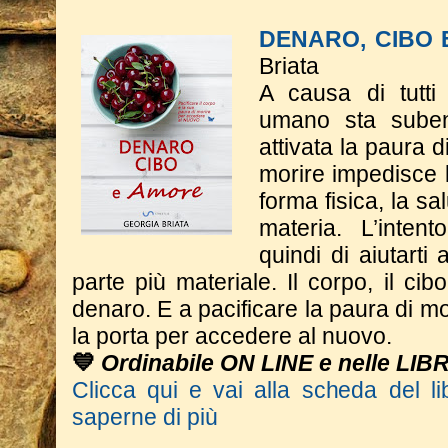
DENARO, CIBO
Briata
A causa di tutti 
umano sta suben
attivata la paura d
morire impedisce l
forma fisica, la sa
materia. L’inten
quindi di aiutarti
parte più materiale. Il corpo, il cib
denaro. E a pacificare la paura di m
la porta per accedere al nuovo.
💙
Ordinabile ON LINE e nelle LIB
Clicca qui e vai alla scheda del li
saperne di più