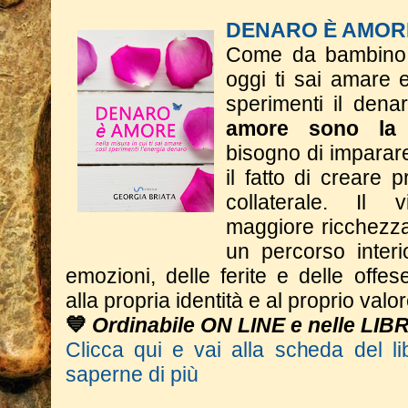
DENARO È AMOR
Come da bambino t
oggi ti sai amare 
sperimenti il dena
amore sono la 
bisogno di imparar
il fatto di creare p
collaterale. Il
maggiore ricchezza 
un percorso interi
emozioni, delle ferite e delle offese
alla propria identità e al proprio valor
💙
Ordinabile ON LINE e nelle LIB
Clicca qui e vai alla scheda del li
saperne di più