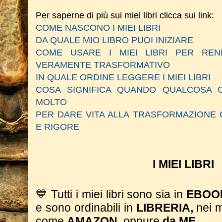
Per saperne di più sui miei libri clicca sui link:
COME NASCONO I MIEI LIBRI
DA QUALE MIO LIBRO PUOI INIZIARE
COME USARE I MIEI LIBRI PER RE
VERAMENTE TRASFORMATIVO
IN QUALE ORDINE LEGGERE I MIEI LIBRI
COSA SIGNIFICA QUANDO QUALCOSA C
MOLTO
PER DARE VITA ALLA TRASFORMAZIONE 
E RIGORE
I MIEI LIBRI
💙 Tutti i miei libri sono sia in
EBO
e sono ordinabili in
LIBRERIA,
nei 
come
AMAZON,
oppure
da ME
.