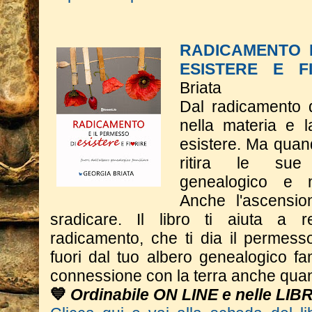
RADICAMENTO 
ESISTERE E F
Briata
Dal radicamento 
nella materia e 
esistere. Ma quand
ritira le sue 
genealogico e n
Anche l'ascensio
sradicare. Il libro ti aiuta a 
radicamento, che ti dia il permesso
fuori dal tuo albero genealogico fa
connessione con la terra anche quan
💙
Ordinabile ON LINE e nelle LIB