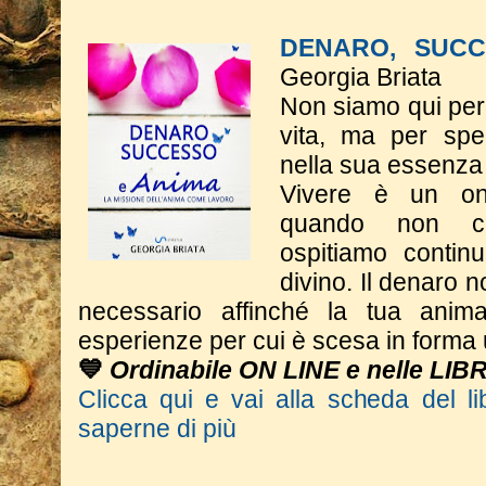
DENARO, SUCC
Georgia Briata
Non siamo qui per 
vita, ma per spe
nella sua essenza
Vivere è un on
quando non c
ospitiamo contin
divino. Il denaro n
necessario affinché la tua anim
esperienze per cui è scesa in form
💙
Ordinabile ON LINE e nelle LIB
Clicca qui e vai alla scheda del li
saperne di più