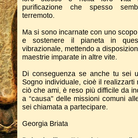
purificazione che spesso semb
terremoto.
Ma si sono incarnate con uno scopo
e sostenere il pianeta in que
vibrazionale, mettendo a disposizione
maestrie imparate in altre vite.
Di conseguenza se anche tu sei un
Sogno individuale, cioè il realizzart
ciò che ami, è reso più difficile da i
a “causa" delle missioni comuni all
sei chiamata a partecipare.
Georgia Briata