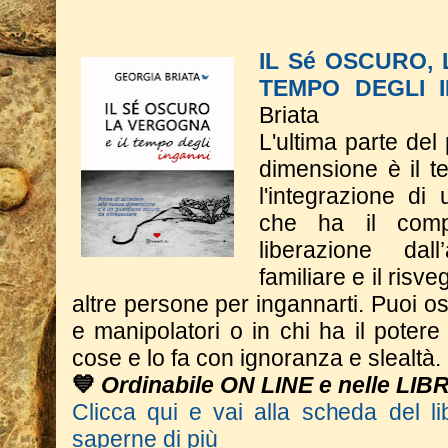
IL Sé OSCURO,
TEMPO DEGLI 
Briata
L'ultima parte del
dimensione è il t
l'integrazione di
che ha il comp
liberazione dall
familiare e il risve
altre persone per ingannarti. Puoi os
e manipolatori o in chi ha il potere 
cose e lo fa con ignoranza e slealtà.
💙
Ordinabile ON LINE e nelle LIB
Clicca qui e vai alla scheda del li
saperne di più