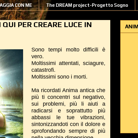
IAGGIA CON ME
The DREAM project-Progetto Sogno
I QUI PER CREARE LUCE IN
ANIM
Sono tempi molto difficili è
vero.
Moltissimi attentati, sciagure,
catastrofi.
Moltissimi sono i morti.
Ma ricordati Anima antica che
più ti concentri sul negativo,
sui problemi, più li aiuti a
radicarsi e soprattutto più
abbassi le tue vibrazioni,
sintonizzandoti con il dolore e
sprofondando sempre di più
nella vecchia dimensione.