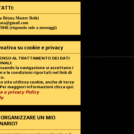
ATTI:
a Briata Master Reiki
iata@gmail.com
5046 (rispondo solo a messaggi)
mativa su cookie e privacy
ENSO AL TRATTAMENTO DEI DATI
NALI:
uando la navigazione si accettano i
i e le condizioni riportati nel link di
to.
 sito utilizza cookie, anche di terze
 Per maggiori informazioni clicca qui:
e e privacy Policy
le
 ORGANIZZARE UN MIO
NARIO?