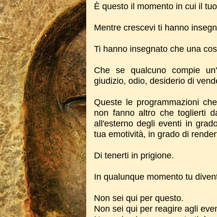
È questo il momento in cui il tu
Mentre crescevi ti hanno insegn
Ti hanno insegnato che una cosa
Che se qualcuno compie un'az
giudizio, odio, desiderio di vende
Queste le programmazioni che
non fanno altro che toglierti
all'esterno degli eventi in grado
tua emotività, in grado di render
Di tenerti in prigione.
In qualunque momento tu diventi
Non sei qui per questo.
Non sei qui per reagire agli even