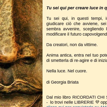
Tu sei qui per creare luce in 
Tu sei qui, in questi tempi,
giudicare ciò che avviene, sei
sembra avvenire, scegliendo 
modificare il futuro capovolgend
Da creatori, non da vittime.
Anima antica, entra nel tuo pot
di smetterla di re-agire e di iniz
Nella luce. Nel cuore.
di Georgia Briata
Dal mio libro RICORDATI CHI 
- lo trovi nelle LIBRERIE 💜 op