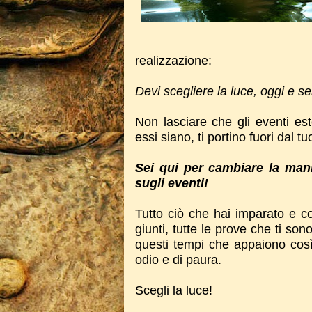
realizzazione:
Devi scegliere la luce, oggi e s
Non lasciare che gli eventi est
essi siano, ti portino fuori dal tu
Sei qui per cambiare la mani
sugli eventi!
Tutto ciò che hai imparato e co
giunti, tutte le prove che ti son
questi tempi che appaiono così d
odio e di paura.
Scegli la luce!