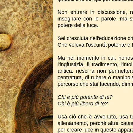
Non entrare in discussione, 
insegnare con le parole, ma s
potere della luce.
Sei cresciuta nell'educazione ch
Che voleva l'oscurità potente e 
Ma nel momento in cui, nonostan
l'ingiustizia, il tradimento, l'i
antica, riesci a non permette
centratura, di rubare o manipola
percorso che stai facendo, dimm
Chi è più potente di te?
Chi è più libero di te?
Usa ciò che è avvenuto, usa t
allenamento, perché altre catast
per creare luce in queste appare