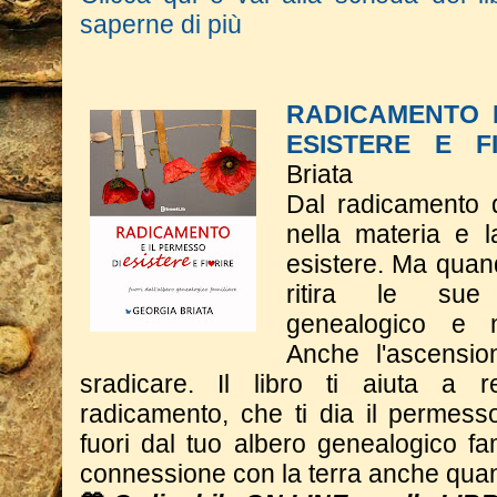
saperne di più
RADICAMENTO 
ESISTERE E F
Briata
Dal radicamento 
nella materia e 
esistere. Ma quand
ritira le sue 
genealogico e n
Anche l'ascensio
sradicare. Il libro ti aiuta a 
radicamento, che ti dia il permesso
fuori dal tuo albero genealogico fa
connessione con la terra anche quan