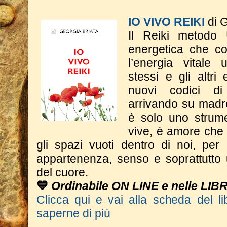
IO VIVO REIKI
di G
Il Reiki metodo
energetica che co
l’energia vitale
stessi e gli altri
nuovi codici d
arrivando su madr
è solo uno strum
vive, è amore che 
gli spazi vuoti dentro di noi, per
appartenenza, senso e soprattutto 
del cuore.
💙
Ordinabile ON LINE e nelle LIB
Clicca qui e vai alla scheda del li
saperne di più