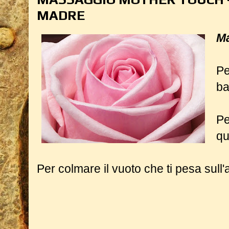
MADRE
Ma
Pe
ba
Pe
qu
Per colmare il vuoto che ti pesa sull