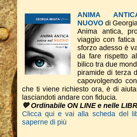
ANIMA ANTI
NUOVO
di Georgia
Anima antica, pr
viaggio con fatic
sforzo adesso è va
da fare rispetto a
bilico tra due mondi
piramide di terza 
capovolgendo con 
che ti viene richiesto ora, è di ai
lasciandoti andare con fiducia.
💙 Ordinabile ON LINE e nelle LIB
Clicca qui e vai alla scheda del li
saperne di più