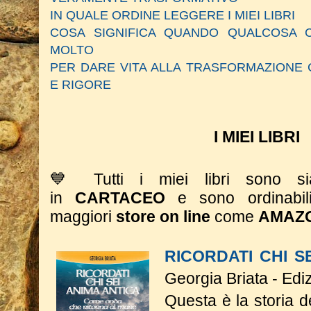
IN QUALE ORDINE LEGGERE I MIEI LIBRI
COSA SIGNIFICA QUANDO QUALCOSA C
MOLTO
PER DARE VITA ALLA TRASFORMAZIONE 
E RIGORE
I MIEI LIBRI
💙 Tutti i miei libri sono 
in
CARTACEO
e sono ordinabil
maggiori
store on line
come
AMAZ
RICORDATI CHI S
Georgia Briata - Edi
Questa è la storia 