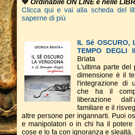
💙
Ordinabile ON LINE e nelle LIB
Clicca qui e vai alla scheda del li
saperne di più
IL Sé OSCURO,
TEMPO DEGLI I
Briata
L'ultima parte del
dimensione è il t
l'integrazione di
che ha il comp
liberazione dall
familiare e il risve
altre persone per ingannarti. Puoi os
e manipolatori o in chi ha il potere 
cose e lo fa con ignoranza e slealtà.