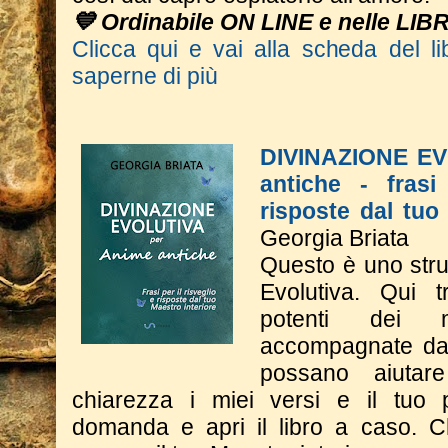
💙 Ordinabile ON LINE e nelle LIB
Clicca qui e vai alla scheda del li
saperne di più
DIVINAZIONE EV
antiche - frasi
risposte dal tuo
Georgia Briata
Questo è uno stru
Evolutiva. Qui t
potenti dei mi
accompagnate da 
possano aiutar
chiarezza i miei versi e il tuo 
domanda e apri il libro a caso. Ch