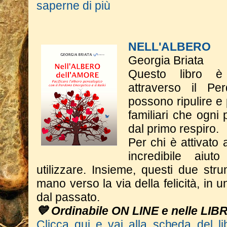
saperne di più
NELL'ALBERO 
Georgia Briata
Questo libro è 
attraverso il Pe
possono ripulire e
familiari che ogni
dal primo respiro.
Per chi è attivato 
incredibile aiu
utilizzare. Insieme, questi due st
mano verso la via della felicità, in 
dal passato.
💙 Ordinabile ON LINE e nelle LIB
Clicca qui e vai alla scheda del li