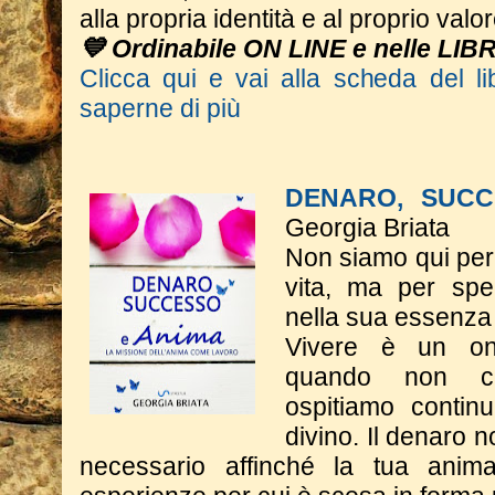
alla propria identità e al proprio valor
💙 Ordinabile ON LINE e nelle LIB
Clicca qui e vai alla scheda del li
saperne di più
DENARO, SUCC
Georgia Briata
Non siamo qui per 
vita, ma per spe
nella sua essenza
Vivere è un on
quando non c
ospitiamo contin
divino. Il denaro n
necessario affinché la tua anim