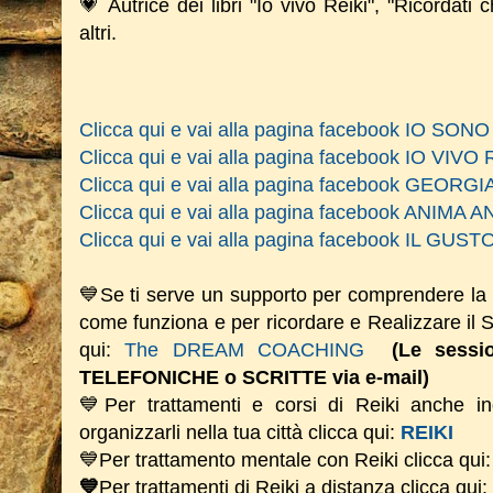
💗 Autrice dei libri "Io vivo Reiki", "Ricordati 
altri.
Clicca qui e vai alla pagina facebook IO SO
Clicca qui e vai alla pagina facebook IO VIVO 
Clicca qui e vai alla pagina facebook GEOR
Clicca qui e vai alla pagina facebook ANIM
Clicca qui e vai alla pagina facebook IL GU
💙Se ti serve un supporto per comprendere la
come funziona e per ricordare e Realizzare il
qui:
The DREAM COACHING
(Le sess
TELEFONICHE o SCRITTE via e-mail)
💙Per trattamenti e corsi di Reiki anche i
organizzarli nella tua città clicca qui:
REIKI
💙Per trattamento mentale con Reiki clicca qui
💙
Per trattamenti di Reiki a distanza clicca qui: