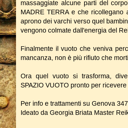
massaggiate alcune parti del corp
MADRE TERRA e che ricollegano agli 
aprono dei varchi verso quel bambi
vengono colmate dall'energia del Rei
Finalmente il vuoto che veniva per
mancanza, non è più rifiuto che morti
Ora quel vuoto si trasforma, diven
SPAZIO
VUOTO pronto per ricevere 
Per info e trattamenti su Genova 3
Ideato da Georgia Briata Master Reik