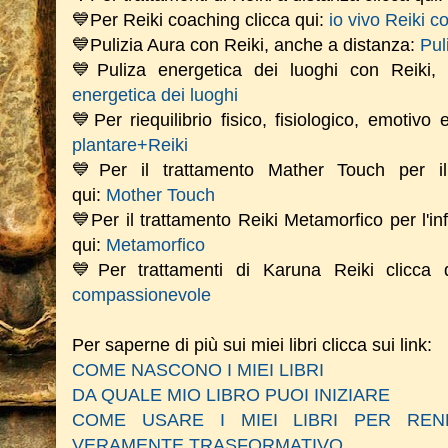
💙Per Reiki coaching
clicca qui:
io vivo Reiki c
💙Pulizia Aura con Reiki, anche a distanza:
Pul
💙Puliza energetica dei luoghi con Reiki
energetica dei luoghi
💙Per riequilibrio fisico, fisiologico, emotivo
plantare+Reiki
💙Per il trattamento Mather Touch per il 
qui:
Mother Touch
💙Per il trattamento Reiki Metamorfico per l'in
qui:
Metamorfico
💙Per trattamenti di Karuna Reiki clicca
compassionevole
Per saperne di più sui miei libri clicca sui link:
COME NASCONO I MIEI LIBRI
DA QUALE MIO LIBRO PUOI INIZIARE
COME USARE I MIEI LIBRI PER RE
VERAMENTE TRASFORMATIVO