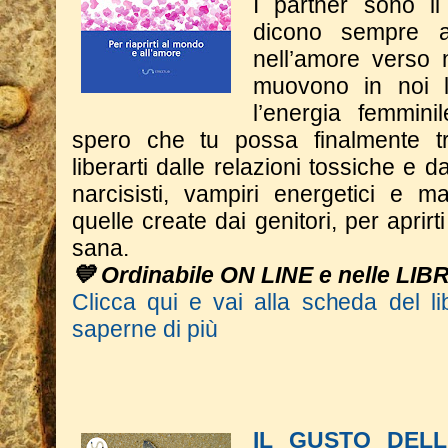
I partner sono il
dicono sempre 
nell’amore verso 
muovono in noi l
l’energia femmini
spero che tu possa finalmente tr
liberarti dalle relazioni tossiche e dal
narcisisti, vampiri energetici e m
quelle create dai genitori, per aprir
sana.
💙 Ordinabile ON LINE e nelle LIB
Clicca qui e vai alla scheda del li
saperne di più
IL GUSTO DELL