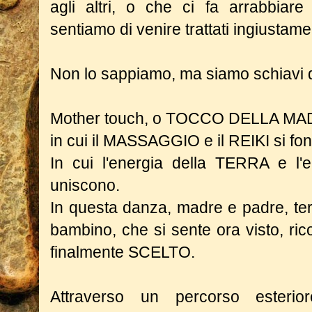
agli altri, o che ci fa arrabbiare
sentiamo di venire trattati ingiustame
Non lo sappiamo, ma siamo schiavi d
Mother touch, o TOCCO DELLA MADR
in cui il MASSAGGIO e il REIKI si fo
In cui l'energia della TERRA e l'
uniscono.
In questa danza, madre e padre, terra
bambino, che si sente ora visto, ric
finalmente SCELTO.
Attraverso un percorso esteri