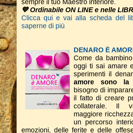
sempre il tuo Maestro interiore.
💙 Ordinabile ON LINE e nelle LIB
Clicca qui e vai alla scheda del li
saperne di più
DENARO È AMOR
Come da bambino t
oggi ti sai amare 
sperimenti il dena
amore sono la 
bisogno di imparar
il fatto di creare p
collaterale. Il
maggiore ricchezza 
un percorso interi
emozioni, delle ferite e delle offese