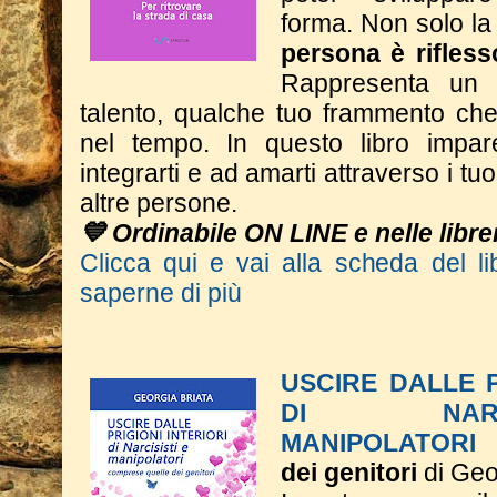
forma.
Non solo la
persona è rifless
Rappresenta un 
talento, qualche tuo frammento che 
nel tempo.
In questo libro impar
integrarti e ad amarti attraverso i tuoi
altre persone.
💙 Ordinabile ON LINE e nelle librer
Clicca qui e vai alla scheda del li
saperne di più
USCIRE DALLE P
DI NARC
MANIPOLATORI
dei genitori
di Geo