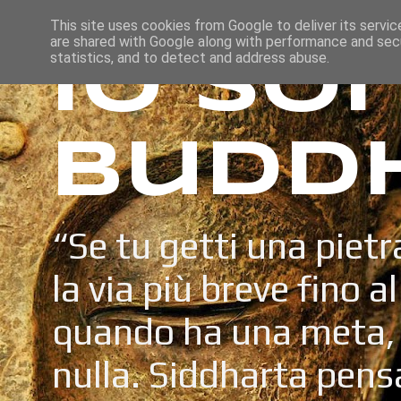
This site uses cookies from Google to deliver its servic
are shared with Google along with performance and secu
Io so
statistics, and to detect and address abuse.
Budd
“Se tu getti una pietr
la via più breve fino a
quando ha una meta, 
nulla. Siddharta pens