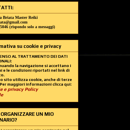
ATTI:
a Briata Master Reiki
iata@gmail.com
5046 (rispondo solo a messaggi)
mativa su cookie e privacy
ENSO AL TRATTAMENTO DEI DATI
NALI:
uando la navigazione si accettano i
i e le condizioni riportati nel link di
to.
 sito utilizza cookie, anche di terze
 Per maggiori informazioni clicca qui:
e e privacy Policy
le
 ORGANIZZARE UN MIO
NARIO?