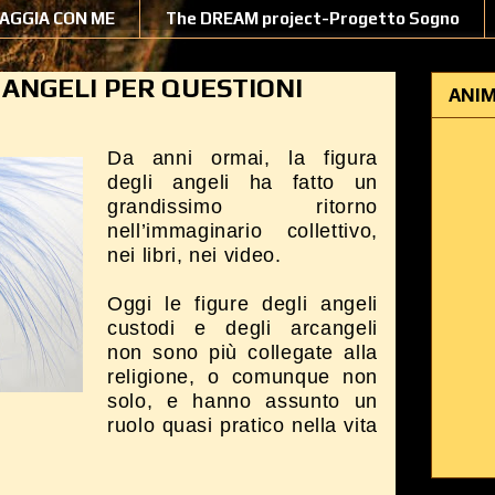
IAGGIA CON ME
The DREAM project-Progetto Sogno
 ANGELI PER QUESTIONI
ANIM
Da anni ormai, la figura
degli angeli ha fatto un
grandissimo ritorno
nell’immaginario collettivo,
nei libri, nei video.
Oggi le figure degli angeli
custodi e degli arcangeli
non sono più collegate alla
religione, o comunque non
solo, e hanno assunto un
ruolo quasi pratico nella vita