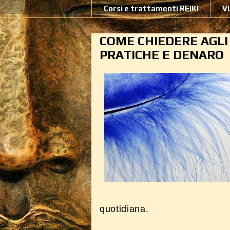
Corsi e trattamenti REIKI
V
COME CHIEDERE AGLI
PRATICHE E DENARO
quotidiana.