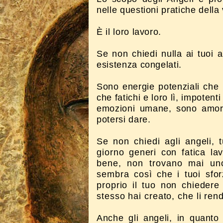
nelle questioni pratiche della 
È il loro lavoro.
Se non chiedi nulla ai tuoi a
esistenza congelati.
Sono energie potenziali che 
che fatichi e loro lì, impoten
emozioni umane, sono amore
potersi dare.
Se non chiedi agli angeli, t
giorno generi con fatica
la
bene, non trovano mai uno
sembra così che i tuoi sfo
proprio il tuo non chiedere 
stesso hai creato, che li ren
Anche gli angeli, in quanto 