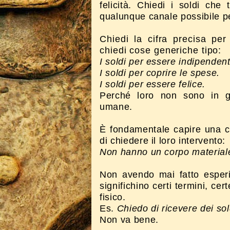
felicità. Chiedi i soldi che
qualunque canale possibile p
Chiedi la cifra precisa pe
chiedi cose generiche tipo:
I soldi per essere indipendent
I soldi per coprire le spese.
I soldi per essere felice.
Perché loro non sono in g
umane.
È fondamentale capire una co
di chiedere il loro intervento:
Non hanno un corpo material
Non avendo mai fatto esper
significhino certi termini, cer
fisico.
Es.
Chiedo di ricevere dei sol
Non va bene.