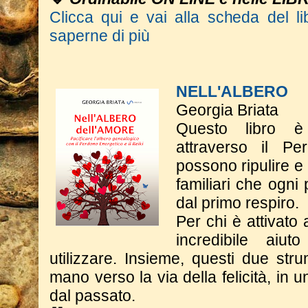
Clicca qui e vai alla scheda del li
saperne di più
NELL'ALBERO
Georgia Briata
Questo libro è
attraverso il Pe
possono ripulire e
familiari che ogni
dal primo respiro.
Per chi è attivato 
incredibile aiu
utilizzare. Insieme, questi due st
mano verso la via della felicità, in 
dal passato.