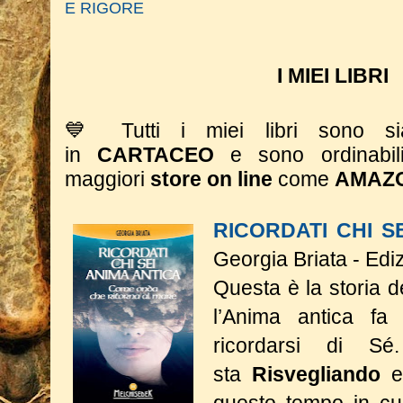
E RIGORE
I MIEI LIBRI
💙 Tutti i miei libri sono 
in
CARTACEO
e sono ordinabil
maggiori
store on line
come
AMAZ
RICORDATI CHI S
Georgia Briata - Edi
Questa è la storia 
l’Anima antica fa 
ricordarsi di S
sta
Risvegliando
e