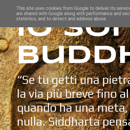
This site uses cookies from Google to deliver its servic
are shared with Google along with performance and secu
Io so
statistics, and to detect and address abuse.
Budd
“Se tu getti una pietr
la via più breve fino a
quando ha una meta, 
nulla. Siddharta pens