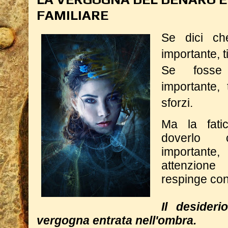
FAMILIARE
Se dici ch
importante, t
Se fosse
importante,
sforzi.
Ma la fatic
doverlo 
importante,
attenzion
respinge con
Il desider
vergogna entrata nell'ombra.