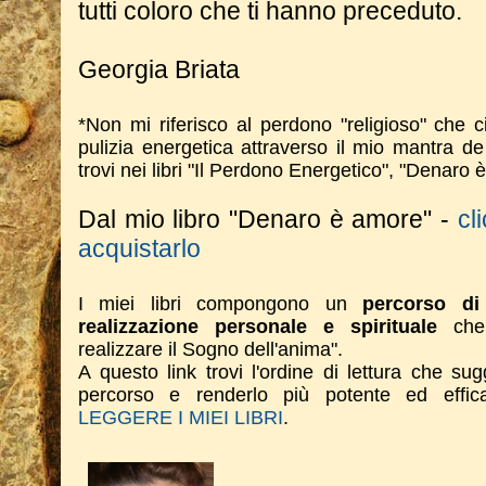
tutti coloro che ti hanno preceduto.
Georgia Briata
*Non mi riferisco al perdono "religioso" che 
pulizia energetica attraverso il mio mantra d
trovi nei libri "Il Perdono Energetico", "Denaro è
Dal mio libro "Denaro è amore" -
cl
acquistarlo
I miei libri compongono un
percorso di 
realizzazione personale e spirituale
che 
realizzare il Sogno dell'anima".
A questo link trovi l'ordine di lettura che su
percorso e renderlo più potente ed effi
LEGGERE I MIEI LIBRI
.