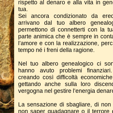
rispetto al denaro e alla vita in g
tua.
Sei ancora condizionato da ered
arrivano dal tuo albero geneal
permettono di connetterti con la tu
parte animica che è sempre in conta
l’amore e con la realizzazione, per
tempo né i freni della ragione.
Nel tuo albero genealogico ci son
hanno avuto problemi finanziari
creando così difficoltà economiche 
gettando anche sulla loro discen
vergogna nel gestire l’energia denar
La sensazione di sbagliare, di non 
non saper guadagnare o il terrore d