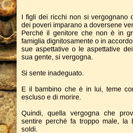
I figli dei ricchi non si vergognano d
dei poveri imparano a doversene ve
Perché il genitore che non è in g
famiglia dignitosamente o in accordo
sue aspettative o le aspettative dei
sua gente, si vergogna.
Si sente inadeguato.
E il bambino che è in lui, teme c
escluso e di morire.
Quindi, quella vergogna che pr
sentire perché fa troppo male, la b
soldi.