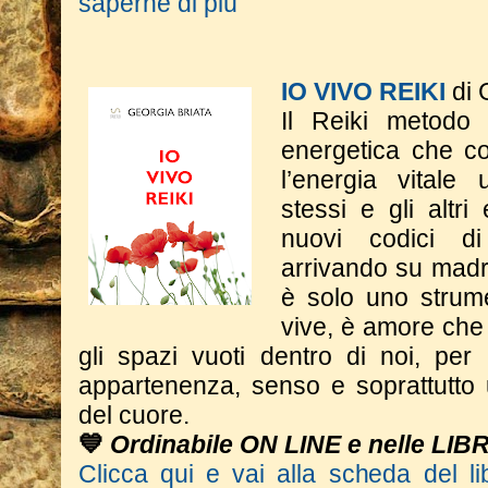
saperne di più
IO VIVO REIKI
di 
Il Reiki metodo
energetica che co
l’energia vitale
stessi e gli altri
nuovi codici d
arrivando su madr
è solo uno strum
vive, è amore che 
gli spazi vuoti dentro di noi, per
appartenenza, senso e soprattutto 
del cuore.
💙
Ordinabile ON LINE e nelle LIB
Clicca qui e vai alla scheda del li