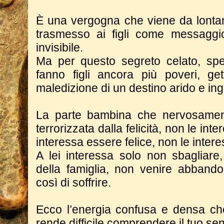
È una vergogna che viene da lontan
trasmesso ai figli come messaggio
invisibile.
Ma per questo segreto celato, spes
fanno figli ancora più poveri, ge
maledizione di un destino arido e ing
La parte bambina che nervosamen
terrorizzata dalla felicità, non le int
interessa essere felice, non le inte
A lei interessa solo non sbagliare,
della famiglia, non venire abbando
così di soffrire.
Ecco l’energia confusa e densa che
rende difficile comprendere il tuo sen