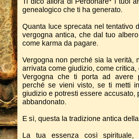
Ti dico allora di Perdonare* i tuoi an
genealogico che ti ha generato.
Quanta luce sprecata nel tentativo d
vergogna antica, che dal tuo albero
come karma da pagare.
Vergogna non perché sia la verità, 
arrivata come giudizio, come critica,
Vergogna che ti porta ad avere 
perché se vieni visto, se ti metti i
giudizio e potresti essere accusato, 
abbandonato.
E sì, questa la tradizione antica della
La tua essenza così spirituale,