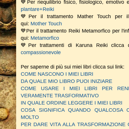
💙Per riequilibrio fisico, fisiologico, emotivo
plantare+Reiki
💙Per il trattamento Mather Touch per il 
qui:
Mother Touch
💙Per il trattamento Reiki Metamorfico per l'in
qui:
Metamorfico
💙Per trattamenti di Karuna Reiki clicca
compassionevole
Per saperne di più sui miei libri clicca sui link:
COME NASCONO I MIEI LIBRI
DA QUALE MIO LIBRO PUOI INIZIARE
COME USARE I MIEI LIBRI PER RE
VERAMENTE TRASFORMATIVO
IN QUALE ORDINE LEGGERE I MIEI LIBRI
COSA SIGNIFICA QUANDO QUALCOSA C
MOLTO
PER DARE VITA ALLA TRASFORMAZIONE 