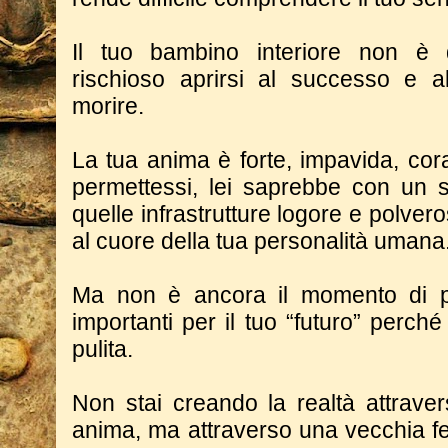
Il tuo bambino interiore non è 
rischioso aprirsi al successo e 
morire.
La tua anima è forte, impavida, cor
permettessi, lei saprebbe con un s
quelle infrastrutture logore e polver
al cuore della tua personalità umana
Ma non è ancora il momento di pr
importanti per il tuo “futuro” perch
pulita.
Non stai creando la realtà attraver
anima, ma attraverso una vecchia fe