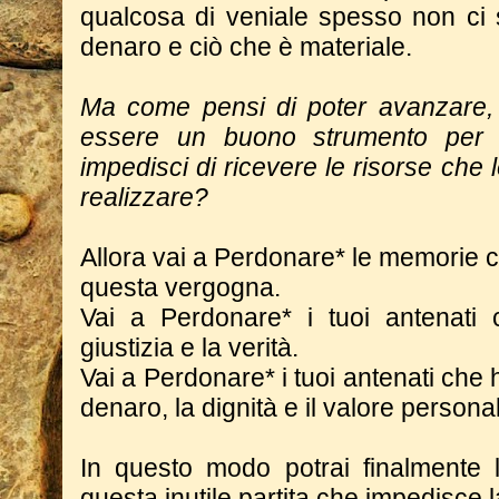
qualcosa di veniale spesso non ci s
denaro e ciò che è materiale.
Ma come pensi di poter avanzare,
essere un buono strumento per 
impedisci di ricevere le risorse che 
realizzare?
Allora vai a Perdonare* le memorie
questa vergogna.
Vai a Perdonare* i tuoi antenati
giustizia e la verità.
Vai a Perdonare* i tuoi antenati che 
denaro, la dignità e il valore persona
In questo modo potrai finalmente l
questa inutile partita che impedisce 