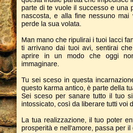
parte di te vuole il successo e una p
nascosta, e alla fine nessuno mai 
perde la sua volata.
Man mano che ripulirai i tuoi lacci fam
ti arrivano dai tuoi avi, sentirai che
aprire in un modo che oggi no
immaginare.
Tu sei sceso in questa incarnazion
questo karma antico, è parte della t
Sei sceso per sanare tutto il tuo s
intossicato, così da liberare tutti voi
La tua realizzazione, il tuo poter en
prosperità e nell'amore, passa per i