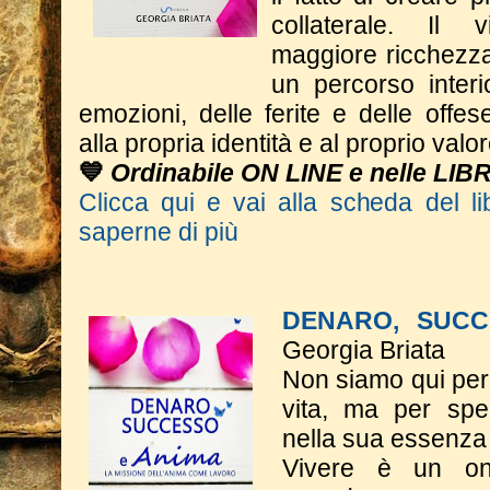
collaterale. Il
maggiore ricchezza 
un percorso interi
emozioni, delle ferite e delle offese
alla propria identità e al proprio valor
💙
Ordinabile ON LINE e nelle LIB
Clicca qui e vai alla scheda del li
saperne di più
DENARO, SUCC
Georgia Briata
Non siamo qui per 
vita, ma per spe
nella sua essenza
Vivere è un on