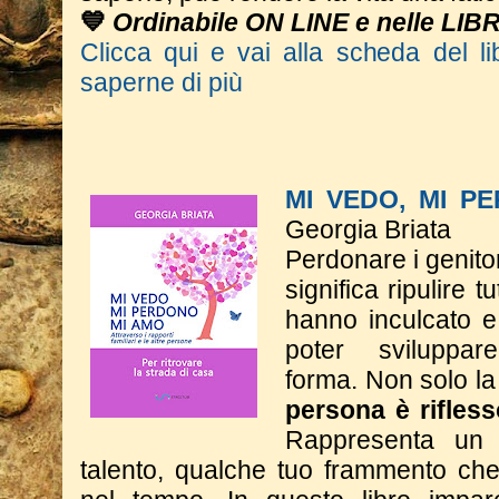
💙
Ordinabile ON LINE e nelle LIB
Clicca qui e vai alla scheda del li
saperne di più
MI VEDO, MI P
Georgia Briata
Perdonare i genitor
significa ripulire t
hanno inculcato e
poter sviluppa
forma.
Non solo la
persona è rifless
Rappresenta un 
talento, qualche tuo frammento che 