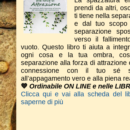
La spazzatura e
prendi da altri, o
ti tiene nella sepa
e dal tuo scopo 
separazione spos
verso il fallimen
vuoto. Questo libro ti aiuta a integr
ogni cosa e la tua ombra, cos
separazione alla forza di attrazione 
connessione con il tuo sé s
all’appagamento vero e alla piena re
💙
Ordinabile ON LINE e nelle LIB
Clicca qui e vai alla scheda del li
saperne di più