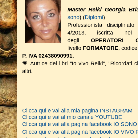
Master Reiki Georgia Bri
sono
) (
Diplomi
)
Professionista disciplinat
4/2013, iscritta nel 
degli
OPERATORI O
livello
FORMATORE
, codice
P. IVA 02438090991.
💗 Autrice dei libri "Io vivo Reiki", "Ricordati 
altri.
Clicca qui e vai alla mia pagina INSTAGRAM
Clicca qui e vai al mio canale YOUTUBE
Clicca qui e vai alla pagina facebook IO SO
Clicca qui e vai alla pagina facebook IO VIVO 