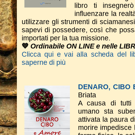
libro ti insegne
influenzare la real
utilizzare gli strumenti di sciaman
sapevi di possedere, così che poss
importati per la tua missione.
💙
Ordinabile ON LINE e nelle LIB
Clicca qui e vai alla scheda del li
saperne di più
DENARO, CIBO
Briata
A causa di tutti 
umano sta suben
attivata la paura d
morire impedisce l