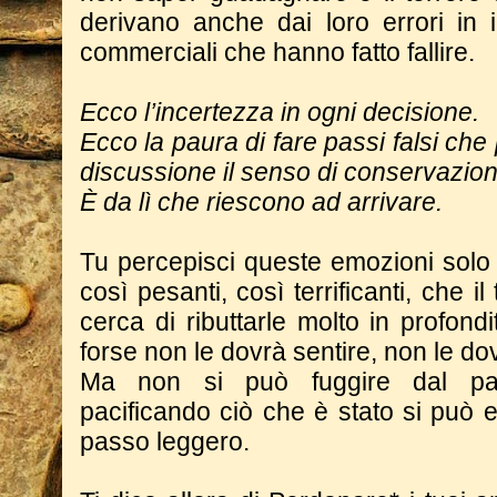
derivano anche dai loro errori in i
commerciali che hanno fatto fallire.
Ecco l’incertezza in ogni decisione.
Ecco la paura di fare passi falsi che
discussione il senso di conservazio
È da lì che riescono ad arrivare.
Tu percepisci queste emozioni solo
così pesanti, così terrificanti, che i
cerca di ributtarle molto in profond
forse non le dovrà sentire, non le do
Ma non si può fuggire dal pas
pacificando ciò che è stato si può 
passo leggero.