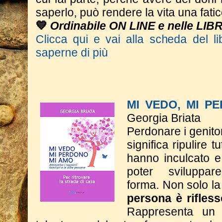
saperlo, può rendere la vita una fatic
💙
Ordinabile ON LINE e nelle LIB
Clicca qui e vai alla scheda del li
saperne di più
MI VEDO, MI P
Georgia Briata
Perdonare i genitor
significa ripulire t
hanno inculcato e
poter sviluppa
forma.
Non solo la
persona è rifless
Rappresenta un 