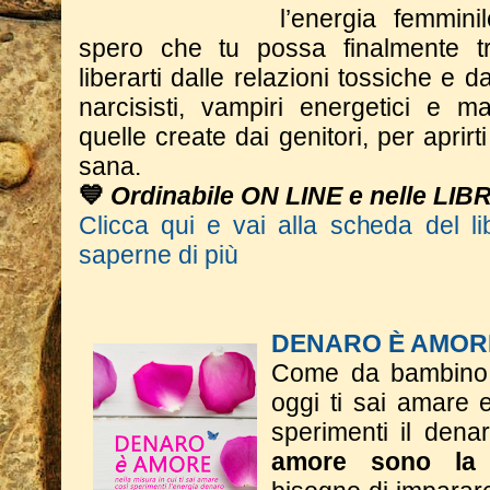
l’energia femmini
spero che tu possa finalmente tr
liberarti dalle relazioni tossiche e dal
narcisisti, vampiri energetici e m
quelle create dai genitori, per aprir
sana.
💙
Ordinabile ON LINE e nelle LIB
Clicca qui e vai alla scheda del li
saperne di più
DENARO È AMOR
Come da bambino t
oggi ti sai amare 
sperimenti il dena
amore sono la 