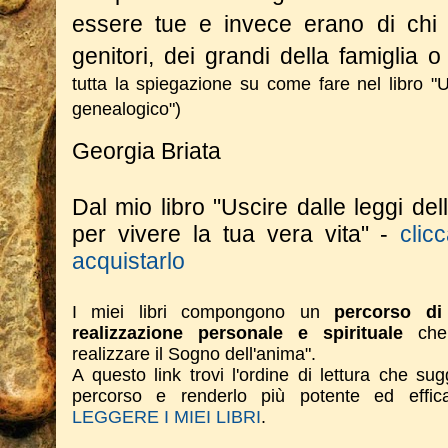
essere tue e invece erano di chi t
genitori, dei grandi della famiglia o
tutta la spiegazione su come fare nel libro "Us
genealogico")
Georgia Briata
Dal mio libro "Uscire dalle leggi del
per vivere la tua vera vita" -
clic
acquistarlo
I miei libri compongono un
percorso di 
realizzazione personale e spirituale
che 
realizzare il Sogno dell'anima".
A questo link trovi l'ordine di lettura che su
percorso e renderlo più potente ed effi
LEGGERE I MIEI LIBRI
.