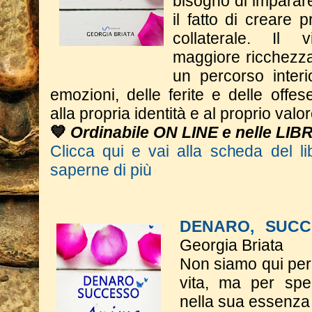
bisogno di imparar
il fatto di creare p
collaterale. Il
maggiore ricchezza 
un percorso interi
emozioni, delle ferite e delle offese
alla propria identità e al proprio valor
💙
Ordinabile ON LINE e nelle LIB
Clicca qui e vai alla scheda del li
saperne di più
DENARO, SUCC
Georgia Briata
Non siamo qui per 
vita, ma per spe
nella sua essenza