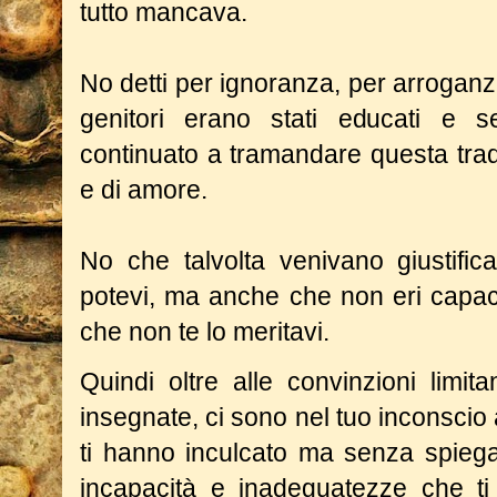
tutto mancava.
No detti per ignoranza, per arroganza
genitori erano stati educati e 
continuato a tramandare questa trad
e di amore.
No che talvolta venivano giustific
potevi, ma anche che non eri capac
che non te lo meritavi.
Quindi oltre alle convinzioni limit
insegnate, ci sono nel tuo inconscio 
ti hanno inculcato ma senza spiega
incapacità e inadeguatezze che ti