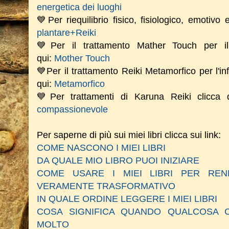
energetica dei luoghi
💙Per riequilibrio fisico, fisiologico, emotivo
plantare+Reiki
💙Per il trattamento Mather Touch per il 
qui:
Mother Touch
💙Per il trattamento Reiki Metamorfico per l'in
qui:
Metamorfico
💙Per trattamenti di Karuna Reiki clicca
compassionevole
Per saperne di più sui miei libri clicca sui link:
COME NASCONO I MIEI LIBRI
DA QUALE MIO LIBRO PUOI INIZIARE
COME USARE I MIEI LIBRI PER RE
VERAMENTE TRASFORMATIVO
IN QUALE ORDINE LEGGERE I MIEI LIBRI
COSA SIGNIFICA QUANDO QUALCOSA C
MOLTO