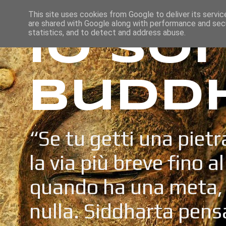
This site uses cookies from Google to deliver its servic
are shared with Google along with performance and secu
Io so
statistics, and to detect and address abuse.
Budd
“Se tu getti una pietr
la via più breve fino a
quando ha una meta, 
nulla. Siddharta pens