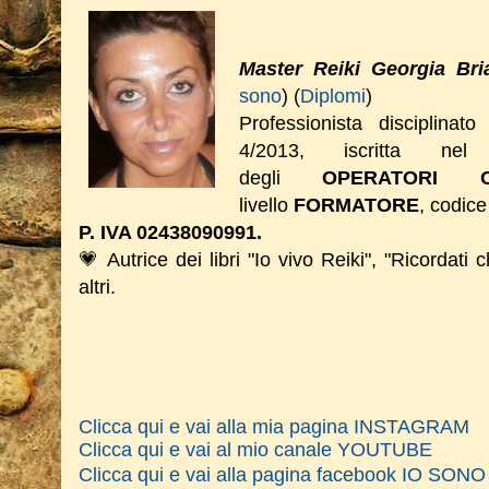
Master Reiki Georgia Bri
sono
) (
Diplomi
)
Professionista disciplinat
4/2013, iscritta nel 
degli
OPERATORI O
livello
FORMATORE
, codice
P. IVA 02438090991.
💗 Autrice dei libri "Io vivo Reiki", "Ricordati 
altri.
Clicca qui e vai alla mia pagina INSTAGRAM
Clicca qui e vai al mio canale YOUTUBE
Clicca qui e vai alla pagina facebook IO SO