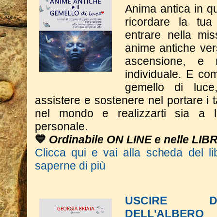
Anima antica in que
ricordare la tu
entrare nella m
anime antiche vers
ascensione, e 
individuale. E com
gemello di luce
assistere e sostenere nel portare i t
nel mondo e realizzarti sia a li
personale.
💙
Ordinabile ON LINE e nelle LIB
Clicca qui e vai alla scheda del li
saperne di più
USCIRE D
DELL'ALBERO