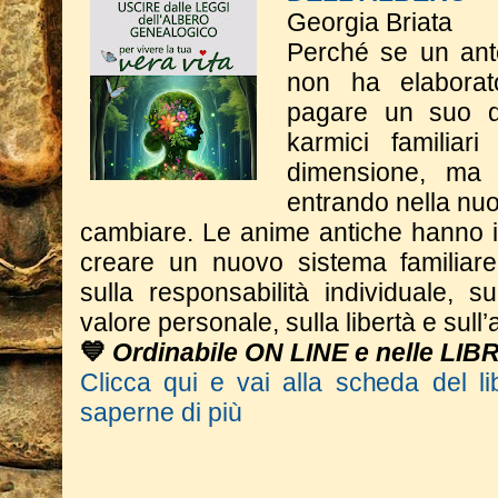
Georgia Briata
Perché se un ant
non ha elabora
pagare un suo di
karmici familiar
dimensione, ma
entrando nella nuo
cambiare. Le anime antiche hanno il
creare un nuovo sistema familiare 
sulla responsabilità individuale, s
valore personale, sulla libertà e sull
💙
Ordinabile ON LINE e nelle LIB
Clicca qui e vai alla scheda del li
saperne di più