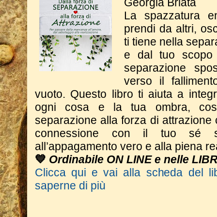
Georgia Briata
La spazzatura e
prendi da altri, o
ti tiene nella sepa
e dal tuo scopo 
separazione spos
verso il fallimen
vuoto. Questo libro ti aiuta a integr
ogni cosa e la tua ombra, cos
separazione alla forza di attrazione 
connessione con il tuo sé s
all’appagamento vero e alla piena re
💙
Ordinabile ON LINE e nelle LIB
Clicca qui e vai alla scheda del li
saperne di più