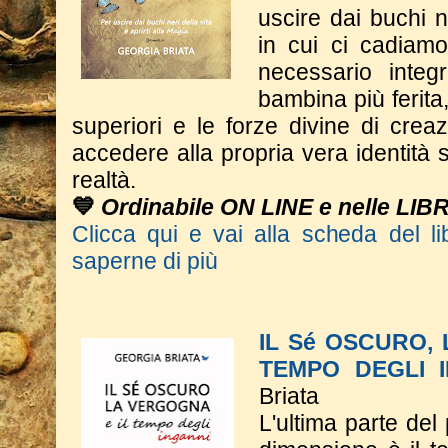
uscire dai buchi n
in cui ci cadiam
necessario integ
bambina più ferita
superiori e le forze divine di crea
accedere alla propria vera identità s
realtà.
💙
Ordinabile ON LINE e nelle LIB
Clicca qui e vai alla scheda del li
saperne di più
IL Sé OSCURO,
TEMPO DEGLI 
Briata
L'ultima parte del