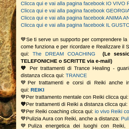
Clicca qui e vai alla pagina facebook IO VIVO 
Clicca qui e vai alla pagina facebook GEOR
Clicca qui e vai alla pagina facebook ANIM
Clicca qui e vai alla pagina facebook IL GU
💙Se ti serve un supporto per comprendere la
come funziona e per ricordare e Realizzare il
qui:
The DREAM COACHING
(Le sess
TELEFONICHE o SCRITTE via e-mail)
💙
Per trattamenti di Trance Healing - guari
distanza clicca qui:
TRANCE
💙Per trattamenti e corsi di Reiki anche i
qui:
REIKI
💙Per trattamento mentale con Reiki clicca qui
💙
Per trattamenti di Reiki a distanza clicca qui:
💙Per Reiki coaching
clicca qui:
io vivo Reiki c
💙Pulizia Aura con Reiki, anche a distanza:
Pul
💙Puliza energetica dei luoghi con Reiki