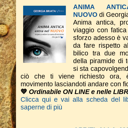
ANIMA ANTI
NUOVO
di Georgia
Anima antica, pr
viaggio con fatic
sforzo adesso è va
da fare rispetto a
bilico tra due mo
della piramide di
si sta capovolgend
ciò che ti viene richiesto ora, 
movimento lasciandoti andare con fi
💙
Ordinabile ON LINE e nelle LIB
Clicca qui e vai alla scheda del li
saperne di più