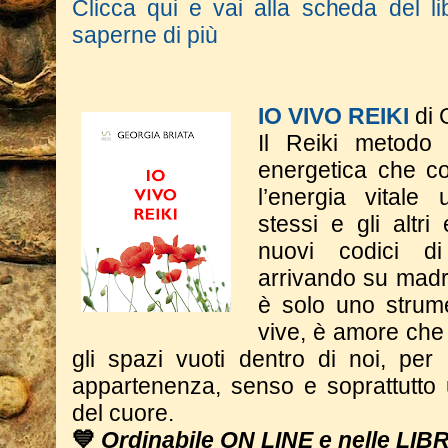
Clicca qui e vai alla scheda del li
saperne di più
IO VIVO REIKI
di 
Il Reiki metodo
energetica che co
l’energia vitale
stessi e gli altri
nuovi codici d
arrivando su madr
è solo uno strum
vive, è amore che 
gli spazi vuoti dentro di noi, per
appartenenza, senso e soprattutto 
del cuore.
💙
Ordinabile ON LINE e nelle LIB