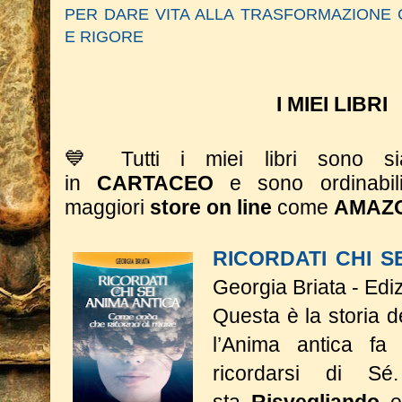
PER DARE VITA ALLA TRASFORMAZIONE 
E RIGORE
I MIEI LIBRI
💙 Tutti i miei libri sono 
in
CARTACEO
e sono ordinabil
maggiori
store on line
come
AMAZ
RICORDATI CHI S
Georgia Briata - Edi
Questa è la storia 
l’Anima antica fa 
ricordarsi di S