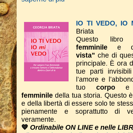
IO TI VEDO, IO
Briata
Questo libro 
femminile
e 
vista"
che di ques
principale. È ora d
tue parti invisibi
l’amore e l’abbon
tuo
corpo
e
femminile
della tua storia.
Questo è 
e della libertà di essere solo te stess
pienamente e soprattutto di ve
veramente.
💙
Ordinabile ON LINE e nelle LIB