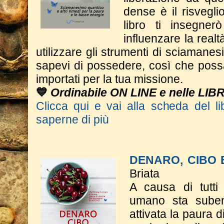
dense è il risveglio
libro ti insegne
influenzare la real
utilizzare gli strumenti di sciaman
sapevi di possedere, così che poss
importati per la tua missione.
💙
Ordinabile ON LINE e nelle LIB
Clicca qui e vai alla scheda del li
saperne di più
DENARO, CIBO
Briata
A causa di tutti 
umano sta suben
attivata la paura d