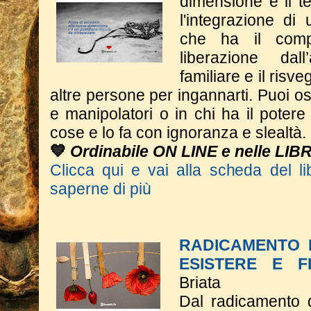
dimensione è il t
l'integrazione di
che ha il comp
liberazione dall
familiare e il risve
altre persone per ingannarti. Puoi os
e manipolatori o in chi ha il potere 
cose e lo fa con ignoranza e slealtà.
💙
Ordinabile ON LINE e nelle LIB
Clicca qui e vai alla scheda del li
saperne di più
RADICAMENTO 
ESISTERE E F
Briata
Dal radicamento 