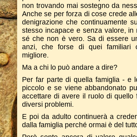
non trovando mai sostegno da nessu
Anche se per forza di cose crede all
denigrazione che continuamente subi
stesso incapace e senza valore, in 
sé che non è vero. Sa di essere u
anzi, che forse di quei familiari 
migliore.
Ma a chi lo può andare a dire?
Per far parte di quella famiglia - e
piccolo e se viene abbandonato pu
accettare di avere il ruolo di quello
diversi problemi.
E poi da adulto continuerà a crede
dalla famiglia perché ormai è del tut