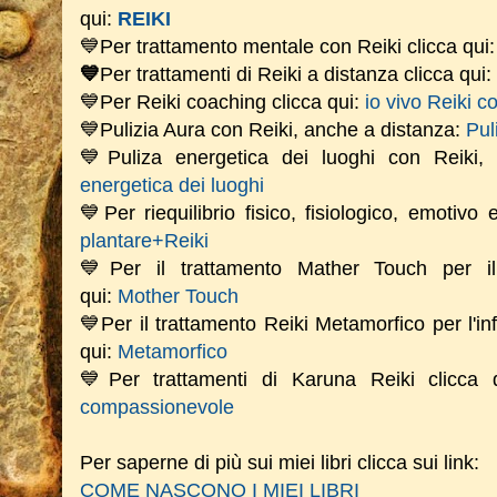
qui:
REIKI
💙Per trattamento mentale con Reiki clicca qui
💙
Per trattamenti di Reiki a distanza clicca qui:
💙Per Reiki coaching
clicca qui:
io vivo Reiki c
💙Pulizia Aura con Reiki, anche a distanza:
Pul
💙Puliza energetica dei luoghi con Reiki
energetica dei luoghi
💙Per riequilibrio fisico, fisiologico, emotivo
plantare+Reiki
💙Per il trattamento Mather Touch per il 
qui:
Mother Touch
💙Per il trattamento Reiki Metamorfico per l'in
qui:
Metamorfico
💙Per trattamenti di Karuna Reiki clicca
compassionevole
Per saperne di più sui miei libri clicca sui link:
COME NASCONO I MIEI LIBRI