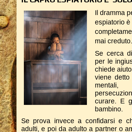
Il dramma p
espiatorio è
completamen
mai creduto
Se cerca di 
per le ingiu
chiede aiuto
viene detto
mentali,
persecuzion
curare. E g
bambino.
Se prova invece a confidarsi e chi
adulti, e poi da adulto a partner o 