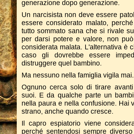
generazione dopo generazione.
Un narcisista non deve essere pato
essere considerato malato, perch
tutto sommato sana che si rivale s
per darsi potere e valore, non può
considerata malata. L'alternativa è c
caso gli dovrebbe essere imped
distruggere quel bambino.
Ma nessuno nella famiglia vigila mai.
Ognuno cerca solo di tirare avanti
suoi. E da qualche parte un bambin
nella paura e nella confusione. Hai v
strano, anche quando cresce.
Il capro espiatorio viene conside
perché sentendosi sempre diverso d