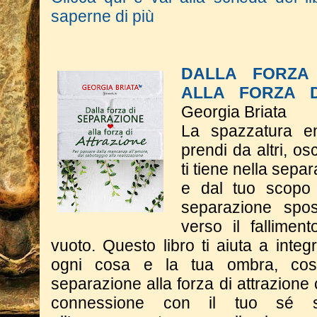
saperne di più
DALLA FORZA 
ALLA FORZA D
Georgia Briata
La spazzatura e
prendi da altri, o
ti tiene nella sepa
e dal tuo scopo 
separazione spos
verso il fallimen
vuoto. Questo libro ti aiuta a integr
ogni cosa e la tua ombra, cos
separazione alla forza di attrazione 
connessione con il tuo sé s