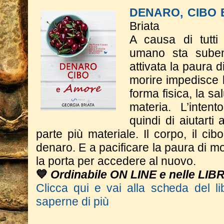
DENARO, CIBO
Briata
A causa di tutti 
umano sta suben
attivata la paura d
morire impedisce l
forma fisica, la sa
materia. L’inten
quindi di aiutarti
parte più materiale. Il corpo, il cib
denaro. E a pacificare la paura di m
la porta per accedere al nuovo.
💙
Ordinabile ON LINE e nelle LIB
Clicca qui e vai alla scheda del li
saperne di più