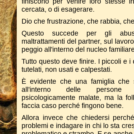
finiscono per venire loro stesse i
cercata, o di esagerare.
Dio che frustrazione, che rabbia, ch
Questo succede per gli abus
maltrattamenti del partner, sul lavor
peggio all'interno del nucleo familiare
Tutto questo deve finire. I piccoli e
tutelati, non usati e calpestati.
È evidente che una famiglia che 
all'interno delle persone
psicologicamente malate, ma la fol
faccia caso perché fingono bene.
Allora invece che chiedersi perc
problemi e indagare in chi lo sta cre
problematico e strambo. E se anche 