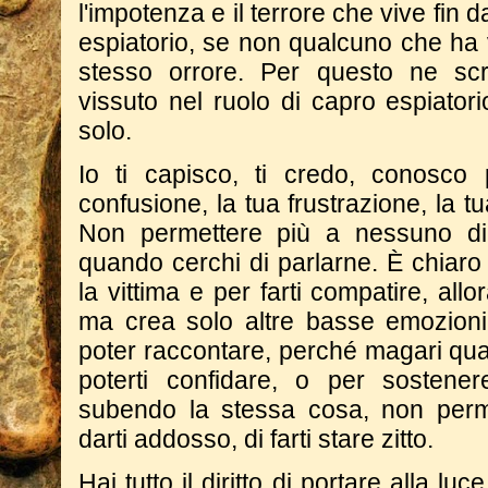
l'impotenza e il terrore che vive fin d
espiatorio, se non qualcuno che ha 
stesso orrore. Per questo ne scr
vissuto nel ruolo di capro espiatori
solo.
Io ti capisco, ti credo, conosco 
confusione, la tua frustrazione, la tu
Non permettere più a nessuno di zi
quando cerchi di parlarne. È chiaro 
la vittima e per farti compatire, all
ma crea solo altre basse emozioni
poter raccontare, perché magari qua
poterti confidare, o per sostene
subendo la stessa cosa, non perm
darti addosso, di farti stare zitto.
Hai tutto il diritto di portare alla luc