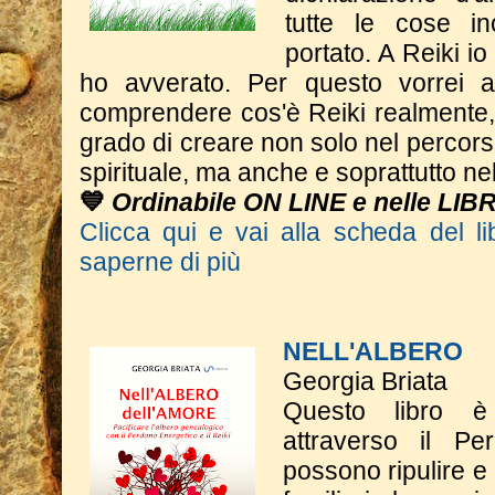
tutte le cose in
portato. A Reiki i
ho avverato.
​Per questo vorrei 
comprendere cos'è Reiki realmente,
grado di creare non solo nel percor
spirituale, ma anche e soprattutto nel
💙
Ordinabile ON LINE e nelle LIB
Clicca qui e vai alla scheda del li
saperne di più
NELL'ALBERO
Georgia Briata
Questo libro è
attraverso il Pe
possono ripulire e