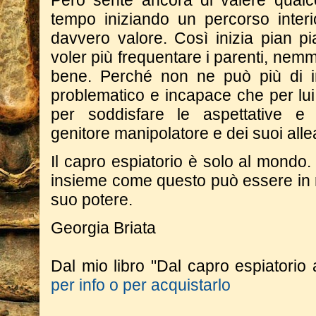
Però sente ancora di valere qualc
tempo iniziando un percorso interi
davvero valore. Così inizia pian pi
voler più frequentare i parenti, nemm
bene. Perché non ne può più di in
problematico e incapace che per lui
per soddisfare le aspettative e
genitore manipolatore e dei suoi allea
Il capro espiatorio è solo al mond
insieme come questo può essere in re
suo potere.
Georgia Briata
Dal mio libro "Dal capro espiatorio 
per info o per acquistarlo