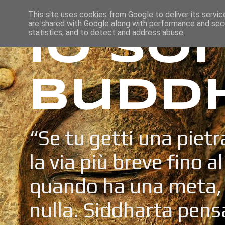
This site uses cookies from Google to deliver its servic
are shared with Google along with performance and secu
Io so
statistics, and to detect and address abuse.
Budd
“Se tu getti una pietr
la via più breve fino a
quando ha una meta, 
nulla. Siddharta pens