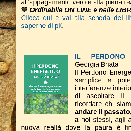
all’appagamento vero e alla piena re
💙
Ordinabile ON LINE e nelle LIB
Clicca qui e vai alla scheda del li
saperne di più
IL PERDONO 
Georgia Briata
Il Perdono Energe
semplice e poten
interferenze interi
di ascoltare il
ricordare chi si
andare il passato
a noi stessi, agli a
nuova realtà dove la paura è fin