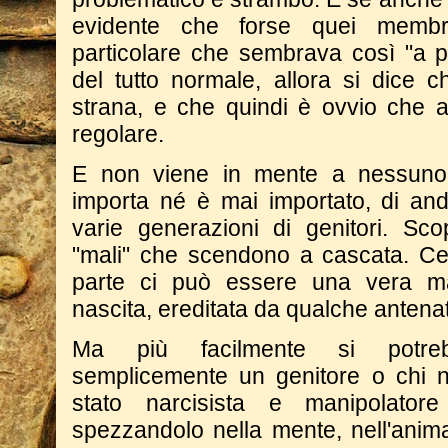
evidente che forse quei membri
particolare che sembrava così "a p
del tutto normale, allora si dice c
strana, e che quindi è ovvio che an
regolare.
E non viene in mente a nessuno
importa né è mai importato, di and
varie generazioni di genitori. Sc
"mali" che scendono a cascata. C
parte ci può essere una vera mal
nascita, ereditata da qualche antena
Ma più facilmente si potre
semplicemente un genitore o chi ne
stato narcisista e manipolator
spezzandolo nella mente, nell'anim