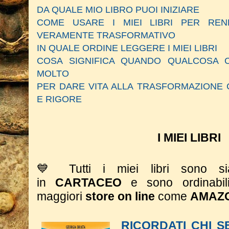
DA QUALE MIO LIBRO PUOI INIZIARE
COME USARE I MIEI LIBRI PER RE
VERAMENTE TRASFORMATIVO
IN QUALE ORDINE LEGGERE I MIEI LIBRI
COSA SIGNIFICA QUANDO QUALCOSA C
MOLTO
PER DARE VITA ALLA TRASFORMAZIONE 
E RIGORE
I MIEI LIBRI
💙 Tutti i miei libri sono 
in
CARTACEO
e sono ordinabil
maggiori
store on line
come
AMAZ
RICORDATI CHI S