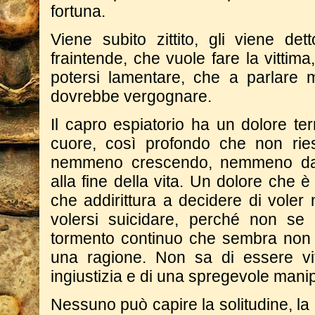
fortuna.
Viene subito zittito, gli viene de
fraintende, che vuole fare la vittim
potersi lamentare, che a parlare m
dovrebbe vergognare.
Il capro espiatorio ha un dolore terr
cuore, così profondo che non rie
nemmeno crescendo, nemmeno da ad
alla fine della vita. Un dolore che 
che addirittura a decidere di voler
volersi suicidare, perché non se
tormento continuo che sembra non
una ragione. Non sa di essere vitt
ingiustizia e di una spregevole mani
Nessuno può capire la solitudine, la 