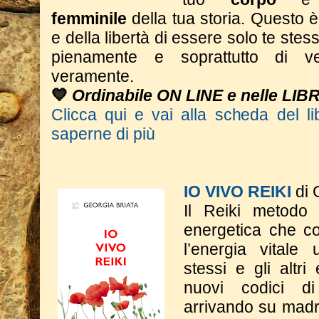
femminile
della tua storia.
Questo è 
e della libertà di essere solo te stess
pienamente e soprattutto di ve
veramente.
💙
Ordinabile ON LINE e nelle LIB
Clicca qui e vai alla scheda del li
saperne di più
IO VIVO REIKI
di 
Il Reiki metodo
energetica che co
l’energia vitale
stessi e gli altri
nuovi codici d
arrivando su madr