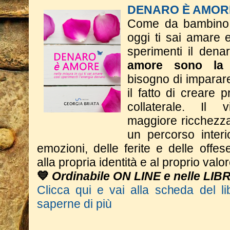
DENARO È AMOR
Come da bambino t
oggi ti sai amare 
sperimenti il dena
amore sono la 
bisogno di imparar
il fatto di creare p
collaterale. Il
maggiore ricchezza 
un percorso interi
emozioni, delle ferite e delle offese
alla propria identità e al proprio valor
💙
Ordinabile ON LINE e nelle LIB
Clicca qui e vai alla scheda del li
saperne di più