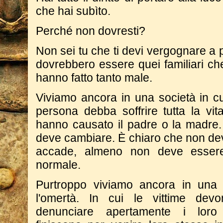
che hai subìto.
Perché non dovresti?
Non sei tu che ti devi vergognare a 
dovrebbero essere quei familiari ch
hanno fatto tanto male.
Viviamo ancora in una società in c
persona debba soffrire tutta la vit
hanno causato il padre o la madre.
deve cambiare. È chiaro che non de
accade, almeno non deve essere
normale.
Purtroppo viviamo ancora in una 
l'omertà. In cui le vittime de
denunciare apertamente i loro