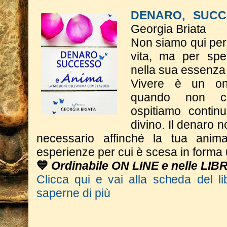
DENARO, SUCC
Georgia Briata
Non siamo qui per 
vita, ma per spe
nella sua essenza
Vivere è un on
quando non c
ospitiamo contin
divino. Il denaro n
necessario affinché la tua anim
esperienze per cui è scesa in form
💙
Ordinabile ON LINE e nelle LIB
Clicca qui e vai alla scheda del li
saperne di più