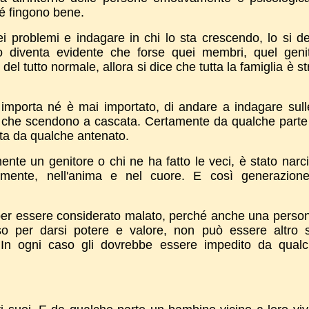
hé fingono bene.
 problemi e indagare in chi lo sta crescendo, lo si de
 diventa evidente che forse quei membri, quel genit
el tutto normale, allora si dice che tutta la famiglia è st
mporta né è mai importato, di andare a indagare sull
i" che scendono a cascata. Certamente da qualche parte
ata da qualche antenato.
te un genitore o chi ne ha fatto le veci, è stato narci
 mente, nell'anima e nel cuore. E così generazion
per essere considerato malato, perché anche una person
o per darsi potere e valore, non può essere altro 
a. In ogni caso gli dovrebbe essere impedito da qual