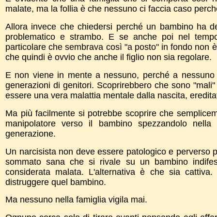
malate, ma la follia è che nessuno ci faccia caso perc
Allora invece che chiedersi perché un bambino ha dei
problematico e strambo. E se anche poi nel tempo
particolare che sembrava così "a posto" in fondo non è d
che quindi è ovvio che anche il figlio non sia regolare.
E non viene in mente a nessuno, perché a nessuno i
generazioni di genitori. Scoprirebbero che sono "mal
essere una vera malattia mentale dalla nascita, eredit
Ma più facilmente si potrebbe scoprire che semplicemen
manipolatore verso il bambino spezzandolo nella
generazione.
Un narcisista non deve essere patologico e perverso 
sommato sana che si rivale su un bambino indifes
considerata malata. L'alternativa è che sia cattiv
distruggere quel bambino.
Ma nessuno nella famiglia vigila mai.