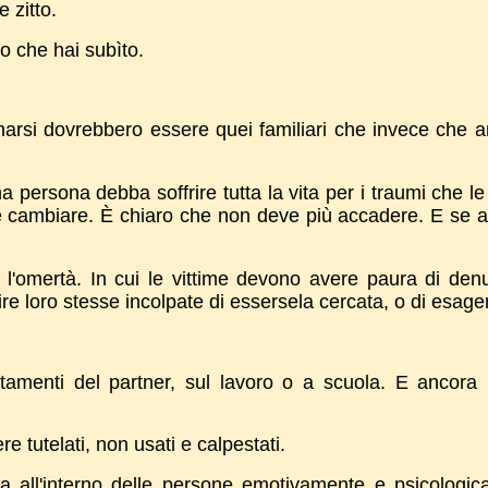
 zitto.
llo che hai subìto.
arsi dovrebbero essere quei familiari che invece che am
 persona debba soffrire tutta la vita per i traumi che l
e cambiare. È chiaro che non deve più accadere. E se 
 l'omertà. In cui le vittime devono avere paura di den
re loro stesse incolpate di essersela cercata, o di esage
ttamenti del partner, sul lavoro o a scuola. E ancora
re tutelati, non usati e calpestati.
a all'interno delle persone emotivamente e psicologi