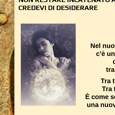
CREDEVI DI DESIDERARE
Nel nuov
c’è un
tra
Tra 
Tra 
È come se
una nuov