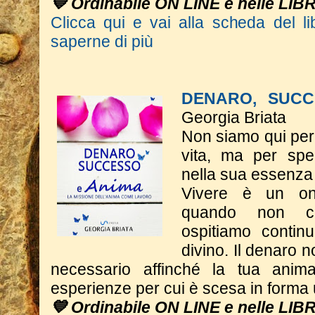
💙 Ordinabile ON LINE e nelle LIB
Clicca qui e vai alla scheda del li
saperne di più
DENARO, SUCC
Georgia Briata
Non siamo qui per 
vita, ma per spe
nella sua essenza
Vivere è un on
quando non c
ospitiamo contin
divino. Il denaro n
necessario affinché la tua anim
esperienze per cui è scesa in form
💙 Ordinabile ON LINE e nelle LIB