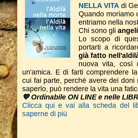
NELLA VITA
di Ge
Quando moriamo c
entriamo nella nos
Chi sono gli
angeli
Lo scopo di ques
portarti a ricorda
già fatto nell'aldi
nuova vita, così
un'amica. E di farti comprendere l
cui fai parte, perché avere dei don
saperlo, può rendere la vita una fatic
💙 Ordinabile ON LINE e nelle LIB
Clicca qui e vai alla scheda del li
saperne di più