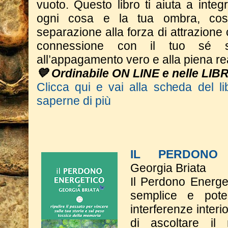
vuoto. Questo libro ti aiuta a integr
ogni cosa e la tua ombra, cos
separazione alla forza di attrazione 
connessione con il tuo sé s
all’appagamento vero e alla piena re
💙 Ordinabile ON LINE e nelle LIB
Clicca qui e vai alla scheda del li
saperne di più
IL PERDONO 
Georgia Briata
Il Perdono Energe
semplice e poten
interferenze interi
di ascoltare il