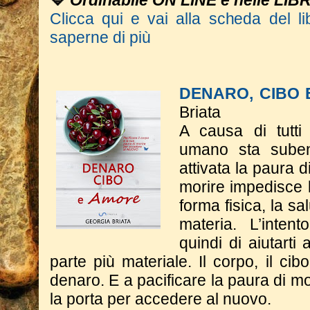
💙
Ordinabile ON LINE e nelle LIB
Clicca qui e vai alla scheda del li
saperne di più
DENARO, CIBO
Briata
A causa di tutti 
umano sta suben
attivata la paura d
morire impedisce l
forma fisica, la sa
materia. L’inten
quindi di aiutarti
parte più materiale. Il corpo, il cib
denaro. E a pacificare la paura di m
la porta per accedere al nuovo.