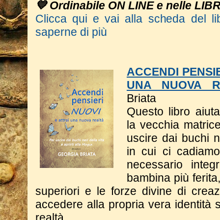
💙 Ordinabile ON LINE e nelle LIB
Clicca qui e vai alla scheda del li
saperne di più
ACCENDI PENSIE
UNA NUOVA R
Briata
Questo libro a
iut
la vecchia matrice
uscire dai buchi n
in cui ci cadiam
necessario integ
bambina più ferita
superiori e le forze divine di crea
accedere alla propria vera identità s
realtà.