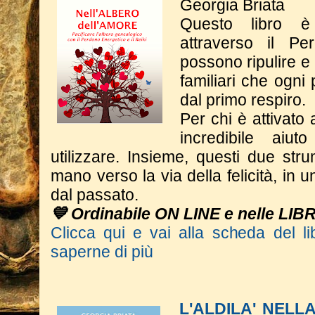
Georgia Briata
Questo libro è
attraverso il Pe
possono ripulire e
familiari che ogni
dal primo respiro.
Per chi è attivato 
incredibile aiu
utilizzare. Insieme, questi due st
mano verso la via della felicità, in 
dal passato.
💙 Ordinabile ON LINE e nelle LIB
Clicca qui e vai alla scheda del li
saperne di più
L'ALDILA' NELL