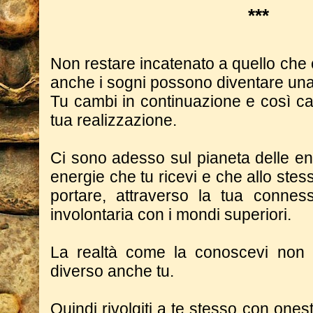
***
Non restare incatenato a quello che 
anche i sogni possono diventare una
Tu cambi in continuazione e così c
tua realizzazione.
Ci sono adesso sul pianeta delle en
energie che tu ricevi e che allo ste
portare, attraverso la tua conne
involontaria con i mondi superiori.
La realtà come la conoscevi non e
diverso anche tu.
Quindi rivolgiti a te stesso con onest