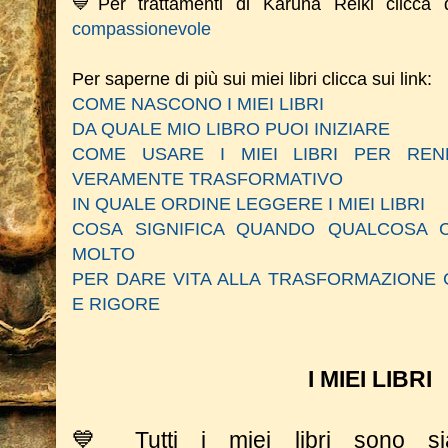
💙Per trattamenti di Karuna Reiki clicca
compassionevole
Per saperne di più sui miei libri clicca sui link:
COME NASCONO I MIEI LIBRI
DA QUALE MIO LIBRO PUOI INIZIARE
COME USARE I MIEI LIBRI PER RE
VERAMENTE TRASFORMATIVO
IN QUALE ORDINE LEGGERE I MIEI LIBRI
COSA SIGNIFICA QUANDO QUALCOSA C
MOLTO
PER DARE VITA ALLA TRASFORMAZIONE 
E RIGORE
I MIEI LIBRI
💙 Tutti i miei libri sono 