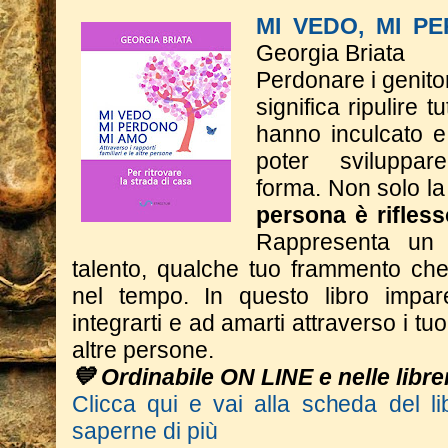
MI VEDO, MI P
Georgia Briata
Perdonare i genitor
significa ripulire t
hanno inculcato e
poter sviluppa
forma.
Non solo la
persona è rifless
Rappresenta un 
talento, qualche tuo frammento che 
nel tempo.
In questo libro impar
integrarti e ad amarti attraverso i tuoi
altre persone.
💙 Ordinabile ON LINE e nelle librer
Clicca qui e vai alla scheda del li
saperne di più