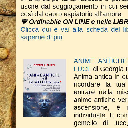
uscire dal soggiogamento in cui se
così dal capro espiatorio all’amore.
💙 Ordinabile ON LINE e nelle LIB
Clicca qui e vai alla scheda del li
saperne di più
ANIME ANTICHE
LUCE
di Georgia B
Anima antica in que
ricordare la tu
entrare nella m
anime antiche vers
ascensione, e 
individuale. E com
gemello di luce