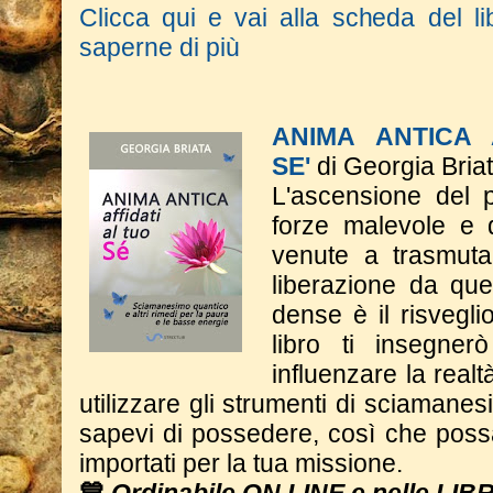
Clicca qui e vai alla scheda del li
saperne di più
ANIMA ANTICA 
SE'
di Georgia Bria
L'ascensione del p
forze malevole e d
venute a trasmutar
liberazione da qu
dense è il risveglio
libro ti insegne
influenzare la real
utilizzare gli strumenti di sciaman
sapevi di possedere, così che poss
importati per la tua missione.