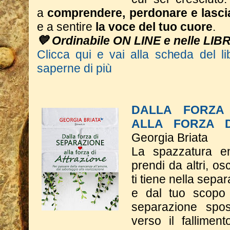
a
comprendere, perdonare e lasci
e a sentire
la voce del tuo cuore
.
💙 Ordinabile ON LINE e nelle LIB
Clicca qui e vai alla scheda del li
saperne di più
DALLA FORZA 
ALLA FORZA D
Georgia Briata
La spazzatura e
prendi da altri, o
ti tiene nella sepa
e dal tuo scopo 
separazione spos
verso il fallimen