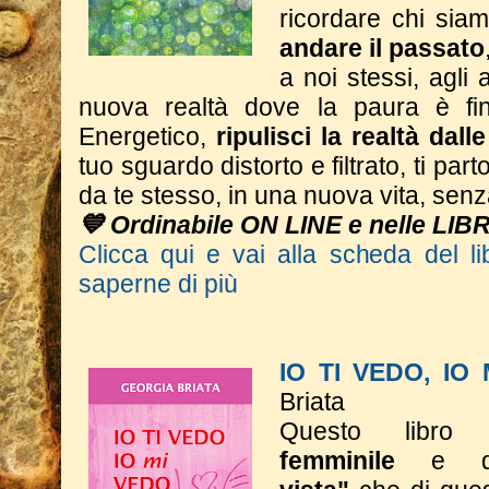
ricordare chi si
andare il passato
a noi stessi, agli a
nuova realtà dove la paura è fin
Energetico,
ripulisci la realtà dall
tuo sguardo distorto e filtrato, ti part
da te stesso, in una nuova vita, sen
💙 Ordinabile ON LINE e nelle LIB
Clicca qui e vai alla scheda del li
saperne di più
IO TI VEDO, IO
Briata
Questo libro 
femminile
e 