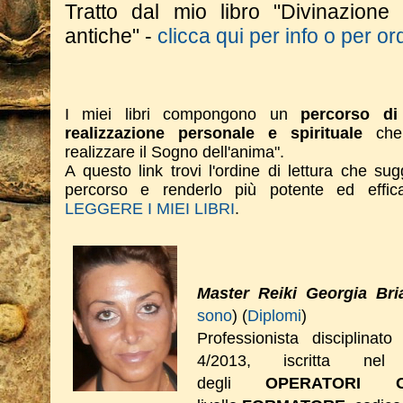
Tratto dal mio libro "Divinazione
antiche" -
clicca qui per info o per or
I miei libri compongono un
percorso di 
realizzazione personale e spirituale
che 
realizzare il Sogno dell'anima".
A questo link trovi l'ordine di lettura che su
percorso e renderlo più potente ed effi
LEGGERE I MIEI LIBRI
.
Master Reiki Georgia Bri
sono
) (
Diplomi
)
Professionista disciplinat
4/2013, iscritta nel 
degli
OPERATORI O