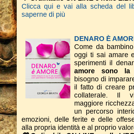
Clicca qui e vai alla scheda del li
saperne di più
DENARO È AMOR
Come da bambino t
oggi ti sai amare 
sperimenti il dena
amore sono la 
bisogno di imparar
il fatto di creare p
collaterale. Il
maggiore ricchezza 
un percorso interi
emozioni, delle ferite e delle offese
alla propria identità e al proprio valor