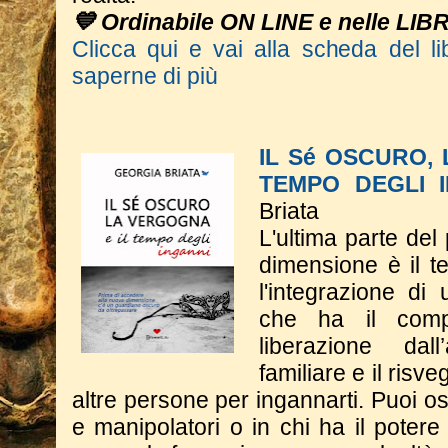
💙 Ordinabile ON LINE e nelle LIB
Clicca qui e vai alla scheda del li
saperne di più
IL Sé OSCURO,
TEMPO DEGLI 
Briata
L'ultima parte del
dimensione è il t
l'integrazione di
che ha il comp
liberazione dall
familiare e il risve
altre persone per ingannarti. Puoi os
e manipolatori o in chi ha il potere 