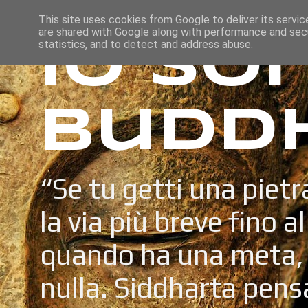
This site uses cookies from Google to deliver its servic
are shared with Google along with performance and secu
Io so
statistics, and to detect and address abuse.
Budd
“Se tu getti una pietr
la via più breve fino a
quando ha una meta, 
nulla. Siddharta pens