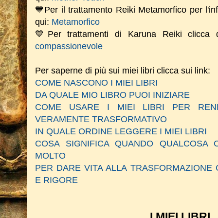
💙Per il trattamento Reiki Metamorfico per l'in
qui:
Metamorfico
💙Per trattamenti di Karuna Reiki clicca
compassionevole
Per saperne di più sui miei libri clicca sui link:
COME NASCONO I MIEI LIBRI
DA QUALE MIO LIBRO PUOI INIZIARE
COME USARE I MIEI LIBRI PER RE
VERAMENTE TRASFORMATIVO
IN QUALE ORDINE LEGGERE I MIEI LIBRI
COSA SIGNIFICA QUANDO QUALCOSA C
MOLTO
PER DARE VITA ALLA TRASFORMAZIONE 
E RIGORE
I MIEI LIBRI