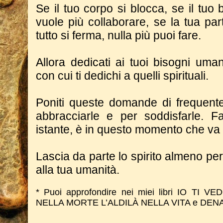
Se il tuo corpo si blocca, se il tuo
vuole più collaborare, se la tua p
tutto si ferma, nulla più puoi fare.
Allora dedicati ai tuoi bisogni uma
con cui ti dedichi a quelli spirituali.
Poniti queste domande di frequent
abbracciarle e per soddisfarle. Fa
istante, è in questo momento che va 
Lascia da parte lo spirito almeno pe
alla tua umanità.
* Puoi approfondire nei miei libri IO TI 
NELLA MORTE L’ALDILÀ NELLA VITA e DE