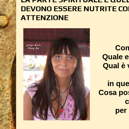
DEVONO ESSERE NUTRITE CO
ATTENZIONE
Com
Quale 
Qual è 
in qu
Cosa pos
c
per