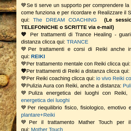
💙Se ti serve un supporto per comprendere la
come funziona e per ricordare e Realizzare il
qui:
The DREAM COACHING
(Le sess
TELEFONICHE o SCRITTE via e-mail)
💙
Per trattamenti di Trance Healing - guari
distanza clicca qui:
TRANCE
💙Per trattamenti e corsi di Reiki anche i
qui:
REIKI
💙Per trattamento mentale con Reiki clicca qui
💙
Per trattamenti di Reiki a distanza clicca qui:
💙Per Reiki coaching
clicca qui:
io vivo Reiki c
💙Pulizia Aura con Reiki, anche a distanza:
Pul
💙Puliza energetica dei luoghi con Reiki
energetica dei luoghi
💙Per riequilibrio fisico, fisiologico, emotivo
plantare+Reiki
💙Per il trattamento Mather Touch per il 
qui:
Mother Touch