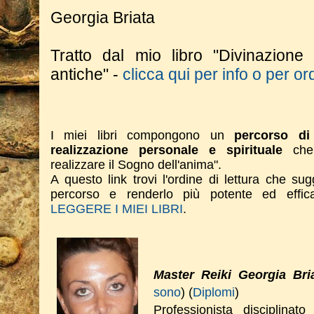
Georgia Briata
Tratto dal mio libro "Divinazione
antiche" -
clicca qui per info o per or
I miei libri compongono un
percorso di 
realizzazione personale e spirituale
che 
realizzare il Sogno dell'anima".
A questo link trovi l'ordine di lettura che su
percorso e renderlo più potente ed effi
LEGGERE I MIEI LIBRI
.
Master Reiki Georgia Bri
sono
) (
Diplomi
)
Professionista disciplinat