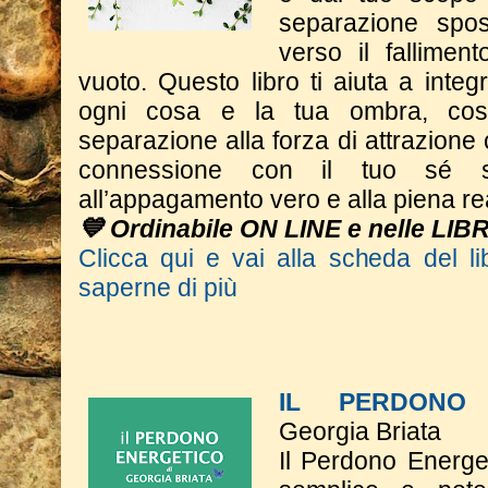
separazione spos
verso il fallimen
vuoto. Questo libro ti aiuta a integr
ogni cosa e la tua ombra, cos
separazione alla forza di attrazione 
connessione con il tuo sé s
all’appagamento vero e alla piena re
💙 Ordinabile ON LINE e nelle LIB
Clicca qui e vai alla scheda del li
saperne di più
IL PERDONO 
Georgia Briata
Il Perdono Energe