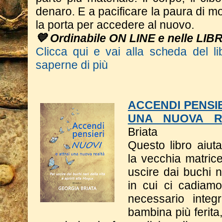
denaro. E a pacificare la paura di m
la porta per accedere al nuovo.
💙 Ordinabile ON LINE e nelle LIB
Clicca qui e vai alla scheda del li
saperne di più
ACCENDI PENSIE
UNA NUOVA R
Briata
Questo libro a
iut
la vecchia matrice
uscire dai buchi n
in cui ci cadiam
necessario integ
bambina più ferita