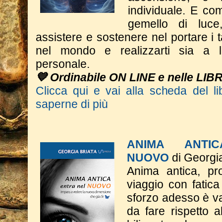
individuale. E com
gemello di luce
assistere e sostenere nel portare i t
nel mondo e realizzarti sia a li
personale.
💙 Ordinabile ON LINE e nelle LIB
Clicca qui e vai alla scheda del li
saperne di più
ANIMA ANTI
NUOVO
di Georgia
Anima antica, pr
viaggio con fatic
sforzo adesso è va
da fare rispetto a