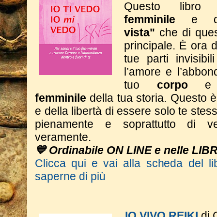
Questo libro 
femminile
e 
vista"
che di ques
principale. È ora d
tue parti invisibi
l’amore e l’abbon
tuo
corpo
e
femminile
della tua storia.
Questo è 
e della libertà di essere solo te stess
pienamente e soprattutto di ve
veramente.
💙 Ordinabile ON LINE e nelle LIB
Clicca qui e vai alla scheda del li
saperne di più
IO VIVO REIKI
di 