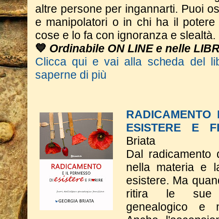
altre persone per ingannarti. Puoi os
e manipolatori o in chi ha il potere 
cose e lo fa con ignoranza e slealtà.
💙
Ordinabile ON LINE e nelle LIB
Clicca qui e vai alla scheda del li
saperne di più
RADICAMENTO 
ESISTERE E F
Briata
Dal radicamento 
nella materia e 
esistere. Ma quand
ritira le sue 
genealogico e n