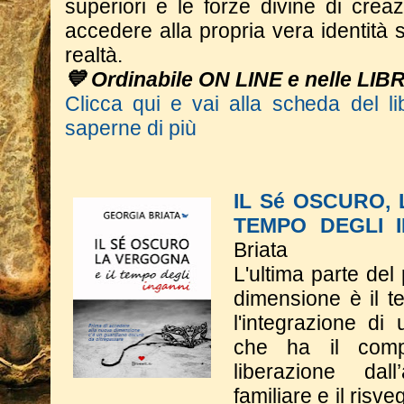
superiori e le forze divine di crea
accedere alla propria vera identità s
realtà.
💙 Ordinabile ON LINE e nelle LIB
Clicca qui e vai alla scheda del li
saperne di più
IL Sé OSCURO,
TEMPO DEGLI 
Briata
L'ultima parte del
dimensione è il t
l'integrazione di
che ha il comp
liberazione dall
familiare e il risve