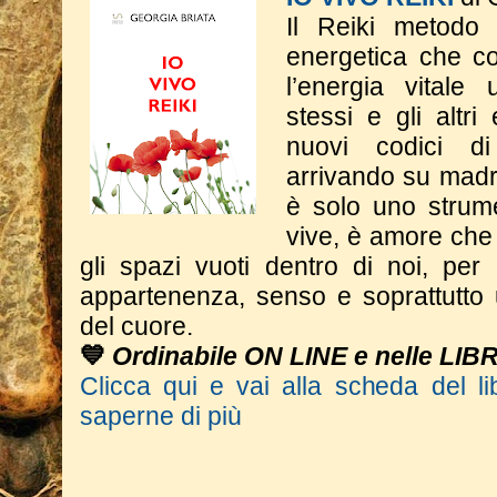
Il Reiki metodo
energetica che co
l’energia vitale
stessi e gli altri
nuovi codici d
arrivando su madr
è solo uno strum
vive, è amore che 
gli spazi vuoti dentro di noi, per
appartenenza, senso e soprattutto 
del cuore.
💙
Ordinabile ON LINE e nelle LIB
Clicca qui e vai alla scheda del li
saperne di più