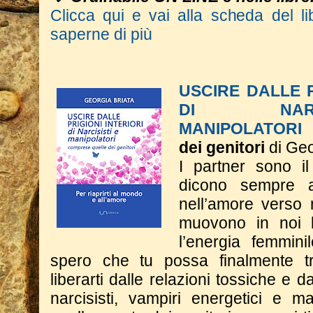
Clicca qui e vai alla scheda del li
saperne di più
USCIRE DALLE P
DI NAR
MANIPOLATORI
dei genitori
di Geo
I partner sono il
dicono sempre 
nell’amore verso 
muovono in noi l
l’energia femmini
spero che tu possa finalmente tr
liberarti dalle relazioni tossiche e dal
narcisisti, vampiri energetici e m