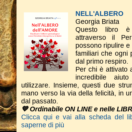
NELL'ALBERO
Georgia Briata
Questo libro è
attraverso il Pe
possono ripulire e
familiari che ogni
dal primo respiro.
Per chi è attivato 
incredibile aiu
utilizzare. Insieme, questi due st
mano verso la via della felicità, in 
dal passato.
💙 Ordinabile ON LINE e nelle LIB
Clicca qui e vai alla scheda del li
saperne di più