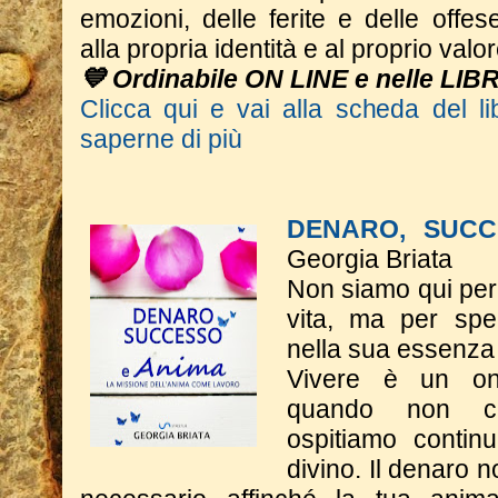
emozioni, delle ferite e delle offese
alla propria identità e al proprio valor
💙 Ordinabile ON LINE e nelle LIB
Clicca qui e vai alla scheda del li
saperne di più
DENARO, SUCC
Georgia Briata
Non siamo qui per 
vita, ma per spe
nella sua essenza
Vivere è un on
quando non c
ospitiamo contin
divino. Il denaro n