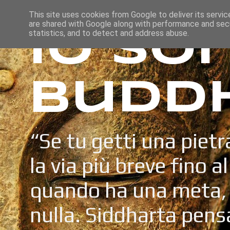
This site uses cookies from Google to deliver its servic
are shared with Google along with performance and secu
Io so
statistics, and to detect and address abuse.
Budd
“Se tu getti una pietr
la via più breve fino a
quando ha una meta, 
nulla. Siddharta pens