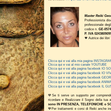
Master Reiki Geor
Professionista disc
professionale deg
codice n.
GE-0574
P. IVA 024380909
💗 Autrice dei libri
Clicca qui e vai alla mia pagina INSTAGR
Clicca qui e vai al mio canale YOUTUBE
Clicca qui e vai alla pagina facebook IO
Clicca qui e vai alla pagina facebook IO V
Clicca qui e vai alla pagina facebook G
Clicca qui e vai alla pagina facebook A
Clicca qui e vai alla pagina facebook IL
💙Se ti serve un supporto per comprend
ricordare e Realizzare il Sogno della tua
sono IN PRESENZA, TELEFONICHE o SCR
💙Per trattamenti e corsi di Reiki anche ind