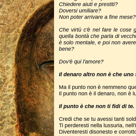
Chiedere aiuti e prestiti?
Doversi umiliare?
Non poter arrivare a fine mese?
Che virtù c'è nel fare le cose
quella bontà che parla di vecch
è solo mentale, e poi non avere
bene?
Dov'è qui l'amore?
Il denaro altro non è che uno
Ma il punto non è nemmeno que
Il punto non è il denaro, non è l
Il punto è che non ti fidi di te.
Credi che se tu avessi tanti soldi
Ti perderesti nella lussuria, nell
Diventeresti disonesto e corrotto 