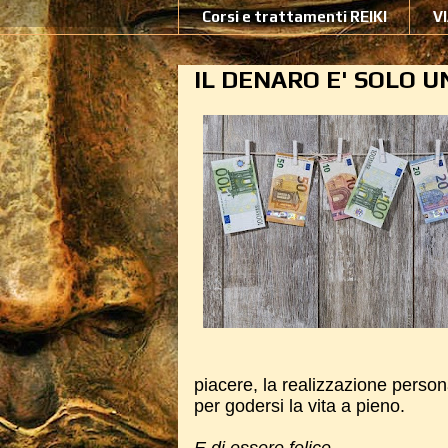
Corsi e trattamenti REIKI
V
IL DENARO E' SOLO 
piacere, la realizzazione persona
per godersi la vita a pieno.