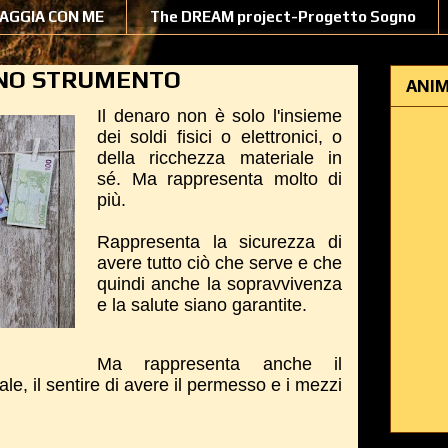
IAGGIA CON ME
The DREAM project-Progetto Sogno
UNO STRUMENTO
ANIM
Il denaro non è solo l'insieme
dei soldi fisici o elettronici, o
della ricchezza materiale in
sé. Ma rappresenta molto di
più.
Rappresenta la sicurezza di
avere tutto ciò che serve e che
quindi anche la sopravvivenza
e la salute siano garantite.
Ma rappresenta anche il
le, il sentire di avere il permesso e i mezzi