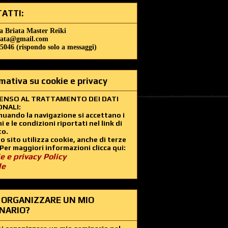
ATTI:
a Briata Master Reiki
iata@gmail.com
5046 (rispondo solo a messaggi)
mativa su cookie e privacy
ENSO AL TRATTAMENTO DEI DATI
NALI:
uando la navigazione si accettano i
i e le condizioni riportati nel link di
to.
 sito utilizza cookie, anche di terze
 Per maggiori informazioni clicca qui:
e e privacy Policy
le
 ORGANIZZARE UN MIO
NARIO?