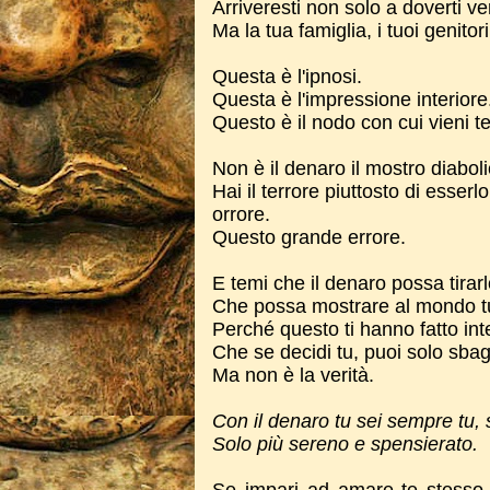
Arriveresti non solo a doverti v
Ma la tua famiglia, i tuoi genitor
Questa è l'ipnosi.
Questa è l'impressione interiore
Questo è il nodo con cui vieni te
Non è il denaro il mostro diabol
Hai il terrore piuttosto di esser
orrore.
Questo grande errore.
E temi che il denaro possa tirarl
Che possa mostrare al mondo tut
Perché questo ti hanno fatto int
Che se decidi tu, puoi solo sbagl
Ma non è la verità.
Con il denaro tu sei sempre tu, 
Solo più sereno e spensierato.