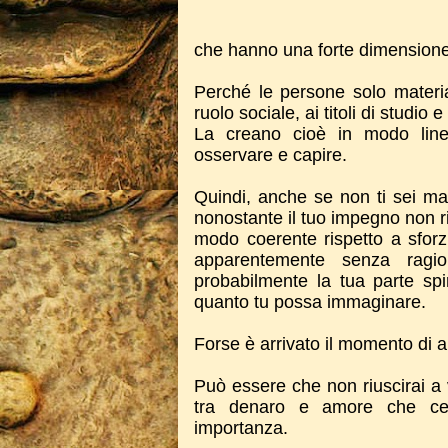
che hanno una forte dimensione 
Perché le persone solo material
ruolo sociale, ai titoli di studio 
La creano cioè in modo line
osservare e capire.
Quindi, anche se non ti sei mai
nonostante il tuo impegno non 
modo coerente rispetto a sforzi
apparentemente senza ragio
probabilmente la tua parte spi
quanto tu possa immaginare.
Forse è arrivato il momento di 
Può essere che non riuscirai a 
tra denaro e amore che ce
importanza.