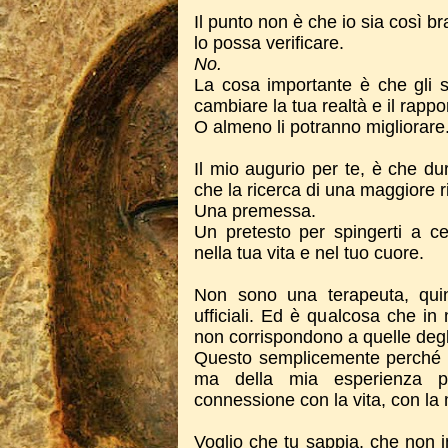
Il punto non è che io sia così b
lo possa verificare.
No.
La cosa importante è che gli 
cambiare la tua realtà e il rappo
O almeno li potranno migliorare
Il mio augurio per te, è che dur
che la ricerca di una maggiore 
Una premessa.
Un pretesto per spingerti a c
nella tua vita e nel tuo cuore.
Non sono una terapeuta, quin
ufficiali. Ed è qualcosa che in
non corrispondono a quelle degli 
Questo semplicemente perché n
ma della mia esperienza p
connessione con la vita, con la 
Voglio che tu sappia, che non 