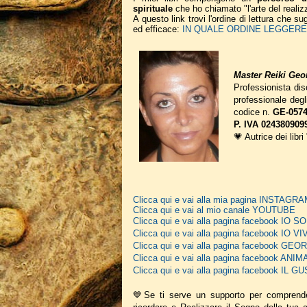
spirituale
che ho chiamato "l'arte del realiz
A questo link trovi l'ordine di lettura che 
ed efficace:
IN QUALE ORDINE LEGGERE I
Master Reiki Geor
Professionista disc
professionale deg
codice n.
GE-0574
P. IVA 024380909
💗 Autrice dei libri
Clicca qui e vai alla mia pagina INSTAGR
Clicca qui e vai al mio canale YOUTUBE
Clicca qui e vai alla pagina facebook IO
Clicca qui e vai alla pagina facebook IO V
Clicca qui e vai alla pagina facebook G
Clicca qui e vai alla pagina facebook A
Clicca qui e vai alla pagina facebook IL
💙Se ti serve un supporto per comprend