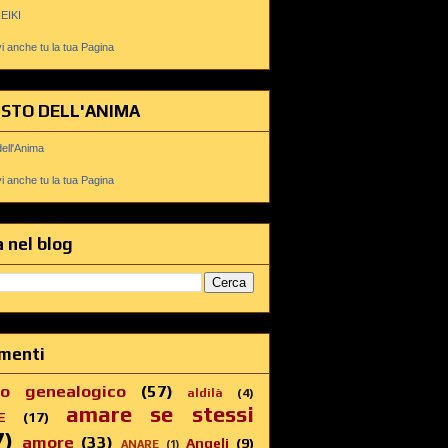
REIKI
 anche tu la tua Pagina
USTO DELL'ANIMA
dell'Anima
 anche tu la tua Pagina
 nel blog
menti
ro genealogico
(57)
aldilà
(4)
amare se stessi
E
(17)
7)
amore
(33)
Angeli
(9)
ANARE
(1)