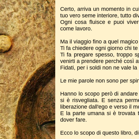
Certo, arriva un momento in cui
tuo vero seme interiore, tutto d
Ogni cosa fluisce e puoi vive
come lavoro.
Ma il viaggio fino a quel magic
Ti fa chiedere ogni giorno chi te 
Ti fa pregare spesso, troppo sp
venirti a prendere perché così a
Fidati, per i soldi non ne vale la
Le mie parole non sono per spin
Hanno lo scopo però di andare 
si è risvegliata. E senza perm
liberazione dall'ego e verso il 
E la parte umana si è trovata t
dover fare.
Ecco lo scopo di questo libro, di tu