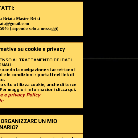
ATTI:
a Briata Master Reiki
iata@gmail.com
5046 (rispondo solo a messaggi)
mativa su cookie e privacy
ENSO AL TRATTAMENTO DEI DATI
NALI:
uando la navigazione si accettano i
i e le condizioni riportati nel link di
to.
 sito utilizza cookie, anche di terze
 Per maggiori informazioni clicca qui:
e e privacy Policy
le
 ORGANIZZARE UN MIO
NARIO?