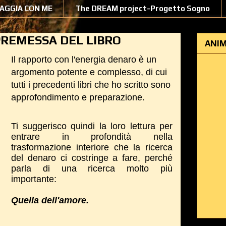
IAGGIA CON ME
The DREAM project-Progetto Sogno
PREMESSA DEL LIBRO
ANIM
Il rapporto con l'energia denaro è un
argomento potente e complesso, di cui
tutti i precedenti libri che ho scritto sono
approfondimento e preparazione.
Ti suggerisco quindi la loro lettura per
entrare in profondità nella
trasformazione interiore che la ricerca
del denaro ci costringe a fare, perché
parla di una ricerca molto più
importante:
Quella dell'amore.