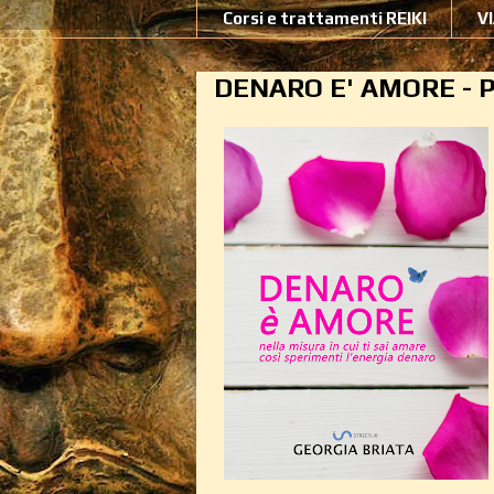
Corsi e trattamenti REIKI
V
DENARO E' AMORE - 