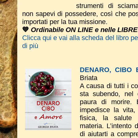
strumenti di sciam
non sapevi di possedere, così che pos
importati per la tua missione.
💙
Ordinabile ON LINE e nelle LIBRE
Clicca qui e vai alla scheda del libro p
di più
DENARO, CIBO 
Briata
A causa di tutti i 
sta subendo, nel c
paura di morire. 
impedisce la vita,
fisica, la salute
materia. L’intento 
di aiutarti a compr