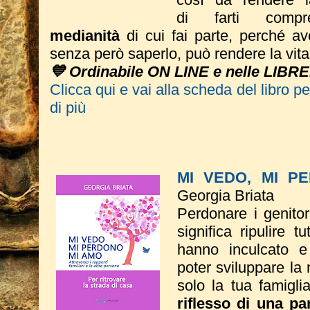
di farti com
medianità
di cui fai parte, perché av
senza però saperlo, può rendere la vita 
💙 Ordinabile ON LINE e nelle LIBRE
Clicca qui e vai alla scheda del libro p
di più
MI VEDO, MI P
Georgia Briata
Perdonare i genitor
significa ripulire t
hanno inculcato e
poter sviluppare la
solo la tua
famigl
riflesso di una par