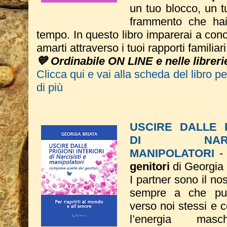
un tuo blocco, un t
frammento che hai 
tempo.
In questo libro imparerai a conos
amarti attraverso i tuoi rapporti familiar
💙 Ordinabile ON LINE e nelle libreri
Clicca qui e vai alla scheda del libro p
di più
USCIRE DALLE P
DI NAR
MANIPOLATORI
genitori
di Georgia 
I partner sono il no
sempre a che pun
verso noi stessi e 
l’energia mas