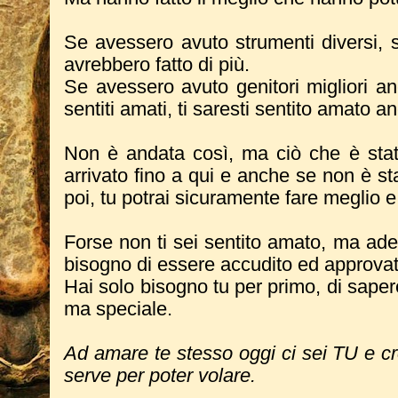
Se avessero avuto strumenti diversi, s
avrebbero fatto di più.
Se avessero avuto genitori migliori an
sentiti amati, ti saresti sentito amato a
Non è andata così, ma ciò che è stato
arrivato fino a qui e anche se non è st
poi, tu potrai sicuramente fare meglio e 
Forse non ti sei sentito amato, ma ade
bisogno di essere accudito ed approvat
Hai solo bisogno tu per primo, di saper
ma speciale.
Ad amare te stesso oggi ci sei TU e cre
serve per poter volare.