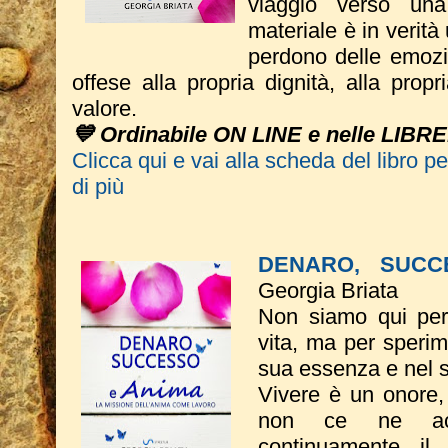
viaggio verso una
materiale è in verità
perdono delle emozio
offese alla propria dignità, alla propr
valore.
💙 Ordinabile ON LINE e nelle LIBRE
Clicca qui e vai alla scheda del libro p
di più
DENARO, SUCC
Georgia Briata
Non siamo qui per 
vita, ma per sperim
sua essenza e nel 
Vivere è un onore
non ce ne acc
continuamente il 