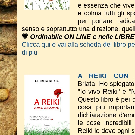
è essenza che vive
e colma tutti gli sp
per portare radic
senso e soprattutto una direzione, quel
💙
Ordinabile ON LINE e nelle LIBRE
Clicca qui e vai alla scheda del libro p
di più
A REIKI CON
Briata.
Ho spiegato
"Io vivo Reiki" e "
Questo libro è per 
cosa più importa
dichiarazione d'amo
le cose incredibil
Reiki io devo ogni 