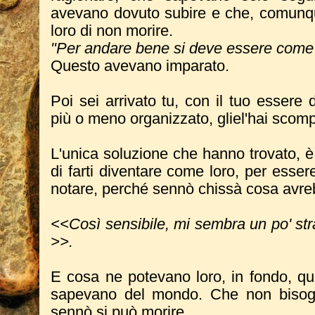
avevano dovuto subire e che, comun
loro di non morire.
"Per andare bene si deve essere come gl
Questo avevano imparato.
Poi sei arrivato tu, con il tuo essere 
più o meno organizzato, gliel'hai scomp
L'unica soluzione che hanno trovato, è 
di farti diventare come loro, per essere 
notare, perché sennò chissà cosa avreb
<<Così sensibile, mi sembra un po' st
>>.
E cosa ne potevano loro, in fondo, qu
sapevano del mondo. Che non bisogn
sennò si può morire.