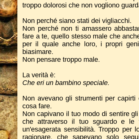
troppo dolorosi che non vogliono guard
Non perché siano stati dei vigliacchi.
Non perché non ti amassero abbasta
fare a te, quello stesso male che anch
per il quale anche loro, i propri geni
biasimare.
Non pensare troppo male.
La verità è:
Che eri un bambino speciale.
Non avevano gli strumenti per capirti
cosa fare.
Non capivano il tuo modo di sentire gli al
che attraverso il tuo sguardo e le 
un'esagerata sensibilità. Troppo per 
ragionare, che sapevano solo segui