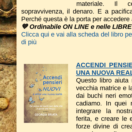
materiale. Il 
sopravvivenza, il denaro. E a pacific
Perché questa è la porta per accedere 
💙 Ordinabile ON LINE e nelle LIBRE
Clicca qui e vai alla scheda del libro p
di più
ACCENDI PENSIE
UNA NUOVA REA
Questo libro a
iuta 
vecchia matrice e l
dai buchi neri emot
cadiamo. In quei 
integrare la nost
ferita, e creare le
forze divine di cre