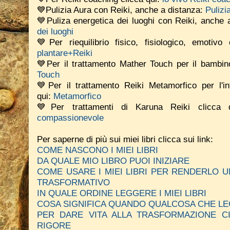
💙Pulizia Aura con Reiki, anche a distanza:
Pulizi
💙Puliza energetica dei luoghi con Reiki, anche 
dei luoghi
💙Per riequilibrio fisico, fisiologico, emotiv
plantare+Reiki
💙Per il trattamento Mather Touch per il bambino
Touch
💙Per il trattamento Reiki Metamorfico per l'in
qui:
Metamorfico
💙Per trattamenti di Karuna Reiki clicca
compassionevole
Per saperne di più sui miei libri clicca sui link:
COME NASCONO I MIEI LIBRI
DA QUALE MIO LIBRO PUOI INIZIARE
COME USARE I MIEI LIBRI PER RENDERLO
TRASFORMATIVO
IN QUALE ORDINE LEGGERE I MIEI LIBRI
COSA SIGNIFICA QUANDO QUALCOSA CHE LE
PER DARE VITA ALLA TRASFORMAZIONE C
RIGORE