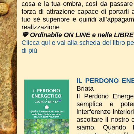
cosa e la tua ombra, così da passare 
forza di attrazione capace di portarti 
tuo sé superiore e quindi all’appagam
realizzazione.
💙 Ordinabile ON LINE e nelle LIBRE
Clicca qui e vai alla scheda del libro p
di più
IL PERDONO EN
Briata
Il Perdono Energe
semplice e poten
interferenze interio
ascoltare il nostro 
siamo. Quando