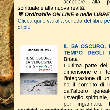
accedere alla pr
spirituale e alla nuova realtà.
💙 Ordinabile ON LINE e nelle LIBRE
Clicca qui e vai alla scheda del libro p
di più
IL Sé OSCURO,
TEMPO DEGLI 
Briata
L'ultima parte del
dimensione è il t
l'integrazione di 
ha il compito di i
dall’albero genea
risveglio spirituale
per ingannarti. 