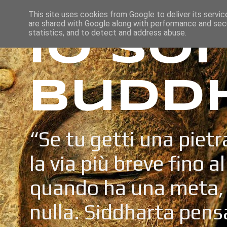
This site uses cookies from Google to deliver its servic
are shared with Google along with performance and secu
Io so
statistics, and to detect and address abuse.
Budd
“Se tu getti una pietr
la via più breve fino a
quando ha una meta, 
nulla. Siddharta pens