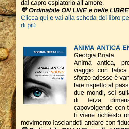
dal capro espiatorio all’amore.
💙 Ordinabile ON LINE e nelle LIBRE
Clicca qui e vai alla scheda del libro p
di più
ANIMA ANTICA 
Georgia Briata
Anima antica, pr
viaggio con fatic
sforzo adesso è vano
fare rispetto al pass
due mondi, sei sull
di terza dime
capovolgendo con te
ti viene richiesto o
movimento lasciandoti andare con fidu