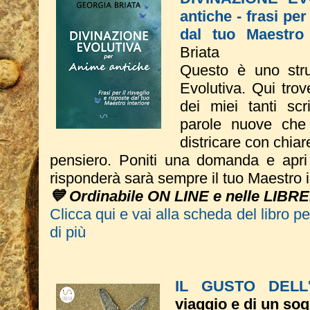
antiche - frasi per
dal tuo Maestro 
Briata
Questo è uno stru
Evolutiva. Qui trove
dei miei tanti sc
parole nuove che 
districare con chiare
pensiero. Poniti una domanda e apri i
risponderà sarà sempre il tuo Maestro i
💙 Ordinabile ON LINE e nelle LIBRE
Clicca qui e vai alla scheda del libro p
di più
IL GUSTO DELL
viaggio e di un so