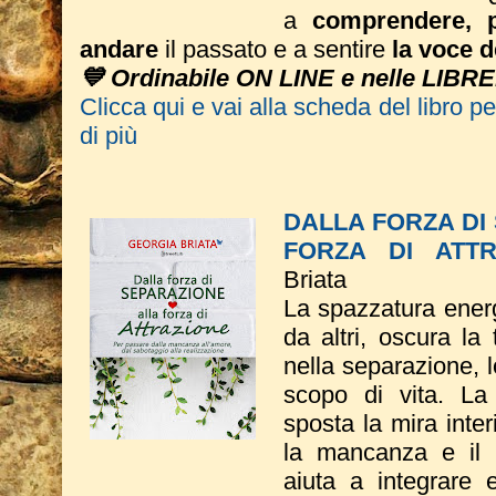
a
comprendere, p
andare
il passato e a sentire
la voce d
💙 Ordinabile ON LINE e nelle LIBRE
Clicca qui e vai alla scheda del libro p
di più
DALLA FORZA DI
FORZA DI ATTR
Briata
La spazzatura energ
da altri, oscura la
nella separazione, l
scopo di vita. La
sposta la mira inter
la mancanza e il v
aiuta a integrare e