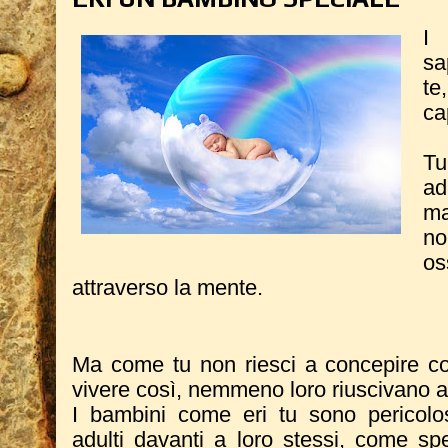
I
sa
t
ca
Tu
a
ma
no
os
attraverso la mente.
Ma come tu non riesci a concepire c
vivere così, nemmeno loro riuscivano a
I bambini come eri tu sono pericolo
adulti davanti a loro stessi, come sp