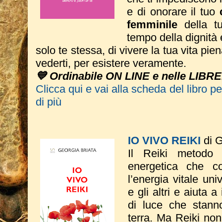
e di onorare il tuo
femminile
della tu
tempo della dignità 
solo te stessa, di vivere la tua vita pie
vederti, per esistere veramente.
💙 Ordinabile ON LINE e nelle LIBRE
Clicca qui e vai alla scheda del libro p
di più
IO VIVO REIKI
di G
Il Reiki metodo
energetica che co
l’energia vitale un
e gli altri e aiuta a
di luce che stann
terra. Ma Reiki non