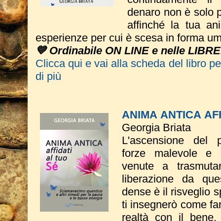
denaro non è solo p
affinché la tua an
esperienze per cui è scesa in forma u
💙 Ordinabile ON LINE e nelle LIBRE
Clicca qui e vai alla scheda del libro p
di più
ANIMA ANTICA AFF
Georgia Briata
L'ascensione del p
forze malevole e d
venute a trasmutar
liberazione da qu
dense è il risveglio s
ti insegnerò come fa
realtà con il bene.