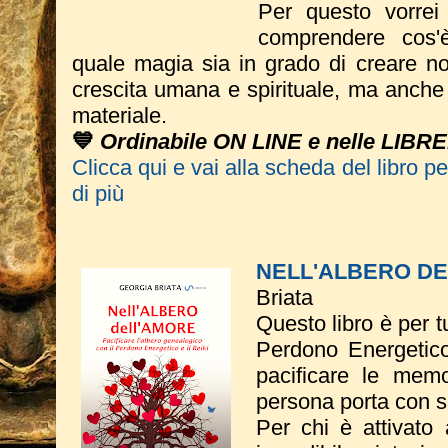
Per questo vorrei
comprendere cos'
quale magia sia in grado di creare no
crescita umana e spirituale, ma anche e
materiale.
💙
Ordinabile ON LINE e nelle LIBR
Clicca qui e vai alla scheda del libro p
di più
NELL'ALBERO D
Briata
Questo libro è per tu
Perdono Energetico
pacificare le memo
persona porta con s
Per chi è attivato 