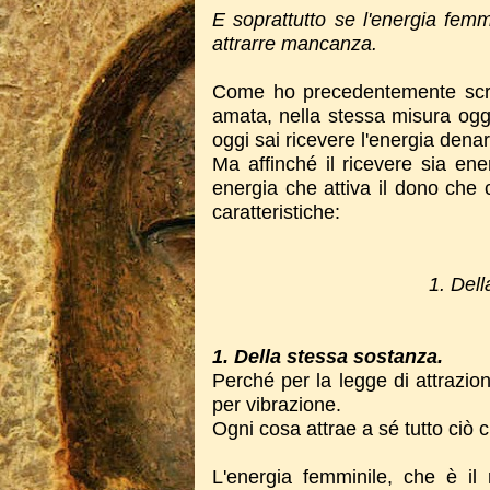
E soprattutto se l'energia femm
attrarre mancanza.
Come ho precedentemente scrit
amata, nella stessa misura ogg
oggi sai ricevere l'energia denar
Ma affinché il ricevere sia en
energia che attiva il dono che 
caratteristiche:
1. Dell
1. Della stessa sostanza.
Perché per la legge di attrazio
per vibrazione.
Ogni cosa attrae a sé tutto ciò c
L'energia femminile, che è il