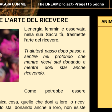
IAGGIA CON ME
The DREAM project-Progetto Sogno
E L'ARTE DEL RICEVERE
ANIM
L’energia femminile osservata
nella sua Sacralità, trasmette
l'arte del ricevere.
Ti aiuterà passo dopo passo a
sentire nel profondo che
mentre ricevi stai donando e
mentre doni stai anche
ricevendo.
Come potrebbe essere
nica cosa, quello che doni a loro lo ricevi
 lo stai donando anche a loro, non esiste