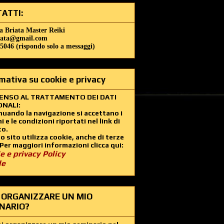
ATTI:
a Briata Master Reiki
iata@gmail.com
5046 (rispondo solo a messaggi)
mativa su cookie e privacy
ENSO AL TRATTAMENTO DEI DATI
NALI:
uando la navigazione si accettano i
i e le condizioni riportati nel link di
to.
 sito utilizza cookie, anche di terze
 Per maggiori informazioni clicca qui:
e e privacy Policy
le
 ORGANIZZARE UN MIO
NARIO?