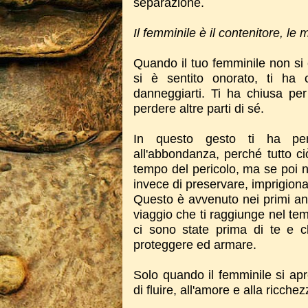
separazione.
Il femminile è il contenitore, le
Quando il tuo femminile non si 
si è sentito onorato, ti ha 
danneggiarti. Ti ha chiusa
per
perdere altre parti di sé.
In questo gesto ti ha per
all'abbondanza, perché tutto ci
tempo del pericolo, ma se poi no
invece di preservare, imprigiona
Questo è avvenuto nei primi an
viaggio che ti raggiunge nel te
ci sono state prima di te e 
proteggere ed armare.
Solo quando il femminile si apr
di fluire, all'amore e alla ricche