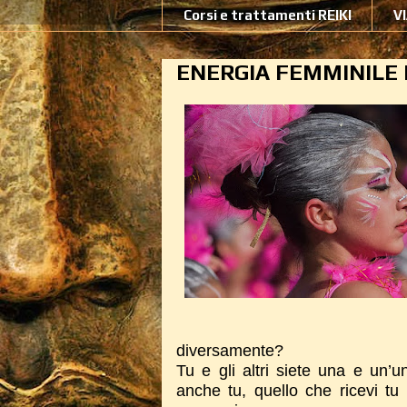
Corsi e trattamenti REIKI
V
ENERGIA FEMMINILE 
diversamente?
Tu e gli altri siete una e un’u
anche tu, quello che ricevi tu