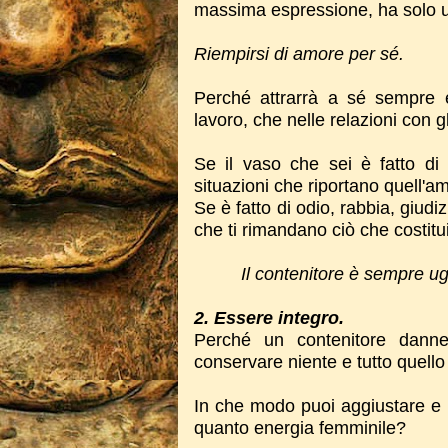
massima espressione, ha solo 
Riempirsi di amore per sé.
Perché attrarrà a sé sempre e
lavoro, che nelle relazioni con gl
Se il vaso che sei è fatto di 
situazioni che riportano quell'a
Se è fatto di odio, rabbia, giudiz
che ti rimandano ciò che costitui
Il contenitore è sempre ug
2. Essere integro.
Perché un contenitore danne
conservare niente e tutto quello 
In che modo puoi aggiustare e r
quanto energia femminile?