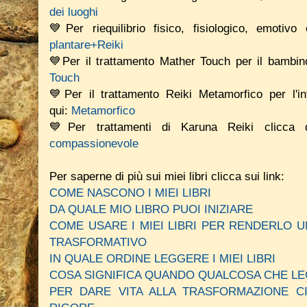
dei luoghi
💙Per riequilibrio fisico, fisiologico, emotiv
plantare+Reiki
💙Per il trattamento Mather Touch per il bambino
Touch
💙Per il trattamento Reiki Metamorfico per l'in
qui:
Metamorfico
💙Per trattamenti di Karuna Reiki clicca
compassionevole
Per saperne di più sui miei libri clicca sui link:
COME NASCONO I MIEI LIBRI
DA QUALE MIO LIBRO PUOI INIZIARE
COME USARE I MIEI LIBRI PER RENDERLO
TRASFORMATIVO
IN QUALE ORDINE LEGGERE I MIEI LIBRI
COSA SIGNIFICA QUANDO QUALCOSA CHE LE
PER DARE VITA ALLA TRASFORMAZIONE C