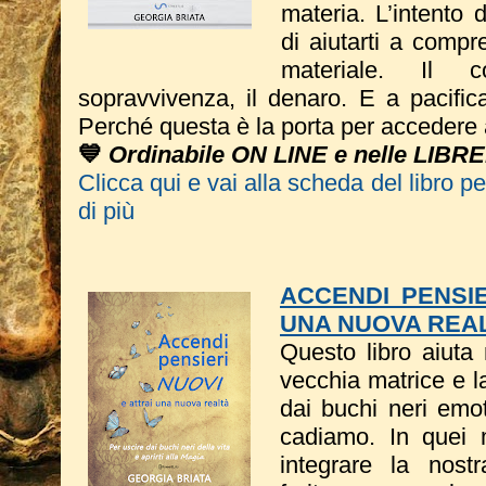
materia. L’intento 
di aiutarti a compr
materiale. Il 
sopravvivenza, il denaro. E a pacific
Perché questa è la porta per accedere 
💙
Ordinabile ON LINE e nelle LIBRE
Clicca qui e vai alla scheda del libro p
di più
ACCENDI PENSIE
UNA NUOVA REA
Questo libro a
iuta 
vecchia matrice e l
dai buchi neri emot
cadiamo. In quei 
integrare la nost