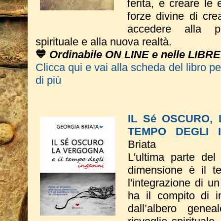
ferita, e creare le
forze divine di cre
accedere alla pr
spirituale e alla nuova realtà.
💙
Ordinabile ON LINE e nelle LIBRE
Clicca qui e vai alla scheda del libro p
di più
IL Sé OSCURO,
TEMPO DEGLI 
Briata
L'ultima parte del
dimensione è il t
l'integrazione di 
ha il compito di i
dall’albero genea