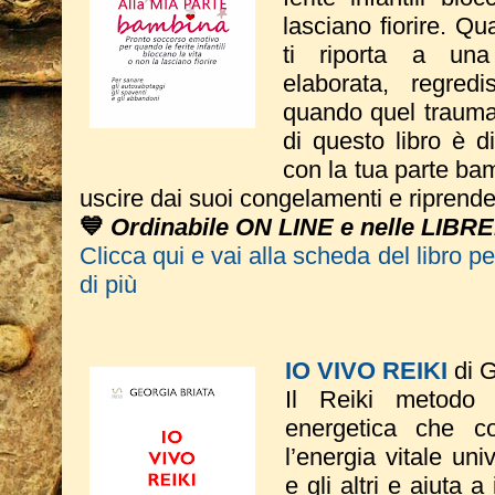
lasciano fiorire. Q
ti riporta a una 
elaborata, regredi
quando quel trauma
di questo libro è d
con la tua parte bam
uscire dai suoi congelamenti e riprende
💙
Ordinabile ON LINE e nelle LIBRE
Clicca qui e vai alla scheda del libro p
di più
IO VIVO REIKI
di G
Il Reiki metodo
energetica che co
l’energia vitale un
e gli altri e aiuta a