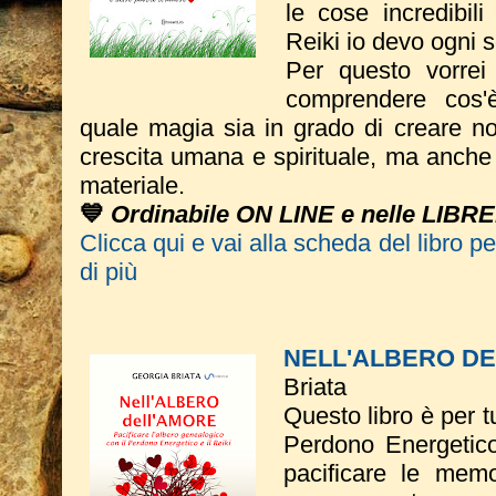
le cose incredibil
Reiki io devo ogni 
Per questo vorrei
comprendere cos'
quale magia sia in grado di creare no
crescita umana e spirituale, ma anche e
materiale.
💙
Ordinabile ON LINE e nelle LIBR
Clicca qui e vai alla scheda del libro p
di più
NELL'ALBERO D
Briata
Questo libro è per tu
Perdono Energetico
pacificare le memo