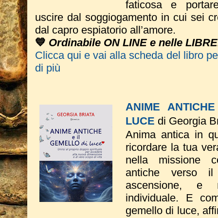
faticosa e portar
uscire dal soggiogamento in cui sei c
dal capro espiatorio all’amore.
💙
Ordinabile ON LINE e nelle LIBRE
Clicca qui e vai alla scheda del libro p
di più
ANIME ANTICHE
LUCE
di Georgia Br
Anima antica in que
ricordare la tua ve
nella missione
antiche verso i
ascensione, e 
individuale. E com
gemello di luce, aff