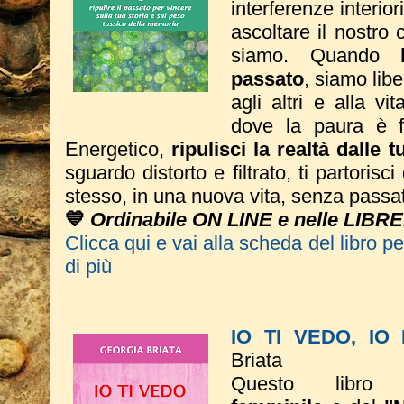
interferenze interio
ascoltare il nostro 
siamo. Quando
passato
, siamo liber
agli altri e alla vi
dove la paura è fi
Energetico,
ripulisci la realtà dalle 
sguardo distorto e filtrato, ti partorisc
stesso, in una nuova vita, senza passa
💙
Ordinabile ON LINE e nelle LIBRE
Clicca qui e vai alla scheda del libro p
di più
IO TI VEDO, IO
Briata
Questo libro 