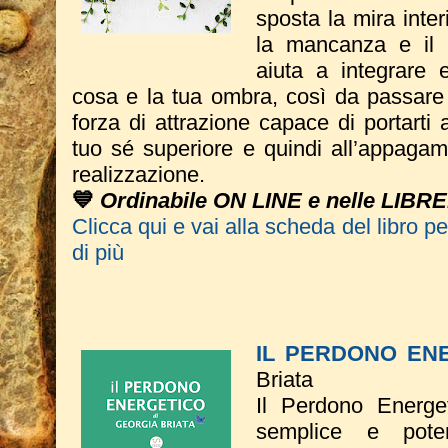
sposta la mira inter
la mancanza e il v
aiuta a integrare e
cosa e la tua ombra, così da passare 
forza di attrazione capace di portarti 
tuo sé superiore e quindi all’appagam
realizzazione.
💙
Ordinabile ON LINE e nelle LIBRE
Clicca qui e vai alla scheda del libro p
di più
IL PERDONO EN
Briata
Il Perdono Energe
semplice e poten