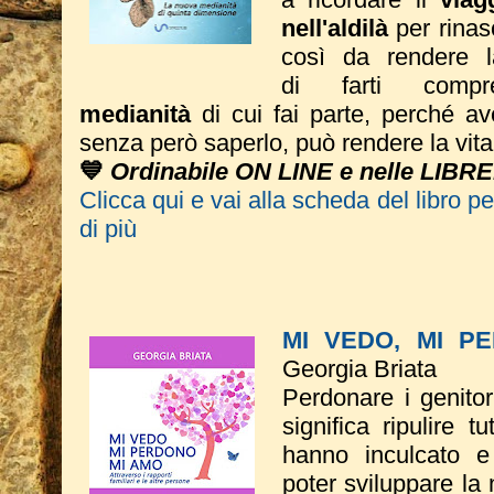
nell'aldilà
per rinas
così da rendere 
di farti com
medianità
di cui fai parte, perché av
senza però saperlo, può rendere la vita 
💙
Ordinabile ON LINE e nelle LIBRE
Clicca qui e vai alla scheda del libro p
di più
MI VEDO, MI P
Georgia Briata
Perdonare i genitor
significa ripulire t
hanno inculcato e
poter sviluppare la