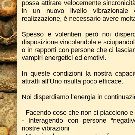
possa attirare velocemente sincronicità
in un nuovo livello vibrazionale 
realizzazione, è necessario avere molt
Spesso e volentieri però noi disper
disposizione vincolandola e sciupandola
o in rapporti con persone che ci lasciano
vampiri energetici ed emotivi.
In queste condizioni la nostra capaci
attratti all’Uno risulta poco efficace.
Noi disperdiamo l’energia in continuaz
- Facendo cose che non ci piacciono e 
- Interagendo con persone “negati
nostre vibrazioni