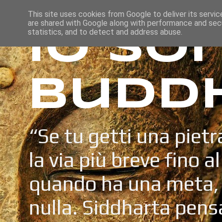
This site uses cookies from Google to deliver its servic
are shared with Google along with performance and secu
Io so
statistics, and to detect and address abuse.
Budd
“Se tu getti una pietr
la via più breve fino a
quando ha una meta, 
nulla. Siddharta pens