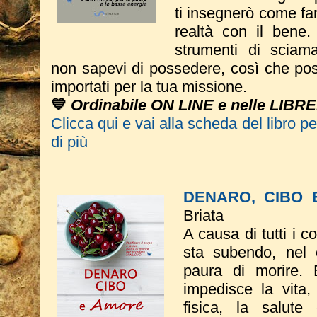
ti insegnerò come fa
realtà con il bene.
strumenti di sciam
non sapevi di possedere, così che pos
importati per la tua missione.
💙
Ordinabile ON LINE e nelle LIBRE
Clicca qui e vai alla scheda del libro p
di più
DENARO, CIBO 
Briata
A causa di tutti i 
sta subendo, nel c
paura di morire. 
impedisce la vita,
fisica, la salute