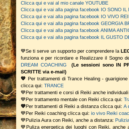
Clicca qui e vai al mio canale YOUTUBE
Clicca qui e vai alla pagina facebook IO SONO 
Clicca qui e vai alla pagina facebook IO VIVO REI
Clicca qui e vai alla pagina facebook GEORGIA
Clicca qui e vai alla pagina facebook ANIMA A
Clicca qui e vai alla pagina facebook IL GUSTO
💙Se ti serve un supporto per comprendere la
LEG
funziona e per ricordare e Realizzare il Sogno d
DREAM COACHING
(Le sessioni sono IN
SCRITTE via e-mail)
💙
Per trattamenti di Trance Healing - guarigione 
clicca qui:
TRANCE
💙Per trattamenti e corsi di Reiki anche individual
💙Per trattamento mentale con Reiki clicca qui:
Tr
💙
Per trattamenti di Reiki a distanza clicca qui:
A 
💙Per Reiki coaching
clicca qui:
io vivo Reiki coa
💙Pulizia Aura con Reiki, anche a distanza:
Pulizi
💙Puliza energetica dei luoghi con Reiki, anche 