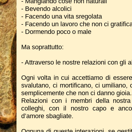
- Mangiando cose non naturali
- Bevendo alcolici
- Facendo una vita sregolata
- Facendo un lavoro che non ci gratific
- Dormendo poco o male
Ma soprattutto:
- Attraverso le nostre relazioni con gli al
Ogni volta in cui accettiamo di essere 
svalutano, ci mortificano, ci umiliano,
semplicemente che non ci danno gioia.
Relazioni con i membri della nostra 
colleghi, con il nostro capo e anco
d’amore sbagliate.
Ognuna di queste interazioni, se gesti