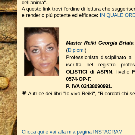
dell'anima".
A questo link trovi l'ordine di lettura che suggeri
e renderlo più potente ed efficace:
IN QUALE ORD
Master Reiki Georgia Briata
(
Diplomi
)
Professionista disciplinato ai
iscritta nel registro prof
OLISTICI di ASPIN
, livello
0574-OP-F.
P. IVA 02438090991.
💗 Autrice dei libri "Io vivo Reiki", "Ricordati chi se
Clicca qui e vai alla mia pagina INSTAGRAM