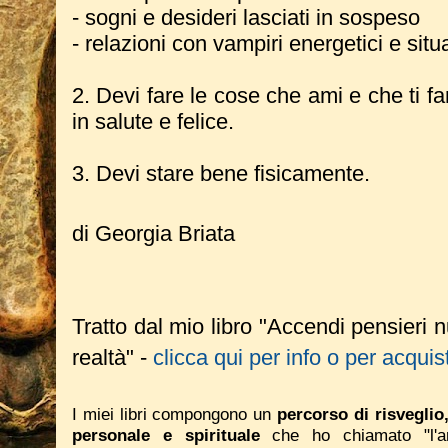
- sogni e desideri lasciati in sospeso
- relazioni con vampiri energetici e sit
2. Devi fare le cose che ami e che ti fa
in salute e felice.
3. Devi stare bene fisicamente.
di Georgia Briata
Tratto dal mio libro "Accendi pensieri 
realtà" -
clicca qui per info o per acquis
I miei libri compongono un
percorso di risveglio
personale e spirituale
che ho chiamato "l'ar