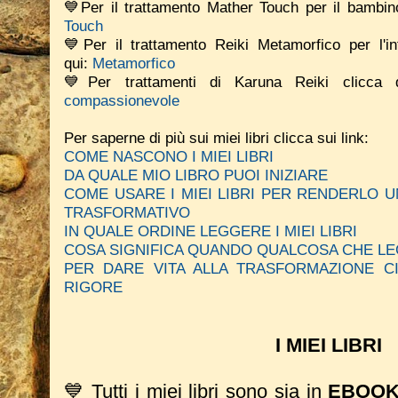
💙Per il trattamento Mather Touch per il bambino
Touch
💙Per il trattamento Reiki Metamorfico per l'in
qui:
Metamorfico
💙Per trattamenti di Karuna Reiki clicca
compassionevole
Per saperne di più sui miei libri clicca sui link:
COME NASCONO I MIEI LIBRI
DA QUALE MIO LIBRO PUOI INIZIARE
COME USARE I MIEI LIBRI PER RENDERLO
TRASFORMATIVO
IN QUALE ORDINE LEGGERE I MIEI LIBRI
COSA SIGNIFICA QUANDO QUALCOSA CHE LE
PER DARE VITA ALLA TRASFORMAZIONE C
RIGORE
I MIEI LIBRI
💙 Tutti i miei libri sono sia in
EBOO