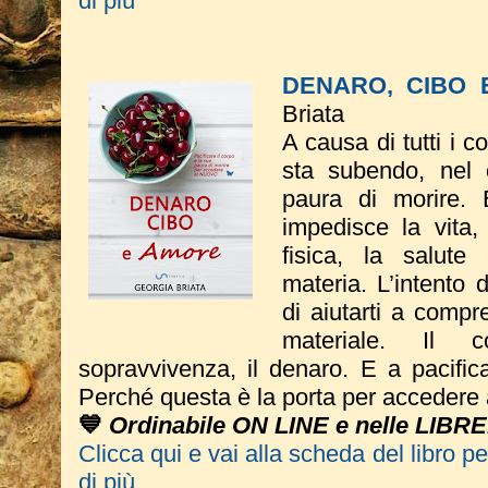
di più
DENARO, CIBO 
Briata
A causa di tutti i 
sta subendo, nel c
paura di morire. 
impedisce la vita,
fisica, la salute
materia. L’intento 
di aiutarti a compr
materiale. Il 
sopravvivenza, il denaro. E a pacific
Perché questa è la porta per accedere 
💙
Ordinabile ON LINE e nelle LIBRE
Clicca qui e vai alla scheda del libro p
di più