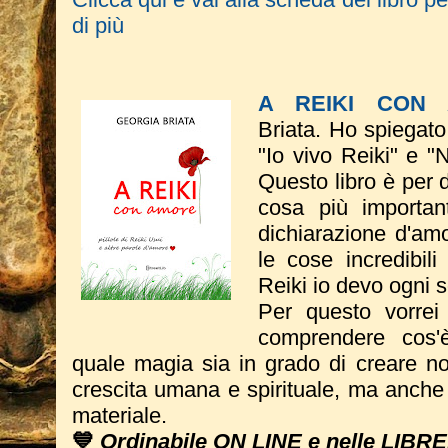
di più
A REIKI CON
Briata.
Ho spiegato
"Io vivo Reiki" e "
Questo libro è per 
cosa più importa
dichiarazione d'amo
le cose incredibil
Reiki io devo ogni 
Per questo vorrei
comprendere cos'
quale magia sia in grado di creare no
crescita umana e spirituale, ma anche e
materiale.
💙
Ordinabile ON LINE e nelle LIBR