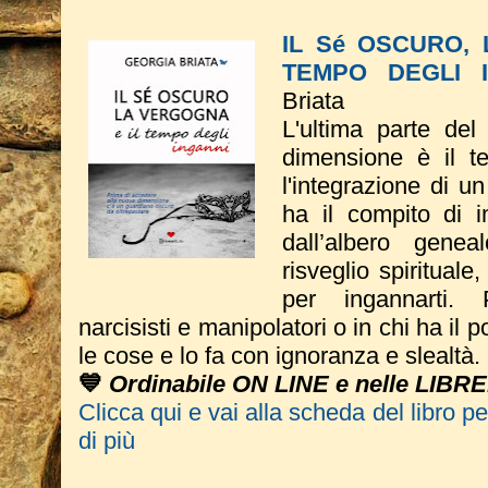
IL Sé OSCURO,
TEMPO DEGLI 
Briata
L'ultima parte del
dimensione è il t
l'integrazione di 
ha il compito di i
dall’albero genea
risveglio spirituale
per ingannarti. 
narcisisti e manipolatori o in chi ha il p
le cose e lo fa con ignoranza e slealtà.
💙
Ordinabile ON LINE e nelle LIBRE
Clicca qui e vai alla scheda del libro p
di più