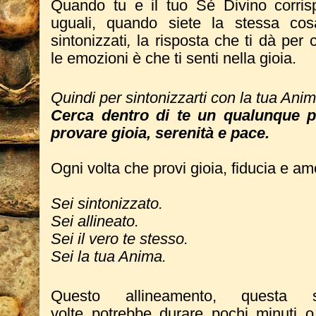
Quando tu e il tuo Sé Divino corris
uguali, quando siete la stessa cos
sintonizzati
,
la risposta che ti dà per 
le emozioni è che ti senti nella gioia.
Quindi per sintonizzarti con la tua Anim
Cerca dentro di te un qualunque pe
provare gioia, serenità
e pace.
Ogni volta che provi gioia, fiducia e am
Sei sintonizzato.
Sei allineato.
Sei il vero te stesso.
Sei la tua Anima.
Questo allineamento, questa si
volte potrebbe durare pochi minuti o 