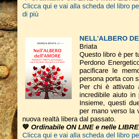
Clicca qui e vai alla scheda del libro p
di più
NELL'ALBERO D
Briata
Questo libro è per tu
Perdono Energetico
pacificare le memo
persona porta con s
Per chi è attivato 
incredibile aiuto in
Insieme, questi du
per mano verso la vi
nuova realtà libera dal passato.
💙
Ordinabile ON LINE e nelle LIBRE
Clicca qui e vai alla scheda del libro p