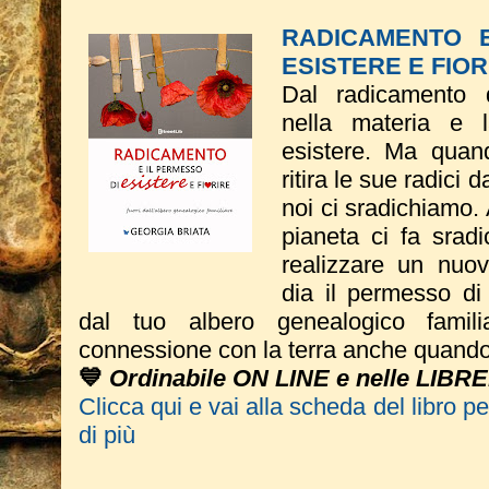
RADICAMENTO 
ESISTERE E FIOR
Dal radicamento 
nella materia e 
esistere. Ma quand
ritira le sue radici 
noi ci sradichiamo.
pianeta ci fa sradic
realizzare un nuov
dia il permesso di 
dal tuo albero genealogico famil
connessione con la terra anche quando 
💙
Ordinabile ON LINE e nelle LIBR
Clicca qui e vai alla scheda del libro p
di più