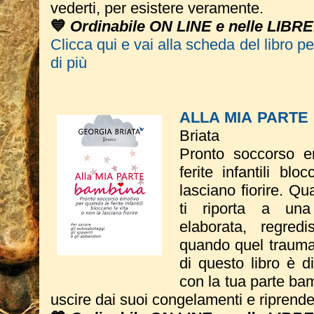
vederti, per esistere veramente.
💙
Ordinabile ON LINE e nelle LIBRE
Clicca qui e vai alla scheda del libro p
di più
ALLA MIA PART
Briata
Pronto soccorso e
ferite infantili bl
lasciano fiorire. Q
ti riporta a una 
elaborata, regredi
quando quel trauma
di questo libro è d
con la tua parte bam
uscire dai suoi congelamenti e riprende