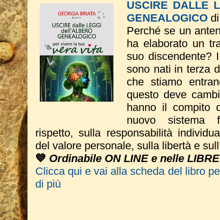
USCIRE DALLE 
GENEALOGICO
di
Perché se un anten
ha elaborato un t
suo discendente? I 
sono nati in terza
che stiamo entran
questo deve cambi
hanno il compito d
nuovo sistema f
rispetto, sulla responsabilità individu
del valore personale, sulla libertà e su
💙
Ordinabile ON LINE e nelle LIBRE
Clicca qui e vai alla scheda del libro p
di più