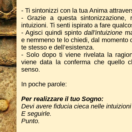
- Ti sintonizzi con la tua Anima attraver
- Grazie a questa sintonizzazione, r
intuizioni. Ti senti ispirato a fare qualco
- Agisci quindi spinto
dall'intuizione
ma
e nemmeno te lo chiedi, dal momento ch
te stesso e dell’esistenza.
- Solo dopo ti viene rivelata la ragion
viene data la conferma che quello c
senso.
In poche parole:
Per realizzare
il tuo Sogno:
Devi avere fiducia cieca nelle intuizioni
E seguirle.
Punto.