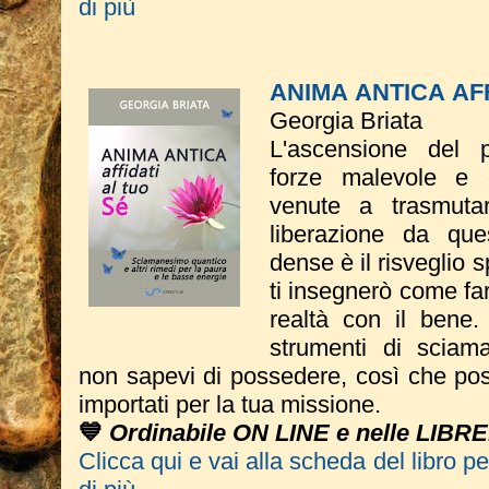
di più
ANIMA ANTICA AFF
Georgia Briata
L'ascensione del p
forze malevole e d
venute a trasmutar
liberazione da qu
dense è il risveglio s
ti insegnerò come fa
realtà con il bene.
strumenti di sciam
non sapevi di possedere, così che pos
importati per la tua missione.
💙
Ordinabile ON LINE e nelle LIBRE
Clicca qui e vai alla scheda del libro p