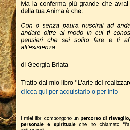
Ma la conferma più grande che avrai 
della tua Anima è che:
Con o senza paura riuscirai ad anda
andare oltre al modo in cui ti conos
pensieri che sei solito fare e ti a
all'esistenza.
di Georgia Briata
Tratto dal mio libro "L'arte del realizza
clicca qui per acquistarlo o per info
I miei libri compongono un
percorso di risveglio
personale e spirituale
che ho chiamato "l'ar