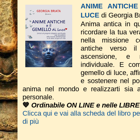
ANIME ANTICHE
LUCE
di Georgia Br
Anima antica in que
ricordare la tua ve
nella missione
antiche verso i
ascensione, e 
individuale. E com
gemello di luce, aff
e sostenere nel por
anima nel mondo e realizzarti sia a 
personale.
💙
Ordinabile ON LINE e nelle LIBRE
Clicca qui e vai alla scheda del libro p
di più