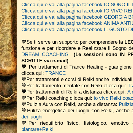
Clicca qui e vai alla pagina facebook IO SONO 
Clicca qui e vai alla pagina facebook IO VIVO REI
Clicca qui e vai alla pagina facebook GEORGIA
Clicca qui e vai alla pagina facebook ANIMA A
Clicca qui e vai alla pagina facebook IL GUSTO
💙Se ti serve un supporto per comprendere la
LEG
funziona e per ricordare e Realizzare il Sogno d
DREAM COACHING
(Le sessioni sono IN
SCRITTE via e-mail)
💙
Per trattamenti di Trance Healing - guarigione 
clicca qui:
TRANCE
💙Per trattamenti e corsi di Reiki anche individual
💙Per trattamento mentale con Reiki clicca qui:
Tr
💙
Per trattamenti di Reiki a distanza clicca qui:
A 
💙Per Reiki coaching
clicca qui:
io vivo Reiki coa
💙Pulizia Aura con Reiki, anche a distanza:
Pulizi
💙Puliza energetica dei luoghi con Reiki, anche 
dei luoghi
💙Per riequilibrio fisico, fisiologico, emotiv
plantare+Reiki