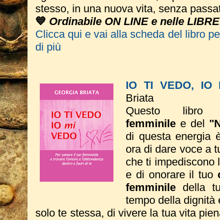
stesso, in una nuova vita, senza passa
💙
Ordinabile ON LINE e nelle LIBRE
Clicca qui e vai alla scheda del libro p
di più
IO TI VEDO, IO
Briata
Questo libro 
femminile
e del
"
di questa energia è 
ora di dare voce a tut
che ti impediscono 
e di onorare il tuo
femminile
della tu
tempo della dignità 
solo te stessa, di vivere la tua vita pie