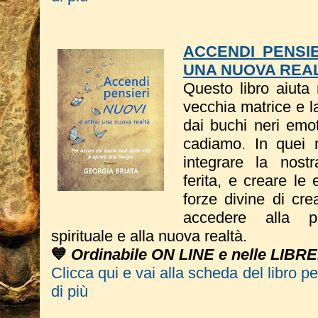
ACCENDI PENSIE
UNA NUOVA REA
Questo libro a
iuta 
vecchia matrice e l
dai buchi neri emot
cadiamo. In quei 
integrare la nost
ferita, e creare le
forze divine di cre
accedere alla pr
spirituale e alla nuova realtà.
💙
Ordinabile ON LINE e nelle LIBRE
Clicca qui e vai alla scheda del libro p
di più