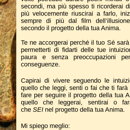
secondi, ma più spesso ti ricorderai di
più velocemente riuscirai a farlo, ini
sempre di più dal film dell’illusio
secondo il progetto della tua Anima.
Te ne accorgerai perché il tuo Sé sarà 
permetterti di fidarti delle tue intuiz
paura e senza preoccupazioni per
conseguenze.
Capirai di vivere seguendo le intui
quello che leggi, senti o fai che ti far
fare per seguire il progetto della tua
quello che leggerai, sentirai o fa
che
SEI
nel progetto della tua Anima.
Mi spiego meglio: