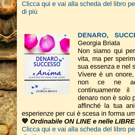
Clicca qui e vai alla scheda del libro p
di più
DENARO, SUCC
Georgia Briata
Non siamo qui per 
vita, ma per sperim
sua essenza e nel 
Vivere è un onore
non ce ne acc
continuamente il 
denaro non è solo p
affinché la tua an
esperienze per cui è scesa in forma u
💙
Ordinabile ON LINE e nelle LIBRE
Clicca qui e vai alla scheda del libro p