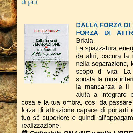
di più
DALLA FORZA DI
FORZA DI ATTR
Briata
La spazzatura energ
da altri, oscura la
nella separazione, l
scopo di vita. La
sposta la mira inter
la mancanza e il v
aiuta a integrare e
cosa e la tua ombra, così da passare 
forza di attrazione capace di portarti 
tuo sé superiore e quindi all’appagam
realizzazione.