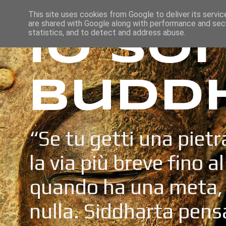
This site uses cookies from Google to deliver its servic
are shared with Google along with performance and secu
Io so
statistics, and to detect and address abuse.
Budd
“Se tu getti una pietr
la via più breve fino a
quando ha una meta, 
nulla. Siddharta pens