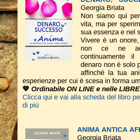
Georgia Briata
Non siamo qui per 
vita, ma per sperim
sua essenza e nel 
Vivere è un onore
non ce ne acc
continuamente il 
denaro non è solo p
affinché la tua an
esperienze per cui è scesa in forma u
💙
Ordinabile ON LINE e nelle LIBRE
Clicca qui e vai alla scheda del libro p
di più
ANIMA ANTICA AFF
Georgia Briata