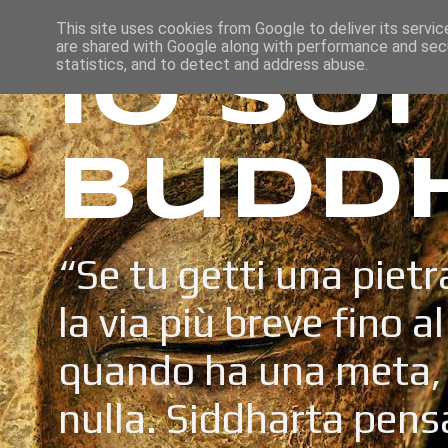
This site uses cookies from Google to deliver its servic
are shared with Google along with performance and secu
Io so
statistics, and to detect and address abuse.
Budd
“Se tu getti una pietr
la via più breve fino a
quando ha una meta, 
nulla. Siddharta pens