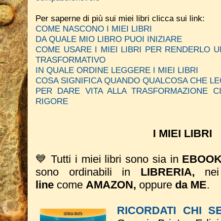
Per saperne di più sui miei libri clicca sui link:
COME NASCONO I MIEI LIBRI
DA QUALE MIO LIBRO PUOI INIZIARE
COME USARE I MIEI LIBRI PER RENDERLO
TRASFORMATIVO
IN QUALE ORDINE LEGGERE I MIEI LIBRI
COSA SIGNIFICA QUANDO QUALCOSA CHE LE
PER DARE VITA ALLA TRASFORMAZIONE C
RIGORE
I MIEI LIBRI
💙 Tutti i miei libri sono sia in
EBOO
sono ordinabili in
LIBRERIA,
ne
line
come
AMAZON,
oppure
da ME
.
RICORDATI CHI S