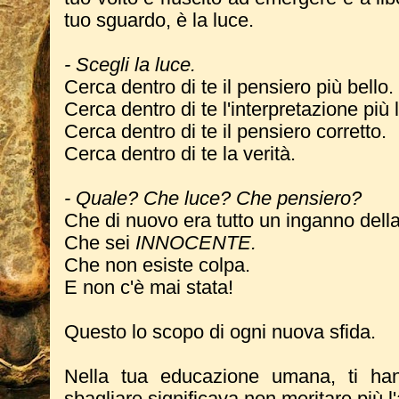
tuo sguardo, è la luce.
- Scegli la luce.
Cerca dentro di te il pensiero più bello.
Cerca dentro di te l'interpretazione più 
Cerca dentro di te il pensiero corretto.
Cerca dentro di te la verità.
- Quale? Che luce? Che pensiero?
Che di nuovo era tutto un inganno dell
Che sei
INNOCENTE.
Che non esiste colpa.
E non c'è mai stata!
Questo lo scopo di ogni nuova sfida.
Nella tua educazione umana, ti han
sbagliare significava non meritare più l