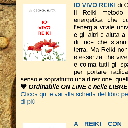
IO VIVO REIKI
di G
Il Reiki metodo
energetica che co
l’energia vitale un
e gli altri e aiuta a
di luce che stann
terra. Ma Reiki non
è essenza che vive
e colma tutti gli sp
per portare radic
senso e soprattutto una direzione, quel
💙
Ordinabile ON LINE e nelle LIBRE
Clicca qui e vai alla scheda del libro p
di più
A REIKI CON