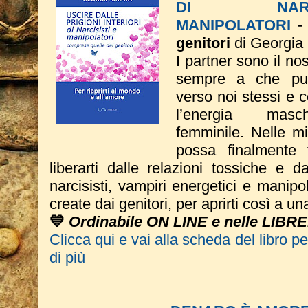
DI NAR
MANIPOLATORI
genitori
di Georgia 
I partner sono il no
sempre a che pun
verso noi stessi e 
l’energia mas
femminile. Nelle m
possa finalmente 
liberarti dalle relazioni tossiche e dal
narcisisti, vampiri energetici e manipo
create dai genitori, per aprirti così a u
💙
Ordinabile ON LINE e nelle LIBRE
Clicca qui e vai alla scheda del libro p
di più