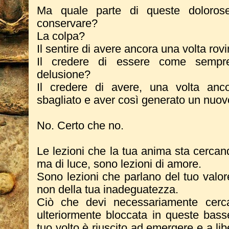
Ma quale parte di queste doloros
conservare?
La colpa?
Il sentire di avere ancora una volta rovi
Il credere di essere come sempre
delusione?
Il credere di avere, una volta anco
sbagliato e aver così generato un nu
No. Certo che no.
Le lezioni che la tua anima sta cercan
ma di luce, sono lezioni di amore.
Sono lezioni che parlano del tuo valor
non della tua inadeguatezza.
Ciò che devi necessariamente cerc
ulteriormente bloccata in queste basse
tuo volto è riuscito ad emergere e a lib