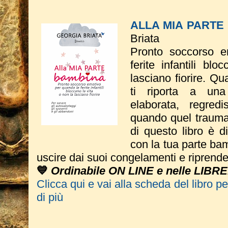
ALLA MIA PART
Briata
Pronto soccorso e
ferite infantili bl
lasciano fiorire. Q
ti riporta a una 
elaborata, regredi
quando quel trauma
di questo libro è d
con la tua parte bam
uscire dai suoi congelamenti e riprende
💙
Ordinabile ON LINE e nelle LIBRE
Clicca qui e vai alla scheda del libro p
di più