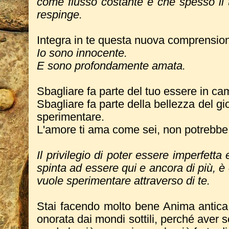
come flusso costante e che spesso il 
respinge.
Integra in te questa nuova comprensio
Io sono innocente.
E sono profondamente amata.
Sbagliare fa parte del tuo essere in c
Sbagliare fa parte della bellezza del gi
sperimentare.
L'amore ti ama come sei, non potrebbe f
Il privilegio di poter essere imperfetta 
spinta ad essere qui e ancora di più, è
vuole sperimentare attraverso di te.
Stai facendo molto bene Anima antica, p
onorata dai mondi sottili, perché aver sc