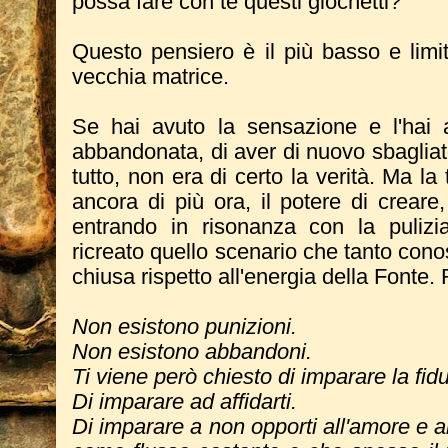
possa fare con te questi giochetti?
Questo pensiero è il più basso e limita
vecchia matrice.
Se hai avuto la sensazione e l'hai 
abbandonata, di aver di nuovo sbagliat
tutto, non era di certo la verità. Ma l
ancora di più ora, il potere di crear
entrando in risonanza con la pulizi
ricreato quello scenario che tanto conosc
chiusa rispetto all'energia della Fonte
Non esistono punizioni.
Non esistono abbandoni.
Ti viene però chiesto di imparare la fidu
Di imparare ad affidarti.
Di imparare a non opporti all'amore e a