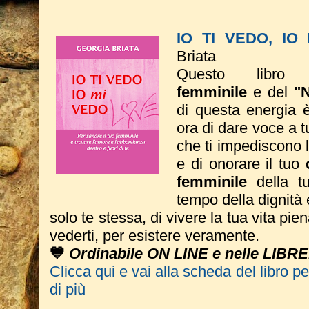
IO TI VEDO, IO
Briata
Questo libro 
femminile
e del
"
di questa energia è 
ora di dare voce a tut
che ti impediscono 
e di onorare il tuo
femminile
della tu
tempo della dignità 
solo te stessa, di vivere la tua vita pie
vederti, per esistere veramente.
💙
Ordinabile ON LINE e nelle LIBRE
Clicca qui e vai alla scheda del libro p
di più