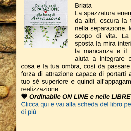
Briata
La spazzatura energ
da altri, oscura la
nella separazione, l
scopo di vita. La
sposta la mira inter
la mancanza e il v
aiuta a integrare e
cosa e la tua ombra, così da passare 
forza di attrazione capace di portarti 
tuo sé superiore e quindi all’appagam
realizzazione.
💙
Ordinabile ON LINE e nelle LIBRE
Clicca qui e vai alla scheda del libro p
di più