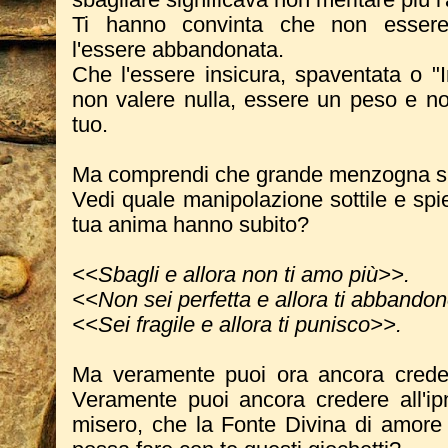
Ti hanno convinta che non essere
l'essere abbandonata.
Che l'essere insicura, spaventata o "I
non valere nulla, essere un peso e no
tuo.
Ma comprendi che grande menzogna s
Vedi quale manipolazione sottile e spie
tua anima hanno subito?
<<Sbagli e allora non ti amo più>>.
<<Non sei perfetta e allora ti abbando
<<Sei fragile e allora ti punisco>>.
Ma veramente puoi ora ancora creder
Veramente puoi ancora credere all'i
misero, che la Fonte Divina di amore 