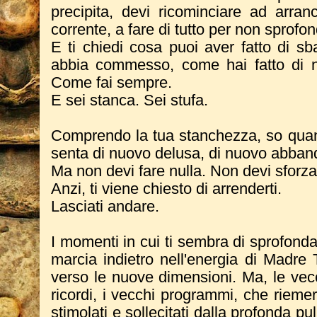
precipita, devi ricominciare ad arran
corrente, a fare di tutto per non sprofo
E ti chiedi cosa puoi aver fatto di sba
abbia commesso, come hai fatto di n
Come fai sempre.
E sei stanca. Sei stufa.
Comprendo la tua stanchezza, so quan
senta di nuovo delusa, di nuovo abban
Ma non devi fare nulla. Non devi sforzar
Anzi, ti viene chiesto di arrenderti.
Lasciati andare.
I momenti in cui ti sembra di sprofond
marcia indietro nell'energia di Madre 
verso le nuove dimensioni. Ma, le vec
ricordi, i vecchi programmi, che riem
stimolati e sollecitati dalla profonda pul