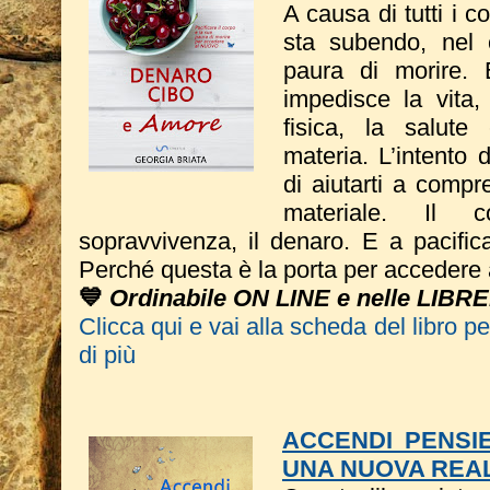
A causa di tutti i 
sta subendo, nel c
paura di morire. 
impedisce la vita,
fisica, la salute
materia. L’intento 
di aiutarti a compr
materiale. Il 
sopravvivenza, il denaro. E a pacific
Perché questa è la porta per accedere 
💙
Ordinabile ON LINE e nelle LIBRE
Clicca qui e vai alla scheda del libro p
di più
ACCENDI PENSIE
UNA NUOVA REA