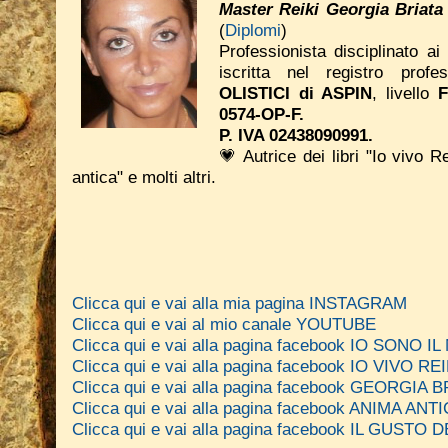
Master Reiki Georgia Briata
(
Diplomi
)
Professionista disciplinato ai
iscritta nel registro prof
OLISTICI di ASPIN
, livello
0574-OP-F.
P. IVA 02438090991.
💗 Autrice dei libri "Io vivo R
antica" e molti altri.
Clicca qui e vai alla mia pagina INSTAGRAM
Clicca qui e vai al mio canale YOUTUBE
Clicca qui e vai alla pagina facebook IO SONO 
Clicca qui e vai alla pagina facebook IO VIVO REI
Clicca qui e vai alla pagina facebook GEORGIA
Clicca qui e vai alla pagina facebook ANIMA A
Clicca qui e vai alla pagina facebook IL GUSTO