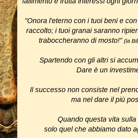
fallimento e frutta interessi ogni gior
"Onora l'eterno con i tuoi beni e con 
raccolto; i tuoi granai saranno ripieni
traboccheranno di mosto!"
(la Bi
Spartendo con gli altri si accum
Dare è un investim
Il successo non consiste nel prende
ma nel dare il più pos
Quando questa vita sulla t
solo quel che abbiamo dato agl