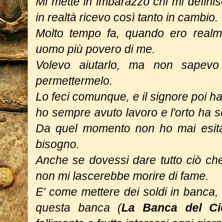
Mi mette in imbarazzo chi mi defin
in realtà ricevo così tanto in cambio.
Molto tempo fa, quando ero realm
uomo più povero di me.
Volevo aiutarlo, ma non sapevo
permettermelo.
Lo feci comunque, e il signore poi ha
ho sempre avuto lavoro e l'orto ha 
Da quel momento non ho mai esita
bisogno.
Anche se dovessi dare tutto ciò che
non mi lascerebbe morire di fame.
E' come mettere dei soldi in banca,
questa banca (
La Banca del Ci