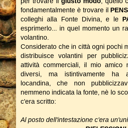
per trovare il
giusto modo
, quello 
fondamentalmente è trovare il
PENS
colleghi alla Fonte Divina, e le
P
esprimerlo... in quel momento un r
volantino.
Considerato che in città ogni pochi 
distribuisce volantini per pubblici
attività commerciali, il mio amico 
diversi, ma istintivamente ha ac
locandina, che non pubblicizza
nemmeno indicata la fonte, nè lo sc
c'era scritto:
Al posto dell'intestazione c'era un'u