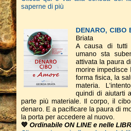
saperne di più
DENARO, CIBO
Briata
A causa di tutti 
umano sta suben
attivata la paura d
morire impedisce l
forma fisica, la sa
materia. L’inten
quindi di aiutarti
parte più materiale. Il corpo, il cib
denaro. E a pacificare la paura di m
la porta per accedere al nuovo.
💙
Ordinabile ON LINE e nelle LIB