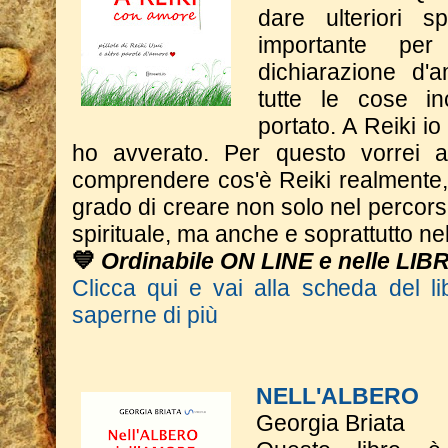
dare
ulteriori s
importante p
dichiarazione d'a
tutte le cose in
portato. A Reiki i
ho avverato.
​Per questo vorrei 
comprendere cos'è Reiki realmente,
grado di creare non solo nel percor
spirituale, ma anche e soprattutto nel
💙
Ordinabile ON LINE e nelle LIB
Clicca qui e vai alla scheda del li
saperne di più
NELL'ALBERO
Georgia Briata