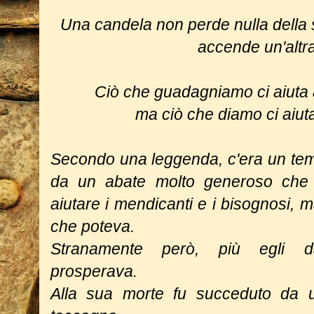
Una candela non perde nulla della
accende un'altra
Ciò che guadagniamo ci aiuta 
ma ciò che diamo ci aiuta
Secondo una leggenda, c'era un tem
da un abate molto generoso che n
aiutare i mendicanti e i bisognosi, m
che poteva.
Stranamente però, più egli da
prosperava.
Alla sua morte fu succeduto da