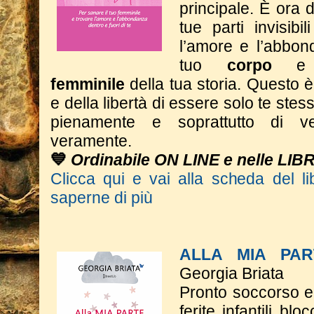
principale. È ora d
tue parti invisibi
l’amore e l’abbon
tuo
corpo
e
femminile
della tua storia.
Questo è 
e della libertà di essere solo te stess
pienamente e soprattutto di ve
veramente.
💙
Ordinabile ON LINE e nelle LIB
Clicca qui e vai alla scheda del li
saperne di più
ALLA MIA PA
Georgia Briata
Pronto soccorso e
ferite infantili bl