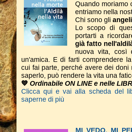
Quando moriamo c
entriamo nella nos
Chi sono gli
angeli
Lo scopo di ques
portarti a ricorda
già fatto nell'aldi
nuova vita, così
un'amica. E di farti comprendere l
cui fai parte, perché avere dei don
saperlo, può rendere la vita una fatic
💙
Ordinabile ON LINE e nelle LIB
Clicca qui e vai alla scheda del li
saperne di più
MI VEDO, MI P