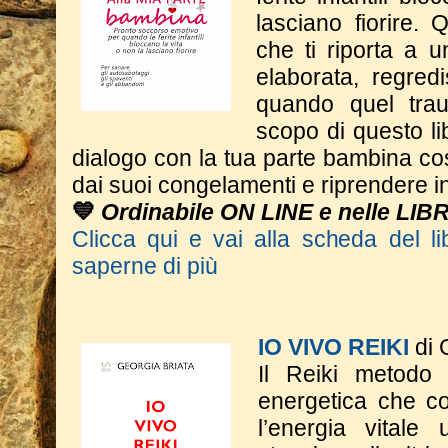
lasciano fiorire.
che ti riporta a un
elaborata, regredi
quando quel tra
scopo di questo li
dialogo con la tua parte bambina cos
dai suoi congelamenti e riprendere in
💙
Ordinabile ON LINE e nelle LIB
Clicca qui e vai alla scheda del li
saperne di più
IO VIVO REIKI
di 
Il Reiki metodo
energetica che co
l’energia vitale