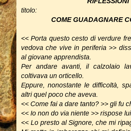
RIFLESSIONI
titolo:
COME GUADAGNARE CO
<< Porta questo cesto di verdure fr
vedova che vive in periferia >>
diss
al giovane apprendista.
Per andare avanti, il calzolaio 
coltivava un orticello.
Eppure, nonostante le difficoltà, s
altri quel poco che aveva.
<< Come fai a dare tanto? >> gli fu c
<< Io non do via niente >> rispose lui
<< Lo presto al Signore, che mi ri