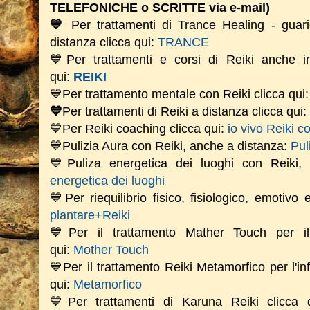
TELEFONICHE o SCRITTE via e-mail)
💙
Per trattamenti di Trance Healing - guari
distanza clicca qui:
TRANCE
💙Per trattamenti e corsi di Reiki anche i
qui:
REIKI
💙Per trattamento mentale con Reiki clicca qui
💙
Per trattamenti di Reiki a distanza clicca qui:
💙Per Reiki coaching
clicca qui:
io vivo Reiki c
💙Pulizia Aura con Reiki, anche a distanza:
Pul
💙Puliza energetica dei luoghi con Reiki
energetica dei luoghi
💙Per riequilibrio fisico, fisiologico, emotivo
plantare+Reiki
💙Per il trattamento Mather Touch per il 
qui:
Mother Touch
💙Per il trattamento Reiki Metamorfico per l'in
qui:
Metamorfico
💙Per trattamenti di Karuna Reiki clicca