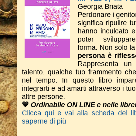
Georgia Briata
Perdonare i genitor
significa ripulire t
hanno inculcato e
poter sviluppa
forma.
Non solo la
persona è rifless
Rappresenta un 
talento, qualche tuo frammento che 
nel tempo.
In questo libro impar
integrarti e ad amarti attraverso i tuoi
altre persone.
💙
Ordinabile ON LINE e nelle librer
Clicca qui e vai alla scheda del li
saperne di più