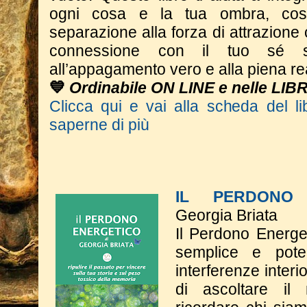
ogni cosa e la tua ombra, cos
separazione alla forza di attrazione 
connessione con il tuo sé s
all’appagamento vero e alla piena re
💙
Ordinabile ON LINE e nelle LIB
Clicca qui e vai alla scheda del li
saperne di più
IL PERDONO 
Georgia Briata
Il Perdono Energe
semplice e poten
interferenze interi
di ascoltare il