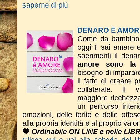
saperne di più
DENARO È AMOR
Come da bambino t
oggi ti sai amare 
sperimenti il dena
amore sono la 
bisogno di imparar
il fatto di creare p
collaterale. Il
maggiore ricchezza 
un percorso interi
emozioni, delle ferite e delle offese
alla propria identità e al proprio valor
💙
Ordinabile ON LINE e nelle LIB