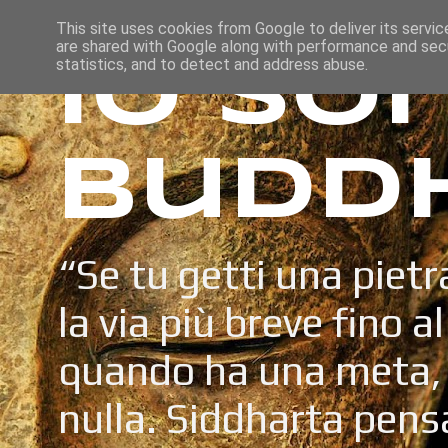
This site uses cookies from Google to deliver its servic
are shared with Google along with performance and secu
Io so
statistics, and to detect and address abuse.
Budd
“Se tu getti una pietr
la via più breve fino a
quando ha una meta, 
nulla. Siddharta pens