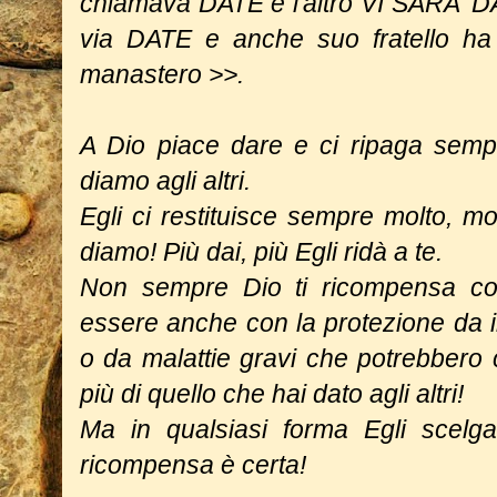
chiamava DATE e l'altro VI SARA' 
via DATE e anche suo fratello ha d
manastero >>.
A Dio piace dare e ci ripaga semp
diamo agli altri.
Egli ci restituisce sempre molto, mo
diamo! Più dai, più Egli ridà a te.
Non sempre Dio ti ricompensa con
essere anche con la protezione da i
o da malattie gravi che potrebbero c
più di quello che hai dato agli altri!
Ma in qualsiasi forma Egli scelga 
ricompensa è certa!