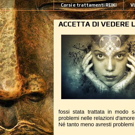
Corsi e trattamenti REIKI
V
ACCETTA DI VEDERE L
fossi stata trattata in modo 
problemi nelle relazioni d'amore 
Né tanto meno avresti problemi c