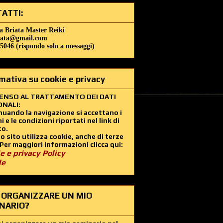
ATTI:
a Briata Master Reiki
iata@gmail.com
5046 (rispondo solo a messaggi)
mativa su cookie e privacy
ENSO AL TRATTAMENTO DEI DATI
NALI:
uando la navigazione si accettano i
i e le condizioni riportati nel link di
to.
 sito utilizza cookie, anche di terze
 Per maggiori informazioni clicca qui:
e e privacy Policy
le
 ORGANIZZARE UN MIO
NARIO?