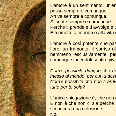
L'amore è un sentimento, un'en
passa sempre e comunque.
Arriva sempre e comunque.
Si sente sempre e comunque.
Perché ti prende e ti avvolge e t
E ti rimette al mondo e alla vit
L'amore è così potente che pas
fiore, un tramonto, il sorris
nemmeno esclusivamente per
comunque facendoti sentire vivo
Com'è possibile dunque che non 
messo al mondo, per cui tu dovr
Com'è possibile che non ti arri
tutto per te sola?
L'unica spiegazione è, che non 
E non è che non ci sia perché tu
sei ancora una delusione.
No.