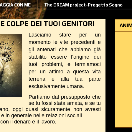
IAGGIA CON ME
The DREAM project-Progetto Sogno
E COLPE DEI TUOI GENITORI
ANIM
Lasciamo stare per un
momento le vite precedenti e
gli antenati che abbiamo già
stabilito essere l’origine dei
tuoi problemi, e fermiamoci
per un attimo a questa vita
terrena e alla tua parte
esclusivamente umana.
Partiamo dal presupposto che
se tu fossi stata amata, e se tu
sano, oggi quasi sicuramente non avresti
e in generale nelle relazioni sociali.
on il denaro e il lavoro.