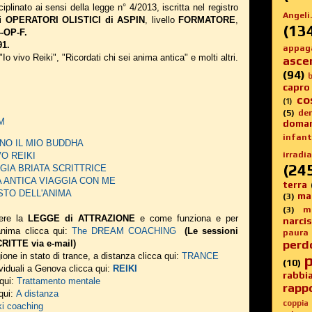
iplinato ai sensi della legge n° 4/2013, iscritta nel registro
Angeli.
li
OPERATORI OLISTICI di ASPIN
, livello
FORMATORE
,
(13
-OP-F.
91.
appag
 "Io vivo Reiki", "Ricordati chi sei anima antica" e molti altri.
asce
(94)
b
capro
co
(1)
(5)
de
AM
doma
infanti
 SONO IL MIO BUDDHA
irradia
IVO REIKI
(24
EORGIA BRIATA SCRITTRICE
NIMA ANTICA VIAGGIA CON ME
terra
 GUSTO DELL'ANIMA
ma
(3)
(3)
m
ere la
LEGGE di ATTRAZIONE
e come funziona e per
narci
 anima
clicca qui:
The DREAM COACHING
(Le sessioni
paura
perd
ITTE via e-mail)
ione in stato di trance, a distanza clicca qui:
TRANCE
p
(10)
viduali a Genova clicca qui:
REIKI
rabbi
 qui:
Trattamento mentale
rappo
 qui:
A distanza
coppia
ki coaching