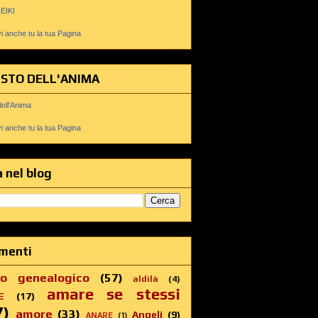
REIKI
 anche tu la tua Pagina
USTO DELL'ANIMA
dell'Anima
 anche tu la tua Pagina
 nel blog
menti
ro genealogico
(57)
aldilà
(4)
amare se stessi
E
(17)
7)
amore
(33)
Angeli
(9)
ANARE
(1)