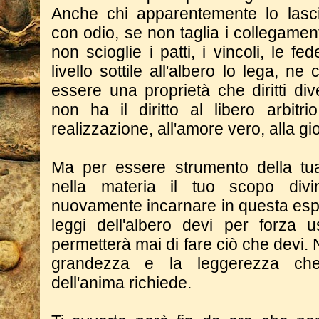
Anche chi apparentemente lo lascia
con odio, se non taglia i collegament
non scioglie i patti, i vincoli, le fe
livello sottile all'albero lo lega, 
essere una proprietà che diritti di
non ha il diritto al libero arbitr
realizzazione, all'amore vero, alla gioi
Ma per essere strumento della tu
nella materia il tuo scopo div
nuovamente incarnare in questa espe
leggi dell'albero devi per forza u
permetterà mai di fare ciò che devi.
grandezza e la leggerezza che
dell'anima richiede.