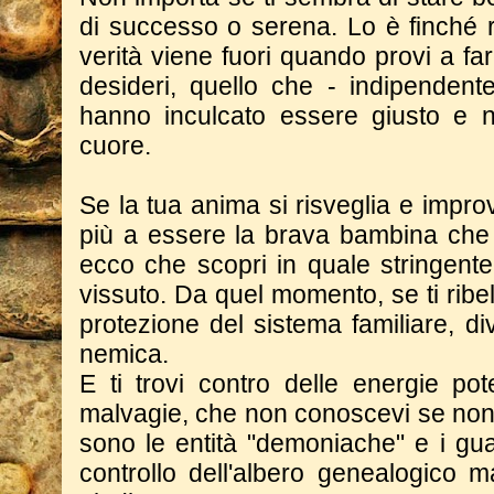
di successo o serena. Lo è finché ri
verità viene fuori quando provi a f
desideri, quello che - indipendent
hanno inculcato essere giusto e no
cuore.
Se la tua anima si risveglia e impr
più a essere la brava bambina che i
ecco che scopri in quale stringent
vissuto. Da quel momento, se ti ribell
protezione del sistema familiare, di
nemica.
E ti trovi contro delle energie po
malvagie, che non conoscevi se non
sono le entità "demoniache" e i gua
controllo dell'albero genealogico m