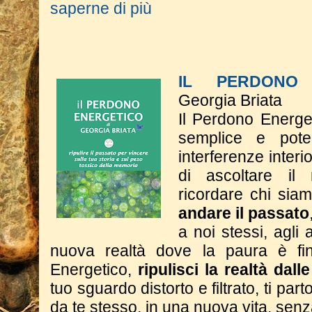
saperne di più
IL PERDONO 
Georgia Briata
Il Perdono Energe
semplice e poten
interferenze interi
di ascoltare il
ricordare chi si
andare il passato
a noi stessi, agli a
nuova realtà dove la paura è fin
Energetico,
ripulisci la realtà dall
tuo sguardo distorto e filtrato, ti part
da te stesso, in una nuova vita, sen