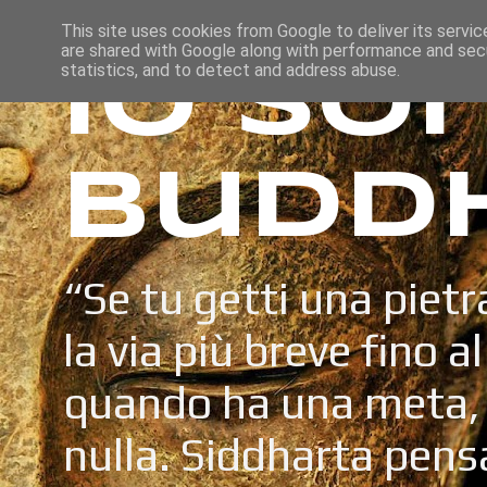
This site uses cookies from Google to deliver its servic
are shared with Google along with performance and secu
Io so
statistics, and to detect and address abuse.
Budd
“Se tu getti una pietr
la via più breve fino a
quando ha una meta, 
nulla. Siddharta pens