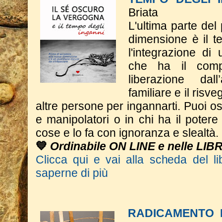
Briata
L'ultima parte del
dimensione è il t
l'integrazione di
che ha il comp
liberazione dall
familiare e il risve
altre persone per ingannarti. Puoi os
e manipolatori o in chi ha il potere 
cose e lo fa con ignoranza e slealtà.
💙
Ordinabile ON LINE e nelle LIB
Clicca qui e vai alla scheda del li
saperne di più
RADICAMENTO 