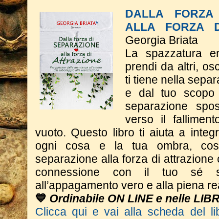
DALLA FORZA 
ALLA FORZA D
Georgia Briata
La spazzatura e
prendi da altri, o
ti tiene nella sepa
e dal tuo scopo 
separazione spos
verso il fallimen
vuoto. Questo libro ti aiuta a integr
ogni cosa e la tua ombra, cos
separazione alla forza di attrazione 
connessione con il tuo sé s
all’appagamento vero e alla piena re
💙
Ordinabile ON LINE e nelle LIB
Clicca qui e vai alla scheda del li