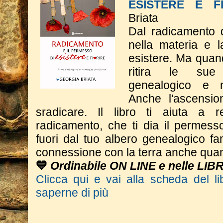
ESISTERE E F
Briata
Dal radicamento 
nella materia e 
esistere. Ma quand
ritira le sue 
genealogico e n
Anche l'ascensio
sradicare. Il libro ti aiuta a 
radicamento, che ti dia il permesso
fuori dal tuo albero genealogico fa
connessione con la terra anche quan
💙
Ordinabile ON LINE e nelle LIB
Clicca qui e vai alla scheda del li
saperne di più