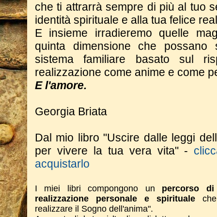
che ti attrarrà sempre di più al tuo s
identità spirituale e alla tua felice re
E insieme irradieremo quelle mag
quinta dimensione che possano 
sistema familiare basato sul risp
realizzazione come anime e come p
E l'amore.
Georgia Briata
Dal mio libro "Uscire dalle leggi del
per vivere la tua vera vita" -
clic
acquistarlo
I miei libri compongono un
percorso di 
realizzazione personale e spirituale
che 
realizzare il Sogno dell'anima".