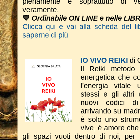
pienamente e soprattutto di ve
veramente.
💙
Ordinabile ON LINE e nelle LIB
Clicca qui e vai alla scheda del li
saperne di più
IO VIVO REIKI
di 
Il Reiki metodo
energetica che co
l’energia vitale
stessi e gli altri
nuovi codici d
arrivando su madr
è solo uno strum
vive, è amore che 
gli spazi vuoti dentro di noi, per