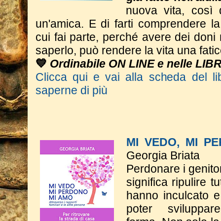
nuova vita, così
un'amica. E di farti comprendere l
cui fai parte, perché avere dei don
saperlo, può rendere la vita una fatic
💙
Ordinabile ON LINE e nelle LIB
Clicca qui e vai alla scheda del li
saperne di più
MI VEDO, MI P
Georgia Briata
Perdonare i genitor
significa ripulire t
hanno inculcato e
poter sviluppa