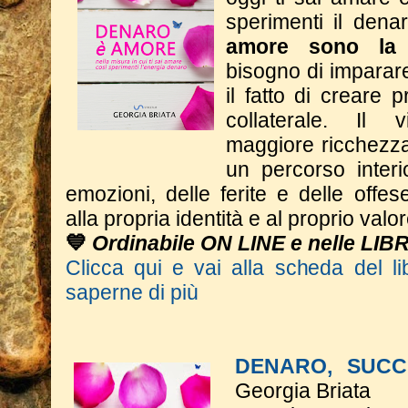
sperimenti il dena
amore sono la 
bisogno di imparar
il fatto di creare p
collaterale. Il
maggiore ricchezza 
un percorso interi
emozioni, delle ferite e delle offese
alla propria identità e al proprio valor
💙
Ordinabile ON LINE e nelle LIB
Clicca qui e vai alla scheda del li
saperne di più
DENARO, SUCC
Georgia Briata