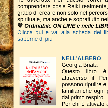
comprendere cos'è Reiki realmente,
grado di creare non solo nel percor
spirituale, ma anche e soprattutto nel
💙
Ordinabile ON LINE e nelle LIB
Clicca qui e vai alla scheda del li
saperne di più
NELL'ALBERO
Georgia Briata
Questo libro è
attraverso il Pe
possono ripulire e
familiari che ogni
dal primo respiro.
Per chi è attivato 