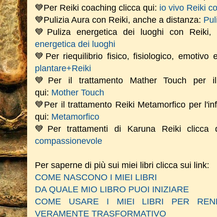
💙Per Reiki coaching
clicca qui:
io vivo Reiki c
💙Pulizia Aura con Reiki, anche a distanza:
Pul
💙Puliza energetica dei luoghi con Reiki
energetica dei luoghi
💙Per riequilibrio fisico, fisiologico, emotivo
plantare+Reiki
💙Per il trattamento Mather Touch per il 
qui:
Mother Touch
💙Per il trattamento Reiki Metamorfico per l'in
qui:
Metamorfico
💙Per trattamenti di Karuna Reiki clicca
compassionevole
Per saperne di più sui miei libri clicca sui link:
COME NASCONO I MIEI LIBRI
DA QUALE MIO LIBRO PUOI INIZIARE
COME USARE I MIEI LIBRI PER RE
VERAMENTE TRASFORMATIVO