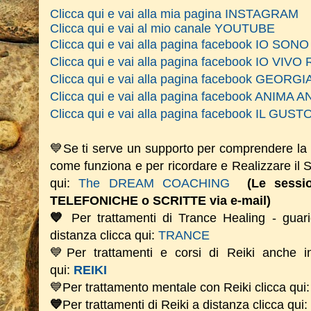
Clicca qui e vai alla mia pagina INSTAGRAM
Clicca qui e vai al mio canale YOUTUBE
Clicca qui e vai alla pagina facebook IO SO
Clicca qui e vai alla pagina facebook IO VIVO 
Clicca qui e vai alla pagina facebook GEOR
Clicca qui e vai alla pagina facebook ANIM
Clicca qui e vai alla pagina facebook IL GU
💙Se ti serve un supporto per comprendere la
come funziona e per ricordare e Realizzare il
qui:
The DREAM COACHING
(Le sess
TELEFONICHE o SCRITTE via e-mail)
💙
Per trattamenti di Trance Healing - guari
distanza clicca qui:
TRANCE
💙Per trattamenti e corsi di Reiki anche i
qui:
REIKI
💙Per trattamento mentale con Reiki clicca qui
💙
Per trattamenti di Reiki a distanza clicca qui: