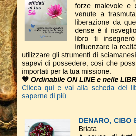
forze malevole e d
venute a trasmutar
liberazione da qu
dense è il risveglio
libro ti insegne
influenzare la real
utilizzare gli strumenti di sciaman
sapevi di possedere, così che poss
importati per la tua missione.
💙
Ordinabile ON LINE e nelle LIB
Clicca qui e vai alla scheda del li
saperne di più
DENARO, CIBO
Briata