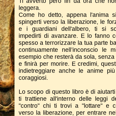
Ti avverto però fin da ora che n
leggera.
Come ho detto, appena l'anima si 
spingerti verso la liberazione, le fo
e i guardiani dell'albero, ti si 
impedirti di avanzare. E lo fanno c
spesso a terrorizzare la tua parte 
continuamente nell’inconscio le m
esempio che resterà da sola, senza
e finirà per morire. E credimi, que
indietreggiare anche le anime più
coraggiosi.
Lo scopo di questo libro è di aiuta
ti trattiene all'interno delle leggi 
"contro" chi ti trovi a "lottare" 
verso la liberazione, per entrare nel