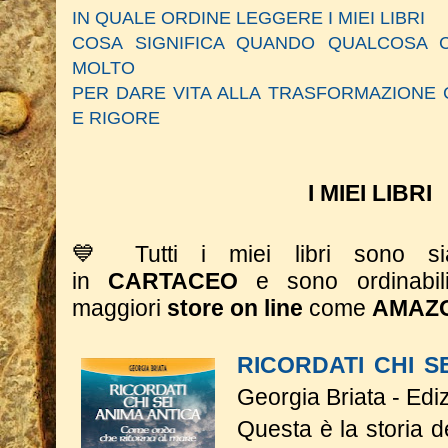
IN QUALE ORDINE LEGGERE I MIEI LIBRI
COSA SIGNIFICA QUANDO QUALCOSA C
MOLTO
PER DARE VITA ALLA TRASFORMAZIONE 
E RIGORE
I MIEI LIBRI
💙 Tutti i miei libri sono 
in
CARTACEO
e sono ordinabil
maggiori
store on line
come
AMAZ
RICORDATI CHI S
Georgia Briata - Edi
Questa è la storia 