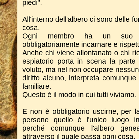
piedi".
All'interno dell'albero ci sono delle 
cosa.
Ogni membro ha un suo 
obbligatoriamente incarnare e rispett
Anche chi viene allontanato o chi ric
espiatorio porta in scena la parte 
voluto, ma nel non occupare nessun
diritto alcuno, interpreta comunque
familiare.
Questo è il modo in cui tutti viviamo.
E non è obbligatorio uscirne, per l
persone quello è l'unico luogo i
perché comunque l'albero genea
attraverso il quale passa ogni cosa.