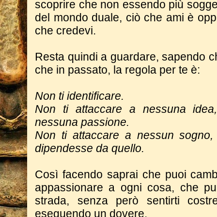
scoprire che non essendo più sogget
del mondo duale, ciò che ami è oppo
che credevi.
Resta quindi a guardare, sapendo c
che in passato, la regola per te è:
Non ti identificare.
Non ti attaccare a nessuna idea
nessuna passione.
Non ti attaccare a nessun sogno,
dipendesse da quello.
Così facendo saprai che puoi cambi
appassionare a ogni cosa, che pu
strada, senza però sentirti cost
eseguendo un dovere.