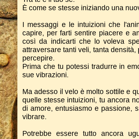
È come se stesse iniziando una nuov
I messaggi e le intuizioni che l'anim
capire, per farti sentire piacere e
così da indicarti che lo voleva sp
attraversare tanti veli, tanta densità,
percepire.
Prima che tu potessi tradurre in emoz
sue vibrazioni.
Ma adesso il velo è molto sottile e q
quelle stesse intuizioni, tu ancora n
di amore, entusiasmo e passione, sa
vibrare.
Potrebbe essere tutto ancora ugu