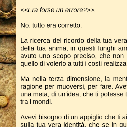
<<Era forse un errore?>>.
No, tutto era corretto.
La ricerca del ricordo della tua ver
della tua anima, in questi lunghi an
avuto uno scopo preciso, che non
quello di volerlo a tutti i costi realizza
Ma nella terza dimensione, la men
ragione per muoversi, per fare. Ave
una meta, di un'idea, che ti potesse t
tra i mondi.
Avevi bisogno di un appiglio che ti a
sulla tua vera identità, che se in 