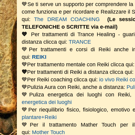
💙Se ti serve un supporto per comprendere la
come funziona e per ricordare e Realizzare il
qui:
The DREAM COACHING
(Le sess
TELEFONICHE o SCRITTE via e-mail)
💙
Per trattamenti di Trance Healing - guari
distanza clicca qui:
TRANCE
💙Per trattamenti e corsi di Reiki anche i
qui:
REIKI
💙Per trattamento mentale con Reiki clicca qui
💙
Per trattamenti di Reiki a distanza clicca qui:
💙Per Reiki coaching
clicca qui:
io vivo Reiki c
💙Pulizia Aura con Reiki, anche a distanza:
Pul
💙Puliza energetica dei luoghi con Reiki
energetica dei luoghi
💙Per riequilibrio fisico, fisiologico, emotivo
plantare+Reiki
💙Per il trattamento Mather Touch per il 
qui:
Mother Touch