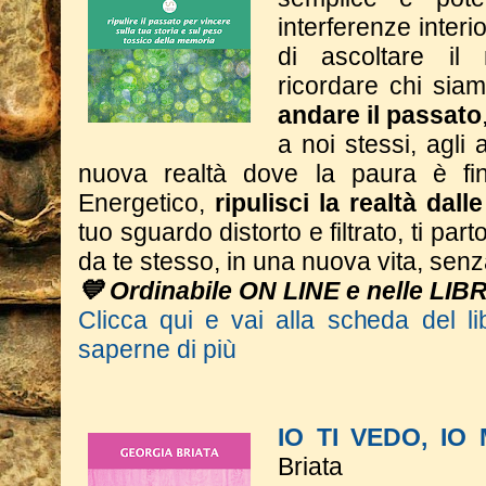
interferenze interi
di ascoltare il
ricordare chi si
andare il passato
a noi stessi, agli a
nuova realtà dove la paura è fin
Energetico,
ripulisci la realtà dall
tuo sguardo distorto e filtrato, ti part
da te stesso, in una nuova vita, sen
💙 Ordinabile ON LINE e nelle LIB
Clicca qui e vai alla scheda del li
saperne di più
IO TI VEDO, IO
Briata