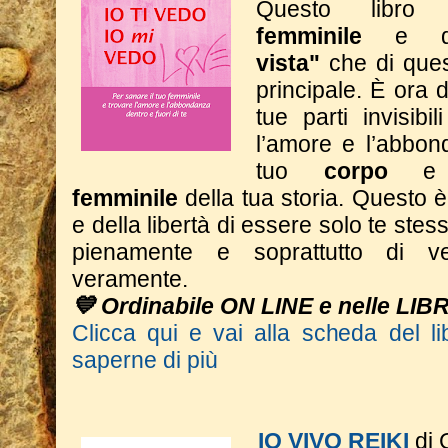
Questo libro 
femminile
e 
vista"
che di ques
principale. È ora d
tue parti invisibi
l’amore e l’abbon
tuo
corpo
e
femminile
della tua storia.
Questo è 
e della libertà di essere solo te stess
pienamente e soprattutto di ve
veramente.
💙 Ordinabile ON LINE e nelle LIB
Clicca qui e vai alla scheda del li
saperne di più
IO VIVO REIKI
di 