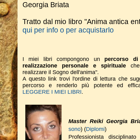
Georgia Briata
Tratto dal mio libro "Anima antica en
qui per info o per acquistarlo
I miei libri compongono un
percorso di 
realizzazione personale e spirituale
che 
realizzare il Sogno dell'anima".
A questo link trovi l'ordine di lettura che su
percorso e renderlo più potente ed effi
LEGGERE I MIEI LIBRI
.
Master Reiki Georgia Bri
sono
) (
Diplomi
)
Professionista disciplinat