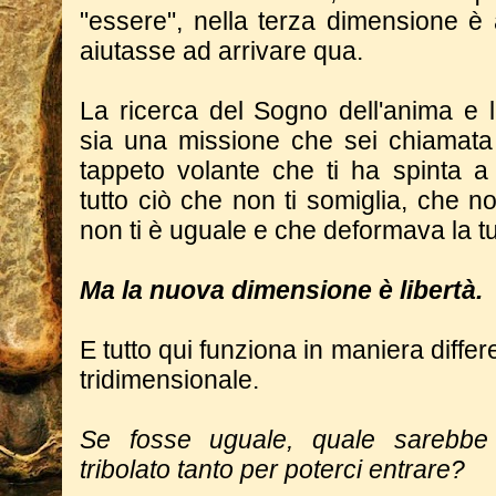
"essere", nella terza dimensione è 
aiutasse ad arrivare qua.
La ricerca del Sogno dell'anima e 
sia una missione che sei chiamata a
tappeto volante che ti ha spinta a 
tutto ciò che non ti somiglia, che n
non ti è uguale e che deformava la t
Ma la nuova dimensione è libertà.
E tutto qui funziona in maniera diffe
tridimensionale.
Se fosse uguale, quale sarebbe
tribolato tanto per poterci entrare?