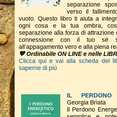
separazione spos
verso il fallimen
vuoto. Questo libro ti aiuta a integr
ogni cosa e la tua ombra, cos
separazione alla forza di attrazione 
connessione con il tuo sé s
all’appagamento vero e alla piena re
💙 Ordinabile ON LINE e nelle LIB
Clicca qui e vai alla scheda del li
saperne di più
IL PERDONO 
Georgia Briata
Il Perdono Energe
semplice e poten