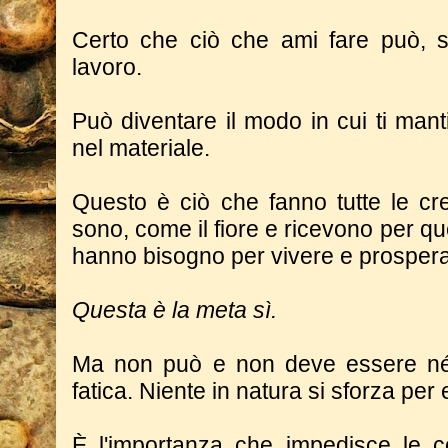
Certo che ciò che ami fare può, s
lavoro.
Può diventare il modo in cui ti ma
nel materiale.
Questo è ciò che fanno tutte le cr
sono, come il fiore e ricevono per que
hanno bisogno per vivere e prospera
Questa è la meta sì.
Ma non può e non deve essere né
fatica. Niente in natura si sforza per
È l'importanza che impedisce le c