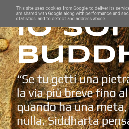
This site uses cookies from Google to deliver its servic
are shared with Google along with performance and secu
Io so
statistics, and to detect and address abuse.
Budd
“Se tu getti una pietr
la via più breve fino a
quando ha una meta, 
nulla. Siddharta pens