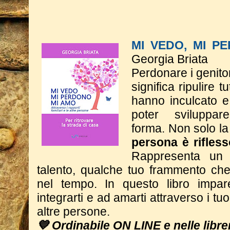
MI VEDO, MI P
Georgia Briata
Perdonare i genitor
significa ripulire t
hanno inculcato e
poter sviluppa
forma.
Non solo la
persona è rifless
Rappresenta un 
talento, qualche tuo frammento che 
nel tempo.
In questo libro impar
integrarti e ad amarti attraverso i tuoi
altre persone.
💙 Ordinabile ON LINE e nelle librer