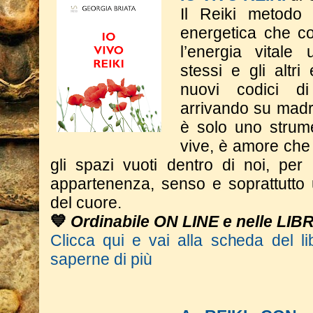
Il Reiki metodo
energetica che co
l’energia vitale
stessi e gli altri
nuovi codici d
arrivando su madr
è solo uno strum
vive, è amore che 
gli spazi vuoti dentro di noi, per
appartenenza, senso e soprattutto 
del cuore.
💙
Ordinabile ON LINE e nelle LIB
Clicca qui e vai alla scheda del li
saperne di più