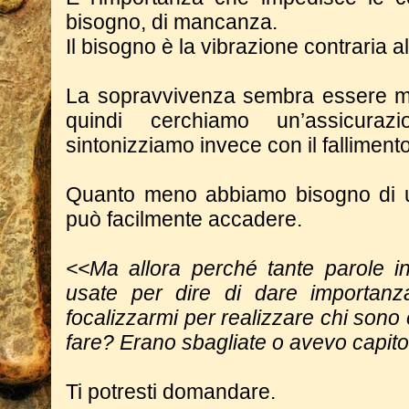
bisogno, di mancanza.
Il bisogno è la vibrazione contraria a
La sopravvivenza sembra essere m
quindi cerchiamo un’assicura
sintonizziamo invece con il falliment
Quanto meno abbiamo bisogno di u
può facilmente accadere.
<<Ma allora perché tante parole i
usate per dire di dare importa
focalizzarmi per realizzare chi son
fare? Erano sbagliate o avevo capit
Ti potresti domandare.