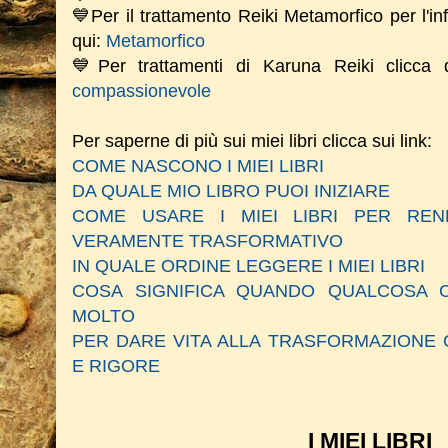
💙Per il trattamento Reiki Metamorfico per l'in
qui:
Metamorfico
💙Per trattamenti di Karuna Reiki clicca
compassionevole
Per saperne di più sui miei libri clicca sui link:
COME NASCONO I MIEI LIBRI
DA QUALE MIO LIBRO PUOI INIZIARE
COME USARE I MIEI LIBRI PER RE
VERAMENTE TRASFORMATIVO
IN QUALE ORDINE LEGGERE I MIEI LIBRI
COSA SIGNIFICA QUANDO QUALCOSA C
MOLTO
PER DARE VITA ALLA TRASFORMAZIONE 
E RIGORE
I MIEI LIBRI