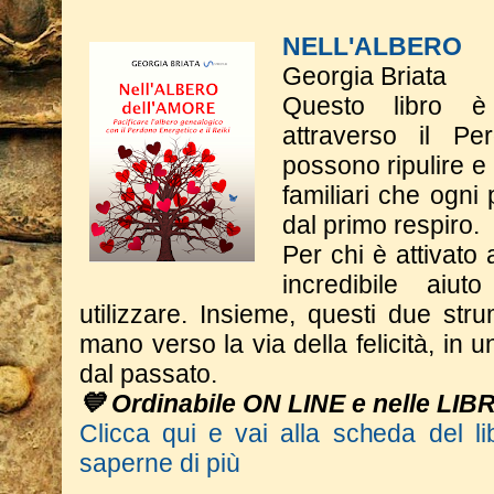
NELL'ALBERO
Georgia Briata
Questo libro è
attraverso il Pe
possono ripulire e
familiari che ogni
dal primo respiro.
Per chi è attivato 
incredibile aiu
utilizzare. Insieme, questi due st
mano verso la via della felicità, in 
dal passato.
💙 Ordinabile ON LINE e nelle LIB
Clicca qui e vai alla scheda del li
saperne di più