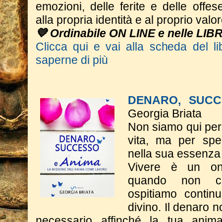
emozioni, delle ferite e delle offese
alla propria identità e al proprio valor
💙 Ordinabile ON LINE e nelle LIB
Clicca qui e vai alla scheda del li
saperne di più
DENARO, SUCC
Georgia Briata
Non siamo qui per 
vita, ma per spe
nella sua essenza
Vivere è un on
quando non c
ospitiamo contin
divino. Il denaro n
necessario affinché la tua anim