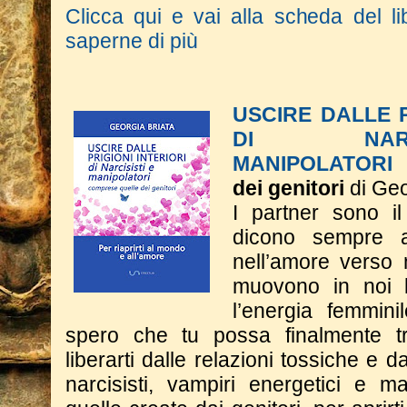
Clicca qui e vai alla scheda del li
saperne di più
USCIRE DALLE P
DI NAR
MANIPOLATORI
dei genitori
di Geo
I partner sono il
dicono sempre 
nell’amore verso 
muovono in noi l
l’energia femmini
spero che tu possa finalmente tr
liberarti dalle relazioni tossiche e dal
narcisisti, vampiri energetici e m