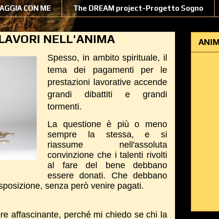
IAGGIA CON ME
The DREAM project-Progetto Sogno
LAVORI NELL'ANIMA
ANIM
Spesso, in ambito spirituale, il
tema dei pagamenti per le
prestazioni lavorative accende
grandi dibattiti e grandi
tormenti.
La questione è più o meno
sempre la stessa, e si
riassume nell'assoluta
convinzione che i talenti rivolti
al fare del bene debbano
essere donati. Che debbano
isposizione, senza però venire pagati.
e affascinante, perché mi chiedo se chi la