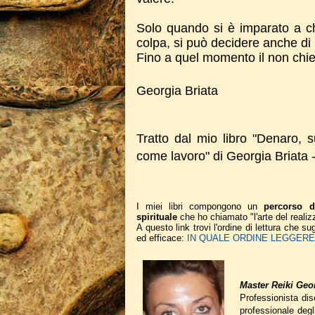
Solo quando si è imparato a c
colpa, si può decidere anche di
Fino a quel momento il non chie
Georgia Briata
Tratto dal mio libro "Denaro, 
come lavoro" di Georgia Briata 
I miei libri compongono un
percorso d
spirituale
che ho chiamato "l'arte del realiz
A questo link trovi l'ordine di lettura che 
ed efficace:
IN QUALE ORDINE LEGGERE I
Master Reiki Geor
Professionista disc
professionale deg