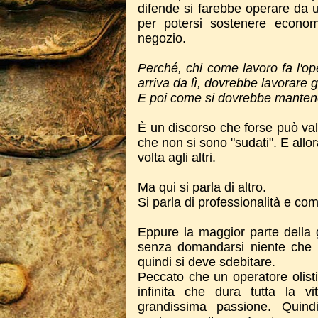
difende si farebbe operare da u
per potersi sostenere econo
negozio.
Perché, chi come lavoro fa l'op
arriva da lì, dovrebbe lavorare g
E poi come si dovrebbe manten
È un discorso che forse può val
che non si sono "sudati". E allor
volta agli altri.
Ma qui si parla di altro.
Si parla di professionalità e c
Eppure la maggior parte della g
senza domandarsi niente che 
quindi si deve sdebitare.
Peccato che un operatore olis
infinita che dura tutta la 
grandissima passione. Quindi