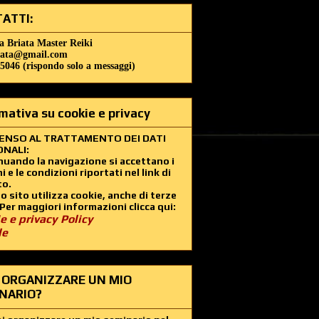
ATTI:
a Briata Master Reiki
iata@gmail.com
5046 (rispondo solo a messaggi)
mativa su cookie e privacy
ENSO AL TRATTAMENTO DEI DATI
NALI:
uando la navigazione si accettano i
i e le condizioni riportati nel link di
to.
 sito utilizza cookie, anche di terze
 Per maggiori informazioni clicca qui:
e e privacy Policy
le
 ORGANIZZARE UN MIO
NARIO?