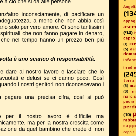
 a ciò che si dà alle persone.
Angeli.
(13
nz'altro inconsciamente, di pacificare un
inadeguatezza, a meno che non abbia così
appag
asce
arlo solo per vero amore. Ci sono tantissimi
(94)
 spirituali che non fanno pagare in denaro,
b
capro
i che nel tempo hanno un prezzo ben più
co
(1)
(5)
de
doma
volta è uno scarico di responsabilità.
infanti
irradia
e dare al nostro lavoro e lasciare che lo
(24
i svuotati e delusi se ci danno poco. Così
terra
ando i nostri genitori non riconoscevano i
ma
(3)
(3)
m
narci
a pagare una precisa cifra, così si può
paura
perd
p
(10)
 per il nostro lavoro è difficile ma
rabbi
icamente, ma per la nostra crescita come
rappo
pazione da quel bambino che crede di non
coppia