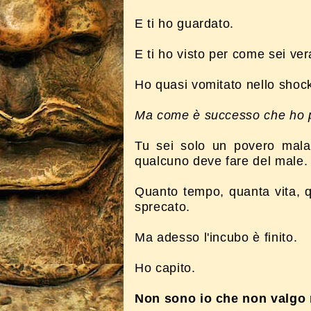
E ti ho guardato.
E ti ho visto per come sei ve
Ho quasi vomitato nello shock
Ma come è successo che ho pe
Tu sei solo un povero mala
qualcuno deve fare del male.
Quanto tempo, quanta vita, 
sprecato.
Ma adesso l'incubo è finito.
Ho capito.
Non sono io che non valgo ni