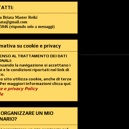
ATTI:
a Briata Master Reiki
iata@gmail.com
5046 (rispondo solo a messaggi)
mativa su cookie e privacy
ENSO AL TRATTAMENTO DEI DATI
NALI:
uando la navigazione si accettano i
i e le condizioni riportati nel link di
to.
 sito utilizza cookie, anche di terze
 Per maggiori informazioni clicca qui:
e e privacy Policy
le
 ORGANIZZARE UN MIO
NARIO?