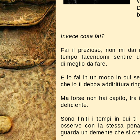
v
D
b
Invece cosa fai?
Fai il prezioso, non mi dai 
tempo facendomi sentire d
di meglio da fare.
E lo fai in un modo in cui s
che io ti debba addirittura rin
Ma forse non hai capito, tra 
deficiente.
Sono finiti i tempi in cui 
osservo con la stessa pena
guarda un demente che si cred